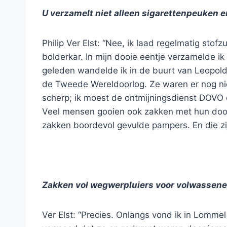
U verzamelt niet alleen sigarettenpeuken e
Philip Ver Elst: “Nee, ik laad regelmatig st
bolderkar. In mijn dooie eentje verzamelde i
geleden wandelde ik in de buurt van Leopolds
de Tweede Wereldoorlog. Ze waren er nog ni
scherp; ik moest de ontmijningsdienst DOVO er
Veel mensen gooien ook zakken met hun door
zakken boordevol gevulde pampers. En die zijn
Zakken vol wegwerpluiers voor volwassen
Ver Elst: “Precies. Onlangs vond ik in Lommel