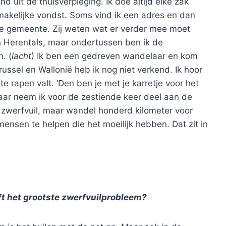
uit de thuisverpleging. Ik doe altijd elke zak
makelijke vondst. Soms vind ik een adres en dan
de gemeente. Zij weten wat er verder mee moet
an Herentals, maar ondertussen ben ik de
. (
lacht
) Ik ben een gedreven wandelaar en kom
Brussel en Wallonië heb ik nog niet verkend. Ik hoor
e rapen valt. ‘Den ben je met je karretje voor het
 jaar neem ik voor de zestiende keer deel aan de
 zwerfvuil, maar wandel honderd kilometer voor
mensen te helpen die het moeilijk hebben. Dat zit in
t het grootste zwerfvuilprobleem?