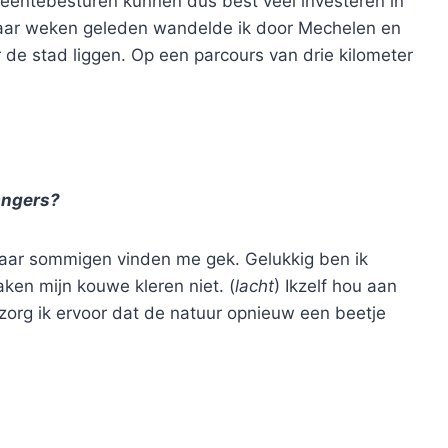
eentebesturen kunnen dus best veel investeren in
 paar weken geleden wandelde ik door Mechelen en
or de stad liggen. Op een parcours van drie kilometer
gangers?
maar sommigen vinden me gek. Gelukkig ben ik
ken mijn kouwe kleren niet. (
lacht
) Ikzelf hou aan
zorg ik ervoor dat de natuur opnieuw een beetje