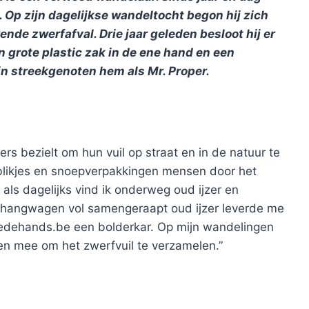
. Op zijn dagelijkse wandeltocht begon hij zich
nde zwerfafval. Drie jaar geleden besloot hij er
en grote plastic zak in de ene hand en een
jn streekgenoten hem als Mr. Proper.
gers bezielt om hun vuil op straat en in de natuur te
l blikjes en snoepverpakkingen mensen door het
 als dagelijks vind ik onderweg oud ijzer en
anhangwagen vol samengeraapt oud ijzer leverde me
weedehands.be een bolderkar. Op mijn wandelingen
ken mee om het zwerfvuil te verzamelen.”