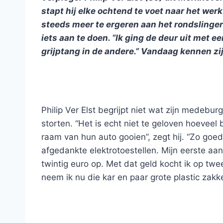
stapt hij elke ochtend te voet naar het werk
steeds meer te ergeren aan het rondslingere
iets aan te doen. “Ik ging de deur uit met e
grijptang in de andere.” Vandaag kennen zi
Philip Ver Elst begrijpt niet wat zijn medebur
storten. “Het is echt niet te geloven hoevee
raam van hun auto gooien”, zegt hij. “Zo goed
afgedankte elektrotoestellen. Mijn eerste a
twintig euro op. Met dat geld kocht ik op t
neem ik nu die kar en paar grote plastic zak