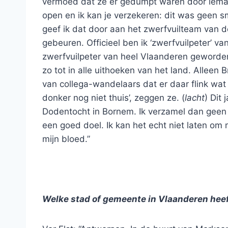
vermoed dat ze er gedumpt waren door iemand 
open en ik kan je verzekeren: dit was geen s
geef ik dat door aan het zwerfvuilteam van 
gebeuren. Officieel ben ik ‘zwerfvuilpeter’ v
zwerfvuilpeter van heel Vlaanderen geworden
zo tot in alle uithoeken van het land. Alleen 
van collega-wandelaars dat er daar flink wat t
donker nog niet thuis’, zeggen ze. (
lacht
) Dit
Dodentocht in Bornem. Ik verzamel dan geen
een goed doel. Ik kan het echt niet laten om 
mijn bloed.”
Welke stad of gemeente in Vlaanderen heef