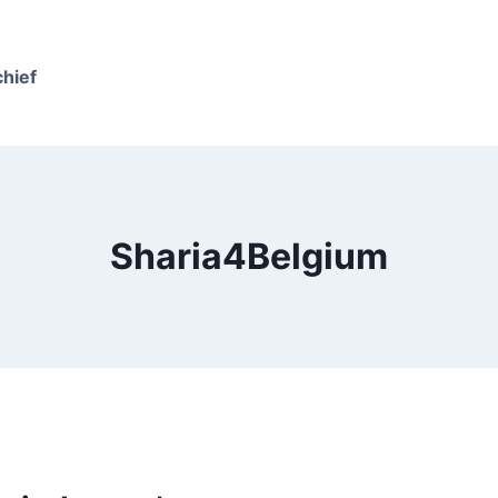
chief
Sharia4Belgium