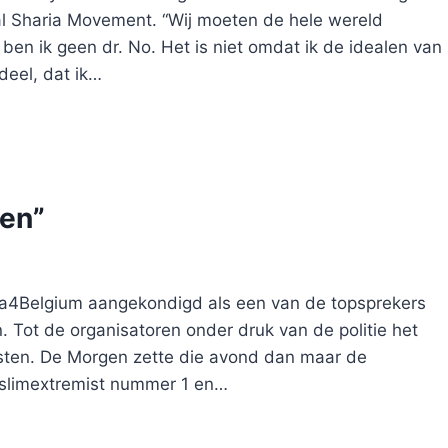
al Sharia Movement. “Wij moeten de hele wereld
 ben ik geen dr. No. Het is niet omdat ik de idealen van
deel, dat ik…
ren”
ia4Belgium aangekondigd als een van de topsprekers
 Tot de organisatoren onder druk van de politie het
asten. De Morgen zette die avond dan maar de
oslimextremist nummer 1 en…