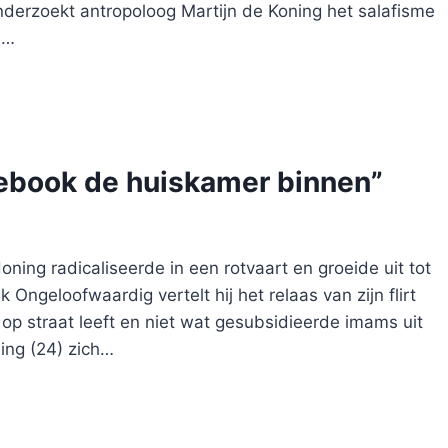
derzoekt antropoloog Martijn de Koning het salafisme
n…
acebook de huiskamer binnen”
ning radicaliseerde in een rotvaart en groeide uit tot
 Ongeloofwaardig vertelt hij het relaas van zijn flirt
op straat leeft en niet wat gesubsidieerde imams uit
ing (24) zich…