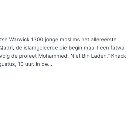
itse Warwick 1300 jonge moslims het allereerste
Qadri, de islamgeleerde die begin maart een fatwa
 “Volg de profeet Mohammed. Niet Bin Laden.” Knack
ustus, 10 uur. In de…