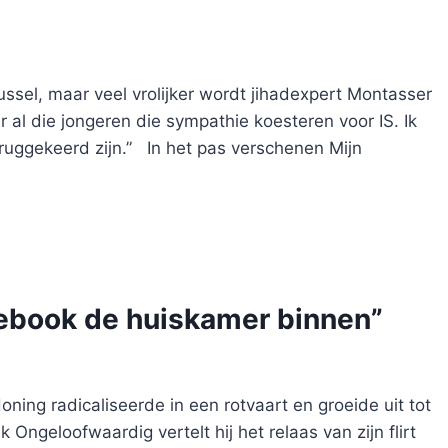
ussel, maar veel vrolijker wordt jihadexpert Montasser
 al die jongeren die sympathie koesteren voor IS. Ik
ruggekeerd zijn.” In het pas verschenen Mijn
acebook de huiskamer binnen”
ning radicaliseerde in een rotvaart en groeide uit tot
 Ongeloofwaardig vertelt hij het relaas van zijn flirt