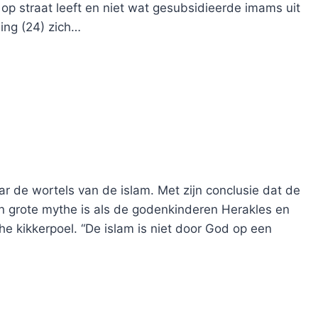
op straat leeft en niet wat gesubsidieerde imams uit
ing (24) zich…
r de wortels van de islam. Met zijn conclusie dat de
grote mythe is als de godenkinderen Herakles en
he kikkerpoel. “De islam is niet door God op een