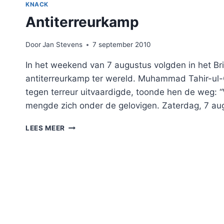
MYTHE”
KNACK
Antiterreurkamp
Door
Jan Stevens
7 september 2010
In het weekend van 7 augustus volgden in het Br
antiterreurkamp ter wereld. Muhammad Tahir-ul-
tegen terreur uitvaardigde, toonde hen de weg:
mengde zich onder de gelovigen. Zaterdag, 7 aug
ANTITERREURKAMP
LEES MEER