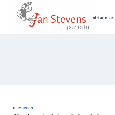
Doorgaan
naar
inhoud
virtueel ar
DE MORGEN