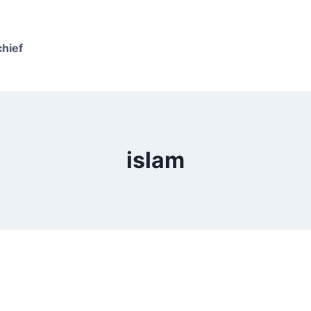
chief
islam