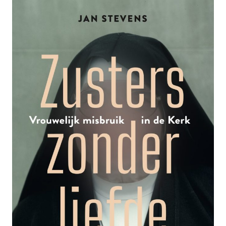
EEN
NIEUW
BESCHAVINGSOFFENSIEF
NODIG”