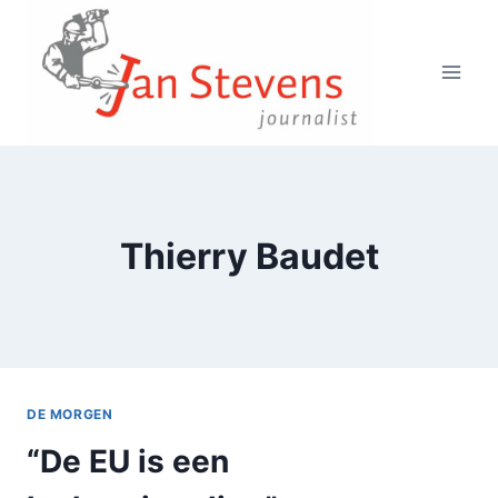
Doorgaan
naar
inhoud
Thierry Baudet
DE MORGEN
“De EU is een