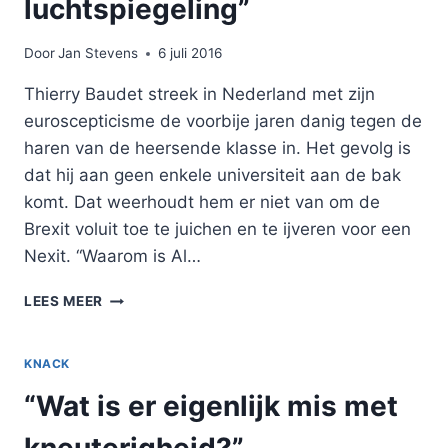
luchtspiegeling”
Door
Jan Stevens
6 juli 2016
Thierry Baudet streek in Nederland met zijn
euroscepticisme de voorbije jaren danig tegen de
haren van de heersende klasse in. Het gevolg is
dat hij aan geen enkele universiteit aan de bak
komt. Dat weerhoudt hem er niet van om de
Brexit voluit toe te juichen en te ijveren voor een
Nexit. “Waarom is Al…
“DE
LEES MEER
EU
IS
EEN
KNACK
LUCHTSPIEGELING”
“Wat is er eigenlijk mis met