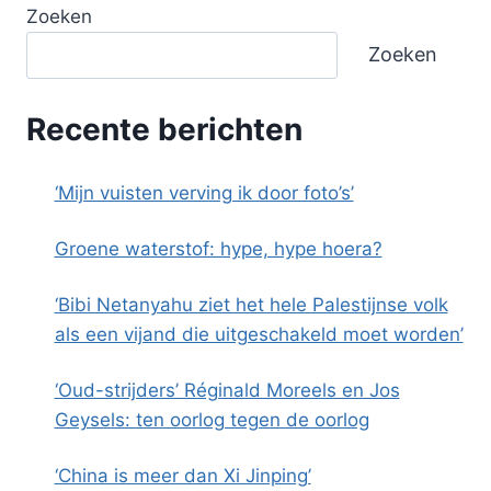
Zoeken
Zoeken
Recente berichten
‘Mijn vuisten verving ik door foto’s’
Groene waterstof: hype, hype hoera?
‘Bibi Netanyahu ziet het hele Palestijnse volk
als een vijand die uitgeschakeld moet worden’
‘Oud-strijders’ Réginald Moreels en Jos
Geysels: ten oorlog tegen de oorlog
‘China is meer dan Xi Jinping’