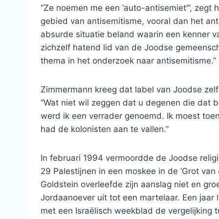
“Ze noemen me een ‘auto-antisemiet’”, zegt hij
gebied van antisemitisme, vooral dan het ant
absurde situatie beland waarin een kenner 
zichzelf hatend lid van de Joodse gemeensch
thema in het onderzoek naar antisemitisme.”
Zimmermann kreeg dat label van Joodse zelfh
“Wat niet wil zeggen dat u degenen die dat b
werd ik een verrader genoemd. Ik moest toen
had de kolonisten aan te vallen.”
In februari 1994 vermoordde de Joodse relig
29 Palestijnen in een moskee in de ‘Grot van
Goldstein overleefde zijn aanslag niet en gro
Jordaanoever uit tot een martelaar. Een jaa
met een Israëlisch weekblad de vergelijking