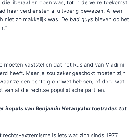
die liberaal en open was, tot in de verre toekomst
ad haar verdiensten al uitvoerig bewezen. Alleen
h niet zo makkelijk was. De
bad guys
bleven op het
n.”
 moeten vaststellen dat het Rusland van Vladimir
erd heeft. Maar je zou zeker geschokt moeten zijn
 waar ze een echte grondwet hebben, of door wat
van al die rechtse populistische partijen.”
er impuls van Benjamin Netanyahu toetraden tot
 rechts-extremisme is iets wat zich sinds 1977