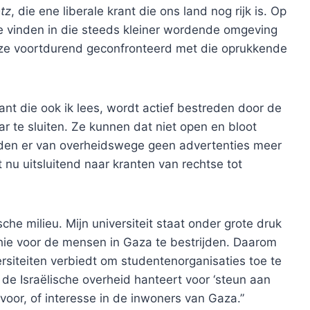
tz
, die ene liberale krant die ons land nog rijk is. Op
e vinden in die steeds kleiner wordende omgeving
den ze voortdurend geconfronteerd met die oprukkende
rant die ook ik lees, wordt actief bestreden door de
r te sluiten. Ze kunnen dat niet open en bloot
rden er van overheidswege geen advertenties meer
 nu uitsluitend naar kranten van rechtse tot
he milieu. Mijn universiteit staat onder grote druk
hie voor de mensen in Gaza te bestrijden. Daarom
ersiteiten verbiedt om studentenorganisaties toe te
ie de Israëlische overheid hanteert voor ‘steun aan
voor, of interesse in de inwoners van Gaza.”