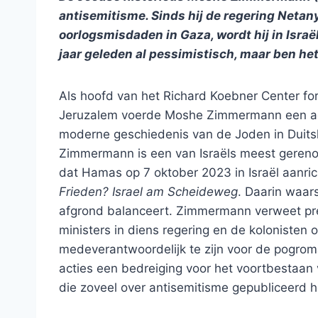
antisemitisme. Sinds hij de regering Netan
oorlogsmisdaden in Gaza, wordt hij in Israë
jaar geleden al pessimistisch, maar ben het
Als hoofd van het Richard Koebner Center fo
Jeruzalem voerde Moshe Zimmermann een ac
moderne geschiedenis van de Joden in Duitsl
Zimmermann is een van Israëls meest gereno
dat Hamas op 7 oktober 2023 in Israël aanric
Frieden? Israel am Scheideweg
. Daarin waar
afgrond balanceert. Zimmermann verweet pr
ministers in diens regering en de kolonisten
medeverantwoordelijk te zijn voor de pogrom
acties een bedreiging voor het voortbestaan 
die zoveel over antisemitisme gepubliceerd hee