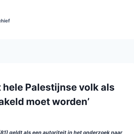
chief
 hele Palestijnse volk als
hakeld moet worden’
) geldt als een autoriteit in het onderzoek naar