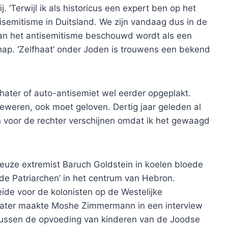
. ‘Terwijl ik als historicus een expert ben op het
isemitisme in Duitsland. We zijn vandaag dus in de
van het antisemitisme beschouwd wordt als een
ap. ‘Zelfhaat’ onder Joden is trouwens een bekend
ater of auto-antisemiet wel eerder opgeplakt.
eweren, ook moet geloven. Dertig jaar geleden al
 voor de rechter verschijnen omdat ik het gewaagd
ieuze extremist Baruch Goldstein in koelen bloede
 de Patriarchen’ in het centrum van Hebron.
eide voor de kolonisten op de Westelijke
r later maakte Moshe Zimmermann in een interview
 tussen de opvoeding van kinderen van de Joodse