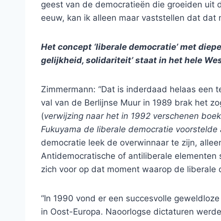
geest van de democratieën die groeiden uit 
eeuw, kan ik alleen maar vaststellen dat dat n
Het concept ‘liberale democratie’ met diepe
gelijkheid, solidariteit’ staat in het hele 
Zimmermann: “Dat is inderdaad helaas een 
val van de Berlijnse Muur in 1989 brak het 
(
verwijzing naar het in 1992 verschenen boe
Fukuyama de liberale democratie voorstelde 
democratie leek de overwinnaar te zijn, alleen
Antidemocratische of antiliberale elementen 
zich voor op dat moment waarop de liberale
“In 1990 vond er een succesvolle geweldloze r
in Oost-Europa. Naoorlogse dictaturen werde