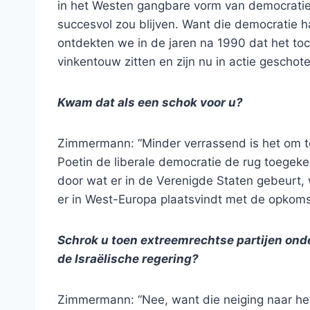
in het Westen gangbare vorm van democratie 
succesvol zou blijven. Want die democratie h
ontdekten we in de jaren na 1990 dat het toc
vinkentouw zitten en zijn nu in actie geschote
Kwam dat als een schok voor u?
Zimmermann: “Minder verrassend is het om te
Poetin de liberale democratie de rug toegeke
door wat er in de Verenigde Staten gebeurt,
er in West-Europa plaatsvindt met de opkomst 
Schrok u toen extreemrechtse partijen ond
de Israëlische regering?
Zimmermann: “Nee, want die neiging naar het