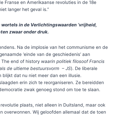
de Franse en Amerikaanse revoluties in de 18e
iet langer het geval is.”
 wortels in de Verlichtingswaarden ‘vrijheid,
Westen zwaar onder druk.
tendens. Na de implosie van het communisme en de
zogenaamde ‘einde van de geschiedenis’ aan
k
The end of history
waarin politiek filosoof Francis
als de ultieme bestuursvorm – JS
). De liberale
 blijkt dat nu niet meer dan een illusie.
slaagden erin zich te reorganiseren. Ze bereidden
 democratie zwak genoeg stond om toe te slaan.
evolutie plaats, niet alleen in Duitsland, maar ook
n overwonnen. Wij geloofden allemaal dat de toen