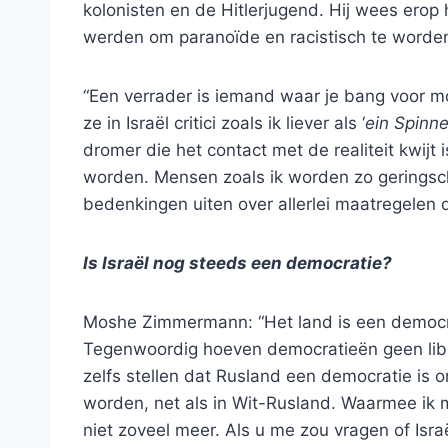
kolonisten en de Hitlerjugend. Hij wees erop
werden om paranoïde en racistisch te worde
“Een verrader is iemand waar je bang voor m
ze in Israël critici zoals ik liever als ‘
ein Spinne
dromer die het contact met de realiteit kwijt 
worden. Mensen zoals ik worden zo geringsc
bedenkingen uiten over allerlei maatregelen d
Is Israël nog steeds een democratie?
Moshe Zimmermann: “Het land is een democrat
Tegenwoordig hoeven democratieën geen libe
zelfs stellen dat Rusland een democratie is
worden, net als in Wit-Rusland. Waarmee ik m
niet zoveel meer. Als u me zou vragen of Isra