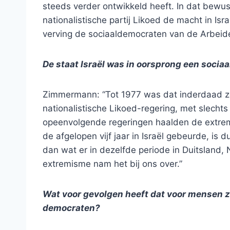
steeds verder ontwikkeld heeft. In dat bewus
nationalistische partij Likoed de macht in Isra
verving de sociaaldemocraten van de Arbeider
De staat Israël was in oorsprong een socia
Zimmermann: “Tot 1977 was dat inderdaad z
nationalistische Likoed-regering, met slecht
opeenvolgende regeringen haalden de extre
de afgelopen vijf jaar in Israël gebeurde, is d
dan wat er in dezelfde periode in Duitsland,
extremisme nam het bij ons over.”
Wat voor gevolgen heeft dat voor mensen zoa
democraten?