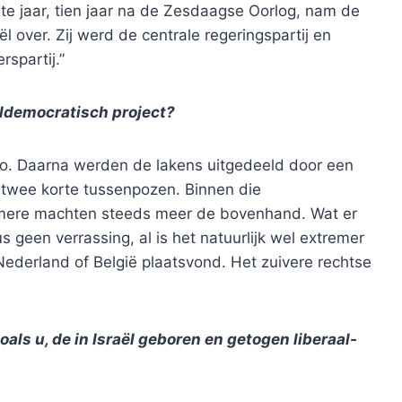
te jaar, tien jaar na de Zesdaagse Oorlog, nam de
ël over. Zij werd de centrale regeringspartij en
spartij.”
aldemocratisch project?
o. Daarna werden de lakens uitgedeeld door een
s twee korte tussenpozen. Binnen die
mere machten steeds meer de bovenhand. Wat er
us geen verrassing, al is het natuurlijk wel extremer
 Nederland of België plaatsvond. Het zuivere rechtse
ls u, de in Israël geboren en getogen liberaal-