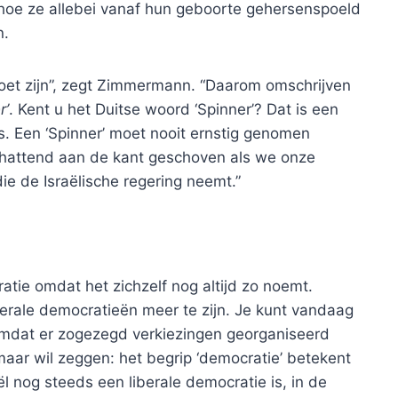
 hoe ze allebei vanaf hun geboorte gehersenspoeld
n.
oet zijn”, zegt Zimmermann. “Daarom omschrijven
r’
. Kent u het Duitse woord ‘Spinner’? Dat is een
is. Een ‘Spinner’ moet nooit ernstig genomen
hattend aan de kant geschoven als we onze
ie de Israëlische regering neemt.”
ie omdat het zichzelf nog altijd zo noemt.
rale democratieën meer te zijn. Je kunt vandaag
 omdat er zogezegd verkiezingen georganiseerd
aar wil zeggen: het begrip ‘democratie’ betekent
ël nog steeds een liberale democratie is, in de