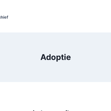
chief
Adoptie