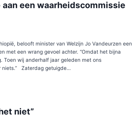
te aan een waarheidscommissie
hiopië, belooft minister van Welzijn Jo Vandeurzen een
ven met een wrang gevoel achter. “Omdat het bijna
ng. Toen wij anderhalf jaar geleden met ons
r niets.” Zaterdag getuigde…
het niet”