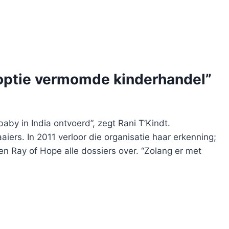
adoptie vermomde kinderhandel”
aby in India ontvoerd”, zegt Rani T’Kindt.
rs. In 2011 verloor die organisatie haar erkenning;
en Ray of Hope alle dossiers over. “Zolang er met