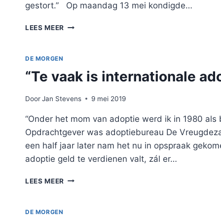
gestort.” Op maandag 13 mei kondigde…
‘ZE
LEES MEER
HEBBEN
MIJN
LEVEN
DE MORGEN
GESTOLEN’
“Te vaak is internationale 
Door
Jan Stevens
9 mei 2019
“Onder het mom van adoptie werd ik in 1980 als b
Opdrachtgever was adoptiebureau De Vreugdezaaie
een half jaar later nam het nu in opspraak gekom
adoptie geld te verdienen valt, zál er…
“TE
LEES MEER
VAAK
IS
INTERNATIONALE
DE MORGEN
ADOPTIE