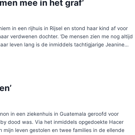
en mee in het graf’
em in een rijhuis in Rijsel en stond haar kind af voor
haar verdwenen dochter. ‘De mensen zien me nog altijd
haar leven lang is de inmiddels tachtigjarige Jeanine…
en’
on in een ziekenhuis in Guatemala geroofd voor
aby dood was. Via het inmiddels opgedoekte Hacer
 mijn leven gestolen en twee families in de ellende