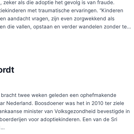
 zeker als die adoptie het gevolg is van fraude.
tiekinderen met traumatische ervaringen. “Kinderen
een aandacht vragen, zijn even zorgwekkend als
en die vallen, opstaan en verder wandelen zonder te…
ordt
 bracht twee weken geleden een ophefmakende
aar Nederland. Boosdoener was het in 2010 ter ziele
ankaanse minister van Volksgezondheid bevestigde in
oerderijen voor adoptiekinderen. Een van de Sri
H…