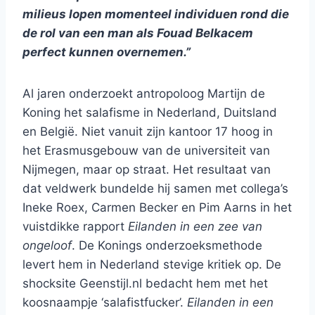
milieus lopen momenteel individuen rond die
de rol van een man als Fouad Belkacem
perfect kunnen overnemen.”
Al jaren onderzoekt antropoloog Martijn de
Koning het salafisme in Nederland, Duitsland
en België. Niet vanuit zijn kantoor 17 hoog in
het Erasmusgebouw van de universiteit van
Nijmegen, maar op straat. Het resultaat van
dat veldwerk bundelde hij samen met collega’s
Ineke Roex, Carmen Becker en Pim Aarns in het
vuistdikke rapport
Eilanden in een zee van
ongeloof
. De Konings onderzoeksmethode
levert hem in Nederland stevige kritiek op. De
shocksite Geenstijl.nl bedacht hem met het
koosnaampje ‘salafistfucker’.
Eilanden in een