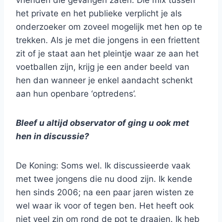
vrienden die gevangen zaten. Die mix tussen
het private en het publieke verplicht je als
onderzoeker om zoveel mogelijk met hen op te
trekken. Als je met die jongens in een friettent
zit of je staat aan het pleintje waar ze aan het
voetballen zijn, krijg je een ander beeld van
hen dan wanneer je enkel aandacht schenkt
aan hun openbare ‘optredens’.
Bleef u altijd observator of ging u ook met
hen in discussie?
De Koning: Soms wel. Ik discussieerde vaak
met twee jongens die nu dood zijn. Ik kende
hen sinds 2006; na een paar jaren wisten ze
wel waar ik voor of tegen ben. Het heeft ook
niet veel zin om rond de pot te draaien. Ik heb