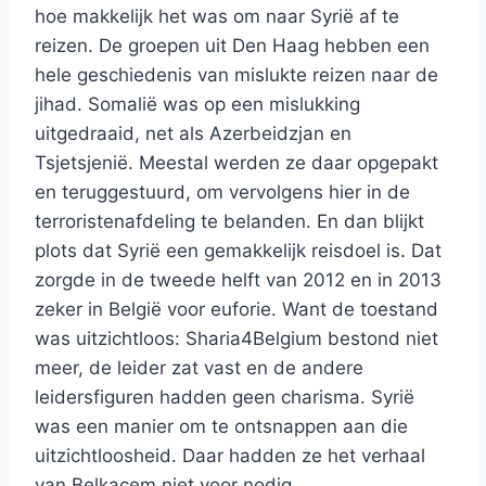
hoe makkelijk het was om naar Syrië af te
reizen. De groepen uit Den Haag hebben een
hele geschiedenis van mislukte reizen naar de
jihad. Somalië was op een mislukking
uitgedraaid, net als Azerbeidzjan en
Tsjetsjenië. Meestal werden ze daar opgepakt
en teruggestuurd, om vervolgens hier in de
terroristenafdeling te belanden. En dan blijkt
plots dat Syrië een gemakkelijk reisdoel is. Dat
zorgde in de tweede helft van 2012 en in 2013
zeker in België voor euforie. Want de toestand
was uitzichtloos: Sharia4Belgium bestond niet
meer, de leider zat vast en de andere
leidersfiguren hadden geen charisma. Syrië
was een manier om te ontsnappen aan die
uitzichtloosheid. Daar hadden ze het verhaal
van Belkacem niet voor nodig.