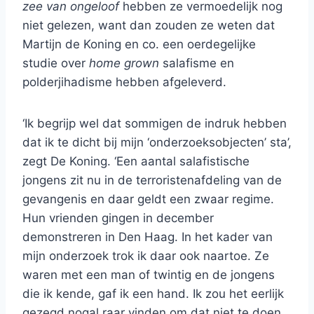
zee van ongeloof
hebben ze vermoedelijk nog
niet gelezen, want dan zouden ze weten dat
Martijn de Koning en co. een oerdegelijke
studie over
home grown
salafisme en
polderjihadisme hebben afgeleverd.
‘Ik begrijp wel dat sommigen de indruk hebben
dat ik te dicht bij mijn ‘onderzoeksobjecten’ sta’,
zegt De Koning. ‘Een aantal salafistische
jongens zit nu in de terroristenafdeling van de
gevangenis en daar geldt een zwaar regime.
Hun vrienden gingen in december
demonstreren in Den Haag. In het kader van
mijn onderzoek trok ik daar ook naartoe. Ze
waren met een man of twintig en de jongens
die ik kende, gaf ik een hand. Ik zou het eerlijk
gezegd nogal raar vinden om dat niet te doen.