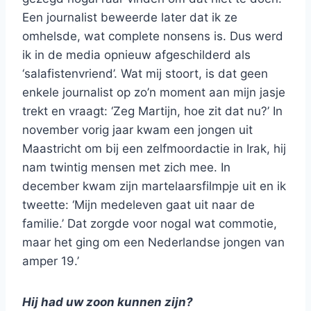
Een journalist beweerde later dat ik ze
omhelsde, wat complete nonsens is. Dus werd
ik in de media opnieuw afgeschilderd als
‘salafistenvriend’. Wat mij stoort, is dat geen
enkele journalist op zo’n moment aan mijn jasje
trekt en vraagt: ‘Zeg Martijn, hoe zit dat nu?’ In
november vorig jaar kwam een jongen uit
Maastricht om bij een zelfmoordactie in Irak, hij
nam twintig mensen met zich mee. In
december kwam zijn martelaarsfilmpje uit en ik
tweette: ‘Mijn medeleven gaat uit naar de
familie.’ Dat zorgde voor nogal wat commotie,
maar het ging om een Nederlandse jongen van
amper 19.’
Hij had uw zoon kunnen zijn?