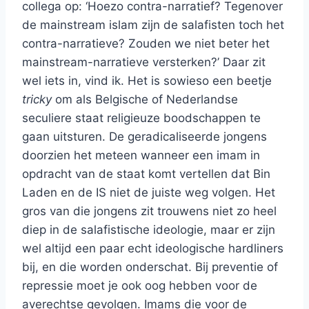
collega op: ‘Hoezo contra-narratief? Tegenover
de mainstream islam zijn de salafisten toch het
contra-narratieve? Zouden we niet beter het
mainstream-narratieve versterken?’ Daar zit
wel iets in, vind ik. Het is sowieso een beetje
tricky
om als Belgische of Nederlandse
seculiere staat religieuze boodschappen te
gaan uitsturen. De geradicaliseerde jongens
doorzien het meteen wanneer een imam in
opdracht van de staat komt vertellen dat Bin
Laden en de IS niet de juiste weg volgen. Het
gros van die jongens zit trouwens niet zo heel
diep in de salafistische ideologie, maar er zijn
wel altijd een paar echt ideologische hardliners
bij, en die worden onderschat. Bij preventie of
repressie moet je ook oog hebben voor de
averechtse gevolgen. Imams die voor de