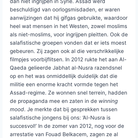
dan niet ingrijpen in Syrië. Assad werd
beschuldigd van oorlogsmisdaden, er waren
aanwijzingen dat hij gifgas gebruikte, waardoor
heel wat mensen in het Westen, zowel moslims
als niet-moslims, voor ingrijpen pleitten. Ook de
salafistische groepen vonden dat er iets moest
gebeuren. Zij zagen ook al die verschrikkelijke
filmpjes voorbijflitsen. In 2012 rukte het aan Al-
Qaeda gelieerde Jabhat al-Nusra razendsnel
op en het was onmiddellijk duidelijk dat die
militie een enorme kracht vormde tegen het
Assad-regime. Ze wonnen snel terrein, hadden
de propaganda mee en zaten in de
winning
mood
. Je merkte dat bij gesprekken tussen
salafistische jongens bij ons: ‘Al-Nusra is
succesvol!’ In de zomer van 2012, nog voor de
arrestatie van Fouad Belkacem, zagen ze al