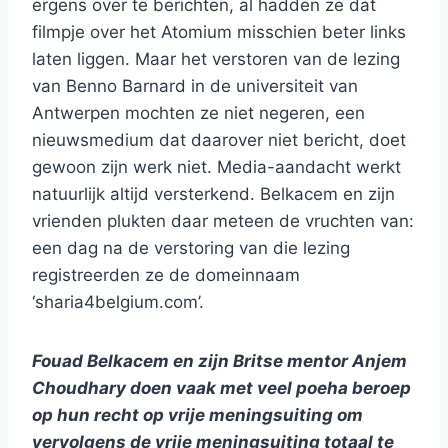
ergens over te berichten, al hadden ze dat
filmpje over het Atomium misschien beter links
laten liggen. Maar het verstoren van de lezing
van Benno Barnard in de universiteit van
Antwerpen mochten ze niet negeren, een
nieuwsmedium dat daarover niet bericht, doet
gewoon zijn werk niet. Media-aandacht werkt
natuurlijk altijd versterkend. Belkacem en zijn
vrienden plukten daar meteen de vruchten van:
een dag na de verstoring van die lezing
registreerden ze de domeinnaam
‘sharia4belgium.com’.
Fouad Belkacem en zijn Britse mentor Anjem
Choudhary doen vaak met veel poeha beroep
op hun recht op vrije meningsuiting om
vervolgens de vrije meningsuiting totaal te