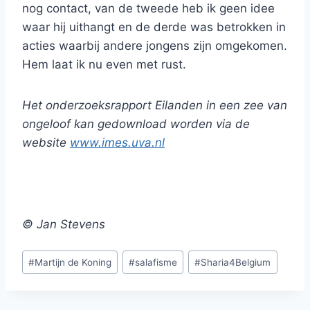
nog contact, van de tweede heb ik geen idee
waar hij uithangt en de derde was betrokken in
acties waarbij andere jongens zijn omgekomen.
Hem laat ik nu even met rust.
Het onderzoeksrapport Eilanden in een zee van
ongeloof kan gedownload worden via de
website
www.imes.uva.nl
© Jan Stevens
Bericht
#
Martijn de Koning
#
salafisme
#
Sharia4Belgium
tags: