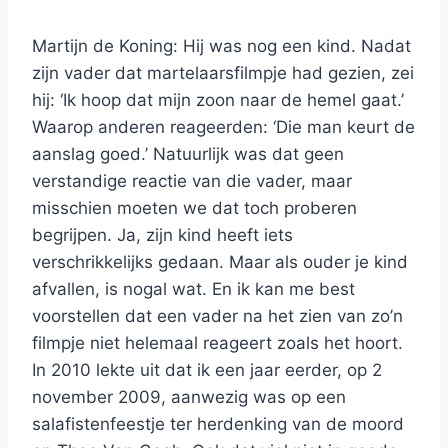
Martijn de Koning: Hij was nog een kind. Nadat
zijn vader dat martelaarsfilmpje had gezien, zei
hij: ‘Ik hoop dat mijn zoon naar de hemel gaat.’
Waarop anderen reageerden: ‘Die man keurt de
aanslag goed.’ Natuurlijk was dat geen
verstandige reactie van die vader, maar
misschien moeten we dat toch proberen
begrijpen. Ja, zijn kind heeft iets
verschrikkelijks gedaan. Maar als ouder je kind
afvallen, is nogal wat. En ik kan me best
voorstellen dat een vader na het zien van zo’n
filmpje niet helemaal reageert zoals het hoort.
In 2010 lekte uit dat ik een jaar eerder, op 2
november 2009, aanwezig was op een
salafistenfeestje ter herdenking van de moord