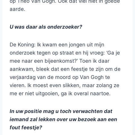
op Theo Van Gogh. Ook dat viel niet in goede
aarde.
U was daar als onderzoeker?
De Koning: Ik kwam een jongen uit mijn
onderzoek tegen op straat en hij vroeg: ‘Ga je
mee naar een bijeenkomst?’ Toen ik daar
aankwam, bleek dat een feestje te zijn om de
verjaardag van de moord op Van Gogh te
vieren. Ik moest even slikken, maar zolang ze
me er niet uitgooien, ga ik overal naartoe.
In uw positie mag u toch verwachten dat
iemand zal lekken over uw bezoek aan een
fout feestje?