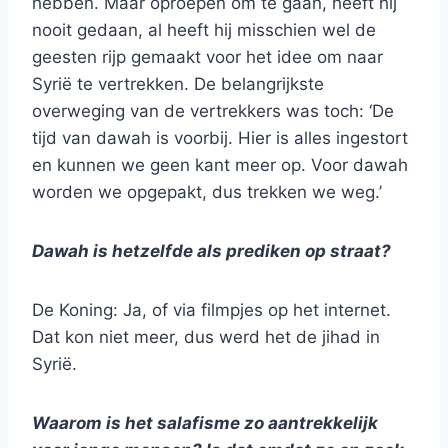
hebben. Maar oproepen om te gaan, heeft hij
nooit gedaan, al heeft hij misschien wel de
geesten rijp gemaakt voor het idee om naar
Syrië te vertrekken. De belangrijkste
overweging van de vertrekkers was toch: ‘De
tijd van dawah is voorbij. Hier is alles ingestort
en kunnen we geen kant meer op. Voor dawah
worden we opgepakt, dus trekken we weg.’
Dawah is hetzelfde als prediken op straat?
De Koning: Ja, of via filmpjes op het internet.
Dat kon niet meer, dus werd het de jihad in
Syrië.
Waarom is het salafisme zo aantrekkelijk