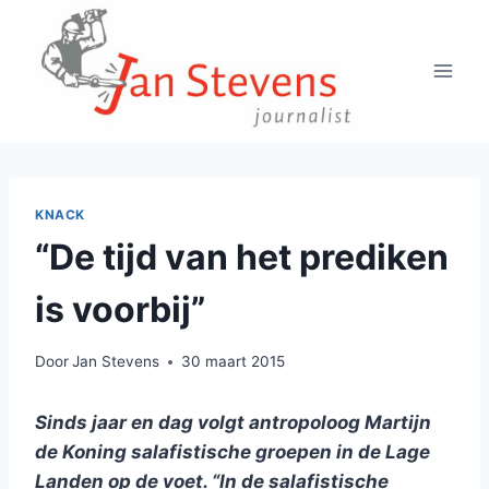
Doorgaan
naar
inhoud
KNACK
“De tijd van het prediken
is voorbij”
Door
Jan Stevens
30 maart 2015
Sinds jaar en dag volgt antropoloog Martijn
de Koning salafistische groepen in de Lage
Landen op de voet. “In de salafistische