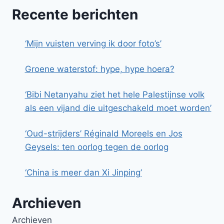
Recente berichten
‘Mijn vuisten verving ik door foto’s’
Groene waterstof: hype, hype hoera?
‘Bibi Netanyahu ziet het hele Palestijnse volk
als een vijand die uitgeschakeld moet worden’
‘Oud-strijders’ Réginald Moreels en Jos
Geysels: ten oorlog tegen de oorlog
‘China is meer dan Xi Jinping’
Archieven
Archieven