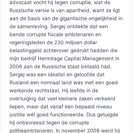
advocaat vocht hij tegen corruptie, wat de
Russische versie is van apartheid, want ze ligt
aan de basis van de gigantische ongelijkheid in
de samenleving. Sergej ontdekte dat een
bende corrupte fiscale ambtenaren en
regeringsleden de 230 miljoen dollar
belastinggeld achterover gedrukt hadden die
mijn bedrijf Hermitage Capital Management in
2006 aan de Russische staat betaald had.
Sergej was een idealist en geloofde dat
Rusland een normaal land was met een goed
werkende rechtstaat. Hij leefde in de
overtuiging dat veel kleinere zaken verkeerd
liepen, maar dat vanaf een bepaald niveau
justitie wél goed functioneerde. Dus getuigde
hij onbevreesd tegen de corrupte
politieambtenaren. In november 2008 werd hij