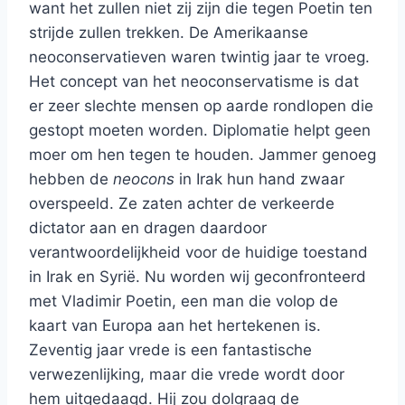
want het zullen niet zij zijn die tegen Poetin ten
strijde zullen trekken. De Amerikaanse
neoconservatieven waren twintig jaar te vroeg.
Het concept van het neoconservatisme is dat
er zeer slechte mensen op aarde rondlopen die
gestopt moeten worden. Diplomatie helpt geen
moer om hen tegen te houden. Jammer genoeg
hebben de
neocons
in Irak hun hand zwaar
overspeeld. Ze zaten achter de verkeerde
dictator aan en dragen daardoor
verantwoordelijkheid voor de huidige toestand
in Irak en Syrië. Nu worden wij geconfronteerd
met Vladimir Poetin, een man die volop de
kaart van Europa aan het hertekenen is.
Zeventig jaar vrede is een fantastische
verwezenlijking, maar die vrede wordt door
hem uitgedaagd. Hij zou dolgraag de