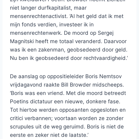
niet langer durfkapitalist, maar
mensenrechtenactivist. ‘Al het geld dat ik met
mijn fonds verdien, investeer ik in
mensenrechtenwerk. De moord op Sergej
Magnitski heeft me totaal veranderd. Daarvoor
was ik een zakenman, geobsedeerd door geld.
Nu ben ik geobsedeerd door rechtvaardigheid.’
De aanslag op oppositieleider Boris Nemtsov
vrijdagavond raakte Bill Browder midscheeps.
‘Boris was een vriend. Met die moord betreedt
Poetins dictatuur een nieuwe, donkere fase.
Tot hiertoe werden opposanten opgesloten en
critici verbannen; voortaan worden ze zonder
scrupules uit de weg geruimd. Boris is niet de
eerste en zeker niet de laatste.’