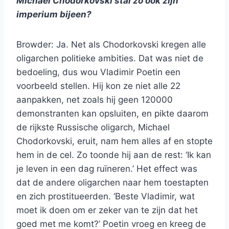
Michael Chodorkovski stal zo ook zijn
imperium bijeen?
Browder: Ja. Net als Chodorkovski kregen alle
oligarchen politieke ambities. Dat was niet de
bedoeling, dus wou Vladimir Poetin een
voorbeeld stellen. Hij kon ze niet alle 22
aanpakken, net zoals hij geen 120000
demonstranten kan opsluiten, en pikte daarom
de rijkste Russische oligarch, Michael
Chodorkovski, eruit, nam hem alles af en stopte
hem in de cel. Zo toonde hij aan de rest: ‘Ik kan
je leven in een dag ruïneren.’ Het effect was
dat de andere oligarchen naar hem toestapten
en zich prostitueerden. ‘Beste Vladimir, wat
moet ik doen om er zeker van te zijn dat het
goed met me komt?’ Poetin vroeg en kreeg de