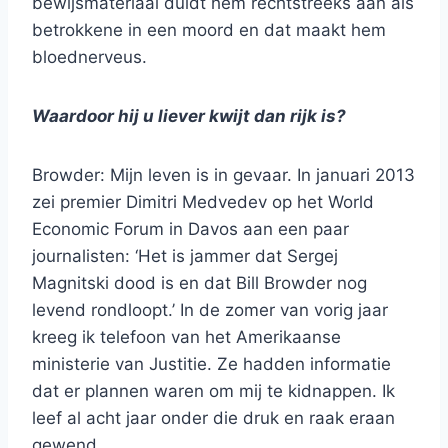
bewijsmateriaal duidt hem rechtstreeks aan als
betrokkene in een moord en dat maakt hem
bloednerveus.
Waardoor hij u liever kwijt dan rijk is?
Browder: Mijn leven is in gevaar. In januari 2013
zei premier Dimitri Medvedev op het World
Economic Forum in Davos aan een paar
journalisten: ‘Het is jammer dat Sergej
Magnitski dood is en dat Bill Browder nog
levend rondloopt.’ In de zomer van vorig jaar
kreeg ik telefoon van het Amerikaanse
ministerie van Justitie. Ze hadden informatie
dat er plannen waren om mij te kidnappen. Ik
leef al acht jaar onder die druk en raak eraan
gewend.