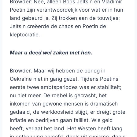
Browder: Nee, alleen Boris Jeltsin en Vladimir
Poetin zijn verantwoordelijk voor wat er in hun
land gebeurd is. Zij trokken aan de touwtjes:
Jeltsin creëerde de chaos en Poetin de
kleptocratie.
Maar u deed wel zaken met hen.
Browder: Maar wij hebben de oorlog in
Oekraïne niet in gang gezet. Tijdens Poetins
eerste twee ambtsperiodes was er stabiliteit;
nu niet meer. De roebel is gecrasht, het
inkomen van gewone mensen is dramatisch
gedaald, de werkloosheid stijgt, er dreigt grote
inflatie en bedrijven gaan failliet. Wie geld
heeft, verlaat het land. Het Westen heeft lang
in ontkenning geleefd, deels uit cynisme, deels