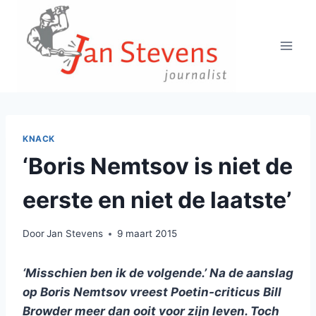
Doorgaan
naar
inhoud
KNACK
‘Boris Nemtsov is niet de
eerste en niet de laatste’
Door
Jan Stevens
9 maart 2015
‘Misschien ben ik de volgende.’ Na de aanslag
op Boris Nemtsov vreest Poetin-criticus Bill
Browder meer dan ooit voor zijn leven. Toch