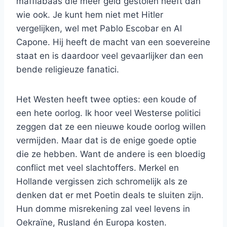
maffiabaas die meer geld gestolen heeft dan
wie ook. Je kunt hem niet met Hitler
vergelijken, wel met Pablo Escobar en Al
Capone. Hij heeft de macht van een soevereine
staat en is daardoor veel gevaarlijker dan een
bende religieuze fanatici.
Het Westen heeft twee opties: een koude of
een hete oorlog. Ik hoor veel Westerse politici
zeggen dat ze een nieuwe koude oorlog willen
vermijden. Maar dat is de enige goede optie
die ze hebben. Want de andere is een bloedig
conflict met veel slachtoffers. Merkel en
Hollande vergissen zich schromelijk als ze
denken dat er met Poetin deals te sluiten zijn.
Hun domme misrekening zal veel levens in
Oekraïne, Rusland én Europa kosten.