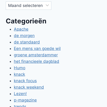
Categorieën
Apache
de morgen
de standaard
Een mens van goede wil
groene amsterdammer
het financieele dagblad
Humo
knack
knack focus
knack weekend
Lezen!
p-magazine
trends