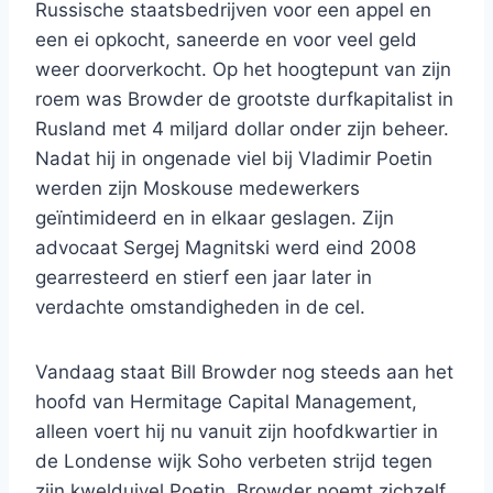
Russische staatsbedrijven voor een appel en
een ei opkocht, saneerde en voor veel geld
weer doorverkocht. Op het hoogtepunt van zijn
roem was Browder de grootste durfkapitalist in
Rusland met 4 miljard dollar onder zijn beheer.
Nadat hij in ongenade viel bij Vladimir Poetin
werden zijn Moskouse medewerkers
geïntimideerd en in elkaar geslagen. Zijn
advocaat Sergej Magnitski werd eind 2008
gearresteerd en stierf een jaar later in
verdachte omstandigheden in de cel.
Vandaag staat Bill Browder nog steeds aan het
hoofd van Hermitage Capital Management,
alleen voert hij nu vanuit zijn hoofdkwartier in
de Londense wijk Soho verbeten strijd tegen
zijn kwelduivel Poetin. Browder noemt zichzelf