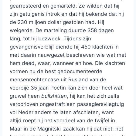
gearresteerd en gemarteld. Ze wilden dat hij
zijn getuigenis introk en dat hij bekende dat hij
de 230 miljoen dollar gestolen had. Hij
weigerde. De marteling duurde 358 dagen
lang, tot hij bezweek. Tijdens zijn
gevangenisverblijf diende hij 450 klachten in
met daarin nauwgezet beschreven wie wat met
hem deed, waar, wanneer en hoe. Die klachten
vormen nu de best gedocumenteerde
mensenrechtencase uit Rusland van de
voorbije 35 jaar. Poetin kan zich door heel wat
gruwel heen
bullshitten
, hij kan het zich zelfs
veroorloven ongestraft een passagiersvliegtuig
vol Nederlanders te laten afschieten, want
altijd roept hij het voordeel van de twijfel in.
Maar in de Magnitski-zaak kan hij dat niet: het