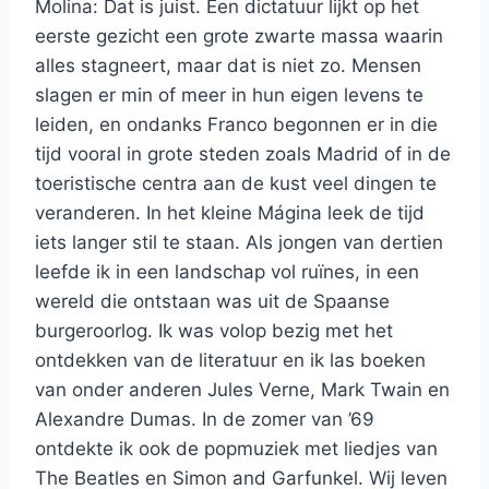
Molina: Dat is juist. Een dictatuur lijkt op het
eerste gezicht een grote zwarte massa waarin
alles stagneert, maar dat is niet zo. Mensen
slagen er min of meer in hun eigen levens te
leiden, en ondanks Franco begonnen er in die
tijd vooral in grote steden zoals Madrid of in de
toeristische centra aan de kust veel dingen te
veranderen. In het kleine Mágina leek de tijd
iets langer stil te staan. Als jongen van dertien
leefde ik in een landschap vol ruïnes, in een
wereld die ontstaan was uit de Spaanse
burgeroorlog. Ik was volop bezig met het
ontdekken van de literatuur en ik las boeken
van onder anderen Jules Verne, Mark Twain en
Alexandre Dumas. In de zomer van ’69
ontdekte ik ook de popmuziek met liedjes van
The Beatles en Simon and Garfunkel. Wij leven