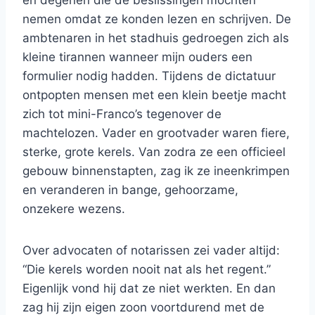
en degenen die de beslissingen mochten
nemen omdat ze konden lezen en schrijven. De
ambtenaren in het stadhuis gedroegen zich als
kleine tirannen wanneer mijn ouders een
formulier nodig hadden. Tijdens de dictatuur
ontpopten mensen met een klein beetje macht
zich tot mini-Franco’s tegenover de
machtelozen. Vader en grootvader waren fiere,
sterke, grote kerels. Van zodra ze een officieel
gebouw binnenstapten, zag ik ze ineenkrimpen
en veranderen in bange, gehoorzame,
onzekere wezens.
Over advocaten of notarissen zei vader altijd:
“Die kerels worden nooit nat als het regent.”
Eigenlijk vond hij dat ze niet werkten. En dan
zag hij zijn eigen zoon voortdurend met de