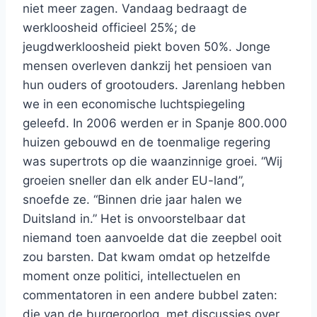
niet meer zagen. Vandaag bedraagt de
werkloosheid officieel 25%; de
jeugdwerkloosheid piekt boven 50%. Jonge
mensen overleven dankzij het pensioen van
hun ouders of grootouders. Jarenlang hebben
we in een economische luchtspiegeling
geleefd. In 2006 werden er in Spanje 800.000
huizen gebouwd en de toenmalige regering
was supertrots op die waanzinnige groei. “Wij
groeien sneller dan elk ander EU-land”,
snoefde ze. “Binnen drie jaar halen we
Duitsland in.” Het is onvoorstelbaar dat
niemand toen aanvoelde dat die zeepbel ooit
zou barsten. Dat kwam omdat op hetzelfde
moment onze politici, intellectuelen en
commentatoren in een andere bubbel zaten:
die van de burgeroorlog, met discussies over