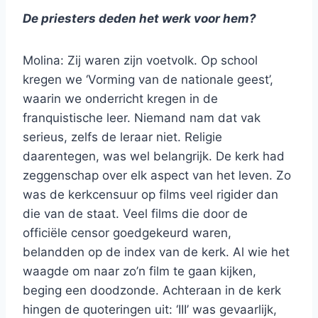
De priesters deden het werk voor hem?
Molina: Zij waren zijn voetvolk. Op school
kregen we ‘Vorming van de nationale geest’,
waarin we onderricht kregen in de
franquistische leer. Niemand nam dat vak
serieus, zelfs de leraar niet. Religie
daarentegen, was wel belangrijk. De kerk had
zeggenschap over elk aspect van het leven. Zo
was de kerkcensuur op films veel rigider dan
die van de staat. Veel films die door de
officiële censor goedgekeurd waren,
belandden op de index van de kerk. Al wie het
waagde om naar zo’n film te gaan kijken,
beging een doodzonde. Achteraan in de kerk
hingen de quoteringen uit: ‘III’ was gevaarlijk,