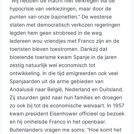
“Wij hebben de macht niet verkregen via de
hypocrisie van verkiezingen, maar door de
punten van onze bajonetten.” De westerse
staten met democratisch verkozen regeringen
legden hem geen strobreed in de weg.
Iedereen wou vriendjes met Franco zijn en de
toeristen bleven toestromen. Dankzij dat
bloeiende toerisme kwam Spanje in de jaren
zestig natuurlijk wel economisch tot
ontwikkeling. In die tijd emigreerden ook veel
Spanjaarden uit de arme gebieden van
Andalusië naar België, Nederland en Duitsland.
Zij stuurden geld naar hun families en droegen
zo ook bij tot de economische welvaart. In 1957
kwam president Eisenhower officieel op bezoek
en hij omhelsde Franco in het openbaar.
Buitenlanders vragen me soms: “Hoe komt het