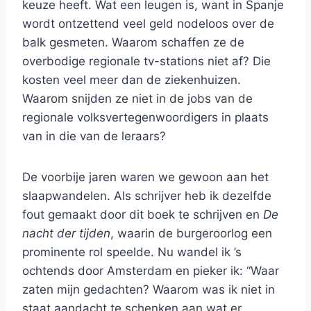
keuze heeft. Wat een leugen is, want in Spanje
wordt ontzettend veel geld nodeloos over de
balk gesmeten. Waarom schaffen ze de
overbodige regionale tv-stations niet af? Die
kosten veel meer dan de ziekenhuizen.
Waarom snijden ze niet in de jobs van de
regionale volksvertegenwoordigers in plaats
van in die van de leraars?
De voorbije jaren waren we gewoon aan het
slaapwandelen. Als schrijver heb ik dezelfde
fout gemaakt door dit boek te schrijven en
De
nacht der tijden
, waarin de burgeroorlog een
prominente rol speelde. Nu wandel ik ’s
ochtends door Amsterdam en pieker ik: “Waar
zaten mijn gedachten? Waarom was ik niet in
staat aandacht te schenken aan wat er