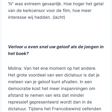
‘IV’ was extreem gevaarlijk. Hoe hoger het getal
van de kerkcensor voor de film, hoe meer
interesse wij hadden. (
lacht
)
Verloor u even snel uw geloof als de jongen in
het boek?
Molina: Van het ene moment op het andere.
Het grote voordeel van een dictatuur is dat je
meteen van je geloof kunt afvallen. In een
democratie kost het meer inspanningen om
afstand te nemen van iets dat minder
repressief gepresenteerd wordt dan in de
dictatuur. Tijdens het Francobewind oefenden