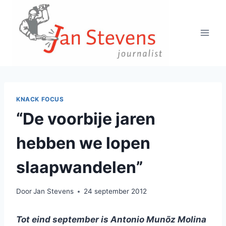
Doorgaan
naar
inhoud
KNACK FOCUS
“De voorbije jaren
hebben we lopen
slaapwandelen”
Door
Jan Stevens
24 september 2012
Tot eind september is Antonio Munõz Molina