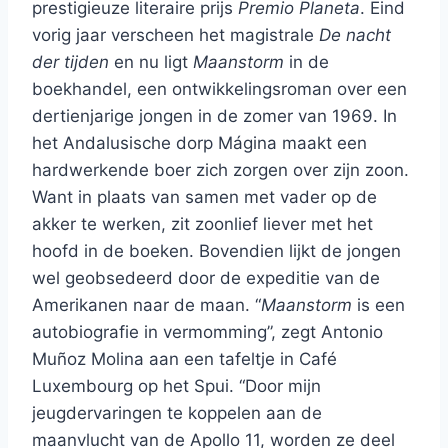
prestigieuze literaire prijs
Premio Planeta
. Eind
vorig jaar verscheen het magistrale
De nacht
der tijden
en nu ligt
Maanstorm
in de
boekhandel, een ontwikkelingsroman over een
dertienjarige jongen in de zomer van 1969. In
het Andalusische dorp Mágina maakt een
hardwerkende boer zich zorgen over zijn zoon.
Want in plaats van samen met vader op de
akker te werken, zit zoonlief liever met het
hoofd in de boeken. Bovendien lijkt de jongen
wel geobsedeerd door de expeditie van de
Amerikanen naar de maan. “
Maanstorm
is een
autobiografie in vermomming”, zegt Antonio
Muñoz Molina aan een tafeltje in Café
Luxembourg op het Spui. “Door mijn
jeugdervaringen te koppelen aan de
maanvlucht van de Apollo 11, worden ze deel