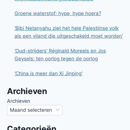
Groene waterstof: hype, hype hoera?
‘Bibi Netanyahu ziet het hele Palestijnse volk
als een vijand die uitgeschakeld moet worden’
‘Oud-strijders’ Réginald Moreels en Jos
Geysels: ten oorlog tegen de oorlog
‘China is meer dan Xi Jinping’
Archieven
Archieven
Categorieën