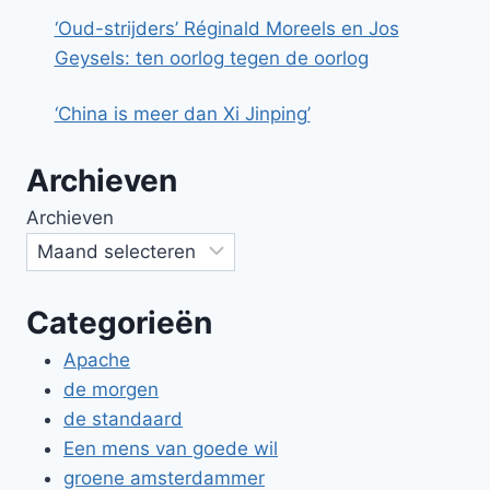
‘Oud-strijders’ Réginald Moreels en Jos
Geysels: ten oorlog tegen de oorlog
‘China is meer dan Xi Jinping’
Archieven
Archieven
Categorieën
Apache
de morgen
de standaard
Een mens van goede wil
groene amsterdammer