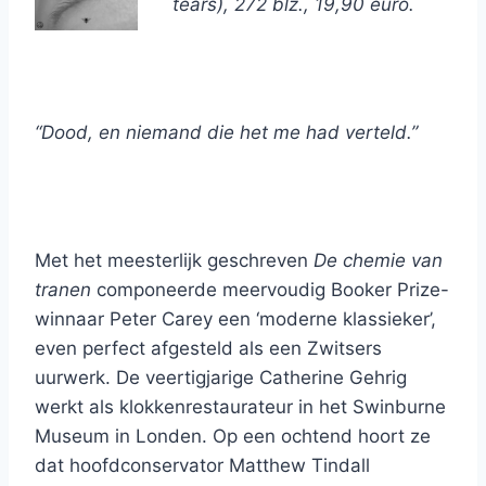
tears), 272 blz., 19,90 euro.
“Dood, en niemand die het me had verteld.”
Met het meesterlijk geschreven
De chemie van
tranen
componeerde meervoudig Booker Prize-
winnaar Peter Carey een ‘moderne klassieker’,
even perfect afgesteld als een Zwitsers
uurwerk. De veertigjarige Catherine Gehrig
werkt als klokkenrestaurateur in het Swinburne
Museum in Londen. Op een ochtend hoort ze
dat hoofdconservator Matthew Tindall