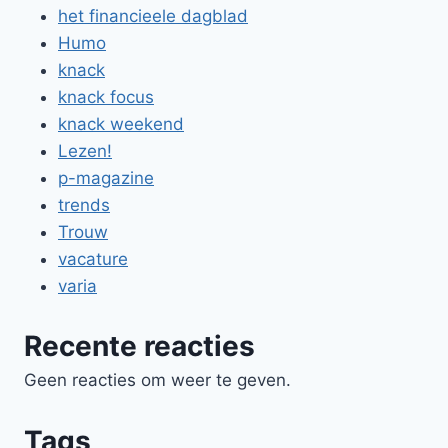
het financieele dagblad
Humo
knack
knack focus
knack weekend
Lezen!
p-magazine
trends
Trouw
vacature
varia
Recente reacties
Geen reacties om weer te geven.
Tags