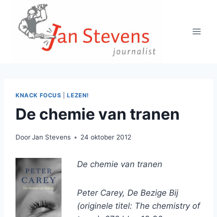
Doorgaan
naar
inhoud
KNACK FOCUS
|
LEZEN!
De chemie van tranen
Door
Jan Stevens
24 oktober 2012
De chemie van tranen
Peter Carey, De Bezige Bij
(originele titel: The chemistry of