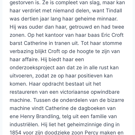
gestorven is. Ze is compleet van slag, maar kan
haar verdriet met niemand delen, want Tindall
was dertien jaar lang haar geheime minnaar.
Hij was ouder dan haar, getrouwd en had twee
zonen. Op het kantoor van haar baas Eric Croft
barst Catherine in tranen uit. Tot haar stomme
verbazing blijkt Croft op de hoogte te zijn van
haar affaire. Hij biedt haar een
onderzoeksproject aan dat ze in alle rust kan
uitvoeren, zodat ze op haar positieven kan
komen. Haar opdracht bestaat uit het
restaureren van een victoriaanse opwindbare
machine. Tussen de onderdelen van de bizarre
machine vindt Catherine de dagboeken van
ene Henry Brandling, telg uit een familie van
industriëlen. Hij liet het geheimzinnige ding in
1854 voor zijn doodzieke zoon Percy maken en