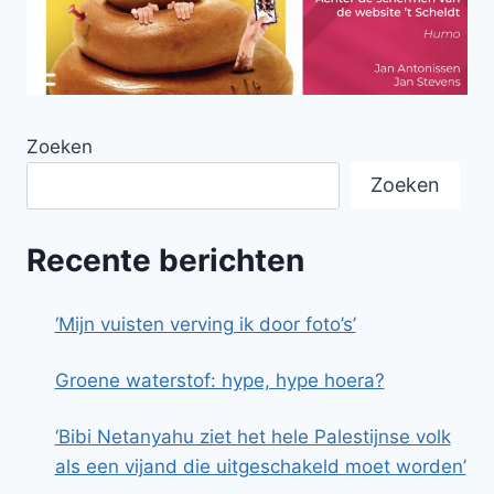
Zoeken
Zoeken
Recente berichten
‘Mijn vuisten verving ik door foto’s’
Groene waterstof: hype, hype hoera?
‘Bibi Netanyahu ziet het hele Palestijnse volk
als een vijand die uitgeschakeld moet worden’