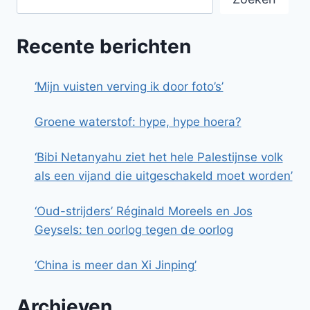
Recente berichten
‘Mijn vuisten verving ik door foto’s’
Groene waterstof: hype, hype hoera?
‘Bibi Netanyahu ziet het hele Palestijnse volk
als een vijand die uitgeschakeld moet worden’
‘Oud-strijders’ Réginald Moreels en Jos
Geysels: ten oorlog tegen de oorlog
‘China is meer dan Xi Jinping’
Archieven