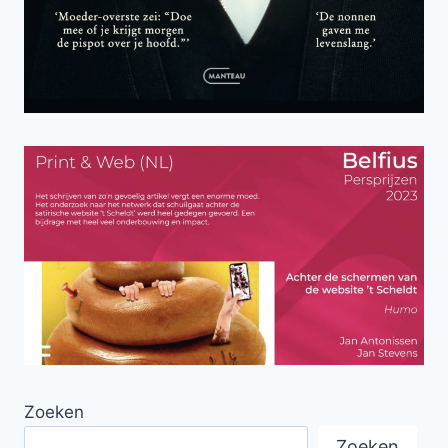
Zoeken
Zoeken