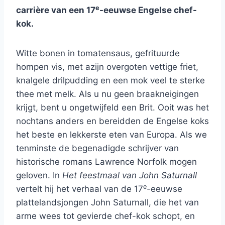
e
carrière van een 17
-eeuwse Engelse chef-
kok.
Witte bonen in tomatensaus, gefrituurde
hompen vis, met azijn overgoten vettige friet,
knalgele drilpudding en een mok veel te sterke
thee met melk. Als u nu geen braakneigingen
krijgt, bent u ongetwijfeld een Brit. Ooit was het
nochtans anders en bereidden de Engelse koks
het beste en lekkerste eten van Europa. Als we
tenminste de begenadigde schrijver van
historische romans Lawrence Norfolk mogen
geloven. In
Het feestmaal van John Saturnall
e
vertelt hij het verhaal van de 17
-eeuwse
plattelandsjongen John Saturnall, die het van
arme wees tot gevierde chef-kok schopt, en