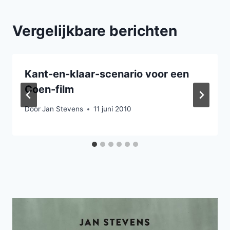
Vergelijkbare berichten
Kant-en-klaar-scenario voor een
Coen-film
Door
Jan Stevens
11 juni 2010