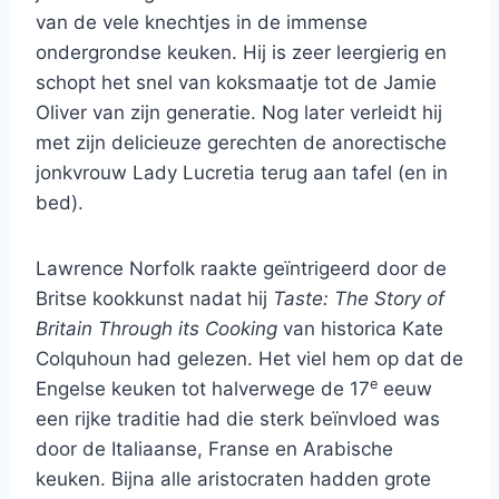
van de vele knechtjes in de immense
ondergrondse keuken. Hij is zeer leergierig en
schopt het snel van koksmaatje tot de Jamie
Oliver van zijn generatie. Nog later verleidt hij
met zijn delicieuze gerechten de anorectische
jonkvrouw Lady Lucretia terug aan tafel (en in
bed).
Lawrence Norfolk raakte geïntrigeerd door de
Britse kookkunst nadat hij
Taste: The Story of
Britain Through its Cooking
van historica Kate
Colquhoun had gelezen. Het viel hem op dat de
e
Engelse keuken tot halverwege de 17
eeuw
een rijke traditie had die sterk beïnvloed was
door de Italiaanse, Franse en Arabische
keuken. Bijna alle aristocraten hadden grote