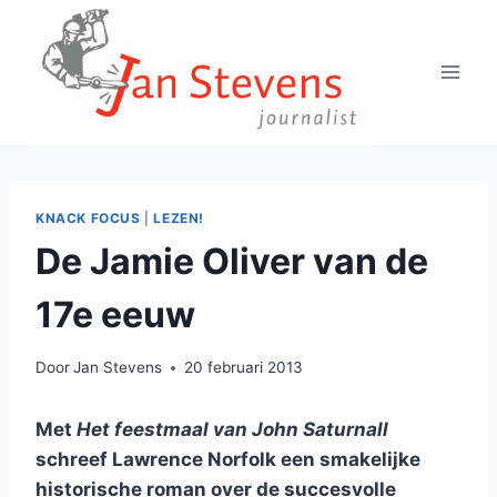
Doorgaan
naar
inhoud
KNACK FOCUS
|
LEZEN!
De Jamie Oliver van de
17e eeuw
Door
Jan Stevens
20 februari 2013
Met
Het feestmaal van John Saturnall
schreef Lawrence Norfolk een smakelijke
historische roman over de succesvolle