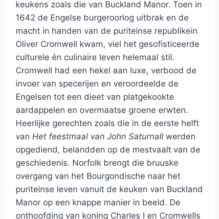
keukens zoals die van Buckland Manor. Toen in
1642 de Engelse burgeroorlog uitbrak en de
macht in handen van de puriteinse republikein
Oliver Cromwell kwam, viel het gesofisticeerde
culturele én culinaire leven helemaal stil.
Cromwell had een hekel aan luxe, verbood de
invoer van specerijen en veroordeelde de
Engelsen tot een dieet van platgekookte
aardappelen en overmaatse groene erwten.
Heerlijke gerechten zoals die in de eerste helft
van
Het feestmaal van John Saturnall
werden
opgediend, belandden op de mestvaalt van de
geschiedenis. Norfolk brengt die bruuske
overgang van het Bourgondische naar het
puriteinse leven vanuit de keuken van Buckland
Manor op een knappe manier in beeld. De
onthoofding van koning Charles I en Cromwells