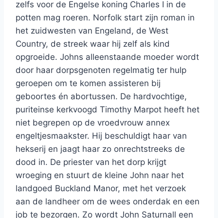
zelfs voor de Engelse koning Charles I in de
potten mag roeren. Norfolk start zijn roman in
het zuidwesten van Engeland, de West
Country, de streek waar hij zelf als kind
opgroeide. Johns alleenstaande moeder wordt
door haar dorpsgenoten regelmatig ter hulp
geroepen om te komen assisteren bij
geboortes én abortussen. De hardvochtige,
puriteinse kerkvoogd Timothy Marpot heeft het
niet begrepen op de vroedvrouw annex
engeltjesmaakster. Hij beschuldigt haar van
hekserij en jaagt haar zo onrechtstreeks de
dood in. De priester van het dorp krijgt
wroeging en stuurt de kleine John naar het
landgoed Buckland Manor, met het verzoek
aan de landheer om de wees onderdak en een
job te bezorgen. Zo wordt John Saturnall een