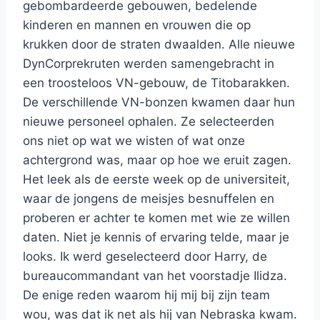
gebombardeerde gebouwen, bedelende
kinderen en mannen en vrouwen die op
krukken door de straten dwaalden. Alle nieuwe
DynCorprekruten werden samengebracht in
een troosteloos VN-gebouw, de Titobarakken.
De verschillende VN-bonzen kwamen daar hun
nieuwe personeel ophalen. Ze selecteerden
ons niet op wat we wisten of wat onze
achtergrond was, maar op hoe we eruit zagen.
Het leek als de eerste week op de universiteit,
waar de jongens de meisjes besnuffelen en
proberen er achter te komen met wie ze willen
daten. Niet je kennis of ervaring telde, maar je
looks. Ik werd geselecteerd door Harry, de
bureaucommandant van het voorstadje Ilidza.
De enige reden waarom hij mij bij zijn team
wou, was dat ik net als hij van Nebraska kwam.