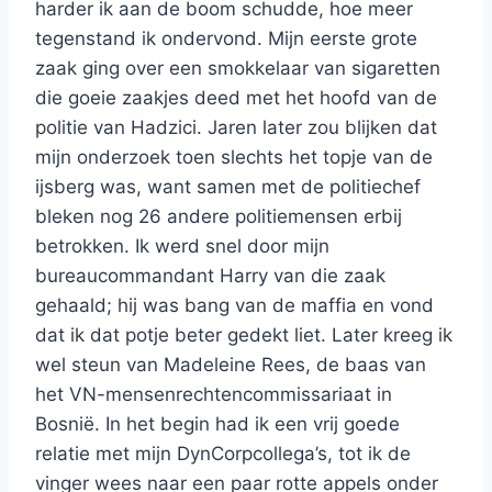
harder ik aan de boom schudde, hoe meer
tegenstand ik ondervond. Mijn eerste grote
zaak ging over een smokkelaar van sigaretten
die goeie zaakjes deed met het hoofd van de
politie van Hadzici. Jaren later zou blijken dat
mijn onderzoek toen slechts het topje van de
ijsberg was, want samen met de politiechef
bleken nog 26 andere politiemensen erbij
betrokken. Ik werd snel door mijn
bureaucommandant Harry van die zaak
gehaald; hij was bang van de maffia en vond
dat ik dat potje beter gedekt liet. Later kreeg ik
wel steun van Madeleine Rees, de baas van
het VN-mensenrechtencommissariaat in
Bosnië. In het begin had ik een vrij goede
relatie met mijn DynCorpcollega’s, tot ik de
vinger wees naar een paar rotte appels onder