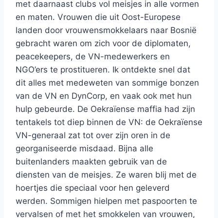
met daarnaast clubs vol meisjes in alle vormen
en maten. Vrouwen die uit Oost-Europese
landen door vrouwensmokkelaars naar Bosnië
gebracht waren om zich voor de diplomaten,
peacekeepers, de VN-medewerkers en
NGO’ers te prostitueren. Ik ontdekte snel dat
dit alles met medeweten van sommige bonzen
van de VN en DynCorp, en vaak ook met hun
hulp gebeurde. De Oekraïense maffia had zijn
tentakels tot diep binnen de VN: de Oekraïense
VN-generaal zat tot over zijn oren in de
georganiseerde misdaad. Bijna alle
buitenlanders maakten gebruik van de
diensten van de meisjes. Ze waren blij met de
hoertjes die speciaal voor hen geleverd
werden. Sommigen hielpen met paspoorten te
vervalsen of met het smokkelen van vrouwen,