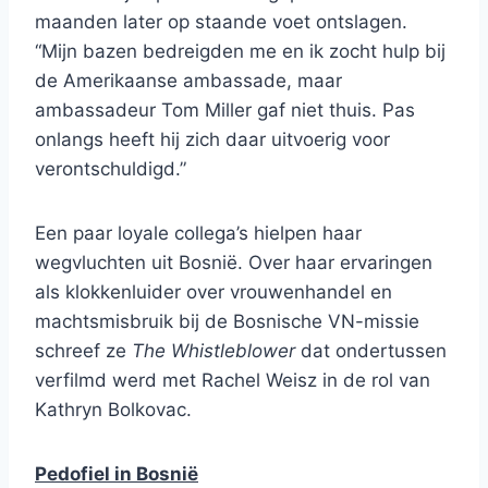
maanden later op staande voet ontslagen.
“Mijn bazen bedreigden me en ik zocht hulp bij
de Amerikaanse ambassade, maar
ambassadeur Tom Miller gaf niet thuis. Pas
onlangs heeft hij zich daar uitvoerig voor
verontschuldigd.”
Een paar loyale collega’s hielpen haar
wegvluchten uit Bosnië. Over haar ervaringen
als klokkenluider over vrouwenhandel en
machtsmisbruik bij de Bosnische VN-missie
schreef ze
The Whistleblower
dat ondertussen
verfilmd werd met Rachel Weisz in de rol van
Kathryn Bolkovac.
Pedofiel in Bosnië