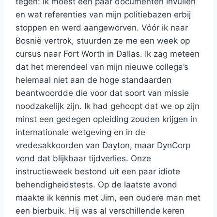
tegen: ik moest een paar documenten invullen
en wat referenties van mijn politiebazen erbij
stoppen en werd aangeworven. Vóór ik naar
Bosnië vertrok, stuurden ze me een week op
cursus naar Fort Worth in Dallas. Ik zag meteen
dat het merendeel van mijn nieuwe collega’s
helemaal niet aan de hoge standaarden
beantwoordde die voor dat soort van missie
noodzakelijk zijn. Ik had gehoopt dat we op zijn
minst een gedegen opleiding zouden krijgen in
internationale wetgeving en in de
vredesakkoorden van Dayton, maar DynCorp
vond dat blijkbaar tijdverlies. Onze
instructieweek bestond uit een paar idiote
behendigheidstests. Op de laatste avond
maakte ik kennis met Jim, een oudere man met
een bierbuik. Hij was al verschillende keren