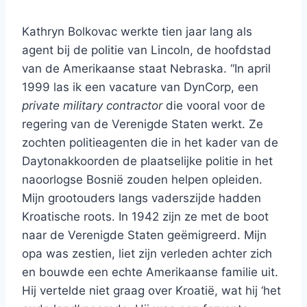
Kathryn Bolkovac werkte tien jaar lang als
agent bij de politie van Lincoln, de hoofdstad
van de Amerikaanse staat Nebraska. “In april
1999 las ik een vacature van DynCorp, een
private military contractor
die vooral voor de
regering van de Verenigde Staten werkt. Ze
zochten politieagenten die in het kader van de
Daytonakkoorden de plaatselijke politie in het
naoorlogse Bosnië zouden helpen opleiden.
Mijn grootouders langs vaderszijde hadden
Kroatische roots. In 1942 zijn ze met de boot
naar de Verenigde Staten geëmigreerd. Mijn
opa was zestien, liet zijn verleden achter zich
en bouwde een echte Amerikaanse familie uit.
Hij vertelde niet graag over Kroatië, wat hij ‘het