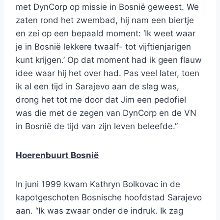
met DynCorp op missie in Bosnië geweest. We
zaten rond het zwembad, hij nam een biertje
en zei op een bepaald moment: ‘Ik weet waar
je in Bosnië lekkere twaalf- tot vijftienjarigen
kunt krijgen.’ Op dat moment had ik geen flauw
idee waar hij het over had. Pas veel later, toen
ik al een tijd in Sarajevo aan de slag was,
drong het tot me door dat Jim een pedofiel
was die met de zegen van DynCorp en de VN
in Bosnië de tijd van zijn leven beleefde.”
Hoerenbuurt Bosnië
In juni 1999 kwam Kathryn Bolkovac in de
kapotgeschoten Bosnische hoofdstad Sarajevo
aan. “Ik was zwaar onder de indruk. Ik zag