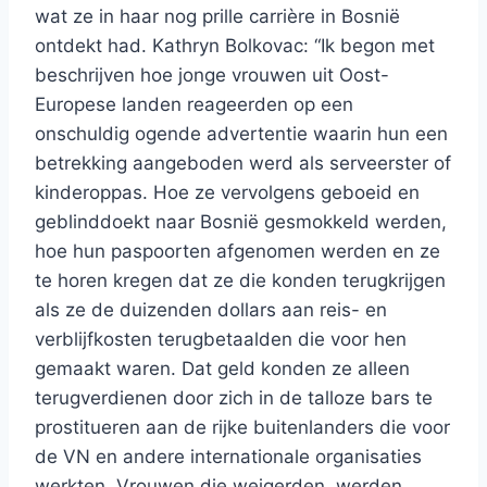
wat ze in haar nog prille carrière in Bosnië
ontdekt had. Kathryn Bolkovac: “Ik begon met
beschrijven hoe jonge vrouwen uit Oost-
Europese landen reageerden op een
onschuldig ogende advertentie waarin hun een
betrekking aangeboden werd als serveerster of
kinderoppas. Hoe ze vervolgens geboeid en
geblinddoekt naar Bosnië gesmokkeld werden,
hoe hun paspoorten afgenomen werden en ze
te horen kregen dat ze die konden terugkrijgen
als ze de duizenden dollars aan reis- en
verblijfkosten terugbetaalden die voor hen
gemaakt waren. Dat geld konden ze alleen
terugverdienen door zich in de talloze bars te
prostitueren aan de rijke buitenlanders die voor
de VN en andere internationale organisaties
werkten. Vrouwen die weigerden, werden