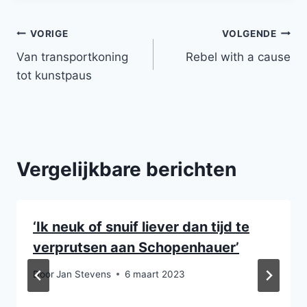
Bericht
VORIGE
VOLGENDE
Van transportkoning
Rebel with a cause
navigatie
tot kunstpaus
Vergelijkbare berichten
‘Ik neuk of snuif liever dan tijd te
verprutsen aan Schopenhauer’
Door
Jan Stevens
6 maart 2023