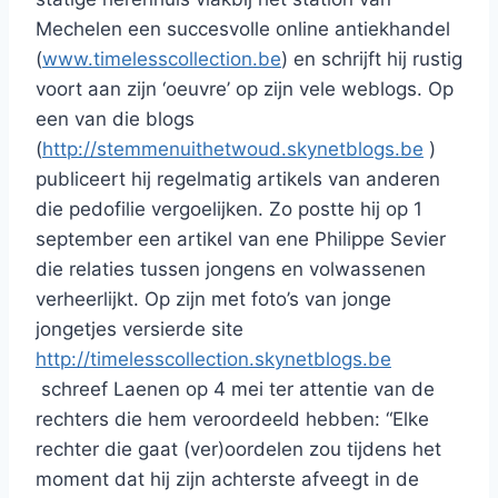
Mechelen een succesvolle online antiekhandel
(
www.timelesscollection.be
) en schrijft hij rustig
voort aan zijn ‘oeuvre’ op zijn vele weblogs. Op
een van die blogs
(
http://stemmenuithetwoud.skynetblogs.be
)
publiceert hij regelmatig artikels van anderen
die pedofilie vergoelijken. Zo postte hij op 1
september een artikel van ene Philippe Sevier
die relaties tussen jongens en volwassenen
verheerlijkt. Op zijn met foto’s van jonge
jongetjes versierde site
http://timelesscollection.skynetblogs.be
schreef Laenen op 4 mei ter attentie van de
rechters die hem veroordeeld hebben: “Elke
rechter die gaat (ver)oordelen zou tijdens het
moment dat hij zijn achterste afveegt in de