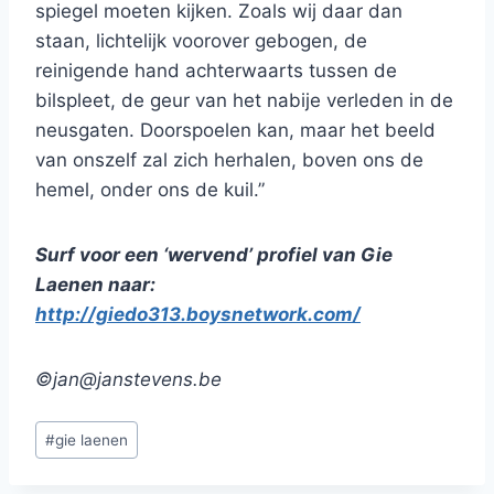
spiegel moeten kijken. Zoals wij daar dan
staan, lichtelijk voorover gebogen, de
reinigende hand achterwaarts tussen de
bilspleet, de geur van het nabije verleden in de
neusgaten. Doorspoelen kan, maar het beeld
van onszelf zal zich herhalen, boven ons de
hemel, onder ons de kuil.”
Surf voor een ‘wervend’ profiel van Gie
Laenen naar:
http://giedo313.boysnetwork.com/
©jan@janstevens.be
Bericht
#
gie laenen
tags: