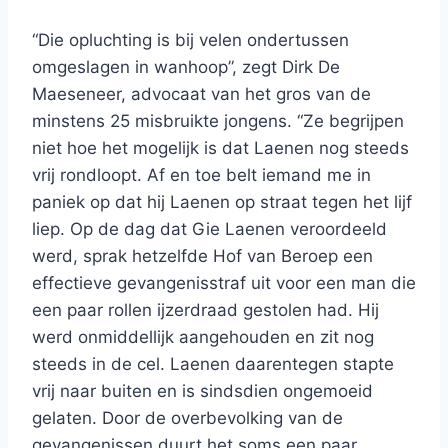
“Die opluchting is bij velen ondertussen
omgeslagen in wanhoop”, zegt Dirk De
Maeseneer, advocaat van het gros van de
minstens 25 misbruikte jongens. “Ze begrijpen
niet hoe het mogelijk is dat Laenen nog steeds
vrij rondloopt. Af en toe belt iemand me in
paniek op dat hij Laenen op straat tegen het lijf
liep. Op de dag dat Gie Laenen veroordeeld
werd, sprak hetzelfde Hof van Beroep een
effectieve gevangenisstraf uit voor een man die
een paar rollen ijzerdraad gestolen had. Hij
werd onmiddellijk aangehouden en zit nog
steeds in de cel. Laenen daarentegen stapte
vrij naar buiten en is sindsdien ongemoeid
gelaten. Door de overbevolking van de
gevangenissen duurt het soms een paar