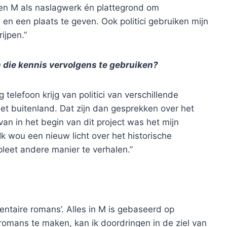
zen M als naslagwerk én plattegrond om
 en een plaats te geven. Ook politici gebruiken mijn
ijpen.”
 die kennis vervolgens te gebruiken?
 telefoon krijg van politici van verschillende
 het buitenland. Dat zijn dan gesprekken over het
van in het begin van dit project was het mijn
Ik wou een nieuw licht over het historische
leet andere manier te verhalen.”
taire romans’. Alles in M is gebaseerd op
 romans te maken, kan ik doordringen in de ziel van