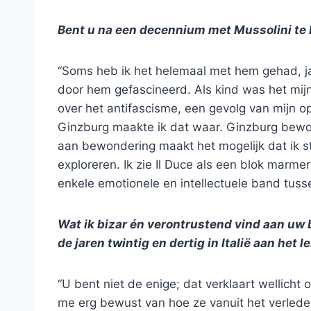
Bent u na een decennium met Mussolini te
“Soms heb ik het helemaal met hem gehad, j
door hem gefascineerd. Als kind was het mij
over het antifascisme, een gevolg van mijn o
Ginzburg maakte ik dat waar. Ginzburg bewond
aan bewondering maakt het mogelijk dat ik st
exploreren. Ik zie Il Duce als een blok marmer 
enkele emotionele en intellectuele band tusse
Wat ik bizar én verontrustend vind aan uw bo
de jaren twintig en dertig in Italië aan het 
“U bent niet de enige; dat verklaart wellicht
me erg bewust van hoe ze vanuit het verleden 