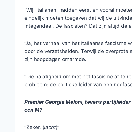
“Wij, Italianen, hadden eerst en vooral moe
eindelijk moeten toegeven dat wij de uitvind
integendeel. De fascisten? Dat zijn altijd de 
“Ja, het verhaal van het Italiaanse fascisme 
door de verzetshelden. Terwijl de overgrote m
zijn hoogdagen omarmde.
“Die nalatigheid om met het fascisme af te r
probleem: de politieke leider van een neofasci
Premier Georgia Meloni, tevens partijleider v
een M?
“Zeker. (
lacht
)”