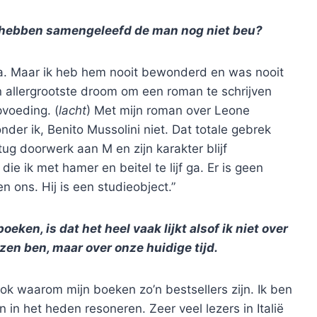
 hebben samengeleefd de man nog niet beu?
a. Maar ik heb hem nooit bewonderd en was nooit
n allergrootste droom om een roman te schrijven
pvoeding. (
lacht
) Met mijn roman over Leone
er ik, Benito Mussolini niet. Dat totale gebrek
ug doorwerk aan M en zijn karakter blijf
die ik met hamer en beitel te lijf ga. Er is geen
n ons. Hij is een studieobject.”
eken, is dat het heel vaak lijkt alsof ik niet over
lezen ben, maar over onze huidige tijd.
 ook waarom mijn boeken zo’n bestsellers zijn. Ik ben
in het heden resoneren. Zeer veel lezers in Italië