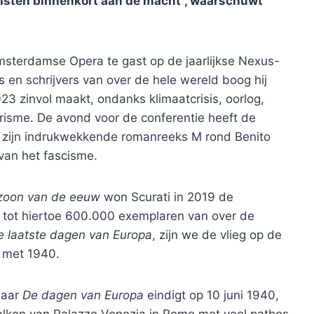
scisten binnenkort aan de macht”, waarschuwt
Amsterdamse Opera te gast op de jaarlijkse Nexus-
en schrijvers van over de hele wereld boog hij
23 zinvol maakt, ondanks klimaatcrisis, oorlog,
risme. De avond voor de conferentie heeft de
ver zijn indrukwekkende romanreeks M rond Benito
 van het fascisme.
zoon van de eeuw
won Scurati in 2019 de
er tot hiertoe 600.000 exemplaren van over de
e laatste dagen van Europa
, zijn we de vlieg op de
n met 1940.
Maar
De dagen van Europa
eindigt op 10 juni 1940,