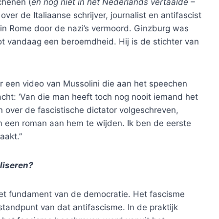
chenen (
en nog niet in het Nederlands vertaalde –
 over de Italiaanse schrijver, journalist en antifascist
 in Rome door de nazi’s vermoord. Ginzburg was
 tot vandaag een beroemdheid. Hij is de stichter van
ar een video van Mussolini die aan het speechen
cht: ‘Van die man heeft toch nog nooit iemand het
en over de fascistische dictator volgeschreven,
om een roman aan hem te wijden. Ik ben de eerste
aakt.”
liseren?
 het fundament van de democratie. Het fascisme
standpunt van dat antifascisme. In de praktijk