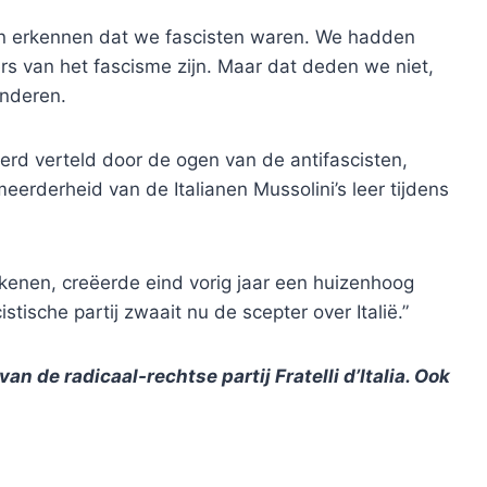
ten erkennen dat we fascisten waren. We hadden
ers van het fascisme zijn. Maar dat deden we niet,
anderen.
werd verteld door de ogen van de antifascisten,
eerderheid van de Italianen Mussolini’s leer tijdens
ekenen, creëerde eind vorig jaar een huizenhoog
stische partij zwaait nu de scepter over Italië.”
an de radicaal-rechtse partij Fratelli d’Italia. Ook