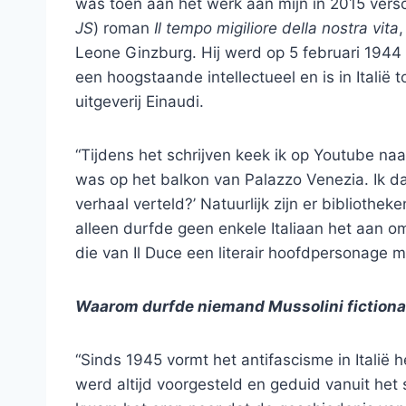
was toen aan het werk aan mijn in 2015 vers
JS
) roman
Il tempo migiliore della nostra vita
,
Leone Ginzburg. Hij werd op 5 februari 1944
een hoogstaande intellectueel en is in Italië
uitgeverij Einaudi.
“Tijdens het schrijven keek ik op Youtube na
was op het balkon van Palazzo Venezia. Ik da
verhaal verteld?’ Natuurlijk zijn er bibliothek
alleen durfde geen enkele Italiaan het aan 
die van Il Duce een literair hoofdpersonage m
Waarom durfde niemand Mussolini fictiona
“Sinds 1945 vormt het antifascisme in Italië
werd altijd voorgesteld en geduid vanuit het 