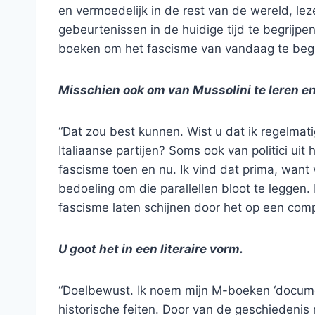
en vermoedelijk in de rest van de wereld, le
gebeurtenissen in de huidige tijd te begrijpen
boeken om het fascisme van vandaag te begr
Misschien ook om van Mussolini te leren en
“Dat zou best kunnen. Wist u dat ik regelmatig
Italiaanse partijen? Soms ook van politici uit
fascisme toen en nu. Ik vind dat prima, want 
bedoeling om die parallellen bloot te leggen. 
fascisme laten schijnen door het op een comp
U goot het in een literaire vorm.
“Doelbewust. Ik noem mijn M-boeken ‘documen
historische feiten. Door van de geschiedenis