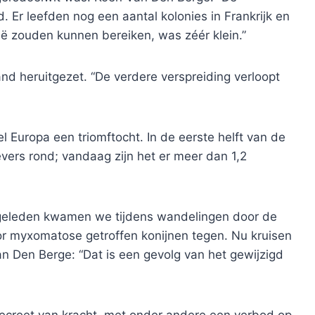
 Er leefden nog een aantal kolonies in Frankrijk en
ië zouden kunnen bereiken, was zéér klein.”
nd heruitgezet. “De verdere verspreiding verloopt
l Europa een triomftocht. In de eerste helft van de
vers rond; vandaag zijn het er meer dan 1,2
 geleden kwamen we tijdens wandelingen door de
 myxomatose getroffen konijnen tegen. Nu kruisen
n Den Berge: “Dat is een gevolg van het gewijzigd