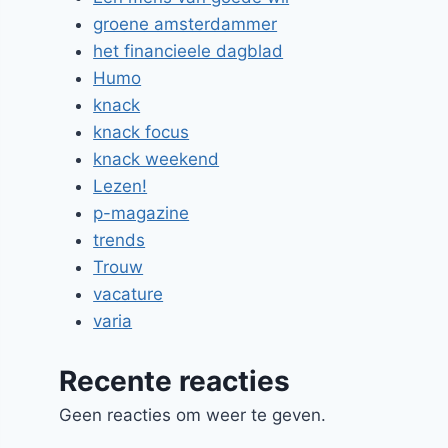
groene amsterdammer
het financieele dagblad
Humo
knack
knack focus
knack weekend
Lezen!
p-magazine
trends
Trouw
vacature
varia
Recente reacties
Geen reacties om weer te geven.