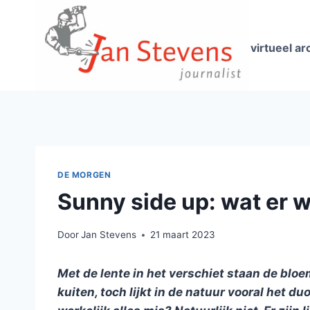
Doorgaan
naar
inhoud
virtueel ar
DE MORGEN
Sunny side up: wat er w
Door
Jan Stevens
21 maart 2023
Met de lente in het verschiet staan de blo
kuiten, toch lijkt in de natuur vooral het 