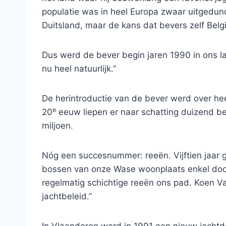
populatie was in heel Europa zwaar uitgedund.
Duitsland, maar de kans dat bevers zelf Belg
Dus werd de bever begin jaren 1990 in ons la
nu heel natuurlijk.”
De herintroductie van de bever werd over hee
e
20
eeuw liepen er naar schatting duizend be
miljoen.
Nóg een succesnummer: reeën. Vijftien jaar
bossen van onze Wase woonplaats enkel door
regelmatig schichtige reeën ons pad. Koen Va
jachtbeleid.”