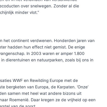
ecoducten over snelwegen. Zonder al die
ijnlijk minder vlot.”
an het continent verdwenen. Honderden jaren van
eter hadden hun effect niet gemist. De enige
angenschap. In 2003 waren er amper 1.800
n dierentuinen en natuurparken, zoals bij ons in
saties WWF en Rewilding Europe met de
tste bergketen van Europa, de Karpaten. ‘Onze’
den samen met heel wat andere bizons uit
naar Roemenië. Daar kregen ze de vrijheid op een
rstel van de soort.