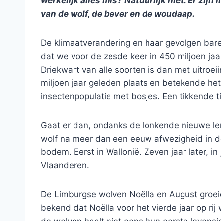
werkelijk alles mis? Natuurlijk niet. Er zijn
van de wolf, de bever en de woudaap.
De klimaatverandering en haar gevolgen bar
dat we voor de zesde keer in 450 miljoen jaa
Driekwart van alle soorten is dan met uitroe
miljoen jaar geleden plaats en betekende he
insectenpopulatie met bosjes. Een tikkende ti
Gaat er dan, ondanks de lonkende nieuwe len
wolf na meer dan een eeuw afwezigheid in d
bodem. Eerst in Wallonië. Zeven jaar later, in
Vlaanderen.
De Limburgse wolven Noëlla en August groeid
bekend dat Noëlla voor het vierde jaar op rij