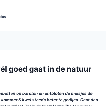
chief
él goed gaat in de natuur
embotten op barsten en ontbloten de meisjes de
duo kommer & kwel steeds beter te gedijen. Gaat dan