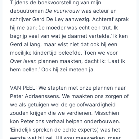
Tijdens de boekvoorstelling van mijn
debuutroman
De vuurvrouw
was acteur en
schrijver Gerd De Ley aanwezig. Achteraf sprak
hij me aan: ‘Je moeder was echt een trut. Ik
begrijp veel van wat je daarnet vertelde.’ Ik ken
Gerd al lang, maar wist niet dat ook hij een
moeilijke kindertijd beleefde. Toen we voor
Over leven
plannen maakten, dacht ik: ‘Laat ik
hem bellen.’ Ook hij zei meteen ja.
VAN PEEL: We stapten met onze plannen naar
Peter Adriaenssens. We maakten ons zorgen of
we als getuigen wel de geloofwaardigheid
zouden krijgen die we verdienen. Misschien
kon Peter ons verhaal helpen onderbouwen.
‘Eindelijk spreken de echte experts’, was het
eerste wat hij zei. Hij wou meewerken, maar