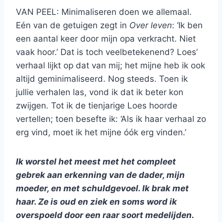
VAN PEEL: Minimaliseren doen we allemaal.
Eén van de getuigen zegt in
Over leven
: ‘Ik ben
een aantal keer door mijn opa verkracht. Niet
vaak hoor.’ Dat is toch veelbetekenend? Loes’
verhaal lijkt op dat van mij; het mijne heb ik ook
altijd geminimaliseerd. Nog steeds. Toen ik
jullie verhalen las, vond ik dat ik beter kon
zwijgen. Tot ik de tienjarige Loes hoorde
vertellen; toen besefte ik: ‘Als ik haar verhaal zo
erg vind, moet ik het mijne óók erg vinden.’
Ik worstel het meest met het compleet
gebrek aan erkenning van de dader, mijn
moeder, en met schuldgevoel. Ik brak met
haar. Ze is oud en ziek en soms word ik
overspoeld door een raar soort medelijden.