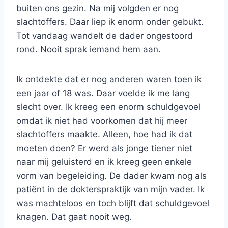
buiten ons gezin. Na mij volgden er nog
slachtoffers. Daar liep ik enorm onder gebukt.
Tot vandaag wandelt de dader ongestoord
rond. Nooit sprak iemand hem aan.
Ik ontdekte dat er nog anderen waren toen ik
een jaar of 18 was. Daar voelde ik me lang
slecht over. Ik kreeg een enorm schuldgevoel
omdat ik niet had voorkomen dat hij meer
slachtoffers maakte. Alleen, hoe had ik dat
moeten doen? Er werd als jonge tiener niet
naar mij geluisterd en ik kreeg geen enkele
vorm van begeleiding. De dader kwam nog als
patiënt in de dokterspraktijk van mijn vader. Ik
was machteloos en toch blijft dat schuldgevoel
knagen. Dat gaat nooit weg.