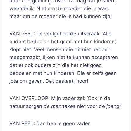
daar een gedichtje over: ‘De dag dat je stierf,
weende ik. Niet om de moeder die je was,
maar om de moeder die je had kunnen zijn.’
VAN PEEL: De veelgehoorde uitspraak: ‘Alle
ouders bedoelen het goed met hun kinderen’,
klopt niet. Veel mensen die dit niet hebben
meegemaakt, lijken niet te kunnen accepteren
dat er ook ouders zijn die het níet goed
bedoelen met hun kinderen. Die er zelfs geen
jota om geven. Dat bestaat, hoor!
VAN OVERLOOP: Mijn vader zei: ‘Ook in de
natuur zorgen
de mannekes
niet voor de
joeng
.’
VAN PEEL: Dan ben je geen vader.