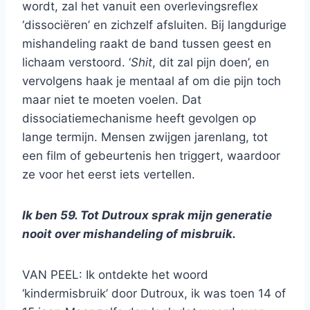
wordt, zal het vanuit een overlevingsreflex
‘dissociëren’ en zichzelf afsluiten. Bij langdurige
mishandeling raakt de band tussen geest en
lichaam verstoord. ‘
Shit
, dit zal pijn doen’, en
vervolgens haak je mentaal af om die pijn toch
maar niet te moeten voelen. Dat
dissociatiemechanisme heeft gevolgen op
lange termijn. Mensen zwijgen jarenlang, tot
een film of gebeurtenis hen triggert, waardoor
ze voor het eerst iets vertellen.
Ik ben 59. Tot Dutroux sprak mijn generatie
nooit over mishandeling of misbruik.
VAN PEEL: Ik ontdekte het woord
‘kindermisbruik’ door Dutroux, ik was toen 14 of