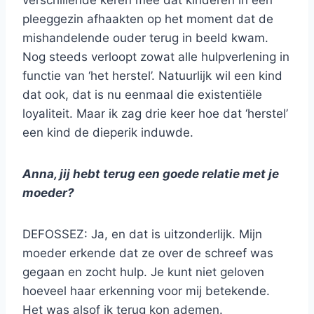
verschillende keren mee dat kinderen in een
pleeggezin afhaakten op het moment dat de
mishandelende ouder terug in beeld kwam.
Nog steeds verloopt zowat alle hulpverlening in
functie van ‘het herstel’. Natuurlijk wil een kind
dat ook, dat is nu eenmaal die existentiële
loyaliteit. Maar ik zag drie keer hoe dat ‘herstel’
een kind de dieperik induwde.
Anna, jij hebt terug een goede relatie met je
moeder?
DEFOSSEZ: Ja, en dat is uitzonderlijk. Mijn
moeder erkende dat ze over de schreef was
gegaan en zocht hulp. Je kunt niet geloven
hoeveel haar erkenning voor mij betekende.
Het was alsof ik terug kon ademen.