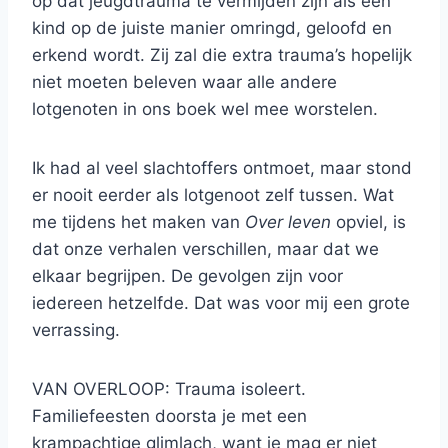
op dat jeugdtrauma te vermijden zijn als een
kind op de juiste manier omringd, geloofd en
erkend wordt. Zij zal die extra trauma’s hopelijk
niet moeten beleven waar alle andere
lotgenoten in ons boek wel mee worstelen.
Ik had al veel slachtoffers ontmoet, maar stond
er nooit eerder als lotgenoot zelf tussen. Wat
me tijdens het maken van
Over leven
opviel, is
dat onze verhalen verschillen, maar dat we
elkaar begrijpen. De gevolgen zijn voor
iedereen hetzelfde. Dat was voor mij een grote
verrassing.
VAN OVERLOOP: Trauma isoleert.
Familiefeesten doorsta je met een
krampachtige glimlach, want je mag er niet