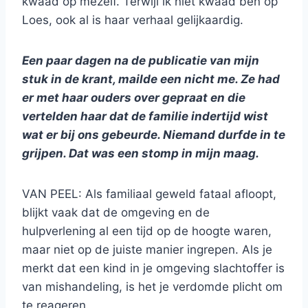
kwaad op mezelf. Terwijl ik niet kwaad ben op
Loes, ook al is haar verhaal gelijkaardig.
Een paar dagen na de publicatie van mijn
stuk in de krant, mailde een nicht me. Ze had
er met haar ouders over gepraat en die
vertelden haar dat de familie indertijd wist
wat er bij ons gebeurde. Niemand durfde in te
grijpen. Dat was een stomp in mijn maag.
VAN PEEL: Als familiaal geweld fataal afloopt,
blijkt vaak dat de omgeving en de
hulpverlening al een tijd op de hoogte waren,
maar niet op de juiste manier ingrepen. Als je
merkt dat een kind in je omgeving slachtoffer is
van mishandeling, is het je verdomde plicht om
te reageren.