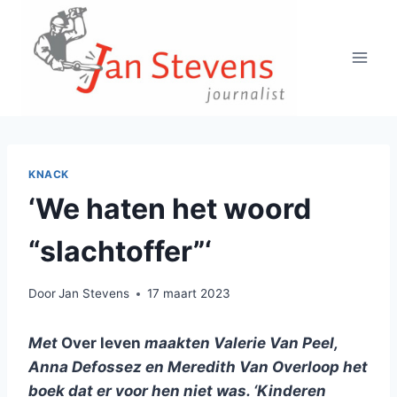
Doorgaan
naar
inhoud
KNACK
‘We haten het woord
“slachtoffer”‘
Door
Jan Stevens
17 maart 2023
Met
Over leven
maakten Valerie Van Peel,
Anna Defossez en Meredith Van Overloop het
boek dat er voor hen niet was. ‘Kinderen