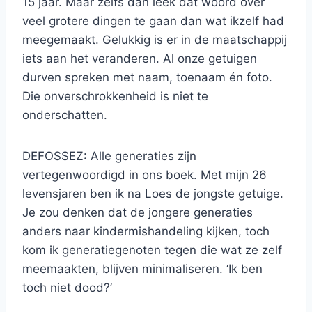
15 jaar. Maar zelfs dan leek dat woord over
veel grotere dingen te gaan dan wat ikzelf had
meegemaakt. Gelukkig is er in de maatschappij
iets aan het veranderen. Al onze getuigen
durven spreken met naam, toenaam én foto.
Die onverschrokkenheid is niet te
onderschatten.
DEFOSSEZ: Alle generaties zijn
vertegenwoordigd in ons boek. Met mijn 26
levensjaren ben ik na Loes de jongste getuige.
Je zou denken dat de jongere generaties
anders naar kindermishandeling kijken, toch
kom ik generatiegenoten tegen die wat ze zelf
meemaakten, blijven minimaliseren. ‘Ik ben
toch niet dood?’