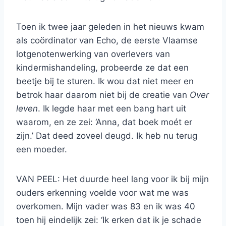
Toen ik twee jaar geleden in het nieuws kwam
als coördinator van Echo, de eerste Vlaamse
lotgenotenwerking van overlevers van
kindermishandeling, probeerde ze dat een
beetje bij te sturen. Ik wou dat niet meer en
betrok haar daarom niet bij de creatie van
Over
leven
. Ik legde haar met een bang hart uit
waarom, en ze zei: ‘Anna, dat boek moét er
zijn.’ Dat deed zoveel deugd. Ik heb nu terug
een moeder.
VAN PEEL: Het duurde heel lang voor ik bij mijn
ouders erkenning voelde voor wat me was
overkomen. Mijn vader was 83 en ik was 40
toen hij eindelijk zei: ‘Ik erken dat ik je schade