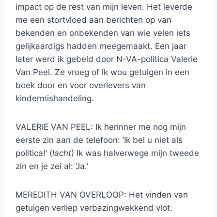
impact op de rest van mijn leven. Het leverde
me een stortvloed aan berichten op van
bekenden en onbekenden van wie velen iets
gelijkaardigs hadden meegemaakt. Een jaar
later werd ik gebeld door N-VA-politica Valerie
Van Peel. Ze vroeg of ik wou getuigen in een
boek door en voor overlevers van
kindermishandeling.
VALERIE VAN PEEL: Ik herinner me nog mijn
eerste zin aan de telefoon: ‘Ik bel u niet als
politica!’ (
lacht
) Ik was halverwege mijn tweede
zin en je zei al: ‘Ja.’
MEREDITH VAN OVERLOOP: Het vinden van
getuigen verliep verbazingwekkend vlot.