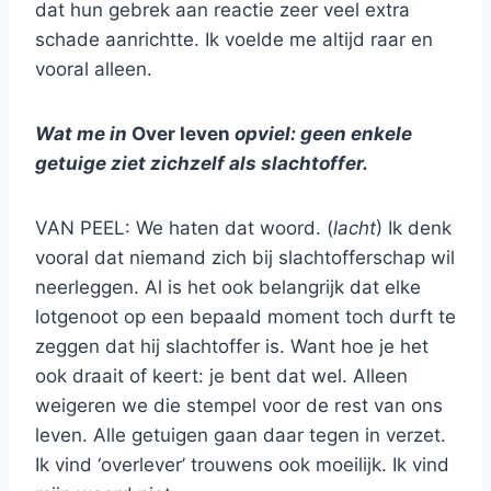
dat hun gebrek aan reactie zeer veel extra
schade aanrichtte. Ik voelde me altijd raar en
vooral alleen.
Wat me in
Over leven
opviel: geen enkele
getuige ziet zichzelf als slachtoffer.
VAN PEEL: We haten dat woord. (
lacht
) Ik denk
vooral dat niemand zich bij slachtofferschap wil
neerleggen. Al is het ook belangrijk dat elke
lotgenoot op een bepaald moment toch durft te
zeggen dat hij slachtoffer is. Want hoe je het
ook draait of keert: je bent dat wel. Alleen
weigeren we die stempel voor de rest van ons
leven. Alle getuigen gaan daar tegen in verzet.
Ik vind ‘overlever’ trouwens ook moeilijk. Ik vind