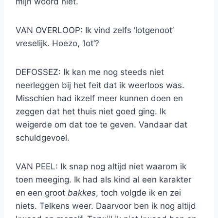
mijn woord niet.
VAN OVERLOOP: Ik vind zelfs ‘lotgenoot’
vreselijk. Hoezo, ‘lot’?
DEFOSSEZ: Ik kan me nog steeds niet
neerleggen bij het feit dat ik weerloos was.
Misschien had ikzelf meer kunnen doen en
zeggen dat het thuis niet goed ging. Ik
weigerde om dat toe te geven. Vandaar dat
schuldgevoel.
VAN PEEL: Ik snap nog altijd niet waarom ik
toen meeging. Ik had als kind al een karakter
en een groot
bakkes
, toch volgde ik en zei
niets. Telkens weer. Daarvoor ben ik nog altijd