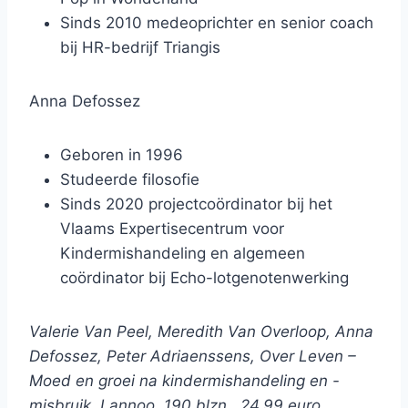
Sinds 2010 medeoprichter en senior coach
bij HR-bedrijf Triangis
Anna Defossez
Geboren in 1996
Studeerde filosofie
Sinds 2020 projectcoördinator bij het
Vlaams Expertisecentrum voor
Kindermishandeling en algemeen
coördinator bij Echo-lotgenotenwerking
Valerie Van Peel, Meredith Van Overloop, Anna
Defossez, Peter Adriaenssens, Over Leven –
Moed en groei na kindermishandeling en -
misbruik, Lannoo, 190 blzn., 24,99 euro