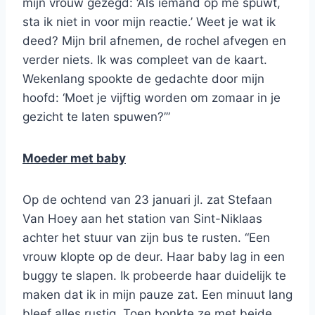
mijn vrouw gezegd: ‘Als iemand op me spuwt,
sta ik niet in voor mijn reactie.’ Weet je wat ik
deed? Mijn bril afnemen, de rochel afvegen en
verder niets. Ik was compleet van de kaart.
Wekenlang spookte de gedachte door mijn
hoofd: ‘Moet je vijftig worden om zomaar in je
gezicht te laten spuwen?’”
Moeder met baby
Op de ochtend van 23 januari jl. zat Stefaan
Van Hoey aan het station van Sint-Niklaas
achter het stuur van zijn bus te rusten. “Een
vrouw klopte op de deur. Haar baby lag in een
buggy te slapen. Ik probeerde haar duidelijk te
maken dat ik in mijn pauze zat. Een minuut lang
bleef alles rustig. Toen bonkte ze met beide