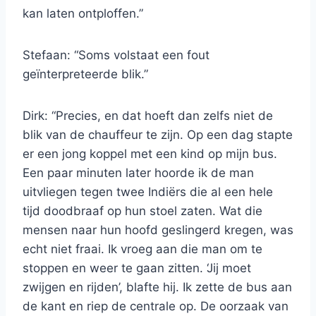
kan laten ontploffen.”
Stefaan: “Soms volstaat een fout
geïnterpreteerde blik.”
Dirk: “Precies, en dat hoeft dan zelfs niet de
blik van de chauffeur te zijn. Op een dag stapte
er een jong koppel met een kind op mijn bus.
Een paar minuten later hoorde ik de man
uitvliegen tegen twee Indiërs die al een hele
tijd doodbraaf op hun stoel zaten. Wat die
mensen naar hun hoofd geslingerd kregen, was
echt niet fraai. Ik vroeg aan die man om te
stoppen en weer te gaan zitten. ‘Jij moet
zwijgen en rijden’, blafte hij. Ik zette de bus aan
de kant en riep de centrale op. De oorzaak van