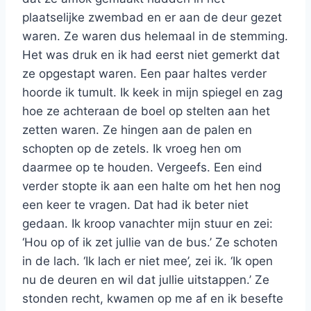
plaatselijke zwembad en er aan de deur gezet
waren. Ze waren dus helemaal in de stemming.
Het was druk en ik had eerst niet gemerkt dat
ze opgestapt waren. Een paar haltes verder
hoorde ik tumult. Ik keek in mijn spiegel en zag
hoe ze achteraan de boel op stelten aan het
zetten waren. Ze hingen aan de palen en
schopten op de zetels. Ik vroeg hen om
daarmee op te houden. Vergeefs. Een eind
verder stopte ik aan een halte om het hen nog
een keer te vragen. Dat had ik beter niet
gedaan. Ik kroop vanachter mijn stuur en zei:
‘Hou op of ik zet jullie van de bus.’ Ze schoten
in de lach. ‘Ik lach er niet mee’, zei ik. ‘Ik open
nu de deuren en wil dat jullie uitstappen.’ Ze
stonden recht, kwamen op me af en ik besefte