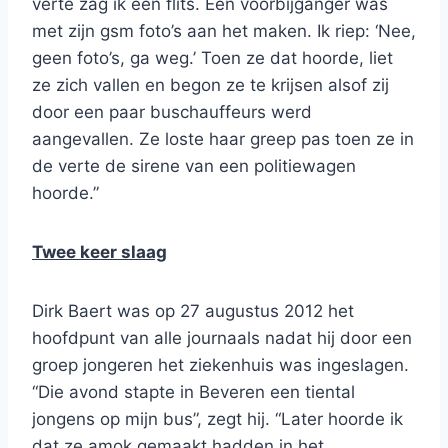
verte zag ik een flits. Een voorbijganger was
met zijn gsm foto’s aan het maken. Ik riep: ‘Nee,
geen foto’s, ga weg.’ Toen ze dat hoorde, liet
ze zich vallen en begon ze te krijsen alsof zij
door een paar buschauffeurs werd
aangevallen. Ze loste haar greep pas toen ze in
de verte de sirene van een politiewagen
hoorde.”
Twee keer slaag
Dirk Baert was op 27 augustus 2012 het
hoofdpunt van alle journaals nadat hij door een
groep jongeren het ziekenhuis was ingeslagen.
“Die avond stapte in Beveren een tiental
jongens op mijn bus”, zegt hij. “Later hoorde ik
dat ze amok gemaakt hadden in het