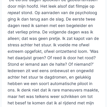
door mijn hoofd. Het leek alsof dat filmpje op
repeat
stond. Op aanraden van de psycholoog
ging ik dan terug aan de slag. De eerste twee
dagen reed ik samen met een begeleider en
dat verliep prima. De volgende dagen was ik
alleen; dat was geen pretje. Ik zat kapot van de
stress achter het stuur. Ik voelde me ofwel
extreem opgefokt, ofwel ontzettend loom. ‘Was
het daarjuist groen? Of reed ik door het rood?
Stond er iemand aan de halte? Of niemand?’
Iedereen zit wel eens onbewust en ongewild
achter het stuur te dagdromen, en gelukkig
hebben we een soort automatische piloot in
ons. Ik denk niet dat ik rare maneuvers maakte,
maar het was telkens weer schrikken om tot
het besef te komen dat ik al rijdend met mijn