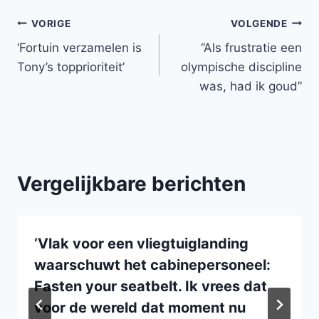
Bericht
VORIGE
VOLGENDE
‘Fortuin verzamelen is
“Als frustratie een
navigatie
Tony’s topprioriteit’
olympische discipline
was, had ik goud”
Vergelijkbare berichten
‘Vlak voor een vliegtuiglanding
waarschuwt het cabinepersoneel:
Fasten your seatbelt. Ik vrees dat
voor de wereld dat moment nu