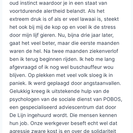
oud instinct waardoor je in een staat van
voortdurende alertheid belandt. Als het
extreem druk is of als er veel lawaai is, steekt
het ook bij mij de kop op en voel ik de stress
door mijn lijf gieren. Nu, bijna drie jaar later,
gaat het veel beter, maar die eerste maanden
waren de hel. Na twee maanden ziekenverlof
ben ik terug beginnen rijden. Ik heb me lang
afgevraagd of ik nog wel buschauffeur wou
blijven. Op plekken met veel volk sloeg ik in
paniek. Ik werd geplaagd door angstaanvallen.
Gelukkig kreeg ik uitstekende hulp van de
psychologen van de sociale dienst van POBOS,
een gespecialiseerd adviescentrum dat door
De Lijn ingehuurd wordt. Die mensen kennen
hun job. Onze werkgever beseft echt wel dat
agressie zware kost is en over de solidariteit