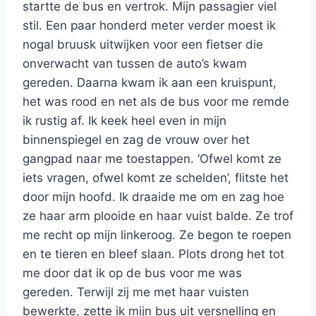
startte de bus en vertrok. Mijn passagier viel
stil. Een paar honderd meter verder moest ik
nogal bruusk uitwijken voor een fietser die
onverwacht van tussen de auto’s kwam
gereden. Daarna kwam ik aan een kruispunt,
het was rood en net als de bus voor me remde
ik rustig af. Ik keek heel even in mijn
binnenspiegel en zag de vrouw over het
gangpad naar me toestappen. ‘Ofwel komt ze
iets vragen, ofwel komt ze schelden’, flitste het
door mijn hoofd. Ik draaide me om en zag hoe
ze haar arm plooide en haar vuist balde. Ze trof
me recht op mijn linkeroog. Ze begon te roepen
en te tieren en bleef slaan. Plots drong het tot
me door dat ik op de bus voor me was
gereden. Terwijl zij me met haar vuisten
bewerkte, zette ik mijn bus uit versnelling en