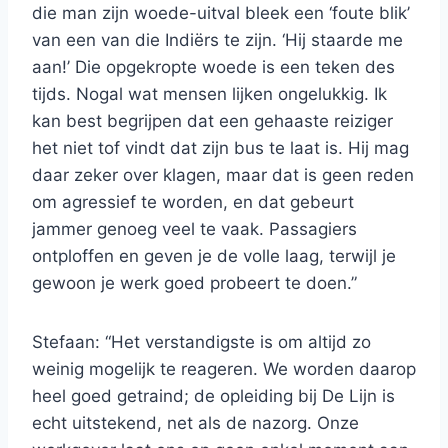
die man zijn woede-uitval bleek een ‘foute blik’
van een van die Indiërs te zijn. ‘Hij staarde me
aan!’ Die opgekropte woede is een teken des
tijds. Nogal wat mensen lijken ongelukkig. Ik
kan best begrijpen dat een gehaaste reiziger
het niet tof vindt dat zijn bus te laat is. Hij mag
daar zeker over klagen, maar dat is geen reden
om agressief te worden, en dat gebeurt
jammer genoeg veel te vaak. Passagiers
ontploffen en geven je de volle laag, terwijl je
gewoon je werk goed probeert te doen.”
Stefaan: “Het verstandigste is om altijd zo
weinig mogelijk te reageren. We worden daarop
heel goed getraind; de opleiding bij De Lijn is
echt uitstekend, net als de nazorg. Onze