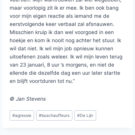
maar voorlopig zit ik er mee. Ik ben ook bang
voor mijn eigen reactie als iemand me de
eerstvolgende keer verbaal zal afsnauwen.
Misschien kruip ik dan wel voorgoed in een
hoekje en kom ik nooit nog achter het stuur. Ik
wil dat niet. Ik wil mijn job opnieuw kunnen
uitoefenen zoals weleer. Ik wil mijn leven terug
van 23 januari, 8 uur ’s morgens, en niet de
ellende die dezelfde dag een uur later startte
en blijft voortduren tot nu.”
© Jan Stevens
Bericht
#
agressie
#
buschauffeurs
#
De Lijn
tags: