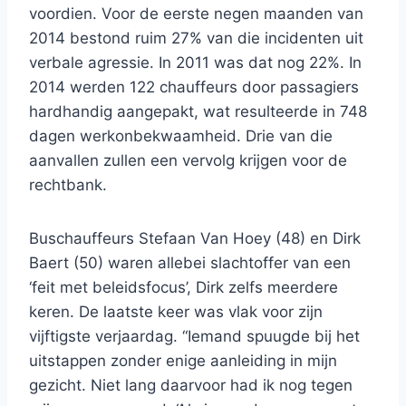
voordien. Voor de eerste negen maanden van
2014 bestond ruim 27% van die incidenten uit
verbale agressie. In 2011 was dat nog 22%. In
2014 werden 122 chauffeurs door passagiers
hardhandig aangepakt, wat resulteerde in 748
dagen werkonbekwaamheid. Drie van die
aanvallen zullen een vervolg krijgen voor de
rechtbank.
Buschauffeurs Stefaan Van Hoey (48) en Dirk
Baert (50) waren allebei slachtoffer van een
‘feit met beleidsfocus’, Dirk zelfs meerdere
keren. De laatste keer was vlak voor zijn
vijftigste verjaardag. “Iemand spuugde bij het
uitstappen zonder enige aanleiding in mijn
gezicht. Niet lang daarvoor had ik nog tegen