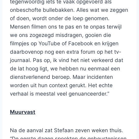
tegenwoordig iets te vaak opgevoerd als
onbeschofte bullebakken. Alles wat we zeggen
of doen, wordt onder de loep genomen.
Mensen filmen ons te pas en te onpas terwijl
we ons zogezegd misdragen, gooien die
filmpjes op YouTube of Facebook en krijgen
daarbovenop nog een extra forum op het tv-
journaal. Pas op, ik vind het niet verkeerd dat
de lat hoog ligt, we hebben nu eenmaal een
dienstverlenend beroep. Maar incidenten
worden uit hun context gerukt. Het echte
verhaal is meestal veel genuanceerder.”
Muurvast
Na de aanval zat Stefaan zeven weken thuis.
“De eerste dagen spookten de gebeurtenissen