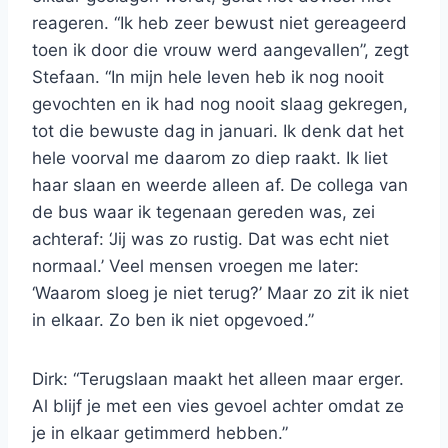
reageren. “Ik heb zeer bewust niet gereageerd
toen ik door die vrouw werd aangevallen”, zegt
Stefaan. “In mijn hele leven heb ik nog nooit
gevochten en ik had nog nooit slaag gekregen,
tot die bewuste dag in januari. Ik denk dat het
hele voorval me daarom zo diep raakt. Ik liet
haar slaan en weerde alleen af. De collega van
de bus waar ik tegenaan gereden was, zei
achteraf: ‘Jij was zo rustig. Dat was echt niet
normaal.’ Veel mensen vroegen me later:
‘Waarom sloeg je niet terug?’ Maar zo zit ik niet
in elkaar. Zo ben ik niet opgevoed.”
Dirk: “Terugslaan maakt het alleen maar erger.
Al blijf je met een vies gevoel achter omdat ze
je in elkaar getimmerd hebben.”