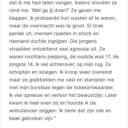
dat ik me had laten vangen. Ineens stonden ze
rond me. ‘Wat ga jij doen?’ Ze gaven me
klappen. Ik probeerde hun vuisten af te weren,
maar de overmacht was te groot. Er brak
paniek uit, mensen raakten in shock en
niemand durfde ingrijpen. Die jongens
straalden ontzettend veel agressie uit. Ze
waren nochtans piepjong, de oudste was 17, de
jongste 14. Ik viel achterover, op mijn rug. Ze
schopten en sloegen. Ik kroop weer overeind
maar ze grabbelden me vast en stampten me
met mijn borstkas tegen de ticketontwaarder.
Ik viel opnieuw en verloor het bewustzijn. Later
kwam ik heel even bij en hoorde ik de
ambulancier zeggen: ‘Ik denk dat zijn nek en
kaak gebroken zijn.’”