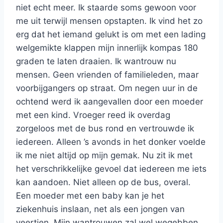
niet echt meer. Ik staarde soms gewoon voor
me uit terwijl mensen opstapten. Ik vind het zo
erg dat het iemand gelukt is om met een lading
welgemikte klappen mijn innerlijk kompas 180
graden te laten draaien. Ik wantrouw nu
mensen. Geen vrienden of familieleden, maar
voorbijgangers op straat. Om negen uur in de
ochtend werd ik aangevallen door een moeder
met een kind. Vroeger reed ik overdag
zorgeloos met de bus rond en vertrouwde ik
iedereen. Alleen ’s avonds in het donker voelde
ik me niet altijd op mijn gemak. Nu zit ik met
het verschrikkelijke gevoel dat iedereen me iets
kan aandoen. Niet alleen op de bus, overal.
Een moeder met een baby kan je het
ziekenhuis inslaan, net als een jongen van
veertien. Mijn wantrouwen zal wel wegebben,