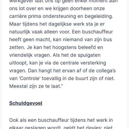
werkgever laat ons op geen enkel moment aan
ons lot over en we krijgen doorheen onze
carrière prima ondersteuning en begeleiding.
Maar tijdens het dagelijkse werk sta je er
natuurlijk vaak alleen voor. Een buschauffeur
heeft geen macht, kan niemand van zijn bus
zetten. Je kan het hoogstens beleefd en
vriendelijk vragen. Als het de spuigaten
uitloopt, kan je via de centrale versterking
vragen. Dan hangt het ervan af of de collega’s
van ‘Controle’ toevallig in de buurt zijn of niet.
Meestal zijn ze te laat.”
Schuldgevoel
Ook als een buschauffeur tijdens het werk in
elkaar geslagen wordt, geldt het devies: niet