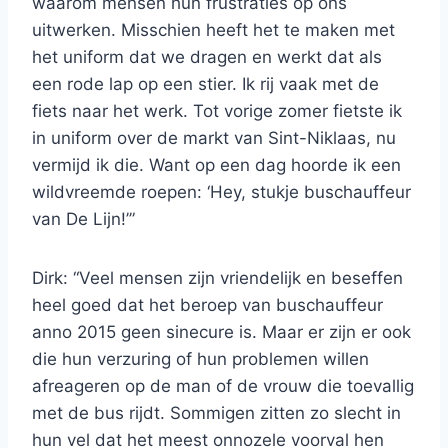
waarom mensen hun frustraties op ons
uitwerken. Misschien heeft het te maken met
het uniform dat we dragen en werkt dat als
een rode lap op een stier. Ik rij vaak met de
fiets naar het werk. Tot vorige zomer fietste ik
in uniform over de markt van Sint-Niklaas, nu
vermijd ik die. Want op een dag hoorde ik een
wildvreemde roepen: ‘Hey, stukje buschauffeur
van De Lijn!’”
Dirk: “Veel mensen zijn vriendelijk en beseffen
heel goed dat het beroep van buschauffeur
anno 2015 geen sinecure is. Maar er zijn er ook
die hun verzuring of hun problemen willen
afreageren op de man of de vrouw die toevallig
met de bus rijdt. Sommigen zitten zo slecht in
hun vel dat het meest onnozele voorval hen