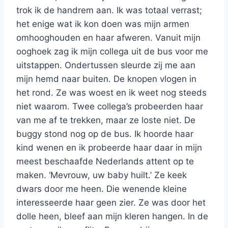
trok ik de handrem aan. Ik was totaal verrast;
het enige wat ik kon doen was mijn armen
omhooghouden en haar afweren. Vanuit mijn
ooghoek zag ik mijn collega uit de bus voor me
uitstappen. Ondertussen sleurde zij me aan
mijn hemd naar buiten. De knopen vlogen in
het rond. Ze was woest en ik weet nog steeds
niet waarom. Twee collega’s probeerden haar
van me af te trekken, maar ze loste niet. De
buggy stond nog op de bus. Ik hoorde haar
kind wenen en ik probeerde haar daar in mijn
meest beschaafde Nederlands attent op te
maken. ‘Mevrouw, uw baby huilt.’ Ze keek
dwars door me heen. Die wenende kleine
interesseerde haar geen zier. Ze was door het
dolle heen, bleef aan mijn kleren hangen. In de