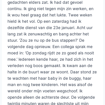
gedachten elders zat. Ik had dat gevoel
continu. Ik ging niet tegen mijn zin werken, en
ik wou heel graag dat het lukte. Twee weken
hield ik het vol. Op een zaterdag had ik
dezelfde dienst van die 23e januari. Acht uur
lang zat ik zenuwachtig en bang achter het
stuur. ‘Zou ze nu op de bus stappen?’ De
volgende dag opnieuw. Een collega sprak me
moed in: ‘Op zondag rijdt ze zo goed als nooit
mee.’ Iedereen kende haar, ze had zich in het
verleden nog boos gemaakt. Ik kwam aan de
halte in de buurt waar ze woont. Daar stond ze
te wachten met haar baby in de buggy, haar
man en nog twee kinderen. Het was alsof de
wereld onder mijn voeten wegschoof. Ik
opende alleen de achterste deur. De volgende
twintig minuten waren de slechtste uit mijn