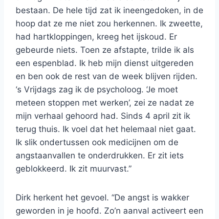
bestaan. De hele tijd zat ik ineengedoken, in de
hoop dat ze me niet zou herkennen. Ik zweette,
had hartkloppingen, kreeg het ijskoud. Er
gebeurde niets. Toen ze afstapte, trilde ik als
een espenblad. Ik heb mijn dienst uitgereden
en ben ook de rest van de week blijven rijden.
‘s Vrijdags zag ik de psycholoog. ‘Je moet
meteen stoppen met werken’, zei ze nadat ze
mijn verhaal gehoord had. Sinds 4 april zit ik
terug thuis. Ik voel dat het helemaal niet gaat.
Ik slik ondertussen ook medicijnen om de
angstaanvallen te onderdrukken. Er zit iets
geblokkeerd. Ik zit muurvast.”
Dirk herkent het gevoel. “De angst is wakker
geworden in je hoofd. Zo’n aanval activeert een