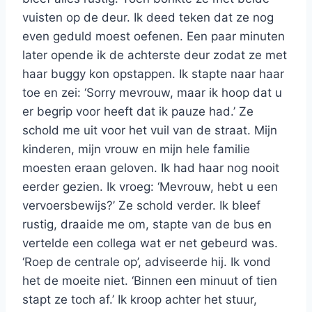
vuisten op de deur. Ik deed teken dat ze nog
even geduld moest oefenen. Een paar minuten
later opende ik de achterste deur zodat ze met
haar buggy kon opstappen. Ik stapte naar haar
toe en zei: ‘Sorry mevrouw, maar ik hoop dat u
er begrip voor heeft dat ik pauze had.’ Ze
schold me uit voor het vuil van de straat. Mijn
kinderen, mijn vrouw en mijn hele familie
moesten eraan geloven. Ik had haar nog nooit
eerder gezien. Ik vroeg: ‘Mevrouw, hebt u een
vervoersbewijs?’ Ze schold verder. Ik bleef
rustig, draaide me om, stapte van de bus en
vertelde een collega wat er net gebeurd was.
‘Roep de centrale op’, adviseerde hij. Ik vond
het de moeite niet. ‘Binnen een minuut of tien
stapt ze toch af.’ Ik kroop achter het stuur,