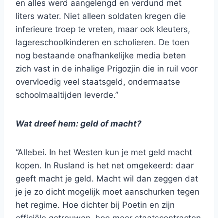
en alles werd aangelengd en verdund met
liters water. Niet alleen soldaten kregen die
inferieure troep te vreten, maar ook kleuters,
lagereschoolkinderen en scholieren. De toen
nog bestaande onafhankelijke media beten
zich vast in de inhalige Prigozjin die in ruil voor
overvloedig veel staatsgeld, ondermaatse
schoolmaaltijden leverde.”
Wat dreef hem: geld of macht?
“Allebei. In het Westen kun je met geld macht
kopen. In Rusland is het net omgekeerd: daar
geeft macht je geld. Macht wil dan zeggen dat
je je zo dicht mogelijk moet aanschurken tegen
het regime. Hoe dichter bij Poetin en zijn