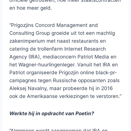
officiële getrouwen, hoe meer staatscontracten
en hoe meer geld.
“Prigozjins Concord Management and
Consulting Group groeide uit tot een machtig
zakenimperium met naast restaurants en
catering de trollenfarm Internet Research
Agency (IRA), mediaconcern Patriot Media en
het Wagner-huurlingenleger. Vanuit het IRA en
Patriot organiseerde Prigozjin online black-pr-
campagnes tegen Russische opposanten zoals
Aleksej Navalny, maar probeerde hij in 2016
ook de Amerikaanse verkiezingen te verstoren.”
Werkte hij in opdracht van Poetin?
“Algemeen wordt aangenomen dat IRA en