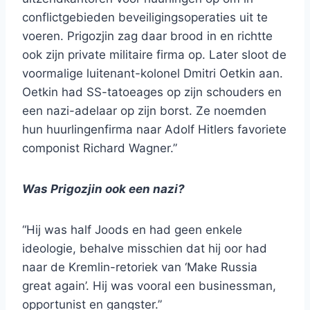
conflictgebieden beveiligingsoperaties uit te
voeren. Prigozjin zag daar brood in en richtte
ook zijn private militaire firma op. Later sloot de
voormalige luitenant-kolonel Dmitri Oetkin aan.
Oetkin had SS-tatoeages op zijn schouders en
een nazi-adelaar op zijn borst. Ze noemden
hun huurlingenfirma naar Adolf Hitlers favoriete
componist Richard Wagner.”
Was Prigozjin ook een nazi?
“Hij was half Joods en had geen enkele
ideologie, behalve misschien dat hij oor had
naar de Kremlin-retoriek van ‘Make Russia
great again’. Hij was vooral een businessman,
opportunist en gangster.”