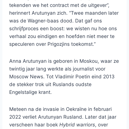
tekenden we het contract met de uitgever”,
herinnert Arutunyan zich. “Twee maanden later
was de Wagner-baas dood. Dat gaf ons
schrijfproces een boost: we wisten nu hoe ons
verhaal zou eindigen en hoefden niet meer te
speculeren over Prigozjins toekomst.”
Anna Arutunyan is geboren in Moskou, waar ze
twintig jaar lang werkte als journalist voor
Moscow News. Tot Vladimir Poetin eind 2013
de stekker trok uit Ruslands oudste
Engelstalige krant.
Meteen na de invasie in Oekraïne in februari
2022 verliet Arutunyan Rusland. Later dat jaar
verscheen haar boek
Hybrid warriors
, over