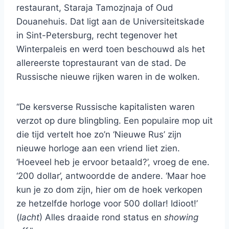
restaurant, Staraja Tamozjnaja of Oud
Douanehuis. Dat ligt aan de Universiteitskade
in Sint-Petersburg, recht tegenover het
Winterpaleis en werd toen beschouwd als het
allereerste toprestaurant van de stad. De
Russische nieuwe rijken waren in de wolken.
“De kersverse Russische kapitalisten waren
verzot op dure blingbling. Een populaire mop uit
die tijd vertelt hoe zo’n ‘Nieuwe Rus’ zijn
nieuwe horloge aan een vriend liet zien.
‘Hoeveel heb je ervoor betaald?’, vroeg de ene.
‘200 dollar’, antwoordde de andere. ‘Maar hoe
kun je zo dom zijn, hier om de hoek verkopen
ze hetzelfde horloge voor 500 dollar! Idioot!’
(
lacht
) Alles draaide rond status en
showing