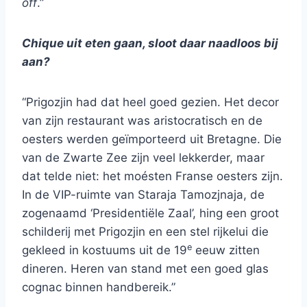
off
.”
Chique uit eten gaan, sloot daar naadloos bij
aan?
“Prigozjin had dat heel goed gezien. Het decor
van zijn restaurant was aristocratisch en de
oesters werden geïmporteerd uit Bretagne. Die
van de Zwarte Zee zijn veel lekkerder, maar
dat telde niet: het moésten Franse oesters zijn.
In de VIP-ruimte van Staraja Tamozjnaja, de
zogenaamd ‘Presidentiële Zaal’, hing een groot
schilderij met Prigozjin en een stel rijkelui die
e
gekleed in kostuums uit de 19
eeuw zitten
dineren. Heren van stand met een goed glas
cognac binnen handbereik.”