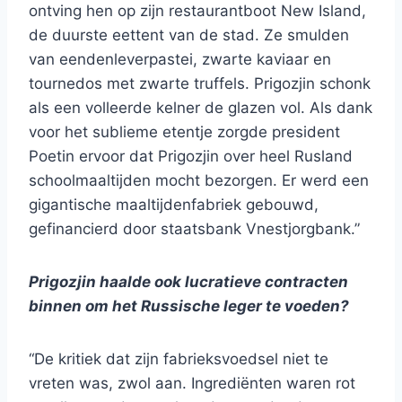
ontving hen op zijn restaurantboot New Island,
de duurste eettent van de stad. Ze smulden
van eendenleverpastei, zwarte kaviaar en
tournedos met zwarte truffels. Prigozjin schonk
als een volleerde kelner de glazen vol. Als dank
voor het sublieme etentje zorgde president
Poetin ervoor dat Prigozjin over heel Rusland
schoolmaaltijden mocht bezorgen. Er werd een
gigantische maaltijdenfabriek gebouwd,
gefinancierd door staatsbank Vnestjorgbank.”
Prigozjin haalde ook lucratieve contracten
binnen om het Russische leger te voeden?
“De kritiek dat zijn fabrieksvoedsel niet te
vreten was, zwol aan. Ingrediënten waren rot