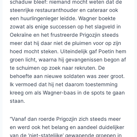
schaduw bleef: niemand mocht weten dat de
steenrijke restauranthouder en cateraar ook
een huurlingenleger leidde. Wagner boekte
zowat als enige successen op het slagveld in
Oekraïne en het frustreerde Prigozjin steeds
meer dat hij daar niet de pluimen voor op zijn
hoed mocht steken. Uiteindelijk gaf Poetin hem
groen licht, waarna hij gevangenissen begon af
te schuimen op zoek naar rekruten. De
behoefte aan nieuwe soldaten was zeer groot.
Ik vermoed dat hij net daarom toestemming
kreeg om als Wagner-baas in de spots te gaan
staan.
“Vanaf dan roerde Prigozjin zich steeds meer
en werd ook het belang en aandeel duidelijker
van de ‘niet-statelijke’ gewapende groepen in