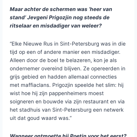
Maar achter de schermen was ‘heer van
stand’ Jevgeni Prigozjin nog steeds de
ritselaar en misdadiger van weleer?
“Elke Nieuwe Rus in Sint-Petersburg was in die
tijd op een of andere manier een misdadiger.
Alleen door de boel te belazeren, kon je als
ondernemer overeind blijven. Ze opereerden in
grijs gebied en hadden allemaal connecties
met maffiaclans. Prigozjin speelde het slim: hij
wist hoe hij zijn pappenheimers moest
soigneren en bouwde via zijn restaurant en via
het stadhuis van Sint-Petersburg een netwerk
uit dat goud waard was.”
Wanneer ontmoette hij Poetin voor het eerst?