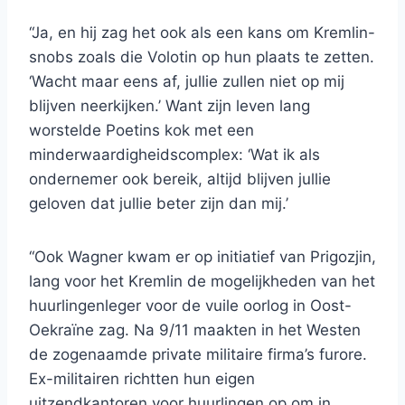
“Ja, en hij zag het ook als een kans om Kremlin-
snobs zoals die Volotin op hun plaats te zetten.
‘Wacht maar eens af, jullie zullen niet op mij
blijven neerkijken.’ Want zijn leven lang
worstelde Poetins kok met een
minderwaardigheidscomplex: ‘Wat ik als
ondernemer ook bereik, altijd blijven jullie
geloven dat jullie beter zijn dan mij.’
“Ook Wagner kwam er op initiatief van Prigozjin,
lang voor het Kremlin de mogelijkheden van het
huurlingenleger voor de vuile oorlog in Oost-
Oekraïne zag. Na 9/11 maakten in het Westen
de zogenaamde private militaire firma’s furore.
Ex-militairen richtten hun eigen
uitzendkantoren voor huurlingen op om in