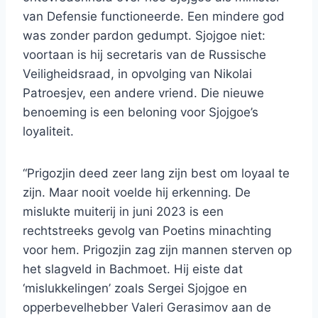
van Defensie functioneerde. Een mindere god
was zonder pardon gedumpt. Sjojgoe niet:
voortaan is hij secretaris van de Russische
Veiligheidsraad, in opvolging van Nikolai
Patroesjev, een andere vriend. Die nieuwe
benoeming is een beloning voor Sjojgoe’s
loyaliteit.
“Prigozjin deed zeer lang zijn best om loyaal te
zijn. Maar nooit voelde hij erkenning. De
mislukte muiterij in juni 2023 is een
rechtstreeks gevolg van Poetins minachting
voor hem. Prigozjin zag zijn mannen sterven op
het slagveld in Bachmoet. Hij eiste dat
‘mislukkelingen’ zoals Sergei Sjojgoe en
opperbevelhebber Valeri Gerasimov aan de