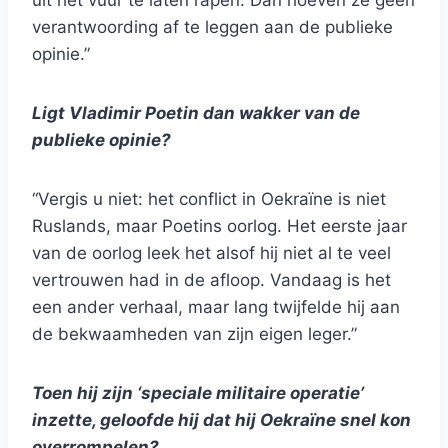
uit het vuur te laten rapen. Dan hoeven ze geen
verantwoording af te leggen aan de publieke
opinie.”
Ligt Vladimir Poetin dan wakker van de
publieke opinie?
“Vergis u niet: het conflict in Oekraïne is niet
Ruslands, maar Poetins oorlog. Het eerste jaar
van de oorlog leek het alsof hij niet al te veel
vertrouwen had in de afloop. Vandaag is het
een ander verhaal, maar lang twijfelde hij aan
de bekwaamheden van zijn eigen leger.”
Toen hij zijn ‘speciale militaire operatie’
inzette, geloofde hij dat hij Oekraïne snel kon
overrompelen?