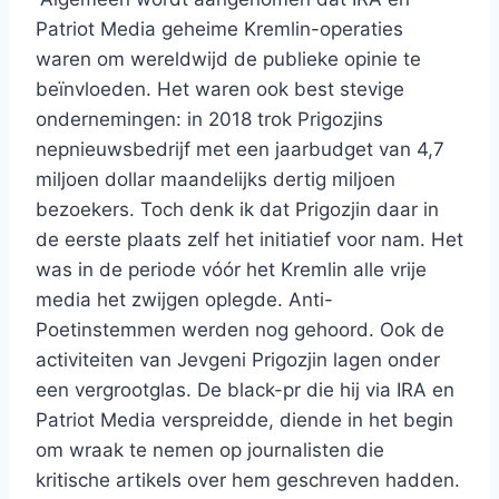
Patriot Media geheime Kremlin-operaties
waren om wereldwijd de publieke opinie te
beïnvloeden. Het waren ook best stevige
ondernemingen: in 2018 trok Prigozjins
nepnieuwsbedrijf met een jaarbudget van 4,7
miljoen dollar maandelijks dertig miljoen
bezoekers. Toch denk ik dat Prigozjin daar in
de eerste plaats zelf het initiatief voor nam. Het
was in de periode vóór het Kremlin alle vrije
media het zwijgen oplegde. Anti-
Poetinstemmen werden nog gehoord. Ook de
activiteiten van Jevgeni Prigozjin lagen onder
een vergrootglas. De black-pr die hij via IRA en
Patriot Media verspreidde, diende in het begin
om wraak te nemen op journalisten die
kritische artikels over hem geschreven hadden.