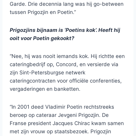
Garde. Drie decennia lang was hij go-between
tussen Prigozjin en Poetin.”
Prigozjins bijnaam is ‘Poetins kok’. Heeft hij
ooit voor Poetin gekookt?
“Nee, hij was nooit iemands kok. Hij richtte een
cateringbedrijf op, Concord, en versierde via
zijn Sint-Petersburgse netwerk
cateringcontracten voor officiële conferenties,
vergaderingen en banketten.
“In 2001 deed Vladimir Poetin rechtstreeks
beroep op cateraar Jevgeni Prigozjin. De
Franse president Jacques Chirac kwam samen
met zijn vrouw op staatsbezoek. Prigozjin