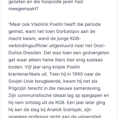
gezeten en die hoopvolle jaren had
meegemaakt?
“Maar ook Vladimir Poetin heeft die periode
gemist, want net toen Gorbatsjov aan de
macht kwam, werd de jonge KGB-
verbindingsofficier uitgestuurd naar het Oost-
Duitse Dresden. Dat was toen een godvergeten
gat waar alleen halve liters bier enig soelaas
boden. Vijf jaar lang knipte Poetin
krantenartikels uit. Toen hij in 1990 naar de
Sovjet-Unie terugkeerde, kwam hij net als
Prigozjin terecht in die nieuwe samenleving.
Zijn communistische ideaal lag op apegapen en
hij nam ontslag uit de KGB. Een jaar later ging
hij aan de slag bij Anatoli Sobtsjak, zijn
vroegere professor recht aan de universiteit