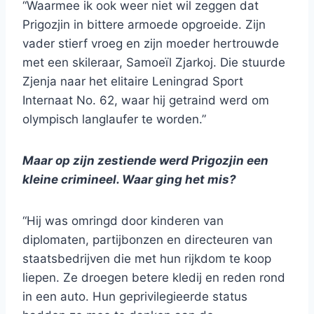
“Waarmee ik ook weer niet wil zeggen dat
Prigozjin in bittere armoede opgroeide. Zijn
vader stierf vroeg en zijn moeder hertrouwde
met een skileraar, Samoeïl Zjarkoj. Die stuurde
Zjenja naar het elitaire Leningrad Sport
Internaat No. 62, waar hij getraind werd om
olympisch langlaufer te worden.”
Maar op zijn zestiende werd Prigozjin een
kleine crimineel. Waar ging het mis?
“Hij was omringd door kinderen van
diplomaten, partijbonzen en directeuren van
staatsbedrijven die met hun rijkdom te koop
liepen. Ze droegen betere kledij en reden rond
in een auto. Hun geprivilegieerde status