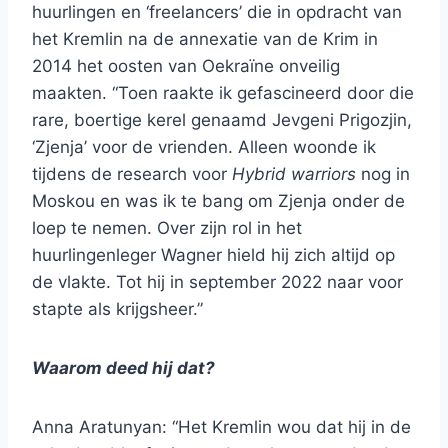
huurlingen en ‘freelancers’ die in opdracht van
het Kremlin na de annexatie van de Krim in
2014 het oosten van Oekraïne onveilig
maakten. “Toen raakte ik gefascineerd door die
rare, boertige kerel genaamd Jevgeni Prigozjin,
‘Zjenja’ voor de vrienden. Alleen woonde ik
tijdens de research voor
Hybrid warriors
nog in
Moskou en was ik te bang om Zjenja onder de
loep te nemen. Over zijn rol in het
huurlingenleger Wagner hield hij zich altijd op
de vlakte. Tot hij in september 2022 naar voor
stapte als krijgsheer.”
Waarom deed hij dat?
Anna Aratunyan: “Het Kremlin wou dat hij in de