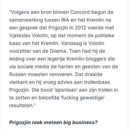
“Volgens een bron binnen Concord begon de
samenwerking tussen IRA en het Kremlin na
een gesprek dat Prigozjin in 2012 voerde met
Vjateslav Volotin, op dat moment de politieke
baas van het Kremlin. Vandaag is Volotin
voorzitter van de Doema. Toen had hij de
leiding over een legertje Kremlin-bloggers die
via sociale media de harten en geesten van de
Russen moesten veroveren. Dat draaide
vierkant en hij vroeg advies aan trollenbaas
Prigozjin. Die bood ‘spontaan’ aan zijn trollen in
te zetten en beloofde ‘fucking geweldige’
resultaten.”
Prigozjin rook meteen big business?