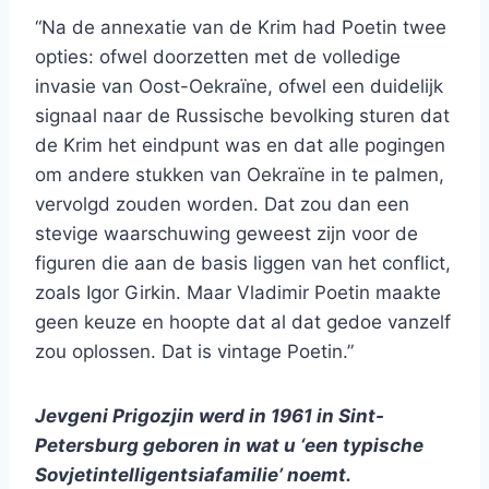
“Na de annexatie van de Krim had Poetin twee
opties: ofwel doorzetten met de volledige
invasie van Oost-Oekraïne, ofwel een duidelijk
signaal naar de Russische bevolking sturen dat
de Krim het eindpunt was en dat alle pogingen
om andere stukken van Oekraïne in te palmen,
vervolgd zouden worden. Dat zou dan een
stevige waarschuwing geweest zijn voor de
figuren die aan de basis liggen van het conflict,
zoals Igor Girkin. Maar Vladimir Poetin maakte
geen keuze en hoopte dat al dat gedoe vanzelf
zou oplossen. Dat is vintage Poetin.”
Jevgeni Prigozjin werd in 1961 in Sint-
Petersburg geboren in wat u ‘een typische
Sovjetintelligentsiafamilie’ noemt.