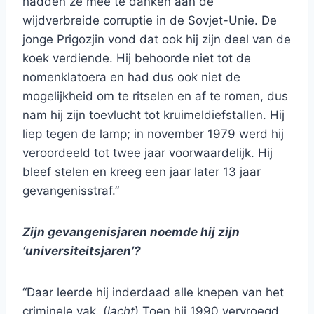
hadden ze mee te danken aan de
wijdverbreide corruptie in de Sovjet-Unie. De
jonge Prigozjin vond dat ook hij zijn deel van de
koek verdiende. Hij behoorde niet tot de
nomenklatoera en had dus ook niet de
mogelijkheid om te ritselen en af te romen, dus
nam hij zijn toevlucht tot kruimeldiefstallen. Hij
liep tegen de lamp; in november 1979 werd hij
veroordeeld tot twee jaar voorwaardelijk. Hij
bleef stelen en kreeg een jaar later 13 jaar
gevangenisstraf.”
Zijn gevangenisjaren noemde hij zijn
‘universiteitsjaren’?
“Daar leerde hij inderdaad alle knepen van het
criminele vak. (
lacht
) Toen hij 1990 vervroegd