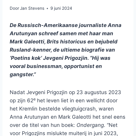
Door
Jan Stevens
9 juni 2024
De Russisch-Amerikaanse journaliste Anna
Arutunyan schreef samen met haar man
Mark Galeotti, Brits historicus en bejubeld
Rusland-kenner, de ultieme biografie van
‘Poetins kok’ Jevgeni Prigozjin. “Hij was
vooral businessman, opportunist en
gangster.”
Nadat Jevgeni Prigozjin op 23 augustus 2023
e
op zijn 62
het leven liet in een wellicht door
het Kremlin bestelde vliegtuigcrash, waren
Anna Arutunyan en Mark Galeotti het snel eens
over de titel van hun boek:
Ondergang
. “Net
voor Prigozjins mislukte muiterij in juni 2023,