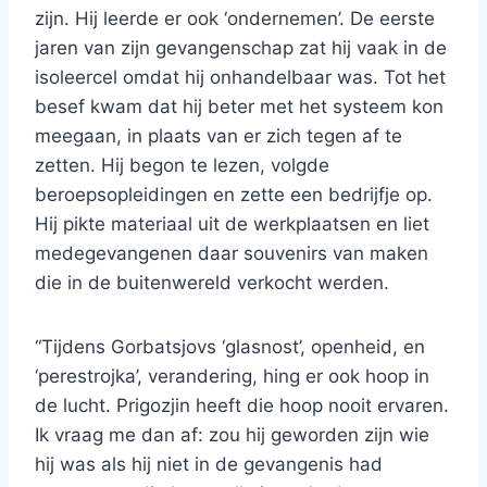
zijn. Hij leerde er ook ‘ondernemen’. De eerste
jaren van zijn gevangenschap zat hij vaak in de
isoleercel omdat hij onhandelbaar was. Tot het
besef kwam dat hij beter met het systeem kon
meegaan, in plaats van er zich tegen af te
zetten. Hij begon te lezen, volgde
beroepsopleidingen en zette een bedrijfje op.
Hij pikte materiaal uit de werkplaatsen en liet
medegevangenen daar souvenirs van maken
die in de buitenwereld verkocht werden.
“Tijdens Gorbatsjovs ‘glasnost’, openheid, en
‘perestrojka’, verandering, hing er ook hoop in
de lucht. Prigozjin heeft die hoop nooit ervaren.
Ik vraag me dan af: zou hij geworden zijn wie
hij was als hij niet in de gevangenis had