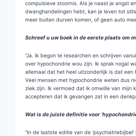
compulsieve stoornis. Als je naast je angst e
dwanghandelingen hebt, kan je leven tot stil
meer buiten durven komen, of geen auto meer
Schreef u uw boek in de eerste plaats om m
“Ja. Ik begon te researchen en schrijven vanu
over hypochondrie wou zijn. Ik sprak nogal w
allemaal dat het heel uitzonderlijk is dat ee
Veel mensen met hypochondrie weten dus niet
ziek zijn. Ik vermoed dat ik omwille van mi
accepteren dat ik gevangen zat in een denkpat
Wat is de juiste definitie voor ‘hypochondri
“In de laatste editie van de ‘psychiatriebijbe