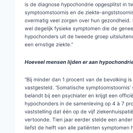
is de diagnose hypochondrie opgesplitst in t
symptoomstoornis en de ziekte-angststoornis
overmatig veel zorgen over hun gezondheid. 
wel degelijk fysieke symptomen die de genees
hypochonders uit de tweede groep uitsluiten
een ernstige ziekte.”
Hoeveel mensen lijden er aan hypochondri
“Bij minder dan 1 procent van de bevolking i
vastgesteld. ‘Somatische symptoomstoornis’ 
belandt bij een psychiater en krijgt een offic
hypochonders in de samenleving op 4 à 7 pro
vaststelling dat één op de vijf ziekenhuispa
vertoonde. Tien jaar eerder stelde een ande
liefst de helft van alle patiënten symptomen