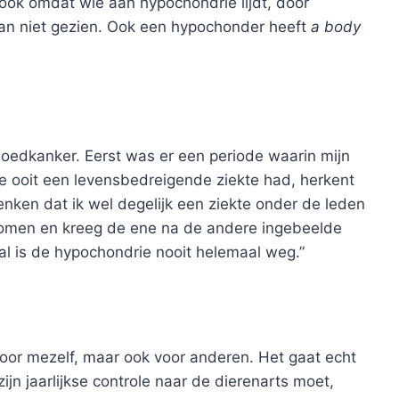
ook omdat wie aan hypochondrie lijdt, door
an niet gezien. Ook een hypochonder heeft
a body
bloedkanker. Eerst was er een periode waarin mijn
e ooit een levensbedreigende ziekte had, herkent
nken dat ik wel degelijk een ziekte onder de leden
tomen en kreeg de ene na de andere ingebeelde
al is de hypochondrie nooit helemaal weg.”
en voor mezelf, maar ook voor anderen. Het gaat echt
ijn jaarlijkse controle naar de dierenarts moet,