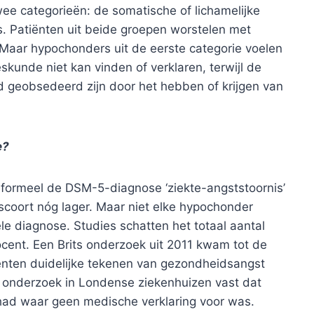
wee categorieën: de somatische of lichamelijke
. Patiënten uit beide groepen worstelen met
Maar hypochonders uit de eerste categorie voelen
kunde niet kan vinden of verklaren, terwijl de
d geobsedeerd zijn door het hebben of krijgen van
e?
s formeel de DSM-5-diagnose ‘ziekte-angststoornis’
scoort nóg lager. Maar niet elke hypochonder
iële diagnose. Studies schatten het totaal aantal
cent. Een Brits onderzoek uit 2011 kwam tot de
tiënten duidelijke tekenen van gezondheidsangst
r onderzoek in Londense ziekenhuizen vast dat
 had waar geen medische verklaring voor was.