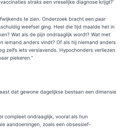
n vaccinaties straks een vreselijke diagnose krijgt?’
afwijkends te zien. Onderzoek bracht een paar
nschuldig weefsel ging. Heel die tijd maalde het in
rken? Wat als de pijn ondraaglijk wordt? Wat met
n iemand anders vindt? Of als hij niemand anders
eeg zelfs iets verslavends. Hypochonders verliezen
aar piekeren.”
 naast dat gewone dagelijkse bestaan een dimensie
 compleet ondraaglijk, vooral als hun
le aandoeningen, zoals een obsessief-