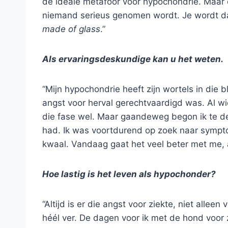
de ideale metafoor voor hypochondrie. Maar 
niemand serieus genomen wordt. Je wordt d
made of glass
.”
Als ervaringsdeskundige kan u het weten.
“Mijn hypochondrie heeft zijn wortels in die 
angst voor herval gerechtvaardigd was. Al wi
die fase wel. Maar gaandeweg begon ik te de
had. Ik was voortdurend op zoek naar symp
kwaal. Vandaag gaat het veel beter met me, 
Hoe lastig is het leven als hypochonder?
“Altijd is er die angst voor ziekte, niet alle
héél ver. De dagen voor ik met de hond voor z