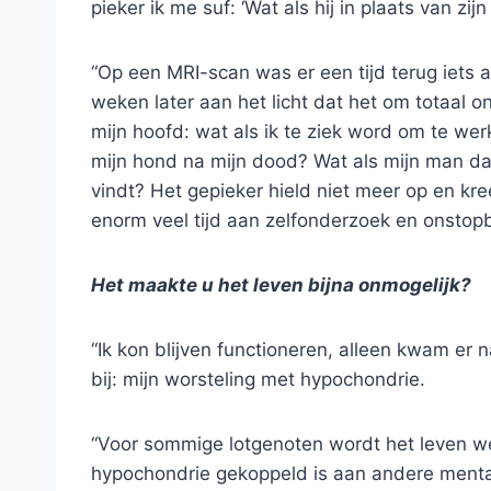
pieker ik me suf: ‘Wat als hij in plaats van zij
“Op een MRI-scan was er een tijd terug iets 
weken later aan het licht dat het om totaal o
mijn hoofd: wat als ik te ziek word om te we
mijn hond na mijn dood? Wat als mijn man da
vindt? Het gepieker hield niet meer op en kr
enorm veel tijd aan zelfonderzoek en onstopb
Het maakte u het leven bijna onmogelijk?
“Ik kon blijven functioneren, alleen kwam er
bij: mijn worsteling met hypochondrie.
“Voor sommige lotgenoten wordt het leven wel
hypochondrie gekoppeld is aan andere menta