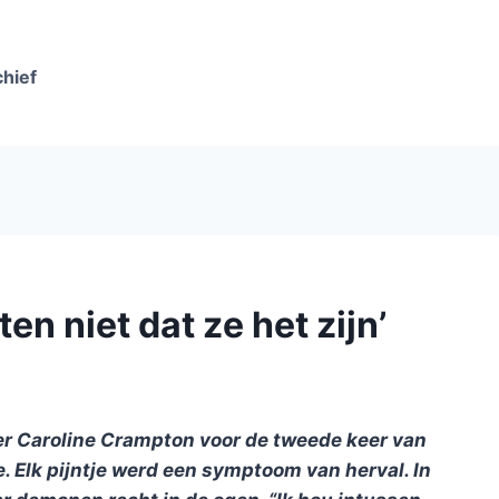
chief
n niet dat ze het zijn’
er Caroline Crampton voor de tweede keer van
 Elk pijntje werd een symptoom van herval. In