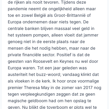
de rijken als nooit tevoren. Tijdens deze
pandemie neemt de ongelijkheid alleen maar
toe en zowel België als Groot-Brittannië of
Europa ondernemen daar niets tegen. De
centrale banken blijven massaal veel geld in
het systeem pompen, alleen vloeit dat jammer
genoeg niet in de eerste plaats naar de
mensen die het nodig hebben, maar naar de
private financiële sector. Positief is dat de
geesten van Roosevelt en Keynes nu wel door
Europa waren. Tot een jaar geleden was
austeriteit het buzz-woord; vandaag klinkt dat
als vloeken in de kerk. Ik hoor onze voormalige
premier Theresa May in de zomer van 2017 nog
tegen verpleegkundigen zeggen dat ze geen
magische geldboom had om hen opslag te
geven. Nu blijkt die toverboom er plots wel te