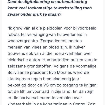
Door de digitalisering en automatisering
komt veel toekomstige tewerkstelling toch
zwaar onder druk te staan?
“Ik gruw van al die pleidooien voor bijvoorbeeld
robots ter vervanging van hulpverleners in
woonzorgcentra. Zorgverleners moeten
mensen van vlees en bloed zijn. Ik huiver
trouwens ook van al die hoera-verhalen over
elektrische auto’s. Hun batterijen bulken van de
zeldzame grondstoffen. Volgens de voormalige
Boliviaanse president Evo Morales werd de
staatsgreep tegen hem eind vorig jaar
bekostigd door de VS om zo toegang te krijgen
tot de lithiumvoorraad in zijn land. En dan zijn
er die hartverscheurende verhalen over
kinderarbeid in de kobaltmijnen in Congo. Zo’n