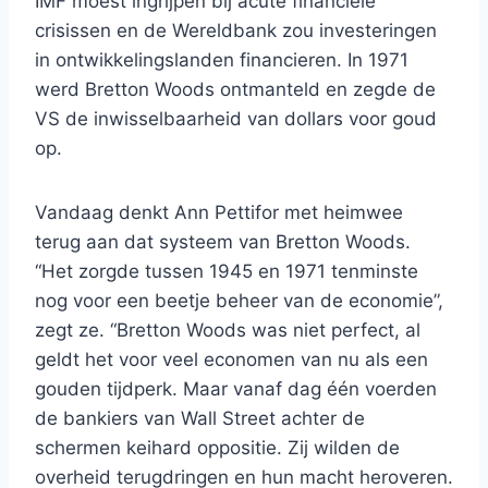
IMF moest ingrijpen bij acute financiële
crisissen en de Wereldbank zou investeringen
in ontwikkelingslanden financieren. In 1971
werd Bretton Woods ontmanteld en zegde de
VS de inwisselbaarheid van dollars voor goud
op.
Vandaag denkt Ann Pettifor met heimwee
terug aan dat systeem van Bretton Woods.
“Het zorgde tussen 1945 en 1971 tenminste
nog voor een beetje beheer van de economie”,
zegt ze. “Bretton Woods was niet perfect, al
geldt het voor veel economen van nu als een
gouden tijdperk. Maar vanaf dag één voerden
de bankiers van Wall Street achter de
schermen keihard oppositie. Zij wilden de
overheid terugdringen en hun macht heroveren.