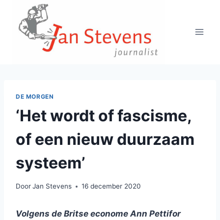
Doorgaan
naar
inhoud
DE MORGEN
‘Het wordt of fascisme,
of een nieuw duurzaam
systeem’
Door
Jan Stevens
16 december 2020
Volgens de Britse econome Ann Pettifor