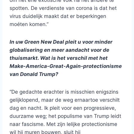
om het ene exotische volk na het andere te
spotten. De verdienste van corona is dat het
virus duidelijk maakt dat er beperkingen
moéten komen.”
In uw Green New Deal pleit u voor minder
globalisering en meer aandacht voor de
thuismarkt. Wat is het verschil met het
Make-America-Great-Again-protectionisme
van Donald Trump?
“De gedachte erachter is misschien enigszins
gelijklopend, maar de weg ernaartoe verschilt
dag en nacht. Ik pleit voor een progressieve,
duurzame weg; het populisme van Trump leidt
naar fascisme. Met zijn lelijke protectionisme
wil hij muren bouwen, sluit hij