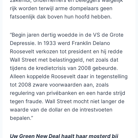
zakenlui, ondernemers en beleggers walgelijk
rijk worden terwijl arme dompelaars geen
fatsoenlijk dak boven hun hoofd hebben.
“Begin jaren dertig woedde in de VS de Grote
Depressie. In 1933 werd Franklin Delano
Roosevelt verkozen tot president en hij redde
Wall Street met belastinggeld, net zoals dat
tijdens de kredietcrisis van 2008 gebeurde.
Alleen koppelde Roosevelt daar in tegenstelling
tot 2008 zware voorwaarden aan, zoals
regulering van privébanken en een harde strijd
tegen fraude. Wall Street mocht niet langer de
waarde van de dollar en de intrestvoeten
bepalen.”
Uw Green New Deal haalt haar mosterd bij