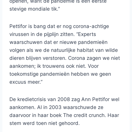
openen, want de pandemie is een eerste
stevige mondiale tik.”
Pettifor is bang dat er nog corona-achtige
virussen in de pijplijn zitten. “Experts
waarschuwen dat er nieuwe pandemieën
volgen als we de natuurlijke habitat van wilde
dieren blijven verstoren. Corona zagen we niet
aankomen; ik trouwens ook niet. Voor
toekomstige pandemieën hebben we geen
excuus meer.”
De kredietcrisis van 2008 zag Ann Pettifor wel
aankomen. Al in 2003 waarschuwde ze
daarvoor in haar boek The credit crunch. Haar
stem werd toen niet gehoord.