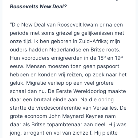
Roosevelts New Deal?
“Die New Deal van Roosevelt kwam er na een
periode met soms griezelige gelijkenissen met
onze tijd. Ik ben geboren in Zuid-Afrika; mijn
ouders hadden Nederlandse en Britse roots.
e
e
Hun voorouders emigreerden in de 18
en 19
eeuw. Mensen moesten toen geen paspoort
hebben en konden vrij reizen, op zoek naar het
geluk. Migratie verliep op een veel grotere
schaal dan nu. De Eerste Wereldoorlog maakte
daar een brutaal einde aan. Na die oorlog
startte de vredesconferentie van Versailles. De
grote econoom John Maynard Keynes nam
daar als Britse topambtenaar aan deel. Hij was
jong, arrogant en vol van zichzelf. Hij pleitte