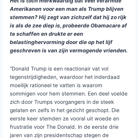
Het is toch merkwaardig dat veel verarmde
Amerikanen voor een man als Trump blijven
stemmen? Hij zegt van zichzelf dat hij zo rijk
is als de zee diep is, probeerde Obamacare af
te schaffen en drukte er een
belastinghervorming door die op het lijf
geschreven is van zijn vermogende vrienden.
“Donald Trump is een reactionair vat vol
tegenstrijdigheden, waardoor het inderdaad
moeilijk rationeel te vatten is waarom
sommigen voor hem stemmen. Een deel voelde
zich door Trumps voorgangers in de steek
gelaten en zelfs in het gezicht geschopt. Die
eerste keer stemden ze vooral uit woede en
frustratie voor The Donald. In de eerste drie
jaren van zijn presidentschap stegen de