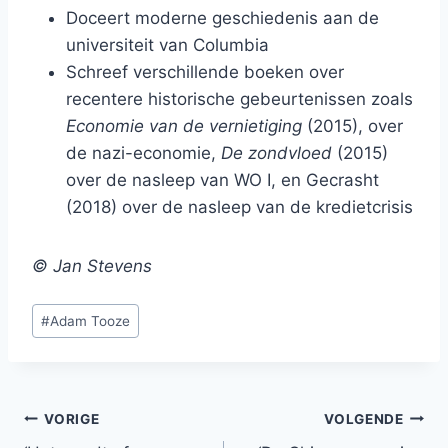
Doceert moderne geschiedenis aan de
universiteit van Columbia
Schreef verschillende boeken over
recentere historische gebeurtenissen zoals
Economie van de vernietiging
(2015), over
de nazi-economie,
De zondvloed
(2015)
over de nasleep van WO I, en Gecrasht
(2018) over de nasleep van de kredietcrisis
© Jan Stevens
Bericht
#
Adam Tooze
tags:
Bericht
VORIGE
VOLGENDE