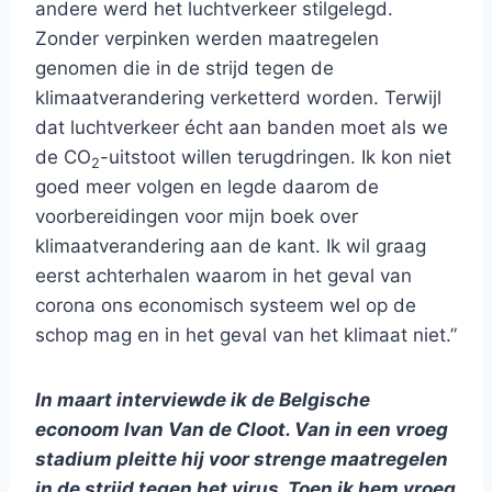
andere werd het luchtverkeer stilgelegd.
Zonder verpinken werden maatregelen
genomen die in de strijd tegen de
klimaatverandering verketterd worden. Terwijl
dat luchtverkeer écht aan banden moet als we
de CO
-uitstoot willen terugdringen. Ik kon niet
2
goed meer volgen en legde daarom de
voorbereidingen voor mijn boek over
klimaatverandering aan de kant. Ik wil graag
eerst achterhalen waarom in het geval van
corona ons economisch systeem wel op de
schop mag en in het geval van het klimaat niet.”
In maart interviewde ik de Belgische
econoom Ivan Van de Cloot. Van in een vroeg
stadium pleitte hij voor strenge maatregelen
in de strijd tegen het virus. Toen ik hem vroeg