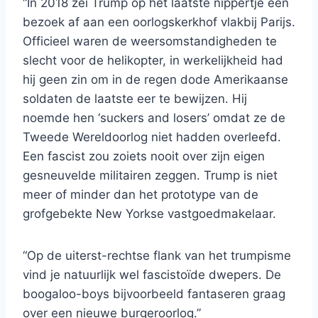
“In 2018 zei Trump op het laatste nippertje een
bezoek af aan een oorlogskerkhof vlakbij Parijs.
Officieel waren de weersomstandigheden te
slecht voor de helikopter, in werkelijkheid had
hij geen zin om in de regen dode Amerikaanse
soldaten de laatste eer te bewijzen. Hij
noemde hen ‘suckers and losers’ omdat ze de
Tweede Wereldoorlog niet hadden overleefd.
Een fascist zou zoiets nooit over zijn eigen
gesneuvelde militairen zeggen. Trump is niet
meer of minder dan het prototype van de
grofgebekte New Yorkse vastgoedmakelaar.
“Op de uiterst-rechtse flank van het trumpisme
vind je natuurlijk wel fascistoïde dwepers. De
boogaloo-boys bijvoorbeeld fantaseren graag
over een nieuwe burgeroorlog.”