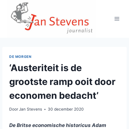
Doorgaan
naar
inhoud
DE MORGEN
‘Austeriteit is de
grootste ramp ooit door
economen bedacht’
Door
Jan Stevens
30 december 2020
De Britse economische historicus Adam