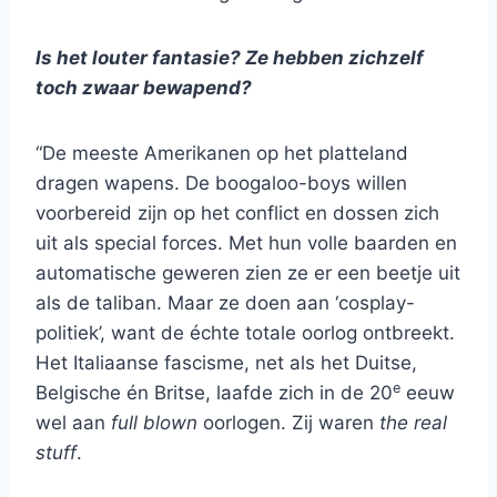
Is het louter fantasie? Ze hebben zichzelf
toch zwaar bewapend?
“De meeste Amerikanen op het platteland
dragen wapens. De boogaloo-boys willen
voorbereid zijn op het conflict en dossen zich
uit als special forces. Met hun volle baarden en
automatische geweren zien ze er een beetje uit
als de taliban. Maar ze doen aan ‘cosplay-
politiek’, want de échte totale oorlog ontbreekt.
Het Italiaanse fascisme, net als het Duitse,
e
Belgische én Britse, laafde zich in de 20
eeuw
wel aan
full blown
oorlogen. Zij waren
the real
stuff
.