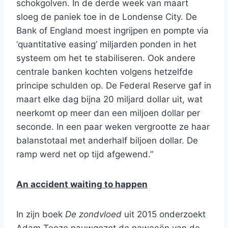
schokgolven. In de derde week van maart
sloeg de paniek toe in de Londense City. De
Bank of England moest ingrijpen en pompte via
‘quantitative easing’ miljarden ponden in het
systeem om het te stabiliseren. Ook andere
centrale banken kochten volgens hetzelfde
principe schulden op. De Federal Reserve gaf in
maart elke dag bijna 20 miljard dollar uit, wat
neerkomt op meer dan een miljoen dollar per
seconde. In een paar weken vergrootte ze haar
balanstotaal met anderhalf biljoen dollar. De
ramp werd net op tijd afgewend.”
An accident waiting to happen
In zijn boek
De zondvloed
uit 2015 onderzoekt