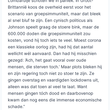
Lombardije schoten we in paniek. In Groot-
Brittannië koos de overheid eerst voor het
scenario van groepsimmuniteit, maar dat bleek
al snel bluf te zijn. Een cynisch politicus als
Johnson speelt graag de stoere bink, maar de
600.000 doden die groepsimmuniteit zou
kosten, vond hij toch iets te veel. Moest corona
een klassieke oorlog zijn, had hij dat aantal
wellicht wél aanvaard. Dan had hij misschien
gezegd: ‘Ach, het gaat vooral over oude
mensen, die sterven toch.’ Maar plots bleken hij
en zijn regering toch niet zo stoer te zijn. Ze
gingen overstag en vaardigden lockdowns uit,
alleen was dat toen al veel te laat. Want
mensen gingen tóch dood en daarbovenop
kwam dan nog eens die immense economische
schade.”