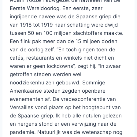
Adam Tooze nauwgezet de naweeën van de
Eerste Wereldoorlog. Een eerste, zeer
ingrijpende nawee was de Spaanse griep die
van 1918 tot 1919 naar schatting wereldwijd
tussen 50 en 100 miljoen slachtoffers maakte.
Een flink pak meer dan de 15 miljoen doden
van de oorlog zelf. “En toch gingen toen de
cafés, restaurants en winkels niet dicht en
waren er geen lockdowns”, zegt hij. “In zwaar
getroffen steden werden wel
noodziekenhuizen gebouwd. Sommige
Amerikaanse steden zegden openbare
evenementen af. De vredesconferentie van
Versailles vond plaats op het hoogtepunt van
de Spaanse griep. Ik heb alle notulen gelezen
en nergens stond er een verwijzing naar de
pandemie. Natuurlijk was de wetenschap nog