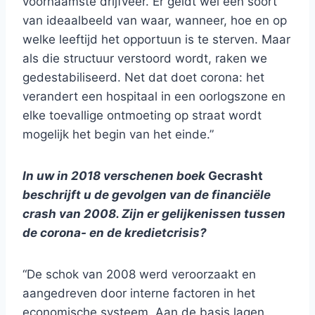
voornaamste drijfveer. Er geldt wel een soort
van ideaalbeeld van waar, wanneer, hoe en op
welke leeftijd het opportuun is te sterven. Maar
als die structuur verstoord wordt, raken we
gedestabiliseerd. Net dat doet corona: het
verandert een hospitaal in een oorlogszone en
elke toevallige ontmoeting op straat wordt
mogelijk het begin van het einde.”
In uw in 2018 verschenen boek
Gecrasht
beschrijft u de gevolgen van de financiële
crash van 2008. Zijn er gelijkenissen tussen
de corona- en de kredietcrisis?
“De schok van 2008 werd veroorzaakt en
aangedreven door interne factoren in het
economische systeem. Aan de basis lagen