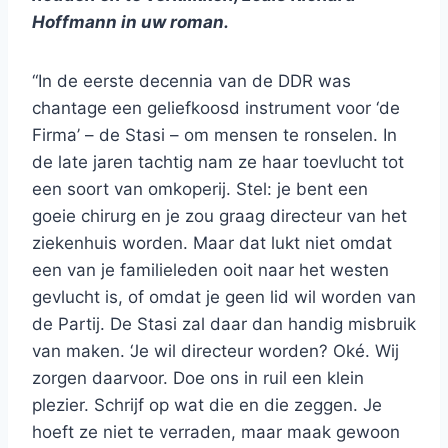
Hoffmann in uw roman.
“In de eerste decennia van de DDR was
chantage een geliefkoosd instrument voor ‘de
Firma’ – de Stasi – om mensen te ronselen. In
de late jaren tachtig nam ze haar toevlucht tot
een soort van omkoperij. Stel: je bent een
goeie chirurg en je zou graag directeur van het
ziekenhuis worden. Maar dat lukt niet omdat
een van je familieleden ooit naar het westen
gevlucht is, of omdat je geen lid wil worden van
de Partij. De Stasi zal daar dan handig misbruik
van maken. ‘Je wil directeur worden? Oké. Wij
zorgen daarvoor. Doe ons in ruil een klein
plezier. Schrijf op wat die en die zeggen. Je
hoeft ze niet te verraden, maar maak gewoon