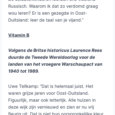
Russisch. Waarom ik dat zo verdomd graag
wou leren? Er is een gezegde in Oost-
Duitsland: leer de taal van je vijand.”
Vitamin B
Volgens de Britse historicus Laurence Rees
duurde de Tweede Wereldoorlog voor de
landen van het vroegere Warschaupact van
1940 tot 1989.
Uwe Tellkamp: “Dat is helemaal juist. Het
waren grijze jaren voor Oost-Duitsland.
Figuurlijk, maar ook letterlijk. Alle huizen in
deze wijk zijn vernieuwd en zien er nu vrij
fleurig uit. Dat is niet hun oorspronkelijke kleur.