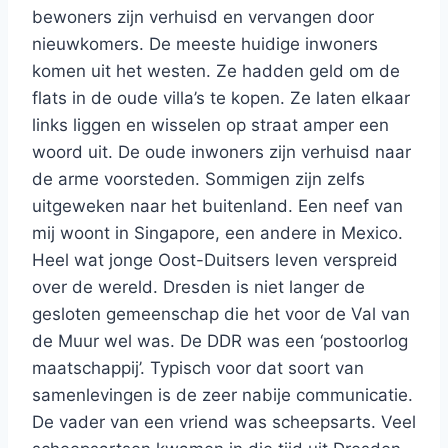
bewoners zijn verhuisd en vervangen door
nieuwkomers. De meeste huidige inwoners
komen uit het westen. Ze hadden geld om de
flats in de oude villa’s te kopen. Ze laten elkaar
links liggen en wisselen op straat amper een
woord uit. De oude inwoners zijn verhuisd naar
de arme voorsteden. Sommigen zijn zelfs
uitgeweken naar het buitenland. Een neef van
mij woont in Singapore, een andere in Mexico.
Heel wat jonge Oost-Duitsers leven verspreid
over de wereld. Dresden is niet langer de
gesloten gemeenschap die het voor de Val van
de Muur wel was. De DDR was een ‘postoorlog
maatschappij’. Typisch voor dat soort van
samenlevingen is de zeer nabije communicatie.
De vader van een vriend was scheepsarts. Veel