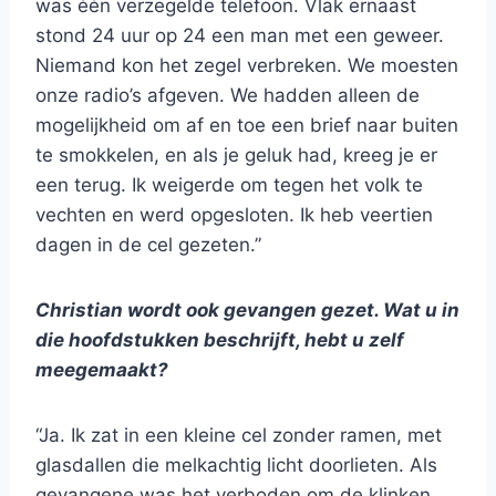
was één verzegelde telefoon. Vlak ernaast
stond 24 uur op 24 een man met een geweer.
Niemand kon het zegel verbreken. We moesten
onze radio’s afgeven. We hadden alleen de
mogelijkheid om af en toe een brief naar buiten
te smokkelen, en als je geluk had, kreeg je er
een terug. Ik weigerde om tegen het volk te
vechten en werd opgesloten. Ik heb veertien
dagen in de cel gezeten.”
Christian wordt ook gevangen gezet. Wat u in
die hoofdstukken beschrijft, hebt u zelf
meegemaakt?
“Ja. Ik zat in een kleine cel zonder ramen, met
glasdallen die melkachtig licht doorlieten. Als
gevangene was het verboden om de klinken