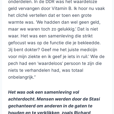
onderdelen. In de DDR was het waardeloze
geld vervangen door Vitamin B. Ik hoor nu vaak
het cliché vertellen dat er toen een grote
warmte was. ‘We hadden dan wel geen geld,
maar we waren toch zo gelukkig.’ Dat is niet
waar. Het was een samenleving die strikt
gefocust was op de functie die je bekleedde.
‘Jij bent dokter? Geef me het juiste medicijn
voor mijn ziekte en ik geef je iets in ruil.’ Wie de
pech had een ‘waardeloos’ persoon te zijn die
niets te verhandelen had, was totaal
onbelangrijk.”
Het was ook een samenleving vol
achterdocht. Mensen werden door de Stasi
gechanteerd om anderen in de gaten te
houden en te verklikken, zoals Richard