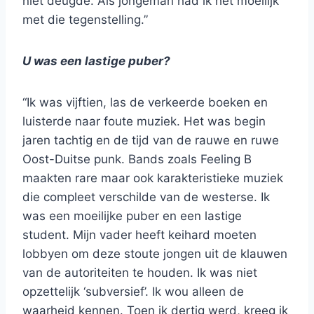
niet deugde. Als jongeman had ik het moeilijk
met die tegenstelling.”
U was een lastige puber?
“Ik was vijftien, las de verkeerde boeken en
luisterde naar foute muziek. Het was begin
jaren tachtig en de tijd van de rauwe en ruwe
Oost-Duitse punk. Bands zoals Feeling B
maakten rare maar ook karakteristieke muziek
die compleet verschilde van de westerse. Ik
was een moeilijke puber en een lastige
student. Mijn vader heeft keihard moeten
lobbyen om deze stoute jongen uit de klauwen
van de autoriteiten te houden. Ik was niet
opzettelijk ‘subversief’. Ik wou alleen de
waarheid kennen. Toen ik dertig werd, kreeg ik