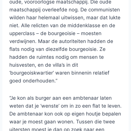
oude, vooroorlogse maatschappij. Die oude
maatschappij overleefde nog. De communisten
wilden haar helemaal uitwissen, maar dat lukte
niet. Alle relicten van de middenklasse en de
upperclass – de bourgeoisie – moesten
verdwijnen. Maar de autoriteiten hadden de
flats nodig van diezelfde bourgeoisie. Ze
hadden de ruimtes nodig om mensen te
huisvesten, en de villa’s in dit
‘bourgeoiskwartier’ waren binnenin relatief
goed onderhouden.”
“Je kon als burger aan een ambtenaar laten
weten dat je ‘wenste’ om in zo een flat te leven.
De ambtenaar kon ook op eigen houtje bepalen
waar je moest gaan wonen. Tussen die twee
uitersten moest je dan op zoek naar een