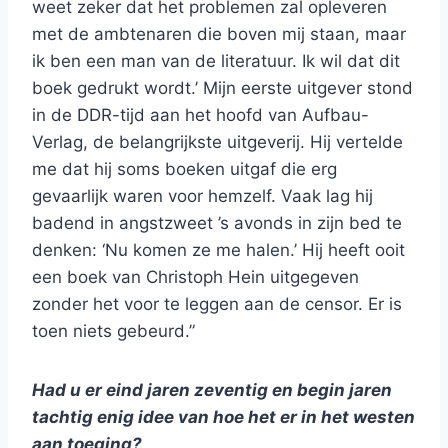
weet zeker dat het problemen zal opleveren
met de ambtenaren die boven mij staan, maar
ik ben een man van de literatuur. Ik wil dat dit
boek gedrukt wordt.’ Mijn eerste uitgever stond
in de DDR-tijd aan het hoofd van Aufbau-
Verlag, de belangrijkste uitgeverij. Hij vertelde
me dat hij soms boeken uitgaf die erg
gevaarlijk waren voor hemzelf. Vaak lag hij
badend in angstzweet ’s avonds in zijn bed te
denken: ‘Nu komen ze me halen.’ Hij heeft ooit
een boek van Christoph Hein uitgegeven
zonder het voor te leggen aan de censor. Er is
toen niets gebeurd.”
Had u er eind jaren zeventig en begin jaren
tachtig enig idee van hoe het er in het westen
aan toeging?