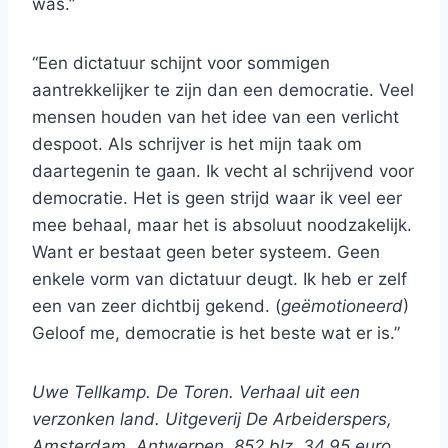
was.”
“Een dictatuur schijnt voor sommigen
aantrekkelijker te zijn dan een democratie. Veel
mensen houden van het idee van een verlicht
despoot. Als schrijver is het mijn taak om
daartegenin te gaan. Ik vecht al schrijvend voor
democratie. Het is geen strijd waar ik veel eer
mee behaal, maar het is absoluut noodzakelijk.
Want er bestaat geen beter systeem. Geen
enkele vorm van dictatuur deugt. Ik heb er zelf
een van zeer dichtbij gekend. (
geëmotioneerd
)
Geloof me, democratie is het beste wat er is.”
Uwe Tellkamp. De Toren. Verhaal uit een
verzonken land. Uitgeverij De Arbeiderspers,
Amsterdam, Antwerpen. 852 blz. 34,95 euro.