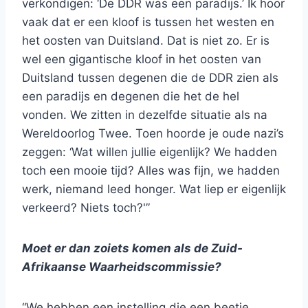
verkondigen: ‘De DDR was een paradijs.’ Ik hoor
vaak dat er een kloof is tussen het westen en
het oosten van Duitsland. Dat is niet zo. Er is
wel een gigantische kloof in het oosten van
Duitsland tussen degenen die de DDR zien als
een paradijs en degenen die het de hel
vonden. We zitten in dezelfde situatie als na
Wereldoorlog Twee. Toen hoorde je oude nazi’s
zeggen: ‘Wat willen jullie eigenlijk? We hadden
toch een mooie tijd? Alles was fijn, we hadden
werk, niemand leed honger. Wat liep er eigenlijk
verkeerd? Niets toch?'”
Moet er dan zoiets komen als de Zuid-
Afrikaanse Waarheidscommissie?
“We hebben een instelling die een beetje