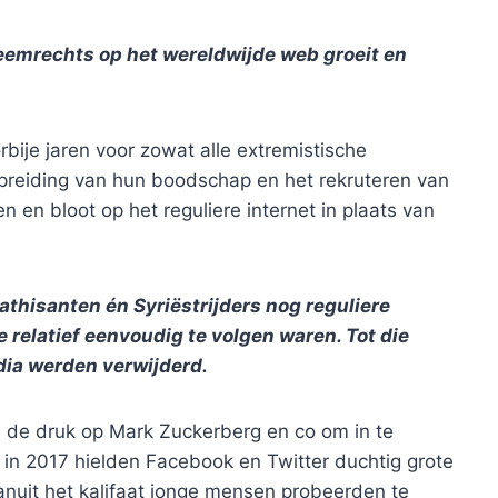
treemrechts op het wereldwijde web groeit en
bije jaren voor zowat alle extremistische
spreiding van hun boodschap en het rekruteren van
 en bloot op het reguliere internet in plaats van
athisanten én Syriëstrijders nog reguliere
 relatief eenvoudig te volgen waren. Tot die
dia werden verwijderd.
 de druk op Mark Zuckerberg en co om in te
n in 2017 hielden Facebook en Twitter duchtig grote
anuit het kalifaat jonge mensen probeerden te