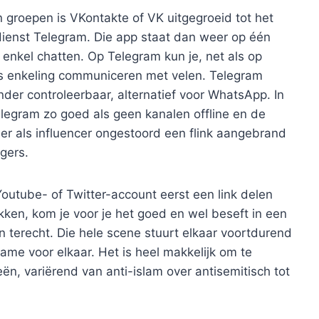
n groepen is VKontakte of VK uitgegroeid tot het
dienst Telegram. Die app staat dan weer op één
enkel chatten. Op Telegram kun je, net als op
s enkeling communiceren met velen. Telegram
minder controleerbaar, alternatief voor WhatsApp. In
elegram zo goed als geen kanalen offline en de
r als influencer ongestoord een flink aangebrand
gers.
Youtube- of Twitter-account eerst een link delen
kken, kom je voor je het goed en wel beseft in een
terecht. Die hele scene stuurt elkaar voortdurend
me voor elkaar. Het is heel makkelijk om te
eën, variërend van anti-islam over antisemitisch tot