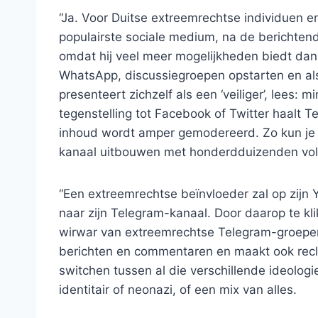
“Ja. Voor Duitse extreemrechtse individuen e
populairste sociale medium, na de berichten
omdat hij veel meer mogelijkheden biedt dan 
WhatsApp, discussiegroepen opstarten en al
presenteert zichzelf als een ‘veiliger’, lees: 
tegenstelling tot Facebook of Twitter haalt T
inhoud wordt amper gemodereerd. Zo kun je e
kanaal uitbouwen met honderdduizenden vol
“Een extreemrechtse beïnvloeder zal op zijn 
naar zijn Telegram-kanaal. Door daarop te kli
wirwar van extreemrechtse Telegram-groepen 
berichten en commentaren en maakt ook recla
switchen tussen al die verschillende ideologi
identitair of neonazi, of een mix van alles.