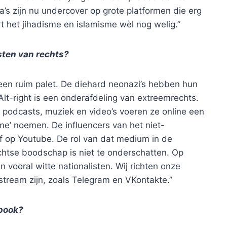
’s zijn nu undercover op grote platformen die erg
rt het jihadisme en islamisme wèl nog welig.”
sten van rechts?
 een ruim palet. De diehard neonazi’s hebben hun
Alt-right is een onderafdeling van extreemrechts.
t podcasts, muziek en video’s voeren ze online een
sme’ noemen. De influencers van het niet-
ef op Youtube. De rol van dat medium in de
echtse boodschap is niet te onderschatten. Op
 vooral witte nationalisten. Wij richten onze
tream zijn, zoals Telegram en VKontakte.”
ebook?