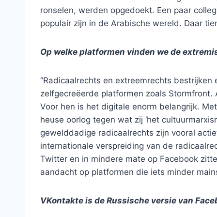
ronselen, werden opgedoekt. Een paar collega
populair zijn in de Arabische wereld. Daar tie
Op welke platformen vinden we de extremi
“Radicaalrechts en extreemrechts bestrijken
zelfgecreëerde platformen zoals Stormfront. 
Voor hen is het digitale enorm belangrijk. Me
heuse oorlog tegen wat zij ‘het cultuurmarxi
gewelddadige radicaalrechts zijn vooral acti
internationale verspreiding van de radicaalr
Twitter en in mindere mate op Facebook zitten
aandacht op platformen die iets minder mains
VKontakte is de Russische versie van Fac