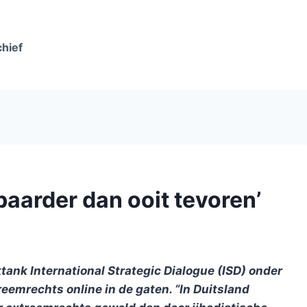
chief
baarder dan ooit tevoren’
nk International Strategic Dialogue (ISD) onder
eemrechts online in de gaten. “In Duitsland