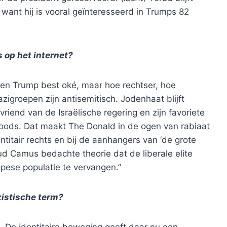
want hij is vooral geïnteresseerd in Trumps 82
 op het internet?
en Trump best oké, maar hoe rechtser, hoe
igroepen zijn antisemitisch. Jodenhaat blijft
riend van de Israëlische regering en zijn favoriete
oods. Dat maakt The Donald in de ogen van rabiaat
ntitair rechts en bij de aanhangers van ‘de grote
ud Camus bedachte theorie dat de liberale elite
pese populatie te vervangen.”
zistische term?