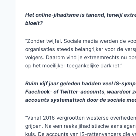
Het online-jihadisme is tanend, terwijl ex
bloeit?
“Zonder twijfel. Sociale media werden de voor
organisaties steeds belangrijker voor de ver
volgers. Daarom vind je extreemrechts nu open
op het moeilijker toegankelijke darknet.”
Ruim vijf jaar geleden hadden veel IS-symp
Facebook- of Twitter-accounts, waardoor ze
accounts systematisch door de sociale me
“Vanaf 2016 vergrootten westerse overheden
grijpen. Na een reeks jihadistische aanslage
kuis. De accounts van IS-rattenvangers die v