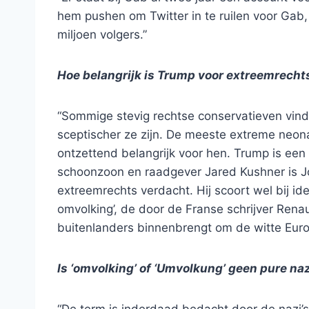
hem pushen om Twitter in te ruilen voor Gab, 
miljoen volgers.”
Hoe belangrijk is Trump voor extreemrechts
“Sommige stevig rechtse conservatieven vind
sceptischer ze zijn. De meeste extreme neonaz
ontzettend belangrijk voor hen. Trump is een v
schoonzoon en raadgever Jared Kushner is J
extreemrechts verdacht. Hij scoort wel bij ide
omvolking’, de door de Franse schrijver Rena
buitenlanders binnenbrengt om de witte Euro
Is ‘omvolking’ of ‘Umvolkung’ geen pure na