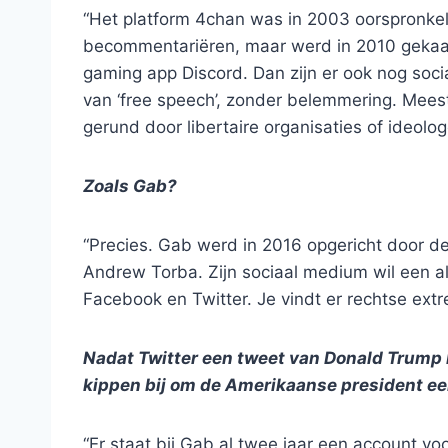
“Het platform 4chan was in 2003 oorspronke
becommentariëren, maar werd in 2010 gekaa
gaming app Discord. Dan zijn er ook nog soci
van ‘free speech’, zonder belemmering. Mees
gerund door libertaire organisaties of ideolog
Zoals Gab?
“Precies. Gab werd in 2016 opgericht door d
Andrew Torba. Zijn sociaal medium wil een alt
Facebook en Twitter. Je vindt er rechtse extre
Nadat Twitter een tweet van Donald Trump b
kippen bij om de Amerikaanse president ee
“Er staat bij Gab al twee jaar een account vo