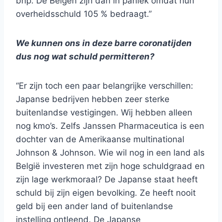
bnp. De Belgen zijn dan in paniek omdat hun
overheidsschuld 105 % bedraagt.”
We kunnen ons in deze barre coronatijden
dus nog wat schuld permitteren?
“Er zijn toch een paar belangrijke verschillen:
Japanse bedrijven hebben zeer sterke
buitenlandse vestigingen. Wij hebben alleen
nog kmo’s. Zelfs Janssen Pharmaceutica is een
dochter van de Amerikaanse multinational
Johnson & Johnson. Wie wil nog in een land als
België investeren met zijn hoge schuldgraad en
zijn lage werkmoraal? De Japanse staat heeft
schuld bij zijn eigen bevolking. Ze heeft nooit
geld bij een ander land of buitenlandse
instelling ontleend. De Japanse