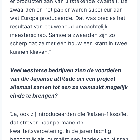
er producten aan van uitstekende kwaliteit. De
zwaarden en het papier waren superieur aan
wat Europa produceerde. Dat was precies het
resultaat van eeuwenoud ambachtelijk
meesterschap. Samoeraizwaarden zijn zo
scherp dat ze met één houw een krant in twee
kunnen klieven.”
Veel westerse bedrijven zien de voordelen
van die Japanse attitude om een project
allemaal samen tot een zo volmaakt mogelijk
einde te brengen?
“Ja, ook zij introduceerden die ‘kaizen-filosofie’,
dat streven naar permanente
kwaliteitsverbetering. In de jaren tachtig
bezocht ik als journalist een fabriek van Nissan