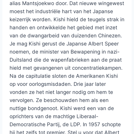
alias Mantsjoekwo door. Dat nieuwe wingewest
moest het industriële hart van het Japanse
keizerrijk worden. Kishi hield de teugels strak in
handen en ontwikkelde het gebied met inzet
van de dwangarbeid van duizenden Chinezen.
Je mag Kishi gerust de Japanse Albert Speer
noemen, de minister van Bewapening in nazi-
Duitsland die de wapenfabrieken aan de praat
hield met gevangenen uit concentratiekampen.
Na de capitulatie sloten de Amerikanen Kishi
op voor oorlogsmisdaden. Drie jaar later
vonden ze het niet langer nodig om hem te
vervolgen. Ze beschouwden hem als een
nuttige bondgenoot. Kishi werd een van de
oprichters van de machtige Liberaal-
Democratische Partij, de LDP. In 1957 schopte
hij het zelfs tot premier. Stel u voor dat Albert