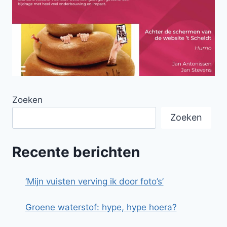
Zoeken
Zoeken
Recente berichten
‘Mijn vuisten verving ik door foto’s’
Groene waterstof: hype, hype hoera?