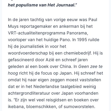
het populisme van Het Journaal.”
In de jaren tachtig van vorige eeuw was Paul
Muys reportagemaker en ankerman bij het
VRT-actualiteitenprogramma Panorama,
voorloper van het huidige Pano. In 1995 ruilde
hij de journalistiek in voor het
woordvoerderschap bij een chemiebedrijf. Hij is
gefascineerd door Azië en schreef jaren
geleden al een boek over China. In
Geen zee te
hoog
richt hij de focus op Japan. Hij schreef het
omdat hij naar eigen zeggen moest vaststellen
dat er in het Nederlandse taalgebied weinig
achtergrondliteratuur over Japan voorhanden
is. “Er zijn wel veel reisgidsen en boeken over
ikebana, bloemschikken, of sumoworstelen.