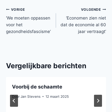
Bericht
VORIGE
VOLGENDE
‘We moeten oppassen
‘Economen zien niet
navigatie
voor het
dat de economie al 60
gezondheidsfascisme’
jaar vertraagt’
Vergelijkbare berichten
Voorbij de schaamte
Door
Jan Stevens
12 maart 2025