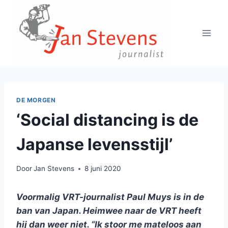
Doorgaan
naar
inhoud
DE MORGEN
‘Social distancing is de
Japanse levensstijl’
Door
Jan Stevens
8 juni 2020
Voormalig VRT-journalist Paul Muys is in de
ban van Japan. Heimwee naar de VRT heeft
hij dan weer niet. “Ik stoor me mateloos aan