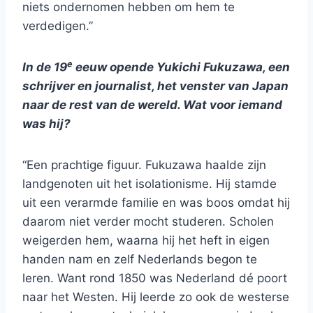
niets ondernomen hebben om hem te
verdedigen.”
e
In de 19
eeuw opende
Yukichi Fukuzawa, een
schrijver en journalist, het venster van Japan
naar de rest van de wereld
. Wat voor iemand
was hij?
“Een prachtige figuur. Fukuzawa haalde zijn
landgenoten uit het isolationisme. Hij stamde
uit een verarmde familie en was boos omdat hij
daarom niet verder mocht studeren. Scholen
weigerden hem, waarna hij het heft in eigen
handen nam en zelf Nederlands begon te
leren. Want rond 1850 was Nederland dé poort
naar het Westen. Hij leerde zo ook de westerse