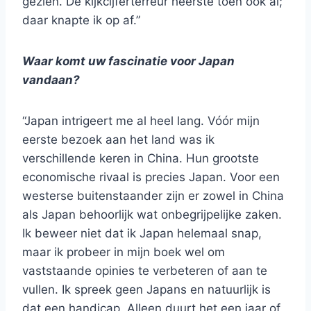
gezien. De kijkcijferterreur heerste toen ook al;
daar knapte ik op af.”
Waar komt uw fascinatie voor Japan
vandaan?
“Japan intrigeert me al heel lang. Vóór mijn
eerste bezoek aan het land was ik
verschillende keren in China. Hun grootste
economische rivaal is precies Japan. Voor een
westerse buitenstaander zijn er zowel in China
als Japan behoorlijk wat onbegrijpelijke zaken.
Ik beweer niet dat ik Japan helemaal snap,
maar ik probeer in mijn boek wel om
vaststaande opinies te verbeteren of aan te
vullen. Ik spreek geen Japans en natuurlijk is
dat een handicap. Alleen duurt het een jaar of