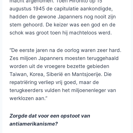
macht afgenomen. Toen Hirohito op 15
augustus 1945 de capitulatie aankondigde,
hadden de gewone Japanners nog nooit zijn
stem gehoord. De keizer was een god en de
schok was groot toen hij machteloos werd.
“De eerste jaren na de oorlog waren zeer hard.
Zes miljoen Japanners moesten teruggehaald
worden uit de vroegere bezette gebieden
Taiwan, Korea, Siberië en Mantsjoerije. Die
repatriëring verliep vrij goed, maar de
terugkeerders vulden het miljoenenleger van
werklozen aan.”
Zorgde dat voor een opstoot van
antiamerikanisme?