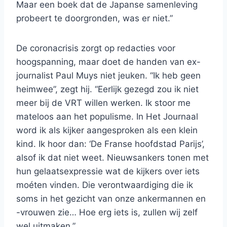
Maar een boek dat de Japanse samenleving
probeert te doorgronden, was er niet.”
De coronacrisis zorgt op redacties voor
hoogspanning, maar doet de handen van ex-
journalist Paul Muys niet jeuken. “Ik heb geen
heimwee”, zegt hij. “Eerlijk gezegd zou ik niet
meer bij de VRT willen werken. Ik stoor me
mateloos aan het populisme. In Het Journaal
word ik als kijker aangesproken als een klein
kind. Ik hoor dan: ‘De Franse hoofdstad Parijs’,
alsof ik dat niet weet. Nieuwsankers tonen met
hun gelaatsexpressie wat de kijkers over iets
moéten vinden. Die verontwaardiging die ik
soms in het gezicht van onze ankermannen en
-vrouwen zie… Hoe erg iets is, zullen wij zelf
wel uitmaken.”