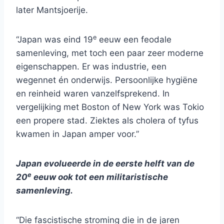
later Mantsjoerije.
e
“Japan was eind 19
eeuw een feodale
samenleving, met toch een paar zeer moderne
eigenschappen. Er was industrie, een
wegennet én onderwijs. Persoonlijke hygiëne
en reinheid waren vanzelfsprekend. In
vergelijking met Boston of New York was Tokio
een propere stad. Ziektes als cholera of tyfus
kwamen in Japan amper voor.”
Japan evolueerde in de eerste helft van de
e
20
eeuw ook tot een militaristische
samenleving.
“Die fascistische stroming die in de jaren