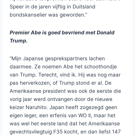
Speer in de jaren vijftig in Duitsland
bondskanselier was geworden.”
Premier Abe is goed bevriend met Donald
Trump.
“Mijn Japanse gesprekspartners lachen
daarmee. Ze noemen Abe het schoothondje
van Trump. Terecht, vind ik. Hij was nog maar
pas herverkozen, of Trump stond er al. De
Amerikaanse president was ook de eerste die
vorig jaar werd ontvangen door de nieuwe
keizer Naruhito. Japan heeft zogezegd geen
eigen leger, een erfenis van WO II, maar het
was wel het eerste land dat het Amerikaanse
gevechtsvliegtuig F35 kocht, en dan liefst 147