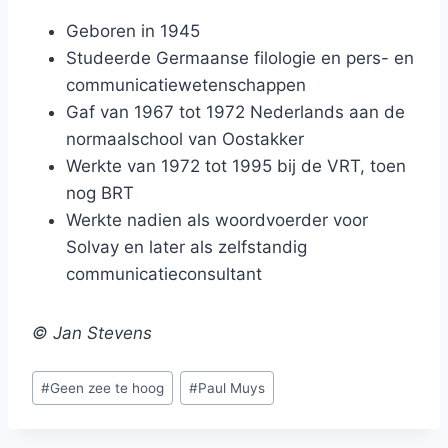
Geboren in 1945
Studeerde Germaanse filologie en pers- en
communicatiewetenschappen
Gaf van 1967 tot 1972 Nederlands aan de
normaalschool van Oostakker
Werkte van 1972 tot 1995 bij de VRT, toen
nog BRT
Werkte nadien als woordvoerder voor
Solvay en later als zelfstandig
communicatieconsultant
© Jan Stevens
Bericht
#
Geen zee te hoog
#
Paul Muys
tags: