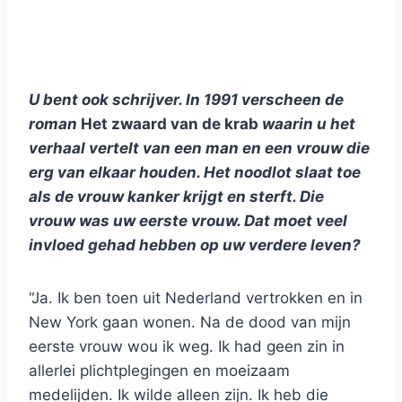
U bent ook schrijver. In 1991 verscheen de
roman
Het zwaard van de krab
waarin u het
verhaal vertelt van een man en een vrouw die
erg van elkaar houden. Het noodlot slaat toe
als de vrouw kanker krijgt en sterft. Die
vrouw was uw eerste vrouw. Dat moet veel
invloed gehad hebben op uw verdere leven?
“Ja. Ik ben toen uit Nederland vertrokken en in
New York gaan wonen. Na de dood van mijn
eerste vrouw wou ik weg. Ik had geen zin in
allerlei plichtplegingen en moeizaam
medelijden. Ik wilde alleen zijn. Ik heb die