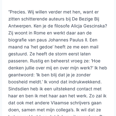
“Precies. Wij willen verder met hen, want er
zitten schitterende auteurs bij De Bezige Bij
Antwerpen. Ken je de filosofe Alicja Gescinska?
Zij woont in Rome en werkt daar aan de
biografie van paus Johannes Paulus II. Een
maand na ‘het gedoe’ heeft ze me een mail
gestuurd. Ze heeft de storm eerst laten
passeren. Rustig en beheerst vroeg ze: ‘Hoe
denken jullie over mij en over mijn werk?’ Ik heb
geantwoord: ‘Ik ben blij dat je je zonder
boosheid meldt.’ Ik vond dat indrukwekkend.
Sindsdien heb ik een uitstekend contact met
haar en ben ik met haar aan het werk. Zo zal ik
dat ook met andere Vlaamse schrijvers gaan
doen, samen met mijn collega’s. Ik wil dat ze