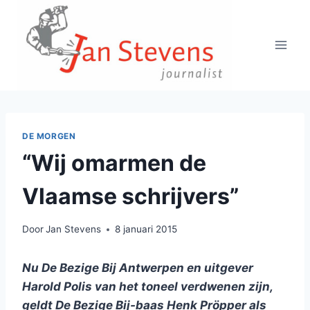
Doorgaan
naar
inhoud
DE MORGEN
“Wij omarmen de
Vlaamse schrijvers”
Door
Jan Stevens
8 januari 2015
Nu De Bezige Bij Antwerpen en uitgever
Harold Polis van het toneel verdwenen zijn,
geldt De Bezige Bij-baas Henk Pröpper als