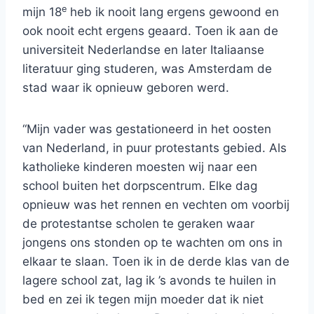
e
mijn 18
heb ik nooit lang ergens gewoond en
ook nooit echt ergens geaard. Toen ik aan de
universiteit Nederlandse en later Italiaanse
literatuur ging studeren, was Amsterdam de
stad waar ik opnieuw geboren werd.
“Mijn vader was gestationeerd in het oosten
van Nederland, in puur protestants gebied. Als
katholieke kinderen moesten wij naar een
school buiten het dorpscentrum. Elke dag
opnieuw was het rennen en vechten om voorbij
de protestantse scholen te geraken waar
jongens ons stonden op te wachten om ons in
elkaar te slaan. Toen ik in de derde klas van de
lagere school zat, lag ik ’s avonds te huilen in
bed en zei ik tegen mijn moeder dat ik niet