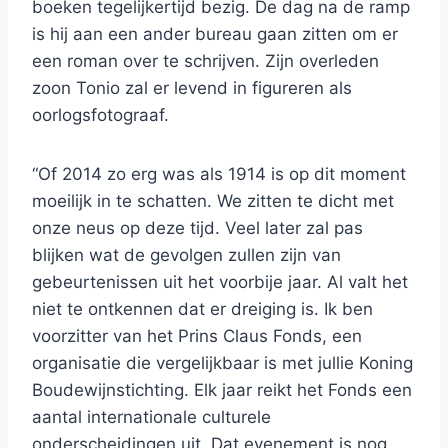
boeken tegelijkertijd bezig. De dag na de ramp
is hij aan een ander bureau gaan zitten om er
een roman over te schrijven. Zijn overleden
zoon Tonio zal er levend in figureren als
oorlogsfotograaf.
“Of 2014 zo erg was als 1914 is op dit moment
moeilijk in te schatten. We zitten te dicht met
onze neus op deze tijd. Veel later zal pas
blijken wat de gevolgen zullen zijn van
gebeurtenissen uit het voorbije jaar. Al valt het
niet te ontkennen dat er dreiging is. Ik ben
voorzitter van het Prins Claus Fonds, een
organisatie die vergelijkbaar is met jullie Koning
Boudewijnstichting. Elk jaar reikt het Fonds een
aantal internationale culturele
onderscheidingen uit. Dat evenement is nog