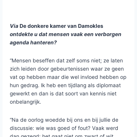
Via
De donkere kamer van Damokles
ontdekte u dat mensen vaak een verborgen
agenda hanteren?
“Mensen beseffen dat zelf soms niet; ze laten
zich leiden door gebeurtenissen waar ze geen
vat op hebben maar die wel invloed hebben op
hun gedrag. Ik heb een tijdlang als diplomaat
gewerkt en dan is dat soort van kennis niet
onbelangrijk.
“Na de oorlog woedde bij ons en bij jullie de
discussie: wie was goed of fout? Vaak werd
dan gezegd: het gaat niet om zwart of wit,