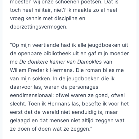
moesten wij onze schoenen poetsen. Dat is
toch heel militair, niet? Ik maakte zo al heel
vroeg kennis met discipline en
doorzettingsvermogen.
“Op mijn veertiende had ik alle jeugdboeken uit
de openbare bibliotheek uit en gaf mijn moeder
me
De donkere kamer van Damokles
van
Willem Frederik Hermans. Die roman blies me
van mijn sokken. In de jeugdboeken die ik
daarvoor las, waren de personages
eendimensionaal: ofwel waren ze goed, ofwel
slecht. Toen ik Hermans las, besefte ik voor het
eerst dat de wereld niet eenduidig is, maar
gelaagd en dat mensen niet altijd zeggen wat
ze doen of doen wat ze zeggen.”