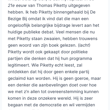
21e eeuw
van Thomas Piketty uitgegeven
hebben. Ik heb Piketty binnengehaald bij De
Bezige Bij omdat ik vind dat die man een
ongelooflijk belangrijke bijdrage levert aan het
huidige publieke debat. Veel mensen die nu
met Piketty staan zwaaien, hebben trouwens
geen woord van zijn boek gelezen. (
lacht
)
Piketty wordt ook gekaapt door politieke
partijen die denken dat hij hun programma
legitimeert. Wie Piketty echt leest, zal
ontdekken dat hij door geen enkele partij
geclaimd kan worden. Hij is geen goeroe, maar
een denker die aanbevelingen doet over hoe
we met z’n allen tot overeenstemming kunnen
komen in deze onzekere wereld. Hij is zeer
begaan met de democratie en wil vermijden