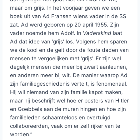
maar om grijs. In het voorjaar geven we een
boek uit van Ad Fransen wiens vader in de SS
zat. Ad werd geboren op 20 april 1955. Zijn
vader noemde hem Adolf. In
Vaderskind
laat
Ad dat idee van ‘grijs’ los. Volgens hem sparen
we de kool en de geit door de foute daden van
mensen te vergoelijken met ‘grijs’. Er zijn wel
degelijk mensen die meer bij zwart aanleunen,
en anderen meer bij wit. De manier waarop Ad
zijn familiegeschiedenis vertelt, is fenomenaal.
Hij wil niemand van zijn familie kapot maken,
maar hij beschrijft wel hoe er posters van Hitler
en Goebbels aan de muren hingen en hoe zijn
familieleden schaamteloos en overtuigd
collaboreerden, vaak om er zelf rijker van te
worden.”