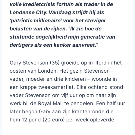
volle kredietcrisis fortuin als trader in de
Londense City. Vandaag strijdt hij als
‘patriotic millionaire’ voor het steviger
belasten van de rijken. “Ik zie hoe de
stuitende ongelijkheid mijn generatie van
dertigers als een kanker aanvreet.”
Gary Stevenson (35) groeide op in Ilford in het
oosten van Londen. Het gezin Stevenson –
vader, moeder en drie kinderen – woonde in
een krappe tweekamerflat. Elke ochtend stond
vader Stevenson om vijf uur op om naar zijn
werk bij de Royal Mail te pendelen. Een half uur
later begon Gary aan zijn krantenronde die
hem 12 pond (20 euro) per week opleverde.