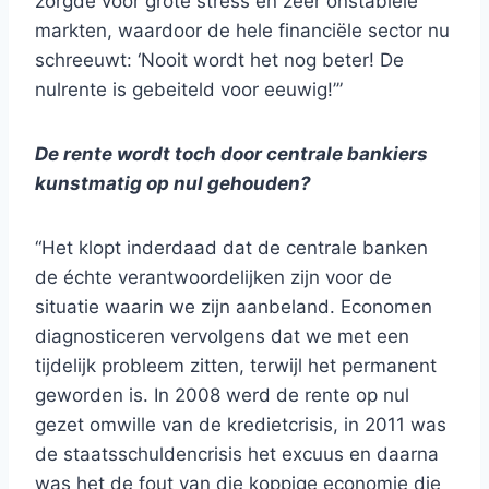
zorgde voor grote stress en zeer onstabiele
markten, waardoor de hele financiële sector nu
schreeuwt: ‘Nooit wordt het nog beter! De
nulrente is gebeiteld voor eeuwig!’”
De rente wordt toch door centrale bankiers
kunstmatig op nul gehouden?
“Het klopt inderdaad dat de centrale banken
de échte verantwoordelijken zijn voor de
situatie waarin we zijn aanbeland. Economen
diagnosticeren vervolgens dat we met een
tijdelijk probleem zitten, terwijl het permanent
geworden is. In 2008 werd de rente op nul
gezet omwille van de kredietcrisis, in 2011 was
de staatsschuldencrisis het excuus en daarna
was het de fout van die koppige economie die