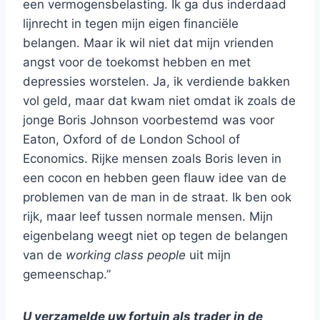
een vermogensbelasting. Ik ga dus inderdaad
lijnrecht in tegen mijn eigen financiële
belangen. Maar ik wil niet dat mijn vrienden
angst voor de toekomst hebben en met
depressies worstelen. Ja, ik verdiende bakken
vol geld, maar dat kwam niet omdat ik zoals de
jonge Boris Johnson voorbestemd was voor
Eaton, Oxford of de London School of
Economics. Rijke mensen zoals Boris leven in
een cocon en hebben geen flauw idee van de
problemen van de man in de straat. Ik ben ook
rijk, maar leef tussen normale mensen. Mijn
eigenbelang weegt niet op tegen de belangen
van de
working class people
uit mijn
gemeenschap.”
U verzamelde uw fortuin als trader in de