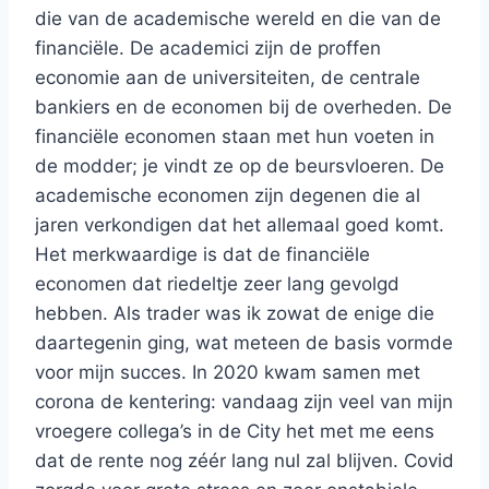
die van de academische wereld en die van de
financiële. De academici zijn de proffen
economie aan de universiteiten, de centrale
bankiers en de economen bij de overheden. De
financiële economen staan met hun voeten in
de modder; je vindt ze op de beursvloeren. De
academische economen zijn degenen die al
jaren verkondigen dat het allemaal goed komt.
Het merkwaardige is dat de financiële
economen dat riedeltje zeer lang gevolgd
hebben. Als trader was ik zowat de enige die
daartegenin ging, wat meteen de basis vormde
voor mijn succes. In 2020 kwam samen met
corona de kentering: vandaag zijn veel van mijn
vroegere collega’s in de City het met me eens
dat de rente nog zéér lang nul zal blijven. Covid