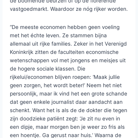
de boomende beurzen of op de florerende
vastgoedmarkt. Waardoor ze nóg rijker worden.
“De meeste economen hebben geen voeling
met het échte leven. Ze stammen bijna
allemaal uit rijke families. Zeker in het Verenigd
Koninkrijk zitten de faculteiten economische
wetenschappen vol met jongens en meisjes uit
de hogere sociale klassen. Die
rijkelui/economen blijven roepen: ‘Maak jullie
geen zorgen, het wordt beter!’ Neem het niet
persoonlijk, maar ik vind het een grote schande
dat geen enkele journalist daar aandacht aan
schenkt. Want het is als de de dokter die tegen
zijn doodzieke patiënt zegt: ‘Je zit nu even in
een dipje, maar morgen ben je weer zo fris als
een hoentje. Ga gerust naar huis.’ Waarna de