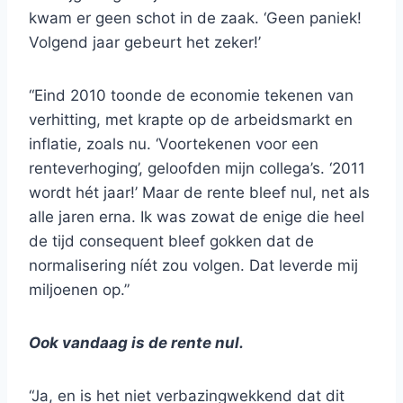
kwam er geen schot in de zaak. ‘Geen paniek!
Volgend jaar gebeurt het zeker!’
“Eind 2010 toonde de economie tekenen van
verhitting, met krapte op de arbeidsmarkt en
inflatie, zoals nu. ‘Voortekenen voor een
renteverhoging’, geloofden mijn collega’s. ‘2011
wordt hét jaar!’ Maar de rente bleef nul, net als
alle jaren erna. Ik was zowat de enige die heel
de tijd consequent bleef gokken dat de
normalisering níét zou volgen. Dat leverde mij
miljoenen op.”
Ook vandaag is de rente nul.
“Ja, en is het niet verbazingwekkend dat dit