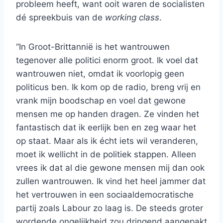
probleem heeft, want ooit waren de socialisten
dé spreekbuis van de
working class
.
“In Groot-Brittannië is het wantrouwen
tegenover alle politici enorm groot. Ik voel dat
wantrouwen niet, omdat ik voorlopig geen
politicus ben. Ik kom op de radio, breng vrij en
vrank mijn boodschap en voel dat gewone
mensen me op handen dragen. Ze vinden het
fantastisch dat ik eerlijk ben en zeg waar het
op staat. Maar als ik écht iets wil veranderen,
moet ik wellicht in de politiek stappen. Alleen
vrees ik dat al die gewone mensen mij dan ook
zullen wantrouwen. Ik vind het heel jammer dat
het vertrouwen in een sociaaldemocratische
partij zoals Labour zo laag is. De steeds groter
wordende ongelijkheid zou dringend aangepakt