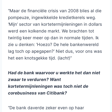
“Maar de financiële crisis van 2008 blies al die
pompeuze, ingewikkelde kredietkerels weg.
‘Mijn’ sector van kortetermijnleningen in dollars
werd een kolkende markt. We brachten tot
twintig keer meer op dan in normale tijden. Ik
zie u denken: ‘Hoezo? De hele bankenwereld
lag toch op apegapen?’ Niet dus, voor ons was
het een knotsgekke tijd. (
lacht
)”
Had de bank waarvoor u werkte het dan niet
zwaar te verduren? Want
kortetermijnleningen was toch niet de
corebusiness van Citibank?
“De bank daverde zeker even op haar