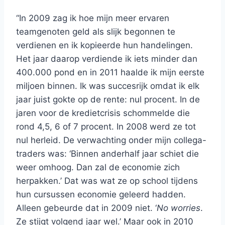
“In 2009 zag ik hoe mijn meer ervaren
teamgenoten geld als slijk begonnen te
verdienen en ik kopieerde hun handelingen.
Het jaar daarop verdiende ik iets minder dan
400.000 pond en in 2011 haalde ik mijn eerste
miljoen binnen. Ik was succesrijk omdat ik elk
jaar juist gokte op de rente: nul procent. In de
jaren voor de kredietcrisis schommelde die
rond 4,5, 6 of 7 procent. In 2008 werd ze tot
nul herleid. De verwachting onder mijn collega-
traders was: ‘Binnen anderhalf jaar schiet die
weer omhoog. Dan zal de economie zich
herpakken.’ Dat was wat ze op school tijdens
hun cursussen economie geleerd hadden.
Alleen gebeurde dat in 2009 niet. ‘
No worries
.
Ze stijgt volgend jaar wel.’ Maar ook in 2010