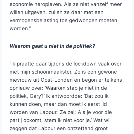
economie heropleven. Als ze niet vanzelf meer
willen uitgeven, zullen ze daar met een
vermogensbelasting toe gedwongen moeten
worden.”
Waarom gaat u niet in de politiek?
“Ik praatte daar tijdens de lockdown vaak over
met mijn schoonmaakster. Ze is een gewone
mevrouw uit Oost-Londen en begon er telkens
opnieuw over: ‘Waarom stap je niet in de
politiek, Gary?’ Ik antwoordde: ‘Dat zou ik
kunnen doen, maar dan moet ik eerst lid
worden van Labour.’ Ze zei: ‘Als je voor die
partij opkomt, stem ik niet voor je.’ Wat wil
zeggen dat Labour een ontzettend groot