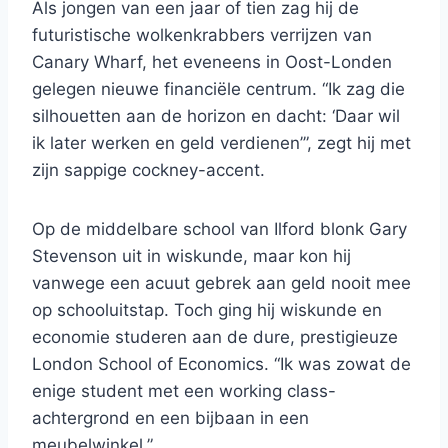
Als jongen van een jaar of tien zag hij de
futuristische wolkenkrabbers verrijzen van
Canary Wharf, het eveneens in Oost-Londen
gelegen nieuwe financiële centrum. “Ik zag die
silhouetten aan de horizon en dacht: ‘Daar wil
ik later werken en geld verdienen’”, zegt hij met
zijn sappige cockney-accent.
Op de middelbare school van Ilford blonk Gary
Stevenson uit in wiskunde, maar kon hij
vanwege een acuut gebrek aan geld nooit mee
op schooluitstap. Toch ging hij wiskunde en
economie studeren aan de dure, prestigieuze
London School of Economics. “Ik was zowat de
enige student met een working class-
achtergrond en een bijbaan in een
meubelwinkel.”