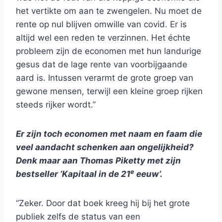
het vertikte om aan te zwengelen. Nu moet de
rente op nul blijven omwille van covid. Er is
altijd wel een reden te verzinnen. Het échte
probleem zijn de economen met hun landurige
gesus dat de lage rente van voorbijgaande
aard is. Intussen verarmt de grote groep van
gewone mensen, terwijl een kleine groep rijken
steeds rijker wordt.”
Er zijn toch economen met naam en faam die
veel aandacht schenken aan ongelijkheid?
Denk maar aan Thomas Piketty met zijn
e
bestseller ‘Kapitaal in de 21
eeuw’.
“Zeker. Door dat boek kreeg hij bij het grote
publiek zelfs de status van een