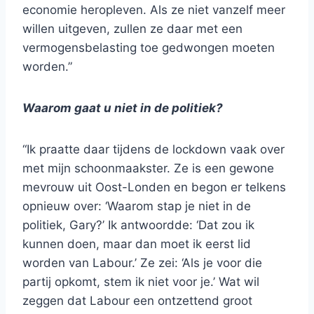
economie heropleven. Als ze niet vanzelf meer
willen uitgeven, zullen ze daar met een
vermogensbelasting toe gedwongen moeten
worden.”
Waarom gaat u niet in de politiek?
“Ik praatte daar tijdens de lockdown vaak over
met mijn schoonmaakster. Ze is een gewone
mevrouw uit Oost-Londen en begon er telkens
opnieuw over: ‘Waarom stap je niet in de
politiek, Gary?’ Ik antwoordde: ‘Dat zou ik
kunnen doen, maar dan moet ik eerst lid
worden van Labour.’ Ze zei: ‘Als je voor die
partij opkomt, stem ik niet voor je.’ Wat wil
zeggen dat Labour een ontzettend groot