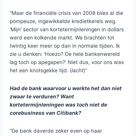
“Maar de financiële crisis van 2008 blies al die
pompeuze, ingewikkelde kredietkerels weg.
‘Mijn’ sector van kortetermijnleningen in dollars
werd een kolkende markt. We brachten tot
twintig keer meer op dan in normale tijden. Ik
zie u denken: ‘Hoezo? De hele bankenwereld
lag toch op apegapen?’ Niet dus, voor ons was
het een knotsgekke tijd. (
lacht
)”
Had de bank waarvoor u werkte het dan niet
zwaar te verduren? Want
kortetermijnleningen was toch niet de
corebusiness van Citibank?
“De bank daverde zeker even op haar