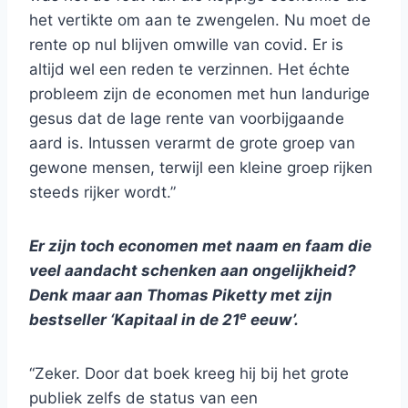
het vertikte om aan te zwengelen. Nu moet de
rente op nul blijven omwille van covid. Er is
altijd wel een reden te verzinnen. Het échte
probleem zijn de economen met hun landurige
gesus dat de lage rente van voorbijgaande
aard is. Intussen verarmt de grote groep van
gewone mensen, terwijl een kleine groep rijken
steeds rijker wordt.”
Er zijn toch economen met naam en faam die
veel aandacht schenken aan ongelijkheid?
Denk maar aan Thomas Piketty met zijn
e
bestseller ‘Kapitaal in de 21
eeuw’.
“Zeker. Door dat boek kreeg hij bij het grote
publiek zelfs de status van een