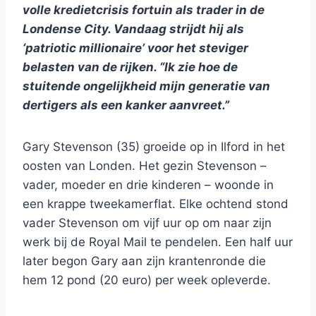
volle kredietcrisis fortuin als trader in de
Londense City. Vandaag strijdt hij als
‘patriotic millionaire’ voor het steviger
belasten van de rijken. “Ik zie hoe de
stuitende ongelijkheid mijn generatie van
dertigers als een kanker aanvreet.”
Gary Stevenson (35) groeide op in Ilford in het
oosten van Londen. Het gezin Stevenson –
vader, moeder en drie kinderen – woonde in
een krappe tweekamerflat. Elke ochtend stond
vader Stevenson om vijf uur op om naar zijn
werk bij de Royal Mail te pendelen. Een half uur
later begon Gary aan zijn krantenronde die
hem 12 pond (20 euro) per week opleverde.