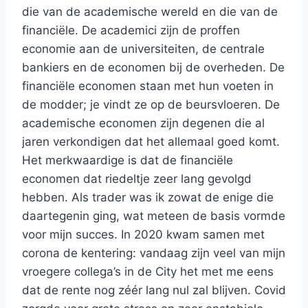
die van de academische wereld en die van de
financiële. De academici zijn de proffen
economie aan de universiteiten, de centrale
bankiers en de economen bij de overheden. De
financiële economen staan met hun voeten in
de modder; je vindt ze op de beursvloeren. De
academische economen zijn degenen die al
jaren verkondigen dat het allemaal goed komt.
Het merkwaardige is dat de financiële
economen dat riedeltje zeer lang gevolgd
hebben. Als trader was ik zowat de enige die
daartegenin ging, wat meteen de basis vormde
voor mijn succes. In 2020 kwam samen met
corona de kentering: vandaag zijn veel van mijn
vroegere collega’s in de City het met me eens
dat de rente nog zéér lang nul zal blijven. Covid