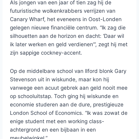
Als jongen van een jaar of tien zag hij de
futuristische wolkenkrabbers verrijzen van
Canary Wharf, het eveneens in Oost-Londen
gelegen nieuwe financiële centrum. “Ik zag die
silhouetten aan de horizon en dacht: ‘Daar wil
ik later werken en geld verdienen’”, zegt hij met
zijn sappige cockney-accent.
Op de middelbare school van Ilford blonk Gary
Stevenson uit in wiskunde, maar kon hij
vanwege een acuut gebrek aan geld nooit mee
op schooluitstap. Toch ging hij wiskunde en
economie studeren aan de dure, prestigieuze
London School of Economics. “Ik was zowat de
enige student met een working class-
achtergrond en een bijbaan in een
meubelwinkel.”