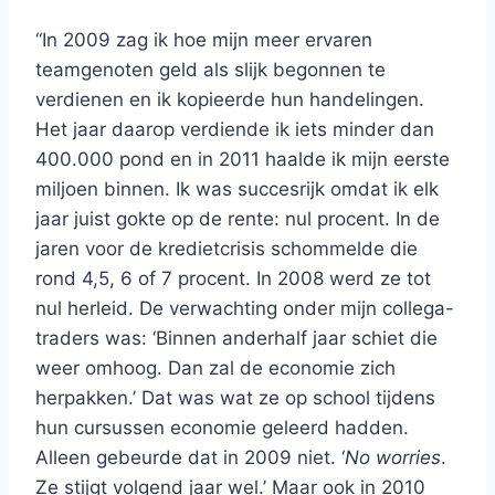
“In 2009 zag ik hoe mijn meer ervaren
teamgenoten geld als slijk begonnen te
verdienen en ik kopieerde hun handelingen.
Het jaar daarop verdiende ik iets minder dan
400.000 pond en in 2011 haalde ik mijn eerste
miljoen binnen. Ik was succesrijk omdat ik elk
jaar juist gokte op de rente: nul procent. In de
jaren voor de kredietcrisis schommelde die
rond 4,5, 6 of 7 procent. In 2008 werd ze tot
nul herleid. De verwachting onder mijn collega-
traders was: ‘Binnen anderhalf jaar schiet die
weer omhoog. Dan zal de economie zich
herpakken.’ Dat was wat ze op school tijdens
hun cursussen economie geleerd hadden.
Alleen gebeurde dat in 2009 niet. ‘
No worries
.
Ze stijgt volgend jaar wel.’ Maar ook in 2010