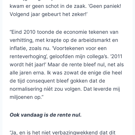
kwam er geen schot in de zaak. ‘Geen paniek!
Volgend jaar gebeurt het zeker!’
“Eind 2010 toonde de economie tekenen van
verhitting, met krapte op de arbeidsmarkt en
inflatie, zoals nu. ‘Voortekenen voor een
renteverhoging’, geloofden mijn collega’s. ‘2011
wordt hét jaar!’ Maar de rente bleef nul, net als
alle jaren erna. Ik was zowat de enige die heel
de tijd consequent bleef gokken dat de
normalisering níét zou volgen. Dat leverde mij
miljoenen op.”
Ook vandaag is de rente nul.
“Ja, en is het niet verbazingwekkend dat dit