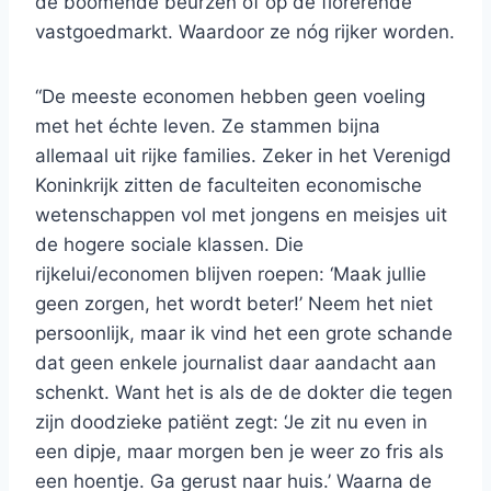
de boomende beurzen of op de florerende
vastgoedmarkt. Waardoor ze nóg rijker worden.
“De meeste economen hebben geen voeling
met het échte leven. Ze stammen bijna
allemaal uit rijke families. Zeker in het Verenigd
Koninkrijk zitten de faculteiten economische
wetenschappen vol met jongens en meisjes uit
de hogere sociale klassen. Die
rijkelui/economen blijven roepen: ‘Maak jullie
geen zorgen, het wordt beter!’ Neem het niet
persoonlijk, maar ik vind het een grote schande
dat geen enkele journalist daar aandacht aan
schenkt. Want het is als de de dokter die tegen
zijn doodzieke patiënt zegt: ‘Je zit nu even in
een dipje, maar morgen ben je weer zo fris als
een hoentje. Ga gerust naar huis.’ Waarna de