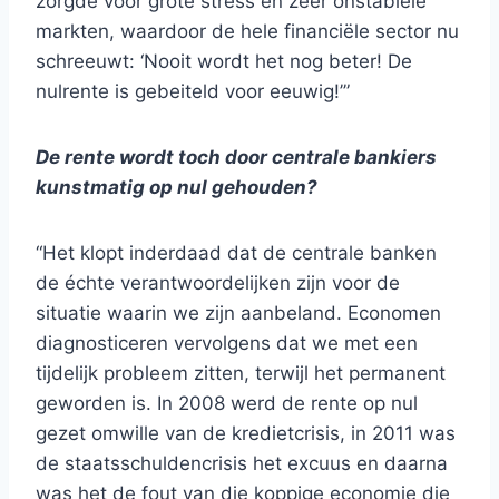
zorgde voor grote stress en zeer onstabiele
markten, waardoor de hele financiële sector nu
schreeuwt: ‘Nooit wordt het nog beter! De
nulrente is gebeiteld voor eeuwig!’”
De rente wordt toch door centrale bankiers
kunstmatig op nul gehouden?
“Het klopt inderdaad dat de centrale banken
de échte verantwoordelijken zijn voor de
situatie waarin we zijn aanbeland. Economen
diagnosticeren vervolgens dat we met een
tijdelijk probleem zitten, terwijl het permanent
geworden is. In 2008 werd de rente op nul
gezet omwille van de kredietcrisis, in 2011 was
de staatsschuldencrisis het excuus en daarna
was het de fout van die koppige economie die