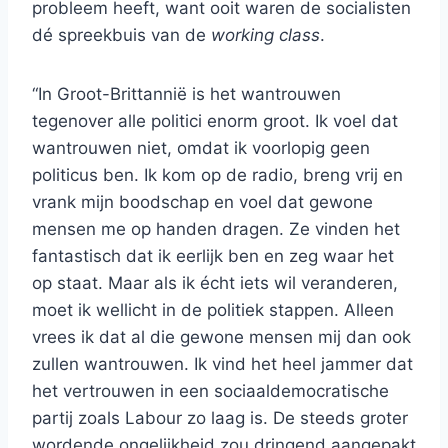
probleem heeft, want ooit waren de socialisten
dé spreekbuis van de
working class
.
“In Groot-Brittannië is het wantrouwen
tegenover alle politici enorm groot. Ik voel dat
wantrouwen niet, omdat ik voorlopig geen
politicus ben. Ik kom op de radio, breng vrij en
vrank mijn boodschap en voel dat gewone
mensen me op handen dragen. Ze vinden het
fantastisch dat ik eerlijk ben en zeg waar het
op staat. Maar als ik écht iets wil veranderen,
moet ik wellicht in de politiek stappen. Alleen
vrees ik dat al die gewone mensen mij dan ook
zullen wantrouwen. Ik vind het heel jammer dat
het vertrouwen in een sociaaldemocratische
partij zoals Labour zo laag is. De steeds groter
wordende ongelijkheid zou dringend aangepakt