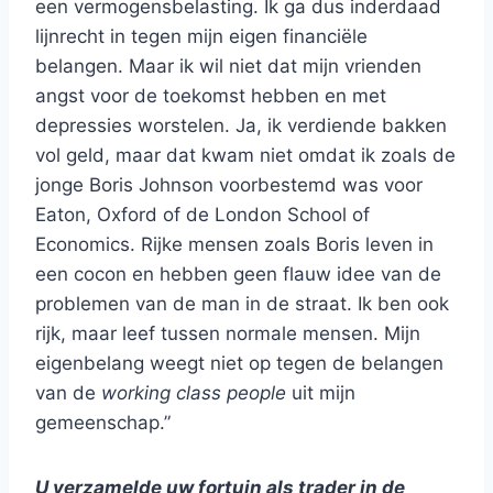
een vermogensbelasting. Ik ga dus inderdaad
lijnrecht in tegen mijn eigen financiële
belangen. Maar ik wil niet dat mijn vrienden
angst voor de toekomst hebben en met
depressies worstelen. Ja, ik verdiende bakken
vol geld, maar dat kwam niet omdat ik zoals de
jonge Boris Johnson voorbestemd was voor
Eaton, Oxford of de London School of
Economics. Rijke mensen zoals Boris leven in
een cocon en hebben geen flauw idee van de
problemen van de man in de straat. Ik ben ook
rijk, maar leef tussen normale mensen. Mijn
eigenbelang weegt niet op tegen de belangen
van de
working class people
uit mijn
gemeenschap.”
U verzamelde uw fortuin als trader in de