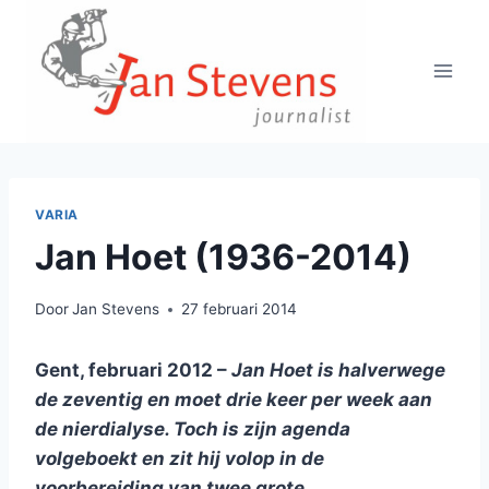
Doorgaan
naar
inhoud
VARIA
Jan Hoet (1936-2014)
Door
Jan Stevens
27 februari 2014
Gent, februari 2012 –
Jan Hoet is halverwege
de zeventig en moet drie keer per week aan
de nierdialyse. Toch is zijn agenda
volgeboekt en zit hij volop in de
voorbereiding van twee grote