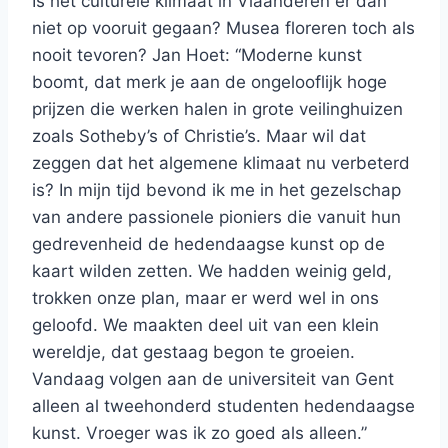
Is het culturele klimaat in Vlaanderen er dan
niet op vooruit gegaan? Musea floreren toch als
nooit tevoren? Jan Hoet: “Moderne kunst
boomt, dat merk je aan de ongelooflijk hoge
prijzen die werken halen in grote veilinghuizen
zoals Sotheby’s of Christie’s. Maar wil dat
zeggen dat het algemene klimaat nu verbeterd
is? In mijn tijd bevond ik me in het gezelschap
van andere passionele pioniers die vanuit hun
gedrevenheid de hedendaagse kunst op de
kaart wilden zetten. We hadden weinig geld,
trokken onze plan, maar er werd wel in ons
geloofd. We maakten deel uit van een klein
wereldje, dat gestaag begon te groeien.
Vandaag volgen aan de universiteit van Gent
alleen al tweehonderd studenten hedendaagse
kunst. Vroeger was ik zo goed als alleen.”