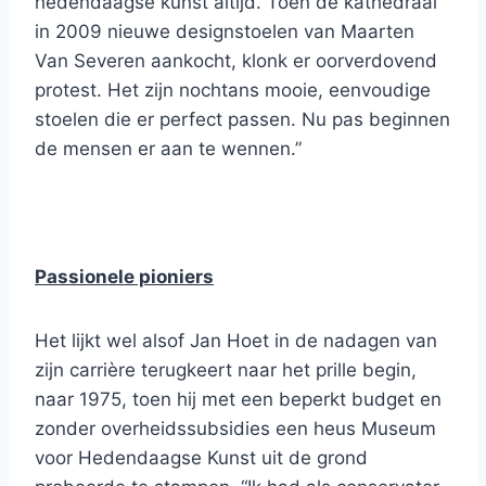
hedendaagse kunst altijd. Toen de kathedraal
in 2009 nieuwe designstoelen van Maarten
Van Severen aankocht, klonk er oorverdovend
protest. Het zijn nochtans mooie, eenvoudige
stoelen die er perfect passen. Nu pas beginnen
de mensen er aan te wennen.”
Passionele pioniers
Het lijkt wel alsof Jan Hoet in de nadagen van
zijn carrière terugkeert naar het prille begin,
naar 1975, toen hij met een beperkt budget en
zonder overheidssubsidies een heus Museum
voor Hedendaagse Kunst uit de grond