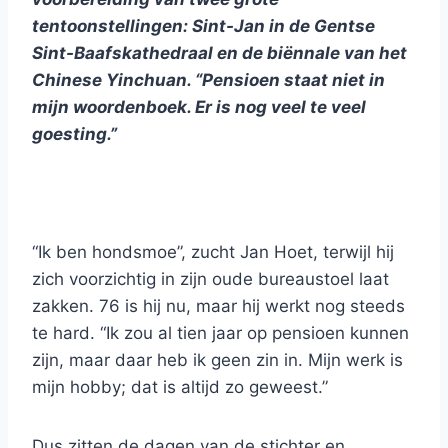
tentoonstellingen: Sint-Jan in de Gentse
Sint-Baafskathedraal en de biënnale van het
Chinese Yinchuan. “Pensioen staat niet in
mijn woordenboek. Er is nog veel te veel
goesting.”
“Ik ben hondsmoe”, zucht Jan Hoet, terwijl hij
zich voorzichtig in zijn oude bureaustoel laat
zakken. 76 is hij nu, maar hij werkt nog steeds
te hard. “Ik zou al tien jaar op pensioen kunnen
zijn, maar daar heb ik geen zin in. Mijn werk is
mijn hobby; dat is altijd zo geweest.”
Dus zitten de dagen van de stichter en