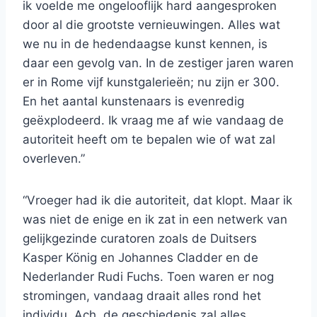
ik voelde me ongelooflijk hard aangesproken
door al die grootste vernieuwingen. Alles wat
we nu in de hedendaagse kunst kennen, is
daar een gevolg van. In de zestiger jaren waren
er in Rome vijf kunstgalerieën; nu zijn er 300.
En het aantal kunstenaars is evenredig
geëxplodeerd. Ik vraag me af wie vandaag de
autoriteit heeft om te bepalen wie of wat zal
overleven.”
“Vroeger had ik die autoriteit, dat klopt. Maar ik
was niet de enige en ik zat in een netwerk van
gelijkgezinde curatoren zoals de Duitsers
Kasper König en Johannes Cladder en de
Nederlander Rudi Fuchs. Toen waren er nog
stromingen, vandaag draait alles rond het
individu. Ach, de geschiedenis zal alles