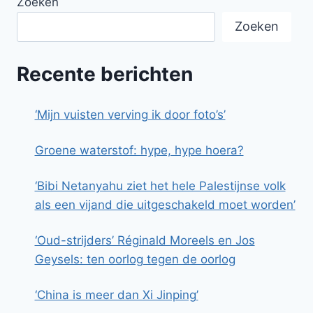
Zoeken
Zoeken
Recente berichten
‘Mijn vuisten verving ik door foto’s’
Groene waterstof: hype, hype hoera?
‘Bibi Netanyahu ziet het hele Palestijnse volk
als een vijand die uitgeschakeld moet worden’
‘Oud-strijders’ Réginald Moreels en Jos
Geysels: ten oorlog tegen de oorlog
‘China is meer dan Xi Jinping’