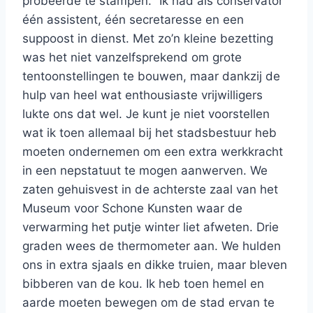
probeerde te stampen. “Ik had als conservator
één assistent, één secretaresse en een
suppoost in dienst. Met zo’n kleine bezetting
was het niet vanzelfsprekend om grote
tentoonstellingen te bouwen, maar dankzij de
hulp van heel wat enthousiaste vrijwilligers
lukte ons dat wel. Je kunt je niet voorstellen
wat ik toen allemaal bij het stadsbestuur heb
moeten ondernemen om een extra werkkracht
in een nepstatuut te mogen aanwerven. We
zaten gehuisvest in de achterste zaal van het
Museum voor Schone Kunsten waar de
verwarming het putje winter liet afweten. Drie
graden wees de thermometer aan. We hulden
ons in extra sjaals en dikke truien, maar bleven
bibberen van de kou. Ik heb toen hemel en
aarde moeten bewegen om de stad ervan te