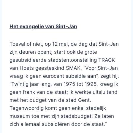
Het evangelie van Sint-Jan
Toeval of niet, op 12 mei, de dag dat Sint-Jan
zijn deuren opent, start ook de grote
gesubsidieerde stadstentoonstelling TRACK
van Hoets geesteskind SMAK. “Voor Sint-Jan
vraag ik geen eurocent subsidie aan”, zegt hij.
“Twintig jaar lang, van 1975 tot 1995, kreeg ik
geen frank van de staat; ik werkte uitsluitend
met het budget van de stad Gent.
Tegenwoordig komt geen enkel stedelijk
museum toe met zijn stadsbudget. Ze laten
zich allemaal subsidiëren door de staat.”