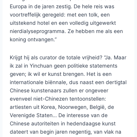
Europa in de jaren zestig. De hele reis was
voortreffelijk geregeld: met een tolk, een
uitstekend hotel en een volledig uitgewerkt
nierdialyseprogramma. Ze hebben me als een
koning ontvangen.”
Krijgt hij als curator de totale vrijheid? “Ja. Maar
ik zal in Yinchuan geen politieke statements
geven; ik wil er kunst brengen. Het is een
internationale biënnale, dus naast een dertigtal
Chinese kunstenaars zullen er ongeveer
evenveel niet-Chinezen tentoonstellen:
artiesten uit Korea, Noorwegen, België, de
Verenigde Staten… De interesse van de
Chinese autoriteiten in hedendaagse kunst
dateert van begin jaren negentig, van vlak na