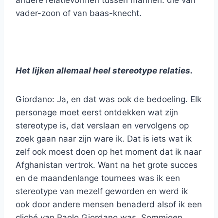
andere relatievormen tussen mannen: die van
vader-zoon of van baas-knecht.
Het lijken allemaal heel stereotype relaties.
Giordano: Ja, en dat was ook de bedoeling. Elk
personage moet eerst ontdekken wat zijn
stereotype is, dat verslaan en vervolgens op
zoek gaan naar zijn ware ik. Dat is iets wat ik
zelf ook moest doen op het moment dat ik naar
Afghanistan vertrok. Want na het grote succes
en de maandenlange tournees was ik een
stereotype van mezelf geworden en werd ik
ook door andere mensen benaderd alsof ik een
cliché van Paolo Giordano was. Sommigen