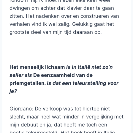
rondom mij. Ik moet mezelf elke keer weer
dwingen om achter dat klavier daar te gaan
zitten. Het nadenken over en construeren van
verhalen vind ik wel zalig. Gelukkig gaat het
grootste deel van mijn tijd daaraan op.
Het menselijk lichaam
is in Italië niet zo’n
seller als
De eenzaamheid van de
priemgetallen
. Is dat een teleurstelling voor
je?
Giordano: De verkoop was tot hiertoe niet
slecht, maar heel wat minder in vergelijking met
mijn debuut en ja, dat heeft me toch een
beetje teleurgesteld. Het boek heeft in Italië