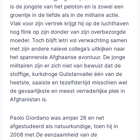
is de jongste van het peloton en is zowel een
groentje in de liefde als in de militaire actie.
Vlak voor zijn vertrek krijgt hij op de luchthaven
nog flink op zijn donder van zijn overbezorgde
moeder. Toch blijft Ietri vol verwachting samen
met zijn andere naïeve collega’s uitkijken naar
het spannende Afghaanse avontuur. De jonge
militairen zijn er zich niet van bewust dat de
stoffige, kurkdroge Gulistanvallei één van de
heetste, saaiste en tezelfdertijd misschien wel
de gevaarlijkste en meest verraderlijke plek in
Afghanistan is.
Paolo Giordano was amper 26 en net
afgestudeerd als natuurkundige, toen hij in
2008 met
De eenzaamheid van de