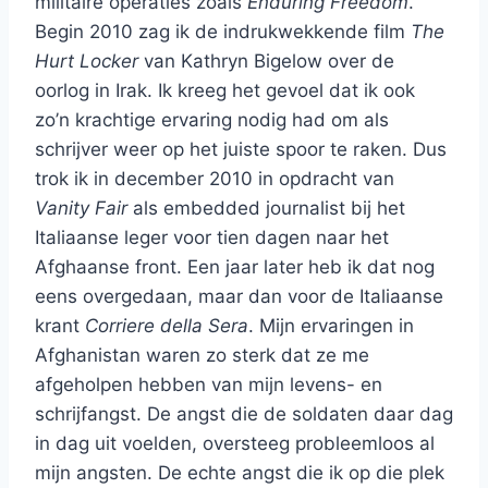
militaire operaties zoals
Enduring Freedom
.
Begin 2010 zag ik de indrukwekkende film
The
Hurt Locker
van Kathryn Bigelow over de
oorlog in Irak. Ik kreeg het gevoel dat ik ook
zo’n krachtige ervaring nodig had om als
schrijver weer op het juiste spoor te raken. Dus
trok ik in december 2010 in opdracht van
Vanity Fair
als embedded journalist bij het
Italiaanse leger voor tien dagen naar het
Afghaanse front. Een jaar later heb ik dat nog
eens overgedaan, maar dan voor de Italiaanse
krant
Corriere della Sera
. Mijn ervaringen in
Afghanistan waren zo sterk dat ze me
afgeholpen hebben van mijn levens- en
schrijfangst. De angst die de soldaten daar dag
in dag uit voelden, oversteeg probleemloos al
mijn angsten. De echte angst die ik op die plek