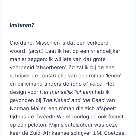
Imiteren?
Giordano: Misschien is dat een verkeerd
woord. (
lacht
) Laat ik het op een vriendelijker
manier zeggen: ik wil iets van dat grote
voorbeeld ‘absorberen’. Zo zal ik bij de ene
schrijver de constructie van een roman ‘lenen’
en bij iemand anders de
tone of voice
. Het
design voor
Het menselijk lichaam
heb ik
gevonden bij
The Naked and the Dead
van
Norman Mailer, een roman die zich afspeelt
tijdens de Tweede Wereldoorlog en ook focust
op één peloton. Mijn sleutelauteur was deze
keer de Zuid-Afrikaanse schrijver J.M. Coetzee.