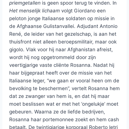
priemgetallen
is geen spoor terug te vinden. In
Het menselijk lichaam
volgt Giordano een
peloton jonge Italiaanse soldaten op missie in
de Afghaanse Gulistanvallei. Adjudant Antonio
René, de leider van het gezelschap, is aan het
thuisfront niet alleen beroepsmilitair, maar ook
gigolo. Vlak voor hij naar Afghanistan afreist,
wordt hij nog opgetrommeld door zijn
veertigjarige vaste cliënte Rosanna. Nadat hij
haar bijgepraat heeft over de missie van het
Italiaanse leger, “we gaan er vooral heen om de
bevolking te beschermen”, vertelt Rosanna hem
dat ze zwanger van hem is, en dat hij maar
moet beslissen wat er met het ‘ongelukje’ moet
gebeuren. Waarna ze de liefde bedrijven,
Rosanna haar portemonnee zoekt en hem cash
betaalt. De twintigjarige korporaal Roberto Ietri