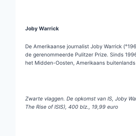
Joby Warrick
De Amerikaanse journalist Joby Warrick (°1
de gerenommeerde Pulitzer Prize. Sinds 1996 
het Midden-Oosten, Amerikaans buitenlands be
Zwarte vlaggen. De opkomst van IS, Joby Warric
The Rise of ISIS), 400 blz., 19,99 euro