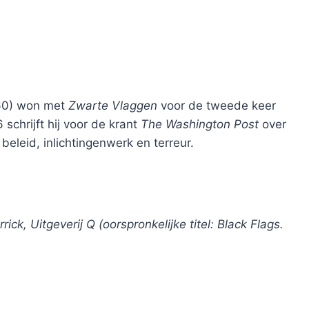
960) won met
Zwarte Vlaggen
voor de tweede keer
schrijft hij voor de krant
The Washington Post
over
leid, inlichtingenwerk en terreur.
k, Uitgeverij Q (oorspronkelijke titel: Black Flags.