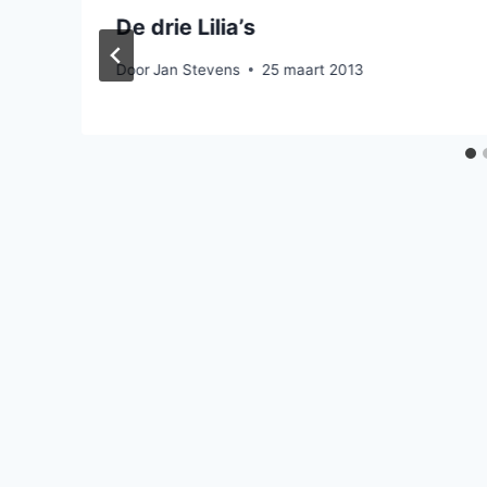
De drie Lilia’s
Door
Jan Stevens
25 maart 2013