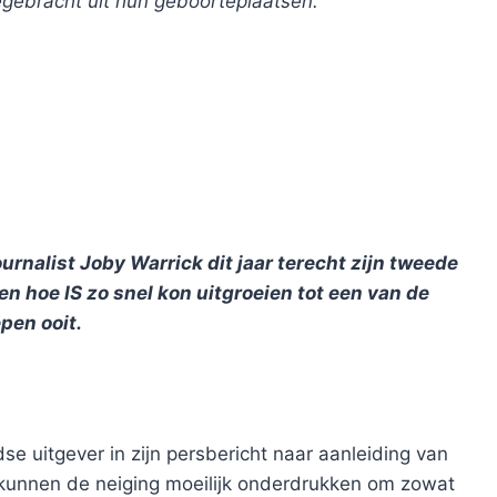
ebracht uit hun geboorteplaatsen.
rnalist Joby Warrick dit jaar terecht zijn tweede
ten hoe IS zo snel kon uitgroeien tot een van de
pen ooit.
ndse uitgever in zijn persbericht naar aanleiding van
 kunnen de neiging moeilijk onderdrukken om zowat