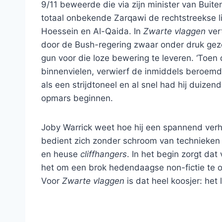
9/11 beweerde die via zijn minister van Bui
totaal onbekende Zarqawi de rechtstreekse 
Hoessein en Al-Qaida. In
Zwarte vlaggen
ver
door de Bush-regering zwaar onder druk gez
gun voor die loze bewering te leveren. ‘Toen
binnenvielen, verwierf de inmiddels beroemd
als een strijdtoneel en al snel had hij duizende
opmars beginnen.
Joby Warrick weet hoe hij een spannend verh
bedient zich zonder schroom van technieken 
en heuse
cliffhangers
. In het begin zorgt dat
het om een brok hedendaagse non-fictie te ov
Voor
Zwarte vlaggen
is dat heel koosjer: het