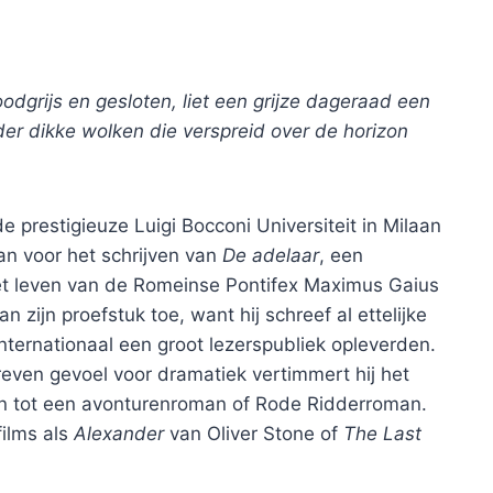
odgrijs en gesloten, liet een grijze dageraad een
er dikke wolken die verspreid over de horizon
e prestigieuze Luigi Bocconi Universiteit in Milaan
an voor het schrijven van
De adelaar
, een
het leven van de Romeinse Pontifex Maximus Gaius
n zijn proefstuk toe, want hij schreef al ettelijke
ternationaal een groot lezerspubliek opleverden.
dreven gevoel voor dramatiek vertimmert hij het
n tot een avonturenroman of Rode Ridderroman.
films als
Alexander
van Oliver Stone of
The Last