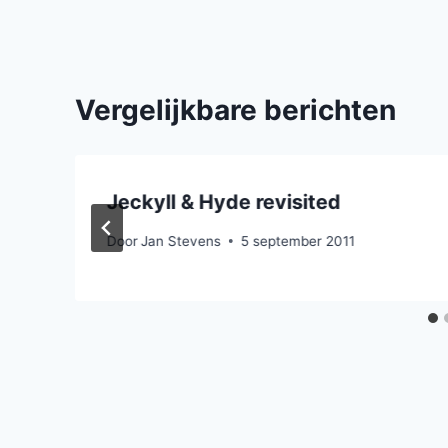
Vergelijkbare berichten
Jeckyll & Hyde revisited
Door
Jan Stevens
5 september 2011