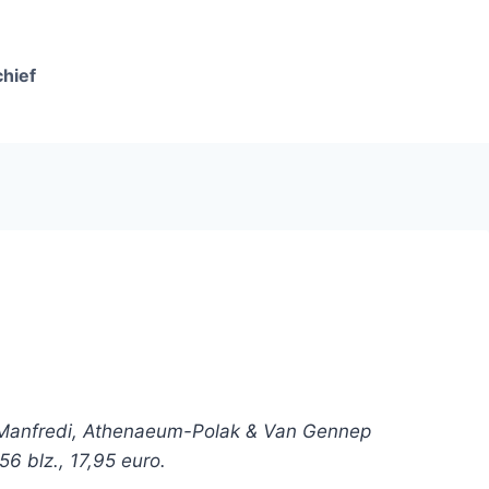
chief
 Manfredi, Athenaeum-Polak & Van Gennep
256 blz., 17,95 euro.