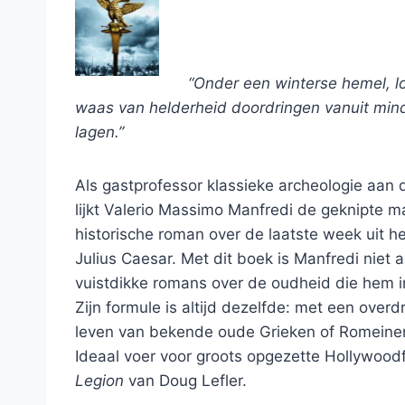
“Onder een winterse hemel, lo
waas van helderheid doordringen vanuit mind
lagen.”
Als gastprofessor klassieke archeologie aan d
lijkt Valerio Massimo Manfredi de geknipte m
historische roman over de laatste week uit 
Julius Caesar. Met dit boek is Manfredi niet aa
vuistdikke romans over de oudheid die hem in
Zijn formule is altijd dezelfde: met een over
leven van bekende oude Grieken of Romeine
Ideaal voer voor groots opgezette Hollywood
Legion
van Doug Lefler.