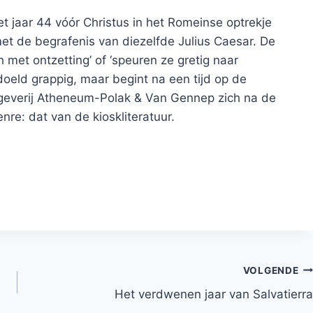
t jaar 44 vóór Christus in het Romeinse optrekje
met de begrafenis van diezelfde Julius Caesar. De
 met ontzetting’ of ‘speuren ze gretig naar
doeld grappig, maar begint na een tijd op de
tgeverij Atheneum-Polak & Van Gennep zich na de
nre: dat van de kioskliteratuur.
VOLGENDE
Het verdwenen jaar van Salvatierra