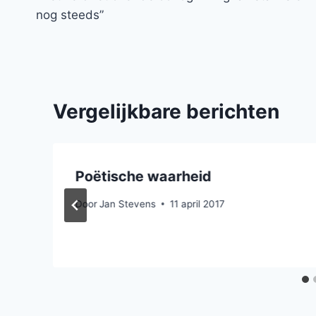
navigatie
nog steeds”
Vergelijkbare berichten
Poëtische waarheid
Door
Jan Stevens
11 april 2017