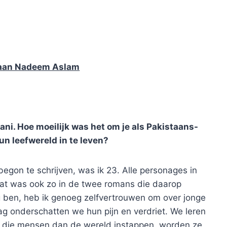
 aan Nadeem Aslam
tani. Hoe moeilijk was het om je als Pakistaans-
hun leefwereld in te leven?
egon te schrijven, was ik 23. Alle personages in
Dat was ook zo in de twee romans die daarop
g ben, heb ik genoeg zelfvertrouwen om over jonge
g onderschatten we hun pijn en verdriet. We leren
als die mensen dan de wereld instappen, worden ze