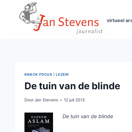
Doorgaan
naar
inhoud
virtueel ar
KNACK FOCUS
|
LEZEN!
De tuin van de blinde
Door
Jan Stevens
12 juli 2013
De tuin van de blinde