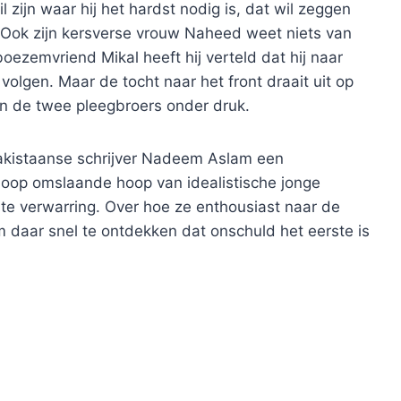
 zijn waar hij het hardst nodig is, dat wil zeggen
.” Ook zijn kersverse vrouw Naheed weet niets van
boezemvriend Mikal heeft hij verteld dat hij naar
volgen. Maar de tocht naar het front draait uit op
n de twee pleegbroers onder druk.
akistaanse schrijver Nadeem Aslam een
hoop omslaande hoop van idealistische jonge
te verwarring. Over hoe ze enthousiast naar de
 daar snel te ontdekken dat onschuld het eerste is