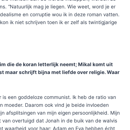
s. “Natuurlijk mag je liegen. Wie weet, word je er
idealisme en corruptie wou ik in deze roman vatten.
 ik niet schrijven toen ik er zelf als twintigjarige
m die de koran letterlijk neemt; Mikal komt uit
 maar schrijft bijna met liefde over religie. Waar
r is een goddeloze communist. Ik heb de ratio van
ijn moeder. Daarom ook vind je beide invloeden
ijn afsplitsingen van mijn eigen persoonlijkheid. Mijn
st van overtuigd dat Jonah in de buik van de walvis
ent waarheid voor haar: Adam en Eva hebben écht