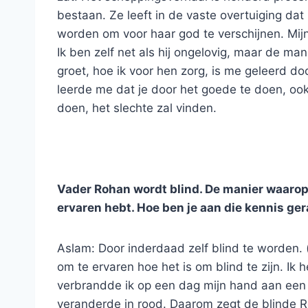
bestaan. Ze leeft in de vaste overtuiging dat
worden om voor haar god te verschijnen. Mijn
Ik ben zelf net als hij ongelovig, maar de m
groet, hoe ik voor hen zorg, is me geleerd do
leerde me dat je door het goede te doen, ook 
doen, het slechte zal vinden.
Vader Rohan wordt blind. De manier waarop je
ervaren hebt. Hoe ben je aan die kennis ge
Aslam: Door inderdaad zelf blind te worden. 
om te ervaren hoe het is om blind te zijn. I
verbrandde ik op een dag mijn hand aan een 
veranderde in rood. Daarom zegt de blinde R