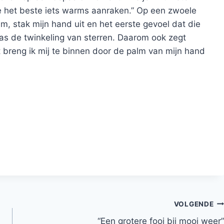
je het beste iets warms aanraken.” Op een zwoele
am, stak mijn hand uit en het eerste gevoel dat die
s de twinkeling van sterren. Daarom ook zegt
 breng ik mij te binnen door de palm van mijn hand
VOLGENDE
“Een grotere fooi bij mooi weer”