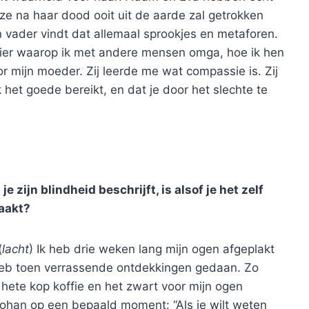
 ze na haar dood ooit uit de aarde zal getrokken
 vader vindt dat allemaal sprookjes en metaforen.
anier waarop ik met andere mensen omga, hoe ik hen
or mijn moeder. Zij leerde me wat compassie is. Zij
het goede bereikt, en dat je door het slechte te
 zijn blindheid beschrijft, is alsof je het zelf
raakt?
(
lacht
) Ik heb drie weken lang mijn ogen afgeplakt
k heb toen verrassende ontdekkingen gedaan. Zo
hete kop koffie en het zwart voor mijn ogen
ohan op een bepaald moment: “Als je wilt weten