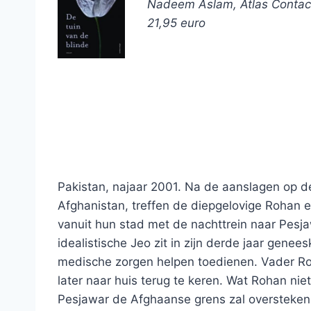
Nadeem Aslam, Atlas Contact (
21,95 euro
Pakistan, najaar 2001. Na de aanslagen op d
Afghanistan, treffen de diepgelovige Rohan e
vanuit hun stad met de nachttrein naar Pesj
idealistische Jeo zit in zijn derde jaar gene
medische zorgen helpen toedienen. Vader R
later naar huis terug te keren. Wat Rohan niet
Pesjawar de Afghaanse grens zal oversteken 