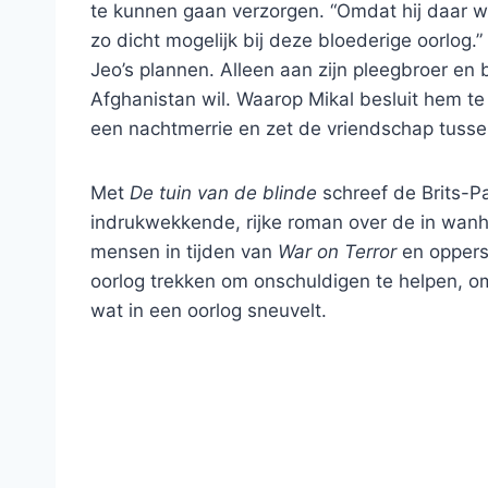
te kunnen gaan verzorgen. “Omdat hij daar wil
zo dicht mogelijk bij deze bloederige oorlog
Jeo’s plannen. Alleen aan zijn pleegbroer en 
Afghanistan wil. Waarop Mikal besluit hem te 
een nachtmerrie en zet de vriendschap tusse
Met
De tuin van de blinde
schreef de Brits-P
indrukwekkende, rijke roman over de in wan
mensen in tijden van
War on Terror
en oppers
oorlog trekken om onschuldigen te helpen, om
wat in een oorlog sneuvelt.