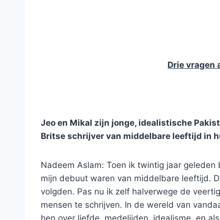
Drie vragen
Jeo en Mikal zijn jonge, idealistische Pakis
Britse schrijver van middelbare leeftijd in 
Nadeem Aslam: Toen ik twintig jaar geleden b
mijn debuut waren van middelbare leeftijd. 
volgden. Pas nu ik zelf halverwege de veerti
mensen te schrijven. In de wereld van vandaa
hen over liefde, medelijden, idealisme, en 