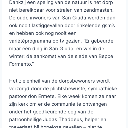
Dankzij een speling van de natuur is het dorp
niet bereikbaar voor stralen van zendmasten.
De oude inwoners van San Giuda worden dan
ook nooit lastiggevallen door rinkelende gsm’s
en hebben ook nog nooit een
variétéprogramma op tv gezien. “Er gebeurde
maar één ding in San Giuda, en wel in de
winter: de aankomst van de slede van Beppe
Formento.”
Het zielenheil van de dorpsbewoners wordt
verzorgd door de plichtsbewuste, sympathieke
pastoor don Ermete. Elke week komen ze naar
zijn kerk om er de communie te ontvangen
onder het goedkeurende oog van de
patroonheilige Judas Thaddeus, helper en
toeverlaat bij hopeloze gevallen – niet te