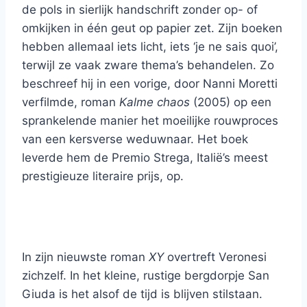
de pols in sierlijk handschrift zonder op- of
omkijken in één geut op papier zet. Zijn boeken
hebben allemaal iets licht, iets ‘je ne sais quoi’,
terwijl ze vaak zware thema’s behandelen. Zo
beschreef hij in een vorige, door Nanni Moretti
verfilmde, roman
Kalme chaos
(2005) op een
sprankelende manier het moeilijke rouwproces
van een kersverse weduwnaar. Het boek
leverde hem de Premio Strega, Italië’s meest
prestigieuze literaire prijs, op.
In zijn nieuwste roman
XY
overtreft Veronesi
zichzelf. In het kleine, rustige bergdorpje San
Giuda is het alsof de tijd is blijven stilstaan.