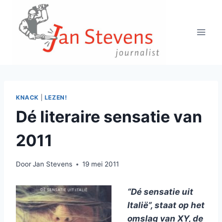
Doorgaan
naar
inhoud
KNACK
|
LEZEN!
Dé literaire sensatie van
2011
Door
Jan Stevens
19 mei 2011
“Dé sensatie uit
Italië”, staat op het
omslag van XY, de