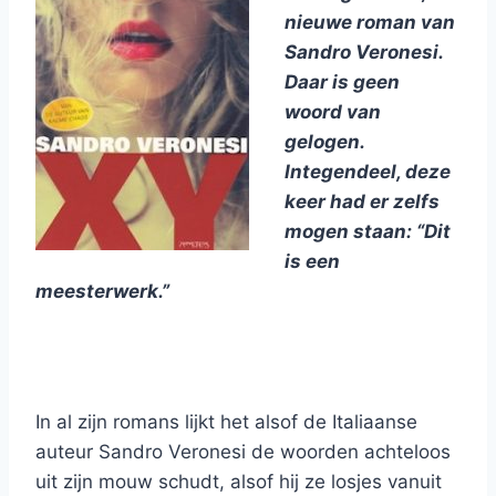
nieuwe roman van
Sandro Veronesi.
Daar is geen
woord van
gelogen.
Integendeel, deze
keer had er zelfs
mogen staan: “Dit
is een
meesterwerk.”
In al zijn romans lijkt het alsof de Italiaanse
auteur Sandro Veronesi de woorden achteloos
uit zijn mouw schudt, alsof hij ze losjes vanuit