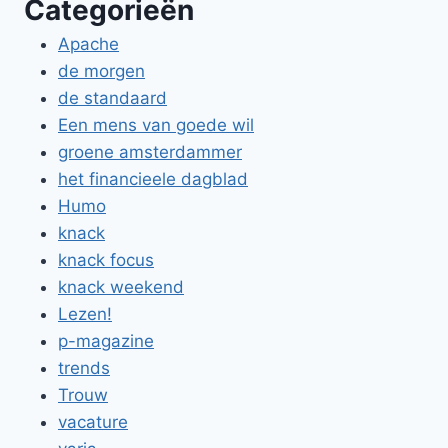
Categorieën
Apache
de morgen
de standaard
Een mens van goede wil
groene amsterdammer
het financieele dagblad
Humo
knack
knack focus
knack weekend
Lezen!
p-magazine
trends
Trouw
vacature