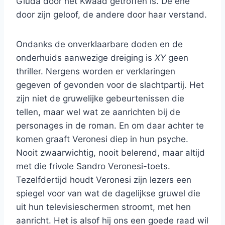
Giuda door het Kwaad getroffen is. De ene
door zijn geloof, de andere door haar verstand.
Ondanks de onverklaarbare doden en de
onderhuids aanwezige dreiging is
XY
geen
thriller. Nergens worden er verklaringen
gegeven of gevonden voor de slachtpartij. Het
zijn niet de gruwelijke gebeurtenissen die
tellen, maar wel wat ze aanrichten bij de
personages in de roman. En om daar achter te
komen graaft Veronesi diep in hun psyche.
Nooit zwaarwichtig, nooit belerend, maar altijd
met die frivole Sandro Veronesi-toets.
Tezelfdertijd houdt Veronesi zijn lezers een
spiegel voor van wat de dagelijkse gruwel die
uit hun televisieschermen stroomt, met hen
aanricht. Het is alsof hij ons een goede raad wil