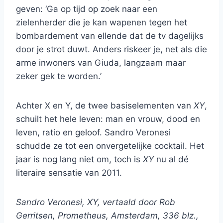
geven: ‘Ga op tijd op zoek naar een
zielenherder die je kan wapenen tegen het
bombardement van ellende dat de tv dagelijks
door je strot duwt. Anders riskeer je, net als die
arme inwoners van Giuda, langzaam maar
zeker gek te worden.’
Achter X en Y, de twee basiselementen van
XY
,
schuilt het hele leven: man en vrouw, dood en
leven, ratio en geloof. Sandro Veronesi
schudde ze tot een onvergetelijke cocktail. Het
jaar is nog lang niet om, toch is
XY
nu al dé
literaire sensatie van 2011.
Sandro Veronesi, XY, vertaald door Rob
Gerritsen, Prometheus, Amsterdam, 336 blz.,