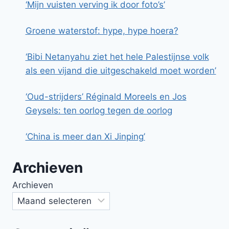
‘Mijn vuisten verving ik door foto’s’
Groene waterstof: hype, hype hoera?
‘Bibi Netanyahu ziet het hele Palestijnse volk
als een vijand die uitgeschakeld moet worden’
‘Oud-strijders’ Réginald Moreels en Jos
Geysels: ten oorlog tegen de oorlog
‘China is meer dan Xi Jinping’
Archieven
Archieven