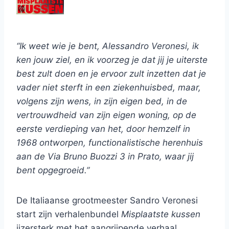
“Ik weet wie je bent, Alessandro Veronesi, ik
ken jouw ziel, en ik voorzeg je dat jij je uiterste
best zult doen en je ervoor zult inzetten dat je
vader niet sterft in een ziekenhuisbed, maar,
volgens zijn wens, in zijn eigen bed, in de
vertrouwdheid van zijn eigen woning, op de
eerste verdieping van het, door hemzelf in
1968 ontworpen, functionalistische herenhuis
aan de Via Bruno Buozzi 3 in Prato, waar jij
bent opgegroeid.”
De Italiaanse grootmeester Sandro Veronesi
start zijn verhalenbundel
Misplaatste kussen
ijzersterk met het aangrijpende verhaal