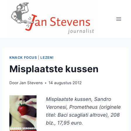
Doorgaan
naar
inhoud
KNACK FOCUS
|
LEZEN!
Misplaatste kussen
Door
Jan Stevens
14 augustus 2012
Misplaatste kussen, Sandro
Veronesi, Prometheus (originele
titel: Baci scagliati altrove), 208
blz., 17,95 euro.