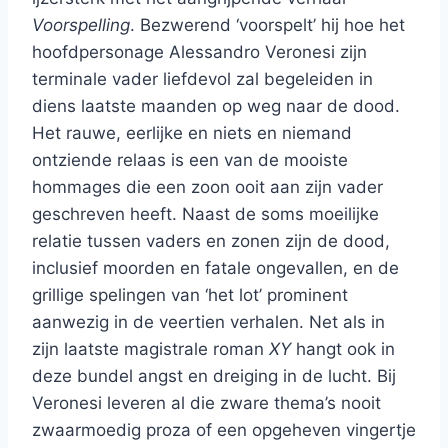
Voorspelling
. Bezwerend ‘voorspelt’ hij hoe het
hoofdpersonage Alessandro Veronesi zijn
terminale vader liefdevol zal begeleiden in
diens laatste maanden op weg naar de dood.
Het rauwe, eerlijke en niets en niemand
ontziende relaas is een van de mooiste
hommages die een zoon ooit aan zijn vader
geschreven heeft. Naast de soms moeilijke
relatie tussen vaders en zonen zijn de dood,
inclusief moorden en fatale ongevallen, en de
grillige spelingen van ‘het lot’ prominent
aanwezig in de veertien verhalen. Net als in
zijn laatste magistrale roman
XY
hangt ook in
deze bundel angst en dreiging in de lucht. Bij
Veronesi leveren al die zware thema’s nooit
zwaarmoedig proza of een opgeheven vingertje