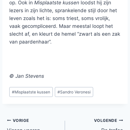
op. Ook in
Misplaatste kussen
loodst hij zijn
lezers in zijn lichte, sprankelende stijl door het
leven zoals het is: soms triest, soms vrolijk,
vaak gecompliceerd. Maar meestal loopt het
slecht af, en kleurt de hemel “zwart als een zak
van paardenhaar”.
© Jan Stevens
Bericht
#
Misplaatste kussen
#
Sandro Veronesi
tags:
Bericht
VORIGE
VOLGENDE