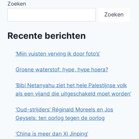
Zoeken
Zoeken
Recente berichten
‘Mijn vuisten verving ik door foto’s’
Groene waterstof: hype, hype hoera?
‘Bibi Netanyahu ziet het hele Palestijnse volk
als een vijand die uitgeschakeld moet worden’
‘Oud-strijders’ Réginald Moreels en Jos
Geysels: ten oorlog tegen de oorlog
‘China is meer dan Xi Jinping’