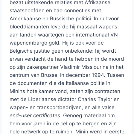
bezat uitstekende relaties met Afrikaanse
staatshoofden en had connecties met
Amerikaanse en Russische politici. In ruil voor
bloeddiamanten leverde hij massaal wapens
aan landen waartegen een internationaal VN-
wapenembargo gold. Hij is ook voor de
Belgische justitie geen onbekende: hij wordt
ervan verdacht de hand te hebben in de moord
op zijn zakenpartner Vladimir Missiourine in het
centrum van Brussel in december 1994. Tussen
de documenten die de Italiaanse politie in
Minins hotelkamer vond, zaten zijn contracten
met de Liberiaanse dictator Charles Taylor en
wapen- en transportbedrijven, en alle valse
end-user certificates
. Genoeg materiaal om
hem voor jaren in de cel op te bergen en zijn
hele netwerk op te ruimen. Minin werd in eerste