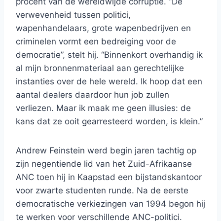
procent van de wereldwijde corruptie. “De
verwevenheid tussen politici,
wapenhandelaars, grote wapenbedrijven en
criminelen vormt een bedreiging voor de
democratie”, stelt hij. “Binnenkort overhandig ik
al mijn bronnenmateriaal aan gerechtelijke
instanties over de hele wereld. Ik hoop dat een
aantal dealers daardoor hun job zullen
verliezen. Maar ik maak me geen illusies: de
kans dat ze ooit gearresteerd worden, is klein.”
Andrew Feinstein werd begin jaren tachtig op
zijn negentiende lid van het Zuid-Afrikaanse
ANC toen hij in Kaapstad een bijstandskantoor
voor zwarte studenten runde. Na de eerste
democratische verkiezingen van 1994 begon hij
te werken voor verschillende ANC-politici.