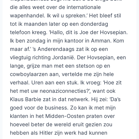
die alles weet over de internationale
wapenhandel. Ik wil u spreken.’ Het bleef stil
tot ik maanden later op een donderdag
telefoon kreeg. ‘Hallo, dit is Joe der Hovsepian.
Ik ben zondag in mijn kantoor in Amman. Kom
maar af.’ ’s Anderendaags zat ik op een
vliegtuig richting Jordanië. Der Hovsepian, een
lange, grijze man met een stetson op en
cowboylaarzen aan, vertelde me zijn hele
verhaal. Uren aan een stuk. Ik vroeg: ‘Hoe zit
het met uw neonaziconnecties?’, want ook
Klaus Barbie zat in dat netwerk. Hij zei: ‘Da’s
goed voor de business. Zo kan ik met mijn
klanten in het Midden-Oosten praten over
hoeveel beter de wereld eruit gezien zou
hebben als Hitler zijn werk had kunnen