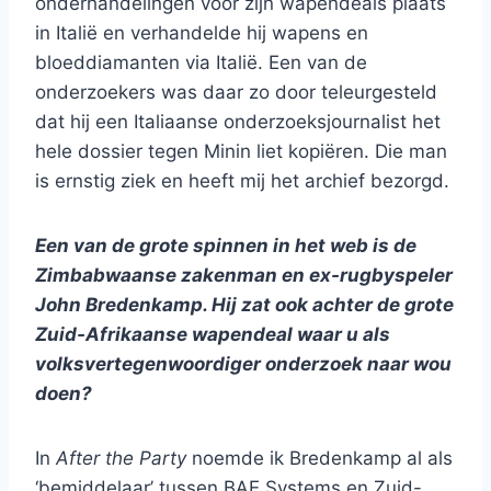
onderhandelingen voor zijn wapendeals plaats
in Italië en verhandelde hij wapens en
bloeddiamanten via Italië. Een van de
onderzoekers was daar zo door teleurgesteld
dat hij een Italiaanse onderzoeksjournalist het
hele dossier tegen Minin liet kopiëren. Die man
is ernstig ziek en heeft mij het archief bezorgd.
Een van de grote spinnen in het web is de
Zimbabwaanse zakenman en ex-rugbyspeler
John Bredenkamp. Hij zat ook achter de grote
Zuid-Afrikaanse wapendeal waar u als
volksvertegenwoordiger onderzoek naar wou
doen?
In
After the Party
noemde ik Bredenkamp al als
‘bemiddelaar’ tussen BAE Systems en Zuid-