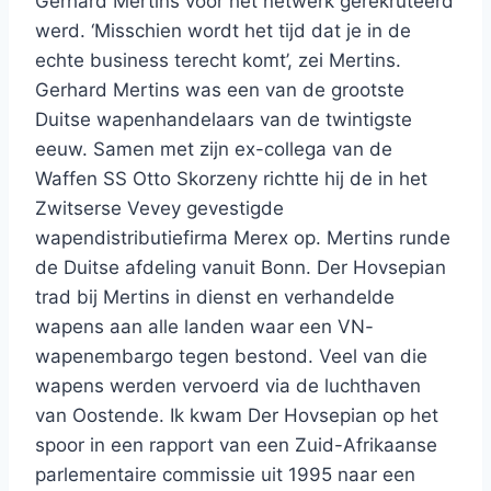
Gerhard Mertins voor het netwerk gerekruteerd
werd. ‘Misschien wordt het tijd dat je in de
echte business terecht komt’, zei Mertins.
Gerhard Mertins was een van de grootste
Duitse wapenhandelaars van de twintigste
eeuw. Samen met zijn ex-collega van de
Waffen SS Otto Skorzeny richtte hij de in het
Zwitserse Vevey gevestigde
wapendistributiefirma Merex op. Mertins runde
de Duitse afdeling vanuit Bonn. Der Hovsepian
trad bij Mertins in dienst en verhandelde
wapens aan alle landen waar een VN-
wapenembargo tegen bestond. Veel van die
wapens werden vervoerd via de luchthaven
van Oostende. Ik kwam Der Hovsepian op het
spoor in een rapport van een Zuid-Afrikaanse
parlementaire commissie uit 1995 naar een