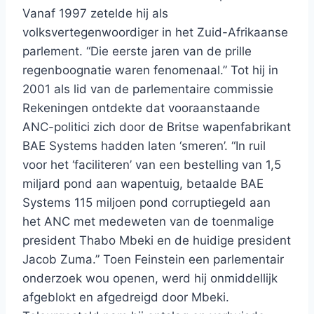
Vanaf 1997 zetelde hij als
volksvertegenwoordiger in het Zuid-Afrikaanse
parlement. “Die eerste jaren van de prille
regenboognatie waren fenomenaal.” Tot hij in
2001 als lid van de parlementaire commissie
Rekeningen ontdekte dat vooraanstaande
ANC-politici zich door de Britse wapenfabrikant
BAE Systems hadden laten ‘smeren’. “In ruil
voor het ‘faciliteren’ van een bestelling van 1,5
miljard pond aan wapentuig, betaalde BAE
Systems 115 miljoen pond corruptiegeld aan
het ANC met medeweten van de toenmalige
president Thabo Mbeki en de huidige president
Jacob Zuma.” Toen Feinstein een parlementair
onderzoek wou openen, werd hij onmiddellijk
afgeblokt en afgedreigd door Mbeki.