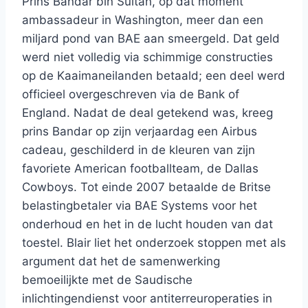
Prins Bandar bin Sultan, op dat moment
ambassadeur in Washington, meer dan een
miljard pond van BAE aan smeergeld. Dat geld
werd niet volledig via schimmige constructies
op de Kaaimaneilanden betaald; een deel werd
officieel overgeschreven via de Bank of
England. Nadat de deal getekend was, kreeg
prins Bandar op zijn verjaardag een Airbus
cadeau, geschilderd in de kleuren van zijn
favoriete American footballteam, de Dallas
Cowboys. Tot einde 2007 betaalde de Britse
belastingbetaler via BAE Systems voor het
onderhoud en het in de lucht houden van dat
toestel. Blair liet het onderzoek stoppen met als
argument dat het de samenwerking
bemoeilijkte met de Saudische
inlichtingendienst voor antiterreuroperaties in