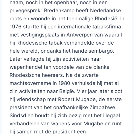
naam, noch in het openbaar, noch in een
privégesprek.’ Bredenkamp heeft Nederlandse
roots en woonde in het toenmalige Rhodesië. In
1976 startte hij een internationale tabaksfirma
met vestigingsplaats in Antwerpen van waaruit
hij Rhodesische tabak verhandelde over de
hele wereld, ondanks het handelsembargo.
Later verlegde hij zijn activiteiten naar
wapenhandel ten voordele van de blanke
Rhodesische heersers. Na de zwarte
machtsovername in 1980 verhuisde hij met al
zijn activiteiten naar België. Vier jaar later sloot
hij vriendschap met Robert Mugabe, de eerste
president van het onafhankelijke Zimbabwe.
Sindsdien houdt hij zich bezig met het illegaal
verhandelen van wapens voor Mugabe en runt
hij samen met de president een