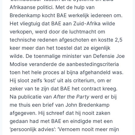
Afrikaanse politici. Met de hulp van
Bredenkamp kocht BAE werkelijk iedereen om.
Het vliegtuig dat BAE aan Zuid-Afrika wilde
verkopen, werd door de luchtmacht om
technische redenen afgeschoten en kostte 2,5
keer meer dan het toestel dat ze eigenlijk
wilde. De toenmalige minister van Defensie Joe
Modise veranderde de aanbestedingscriteria
toen het hele proces al bijna afgehandeld was.
Hij sloot zelfs ‘kost’ uit als criterium, om er
zeker van te zijn dat BAE het contract kreeg.
Na publicatie van
After the Party
werd er bij
me thuis een brief van John Bredenkamp
afgegeven. Hij schreef dat hij nooit zaken
gedaan had met BAE en eindigde met een
‘persoonlijk advies’: ‘Vernoem nooit meer mijn