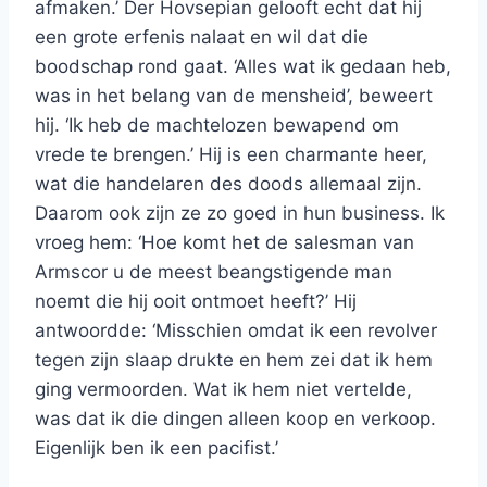
afmaken.’ Der Hovsepian gelooft echt dat hij
een grote erfenis nalaat en wil dat die
boodschap rond gaat. ‘Alles wat ik gedaan heb,
was in het belang van de mensheid’, beweert
hij. ‘Ik heb de machtelozen bewapend om
vrede te brengen.’ Hij is een charmante heer,
wat die handelaren des doods allemaal zijn.
Daarom ook zijn ze zo goed in hun business. Ik
vroeg hem: ‘Hoe komt het de salesman van
Armscor u de meest beangstigende man
noemt die hij ooit ontmoet heeft?’ Hij
antwoordde: ‘Misschien omdat ik een revolver
tegen zijn slaap drukte en hem zei dat ik hem
ging vermoorden. Wat ik hem niet vertelde,
was dat ik die dingen alleen koop en verkoop.
Eigenlijk ben ik een pacifist.’