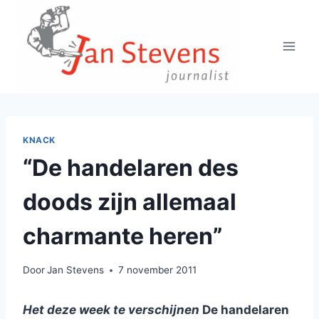
Doorgaan
naar
inhoud
KNACK
“De handelaren des
doods zijn allemaal
charmante heren”
Door
Jan Stevens
7 november 2011
Het deze week te verschijnen
De handelaren