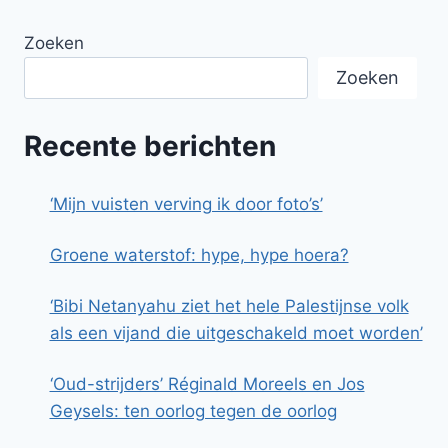
Zoeken
Zoeken
Recente berichten
‘Mijn vuisten verving ik door foto’s’
Groene waterstof: hype, hype hoera?
‘Bibi Netanyahu ziet het hele Palestijnse volk
als een vijand die uitgeschakeld moet worden’
‘Oud-strijders’ Réginald Moreels en Jos
Geysels: ten oorlog tegen de oorlog