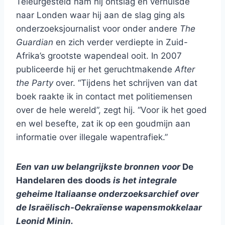
Teleurgesteld nam hij ontslag en verhuisde
naar Londen waar hij aan de slag ging als
onderzoeksjournalist voor onder andere
The
Guardian
en zich verder verdiepte in Zuid-
Afrika’s grootste wapendeal ooit. In 2007
publiceerde hij er het geruchtmakende
After
the Party
over. “Tijdens het schrijven van dat
boek raakte ik in contact met politiemensen
over de hele wereld”, zegt hij. “Voor ik het goed
en wel besefte, zat ik op een goudmijn aan
informatie over illegale wapentrafiek.”
Een van uw belangrijkste bronnen voor
De
Handelaren des doods
is het integrale
geheime Italiaanse onderzoeksarchief over
de Israëlisch-Oekraïense wapensmokkelaar
Leonid Minin.