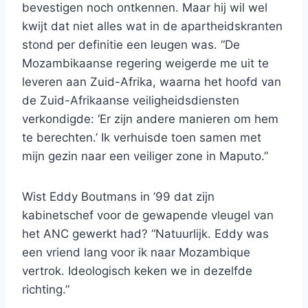
bevestigen noch ontkennen. Maar hij wil wel
kwijt dat niet alles wat in de apartheidskranten
stond per definitie een leugen was. “De
Mozambikaanse regering weigerde me uit te
leveren aan Zuid-Afrika, waarna het hoofd van
de Zuid-Afrikaanse veiligheidsdiensten
verkondigde: ‘Er zijn andere manieren om hem
te berechten.’ Ik verhuisde toen samen met
mijn gezin naar een veiliger zone in Maputo.”
Wist Eddy Boutmans in ’99 dat zijn
kabinetschef voor de gewapende vleugel van
het ANC gewerkt had? “Natuurlijk. Eddy was
een vriend lang voor ik naar Mozambique
vertrok. Ideologisch keken we in dezelfde
richting.”