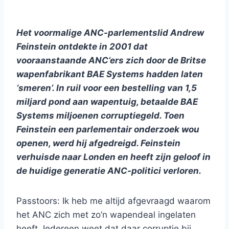
Het voormalige ANC-parlementslid Andrew
Feinstein
ontdekte in 2001 dat
vooraanstaande ANC’ers zich door de Britse
wapenfabrikant BAE Systems hadden laten
‘smeren’. In ruil voor een bestelling van 1,5
miljard pond aan wapentuig, betaalde BAE
Systems miljoenen corruptiegeld. Toen
Feinstein een parlementair onderzoek wou
openen, werd hij afgedreigd. Feinstein
verhuisde naar Londen en heeft zijn geloof in
de huidige generatie ANC-politici verloren.
Passtoors: Ik heb me altijd afgevraagd waarom
het ANC zich met zo’n wapendeal ingelaten
heeft. Iedereen weet dat daar corruptie bij