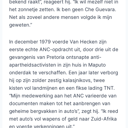
bekend raakt”, reageert hij. “Ik wil mezelf niet in
het zonnetje zetten. Ik ben geen Che Guevara.
Net als zoveel andere mensen volgde ik mijn
geweten.”
In december 1979 voerde Van Hecken zijn
eerste echte ANC-opdracht uit, door drie uit de
gevangenis van Pretoria ontsnapte anti-
apartheidsactivisten in zijn huis in Maputo
onderdak te verschaffen. Een jaar later verborg
hij op zijn zolder zestig kalasjnikovs, twee
kisten vol landmijnen en een fikse lading TNT.
“Mijn medewerking aan het ANC varieerde van
documenten maken tot het aanbrengen van
geheime bergvakken in auto’s”, zegt hij. “Ik reed
met auto’s vol wapens of geld naar Zuid-Afrika
en voerde verkenningen uit.”