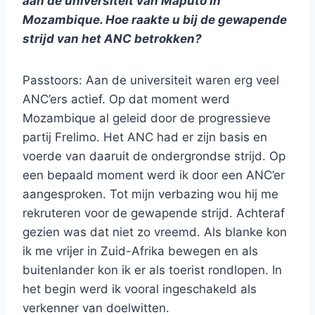
aan de universiteit van Maputo in
Mozambique. Hoe raakte u bij de gewapende
strijd van het ANC betrokken?
Passtoors: Aan de universiteit waren erg veel
ANC’ers actief. Op dat moment werd
Mozambique al geleid door de progressieve
partij Frelimo. Het ANC had er zijn basis en
voerde van daaruit de ondergrondse strijd. Op
een bepaald moment werd ik door een ANC’er
aangesproken. Tot mijn verbazing wou hij me
rekruteren voor de gewapende strijd. Achteraf
gezien was dat niet zo vreemd. Als blanke kon
ik me vrijer in Zuid-Afrika bewegen en als
buitenlander kon ik er als toerist rondlopen. In
het begin werd ik vooral ingeschakeld als
verkenner van doelwitten.