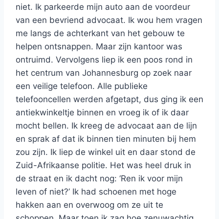
niet. Ik parkeerde mijn auto aan de voordeur
van een bevriend advocaat. Ik wou hem vragen
me langs de achterkant van het gebouw te
helpen ontsnappen. Maar zijn kantoor was
ontruimd. Vervolgens liep ik een poos rond in
het centrum van Johannesburg op zoek naar
een veilige telefoon. Alle publieke
telefooncellen werden afgetapt, dus ging ik een
antiekwinkeltje binnen en vroeg ik of ik daar
mocht bellen. Ik kreeg de advocaat aan de lijn
en sprak af dat ik binnen tien minuten bij hem
zou zijn. Ik liep de winkel uit en daar stond de
Zuid-Afrikaanse politie. Het was heel druk in
de straat en ik dacht nog: ‘Ren ik voor mijn
leven of niet?’ Ik had schoenen met hoge
hakken aan en overwoog om ze uit te
schoppen. Maar toen ik zag hoe zenuwachtig