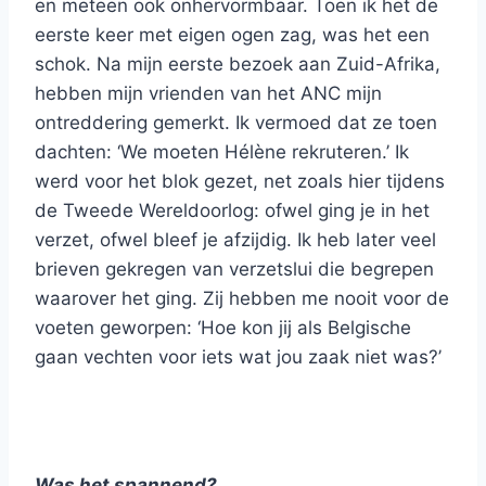
en meteen ook onhervormbaar. Toen ik het de
eerste keer met eigen ogen zag, was het een
schok. Na mijn eerste bezoek aan Zuid-Afrika,
hebben mijn vrienden van het ANC mijn
ontreddering gemerkt. Ik vermoed dat ze toen
dachten: ‘We moeten Hélène rekruteren.’ Ik
werd voor het blok gezet, net zoals hier tijdens
de Tweede Wereldoorlog: ofwel ging je in het
verzet, ofwel bleef je afzijdig. Ik heb later veel
brieven gekregen van verzetslui die begrepen
waarover het ging. Zij hebben me nooit voor de
voeten geworpen: ‘Hoe kon jij als Belgische
gaan vechten voor iets wat jou zaak niet was?’
Was het spannend?