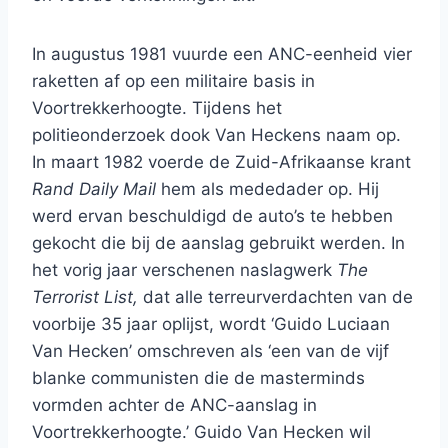
In augustus 1981 vuurde een ANC-eenheid vier
raketten af op een militaire basis in
Voortrekkerhoogte. Tijdens het
politieonderzoek dook Van Heckens naam op.
In maart 1982 voerde de Zuid-Afrikaanse krant
Rand Daily Mail
hem als mededader op. Hij
werd ervan beschuldigd de auto’s te hebben
gekocht die bij de aanslag gebruikt werden. In
het vorig jaar verschenen naslagwerk
The
Terrorist List,
dat alle terreurverdachten van de
voorbije 35 jaar oplijst, wordt ‘Guido Luciaan
Van Hecken’ omschreven als ‘een van de vijf
blanke communisten die de masterminds
vormden achter de ANC-aanslag in
Voortrekkerhoogte.’ Guido Van Hecken wil