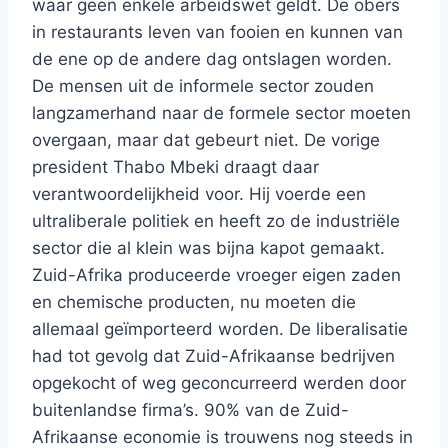
waar geen enkele arbeidswet geldt. De obers
in restaurants leven van fooien en kunnen van
de ene op de andere dag ontslagen worden.
De mensen uit de informele sector zouden
langzamerhand naar de formele sector moeten
overgaan, maar dat gebeurt niet. De vorige
president Thabo Mbeki draagt daar
verantwoordelijkheid voor. Hij voerde een
ultraliberale politiek en heeft zo de industriële
sector die al klein was bijna kapot gemaakt.
Zuid-Afrika produceerde vroeger eigen zaden
en chemische producten, nu moeten die
allemaal geïmporteerd worden. De liberalisatie
had tot gevolg dat Zuid-Afrikaanse bedrijven
opgekocht of weg geconcurreerd werden door
buitenlandse firma’s. 90% van de Zuid-
Afrikaanse economie is trouwens nog steeds in