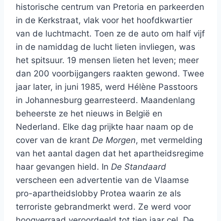
historische centrum van Pretoria en parkeerden
in de Kerkstraat, vlak voor het hoofdkwartier
van de luchtmacht. Toen ze de auto om half vijf
in de namiddag de lucht lieten invliegen, was
het spitsuur. 19 mensen lieten het leven; meer
dan 200 voorbijgangers raakten gewond. Twee
jaar later, in juni 1985, werd Hélène Passtoors
in Johannesburg gearresteerd. Maandenlang
beheerste ze het nieuws in België en
Nederland. Elke dag prijkte haar naam op de
cover van de krant
De Morgen
, met vermelding
van het aantal dagen dat het apartheidsregime
haar gevangen hield. In
De Standaard
verscheen een advertentie van de Vlaamse
pro-apartheidslobby Protea waarin ze als
terroriste gebrandmerkt werd. Ze werd voor
hoogverraad veroordeeld tot tien jaar cel. De