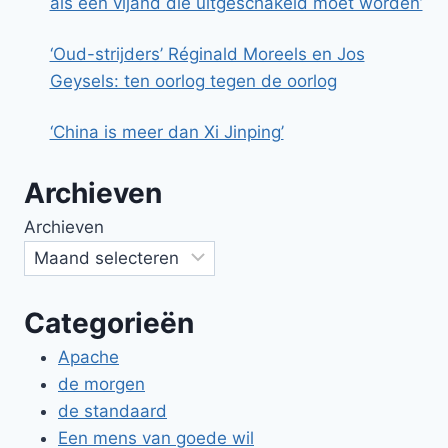
als een vijand die uitgeschakeld moet worden’
‘Oud-strijders’ Réginald Moreels en Jos
Geysels: ten oorlog tegen de oorlog
‘China is meer dan Xi Jinping’
Archieven
Archieven
Categorieën
Apache
de morgen
de standaard
Een mens van goede wil