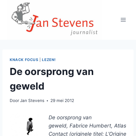
Doorgaan
naar
inhoud
KNACK FOCUS
|
LEZEN!
De oorsprong van
geweld
Door
Jan Stevens
29 mei 2012
De oorsprong van
geweld, Fabrice Humbert, Atlas
Contact (originele titel: L’Origine