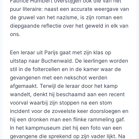
Fabrice Humbert overstijgen ook die van het
puur literaire: naast een accurate weergave van
de gruwel van het nazisme, is zijn roman een
diepgaande reflectie over het geweld in elk van
ons.
Een leraar uit Parijs gaat met zijn klas op
uitstap naar Buchenwald. De leerlingen worden
stil in de foltercellen en in de kamer waar de
gevangenen met een nekschot werden
afgemaakt. Terwijl de leraar door het kamp
wandelt, denkt hij beschaamd aan een recent
voorval waarbij zijn stoppen na een stom
incident voor de zoveelste keer doorsloegen en
hij een dronken man een flinke rammeling gaf.
In het kampmuseum ziet hij een foto van een
gevangene die sprekend op zijn vader lijkt. Na