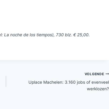
l: La noche de los tiempos), 730 blz. € 25,00.
VOLGENDE
Uplace Machelen: 3.160 jobs of evenveel
werklozen?