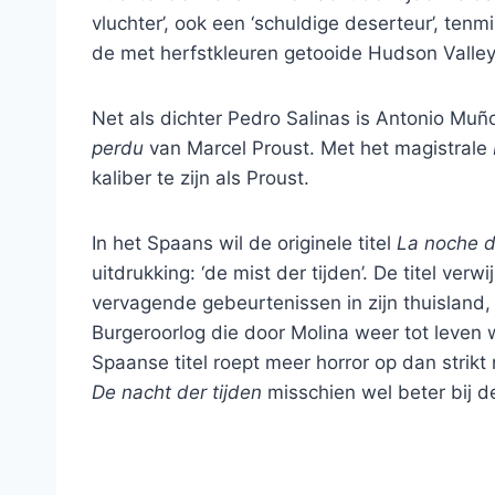
vluchter’, ook een ‘schuldige deserteur’, tenmin
de met herfstkleuren getooide Hudson Valley
Net als dichter Pedro Salinas is Antonio Mu
perdu
van Marcel Proust. Met het magistrale
kaliber te zijn als Proust.
In het Spaans wil de originele titel
La noche d
uitdrukking: ‘de mist der tijden’. De titel ver
vervagende gebeurtenissen in zijn thuisland
Burgeroorlog die door Molina weer tot leven w
Spaanse titel roept meer horror op dan strikt
De nacht der tijden
misschien wel beter bij 