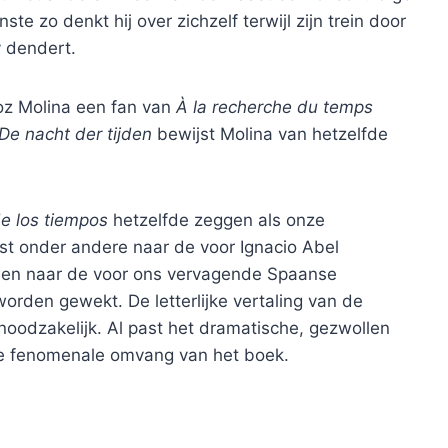
ste zo denkt hij over zichzelf terwijl zijn trein door
 dendert.
ñoz Molina een fan van
À la recherche du temps
De nacht der tijden
bewijst Molina van hetzelfde
e los tiempos
hetzelfde zeggen als onze
wijst onder andere naar de voor Ignacio Abel
, en naar de voor ons vervagende Spaanse
orden gewekt. De letterlijke vertaling van de
 noodzakelijk. Al past het dramatische, gezwollen
de fenomenale omvang van het boek.