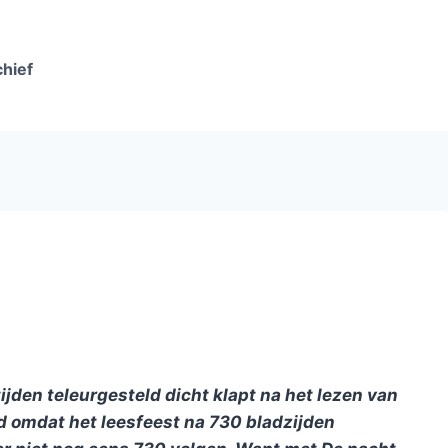
chief
jden teleurgesteld dicht klapt na het lezen van
ld omdat het leesfeest na 730 bladzijden