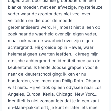
opgebracht door blanke grootouders en een
blanke moeder, met een afwezige, mysterieuze
vader waar de grootouders niet veel over
vertelden en die door de moeder
geromantiseerd werd. Hij moest niet alleen op
zoek naar de waarheid over zijn eigen vader,
maar ook naar de waarheid over zijn eigen
achtergrond. Hij groeide op in Hawaï, waar
helemaal geen zwarten leefden. Ik kreeg mijn
etnische achtergrond en identiteit mee aan de
keukentafel. Ik kende Joodse grappen voor ik
naar de kleuterschool ging; ik ken er nu
honderden, veel meer dan Philip Roth. Obama
wist niets. Hij vertrok op een odyssee naar Los
Angeles, Europa, Kenia, Chicago, New York…
Identiteit is niet zomaar iets dat je in een kant-
en-klaar-pakket erft; je kunt er later iets mee