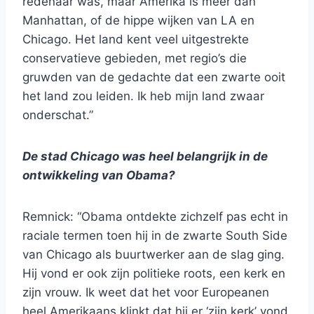
redenaar was, maar Amerika is meer dan
Manhattan, of de hippe wijken van LA en
Chicago. Het land kent veel uitgestrekte
conservatieve gebieden, met regio’s die
gruwden van de gedachte dat een zwarte ooit
het land zou leiden. Ik heb mijn land zwaar
onderschat.”
De stad Chicago was heel belangrijk in de
ontwikkeling van Obama?
Remnick: “Obama ontdekte zichzelf pas echt in
raciale termen toen hij in de zwarte South Side
van Chicago als buurtwerker aan de slag ging.
Hij vond er ook zijn politieke roots, een kerk en
zijn vrouw. Ik weet dat het voor Europeanen
heel Amerikaans klinkt dat hij er ‘zijn kerk’ vond,