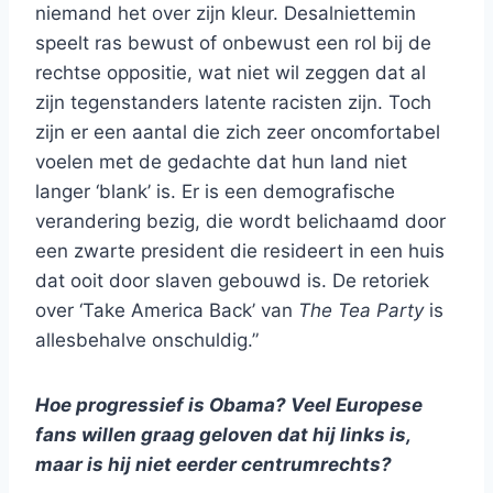
niemand het over zijn kleur. Desalniettemin
speelt ras bewust of onbewust een rol bij de
rechtse oppositie, wat niet wil zeggen dat al
zijn tegenstanders latente racisten zijn. Toch
zijn er een aantal die zich zeer oncomfortabel
voelen met de gedachte dat hun land niet
langer ‘blank’ is. Er is een demografische
verandering bezig, die wordt belichaamd door
een zwarte president die resideert in een huis
dat ooit door slaven gebouwd is. De retoriek
over ‘Take America Back’ van
The Tea Party
is
allesbehalve onschuldig.”
Hoe progressief is Obama? Veel Europese
fans willen graag geloven dat hij links is,
maar is hij niet eerder centrumrechts?