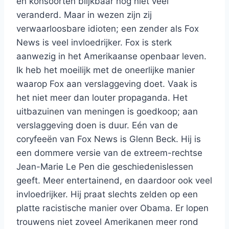
en konsoorten blijkbaar nog niet veel
veranderd. Maar in wezen zijn zij
verwaarloosbare idioten; een zender als Fox
News is veel invloedrijker. Fox is sterk
aanwezig in het Amerikaanse openbaar leven.
Ik heb het moeilijk met de oneerlijke manier
waarop Fox aan verslaggeving doet. Vaak is
het niet meer dan louter propaganda. Het
uitbazuinen van meningen is goedkoop; aan
verslaggeving doen is duur. Eén van de
coryfeeën van Fox News is Glenn Beck. Hij is
een dommere versie van de extreem-rechtse
Jean-Marie Le Pen die geschiedenislessen
geeft. Meer entertainend, en daardoor ook veel
invloedrijker. Hij praat slechts zelden op een
platte racistische manier over Obama. Er lopen
trouwens niet zoveel Amerikanen meer rond