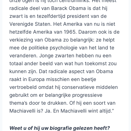
onze ogen is hij toch centrumlinks. Het meest
radicale deel van Barack Obama is dat hij
zwart is en tezelfdertijd president van de
Verenigde Staten. Het Amerika van nu is niet
hetzelfde Amerika van 1965. Daarom ook is de
verkiezing van Obama zo belangrijk: ze helpt
mee de politieke psychologie van het land te
veranderen. Jonge zwarten hebben nu een
totaal ander beeld van wat hun toekomst zou
kunnen zijn. Dat radicale aspect van Obama
raakt in Europa misschien een beetje
vertroebeld omdat hij conservatieve middelen
gebruikt om er belangrijke progressieve
thema’s door te drukken. Of hij een soort van
Machiavelli is? Ja. En Machiavelli wint altijd.”
Weet u of hij uw biografie gelezen heeft?