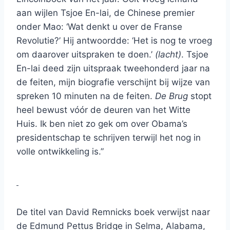
aan wijlen Tsjoe En-lai, de Chinese premier
onder Mao: ‘Wat denkt u over de Franse
Revolutie?’ Hij antwoordde: ‘Het is nog te vroeg
om daarover uitspraken te doen.’
(lacht)
. Tsjoe
En-lai deed zijn uitspraak tweehonderd jaar na
de feiten, mijn biografie verschijnt bij wijze van
spreken 10 minuten na de feiten.
De Brug
stopt
heel bewust vóór de deuren van het Witte
Huis. Ik ben niet zo gek om over Obama’s
presidentschap te schrijven terwijl het nog in
volle ontwikkeling is.”
De titel van David Remnicks boek verwijst naar
de Edmund Pettus Bridge in Selma, Alabama,