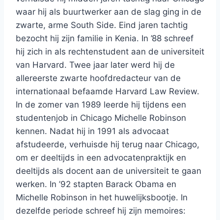
waar hij als buurtwerker aan de slag ging in de
zwarte, arme South Side. Eind jaren tachtig
bezocht hij zijn familie in Kenia. In ’88 schreef
hij zich in als rechtenstudent aan de universiteit
van Harvard. Twee jaar later werd hij de
allereerste zwarte hoofdredacteur van de
internationaal befaamde Harvard Law Review.
In de zomer van 1989 leerde hij tijdens een
studentenjob in Chicago Michelle Robinson
kennen. Nadat hij in 1991 als advocaat
afstudeerde, verhuisde hij terug naar Chicago,
om er deeltijds in een advocatenpraktijk en
deeltijds als docent aan de universiteit te gaan
werken. In ’92 stapten Barack Obama en
Michelle Robinson in het huwelijksbootje. In
dezelfde periode schreef hij zijn memoires: