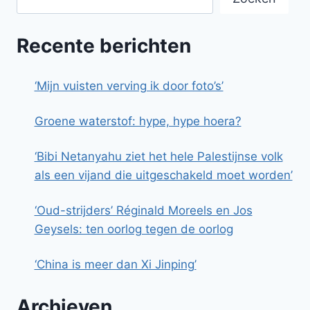
Recente berichten
‘Mijn vuisten verving ik door foto’s’
Groene waterstof: hype, hype hoera?
‘Bibi Netanyahu ziet het hele Palestijnse volk
als een vijand die uitgeschakeld moet worden’
‘Oud-strijders’ Réginald Moreels en Jos
Geysels: ten oorlog tegen de oorlog
‘China is meer dan Xi Jinping’
Archieven