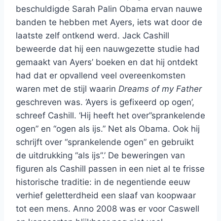
beschuldigde Sarah Palin Obama ervan nauwe
banden te hebben met Ayers, iets wat door de
laatste zelf ontkend werd. Jack Cashill
beweerde dat hij een nauwgezette studie had
gemaakt van Ayers’ boeken en dat hij ontdekt
had dat er opvallend veel overeenkomsten
waren met de stijl waarin
Dreams of my Father
geschreven was. ‘Ayers is gefixeerd op ogen’,
schreef Cashill. ‘Hij heeft het over”sprankelende
ogen” en “ogen als ijs.” Net als Obama. Ook hij
schrijft over “sprankelende ogen” en gebruikt
de uitdrukking “als ijs”.’ De beweringen van
figuren als Cashill passen in een niet al te frisse
historische traditie: in de negentiende eeuw
verhief geletterdheid een slaaf van koopwaar
tot een mens. Anno 2008 was er voor Caswell