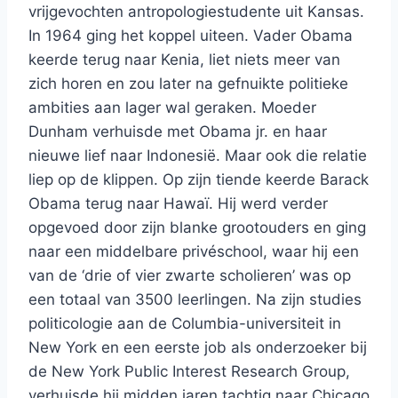
vrijgevochten antropologiestudente uit Kansas.
In 1964 ging het koppel uiteen. Vader Obama
keerde terug naar Kenia, liet niets meer van
zich horen en zou later na gefnuikte politieke
ambities aan lager wal geraken. Moeder
Dunham verhuisde met Obama jr. en haar
nieuwe lief naar Indonesië. Maar ook die relatie
liep op de klippen. Op zijn tiende keerde Barack
Obama terug naar Hawaï. Hij werd verder
opgevoed door zijn blanke grootouders en ging
naar een middelbare privéschool, waar hij een
van de ‘drie of vier zwarte scholieren’ was op
een totaal van 3500 leerlingen. Na zijn studies
politicologie aan de Columbia-universiteit in
New York en een eerste job als onderzoeker bij
de New York Public Interest Research Group,
verhuisde hij midden jaren tachtig naar Chicago