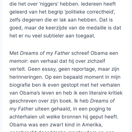
die het over ‘niggers’ hebben. Iedereen heeft
geleerd van het begrip ‘politieke correctheid’,
zelfs degenen die er lak aan hebben. Dat is
goed, maar de keerzijde van de medaille is dat
het er nu veel subtieler aan toegaat.
Met
Dreams of my Father
schreef Obama een
memoir
: een verhaal dat hij over zichzelf
vertelt. Geen essay, geen reportage, maar zijn
herinneringen. Op een bepaald moment in mijn
biografie ben ik even gestopt met het verhalen
van Obama’s leven en heb ik een literaire kritiek
geschreven over zijn boek. Ik heb
Dreams of
my Father
uiteen gehaald, in een poging te
achterhalen uit welke bronnen hij geput heeft.
Obama was een zwart kind in Amerika,