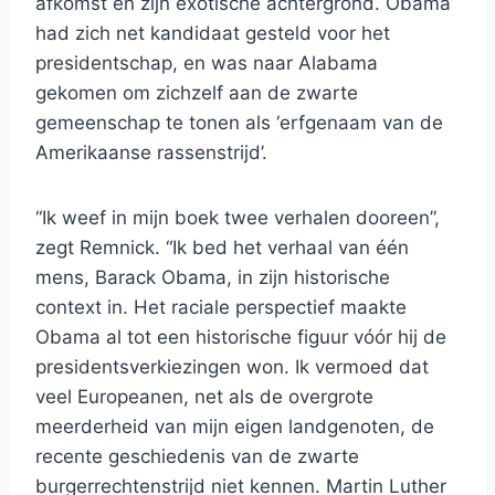
afkomst en zijn exotische achtergrond. Obama
had zich net kandidaat gesteld voor het
presidentschap, en was naar Alabama
gekomen om zichzelf aan de zwarte
gemeenschap te tonen als ‘erfgenaam van de
Amerikaanse rassenstrijd’.
“Ik weef in mijn boek twee verhalen dooreen”,
zegt Remnick. “Ik bed het verhaal van één
mens, Barack Obama, in zijn historische
context in. Het raciale perspectief maakte
Obama al tot een historische figuur vóór hij de
presidentsverkiezingen won. Ik vermoed dat
veel Europeanen, net als de overgrote
meerderheid van mijn eigen landgenoten, de
recente geschiedenis van de zwarte
burgerrechtenstrijd niet kennen. Martin Luther