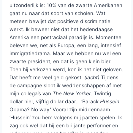
uitzonderlijk is: 10% van de zwarte Amerikanen
gaat nu naar dat soort van scholen. Wat
meteen bewijst dat positieve discriminatie
werkt. Ik beweer niet dat het hedendaagse
Amerika een postraciaal paradijs is. Momenteel
beleven we, net als Europa, een lang, intensief
immigratiedrama. Maar we hebben nu wel een
zwarte president, en dat is geen klein bier.
Toen hij verkozen werd, kon ik het niet geloven.
Dat heeft me veel geld gekost.
(lacht)
Tijdens
de campagne sloot ik weddenschappen af met
mijn collega’s van
The New Yorker
. Twintig
dollar hier, vijftig dollar daar… ‘Barack
Hussein
Obama? No way.’ Vooral zijn middennaam
‘Hussein’ zou hem volgens mij parten spelen. Ik
zag ook wel dat hij een briljante performer en