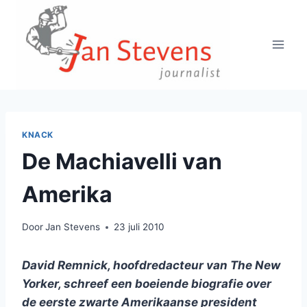
Doorgaan
naar
inhoud
KNACK
De Machiavelli van
Amerika
Door
Jan Stevens
23 juli 2010
David Remnick, hoofdredacteur van The New
Yorker, schreef een boeiende biografie over
de eerste zwarte Amerikaanse president