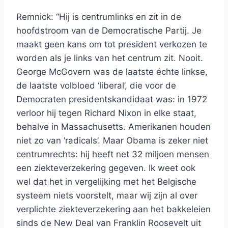
Remnick: “Hij is centrumlinks en zit in de
hoofdstroom van de Democratische Partij. Je
maakt geen kans om tot president verkozen te
worden als je links van het centrum zit. Nooit.
George McGovern was de laatste échte linkse,
de laatste volbloed ‘liberal’, die voor de
Democraten presidentskandidaat was: in 1972
verloor hij tegen Richard Nixon in elke staat,
behalve in Massachusetts. Amerikanen houden
niet zo van ‘radicals’. Maar Obama is zeker niet
centrumrechts: hij heeft net 32 miljoen mensen
een ziekteverzekering gegeven. Ik weet ook
wel dat het in vergelijking met het Belgische
systeem niets voorstelt, maar wij zijn al over
verplichte ziekteverzekering aan het bakkeleien
sinds de New Deal van Franklin Roosevelt uit