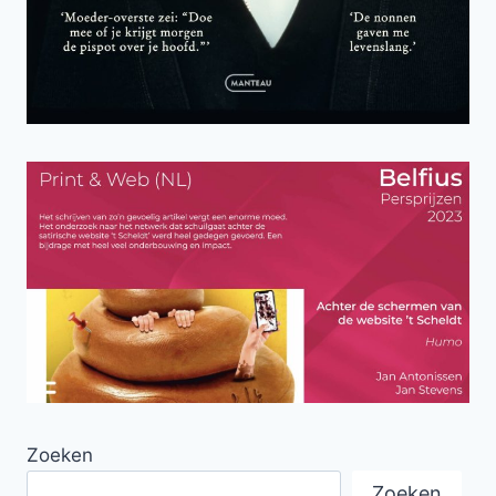
Zoeken
Zoeken