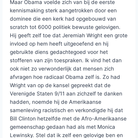
Maar Obama voelde zich van bij de eerste
kennismaking sterk aangetrokken door een
dominee die een kerk had opgebouwd van
scratch tot 6000 politiek bewuste gelovigen.
Hij geeft zelf toe dat Jeremiah Wright een grote
invloed op hem heeft uitgeoefend en hij
gebruikte diens gedachtegoed voor het
stofferen van zijn toespraken. Ik vind het dan
ook niet zo verwonderlijk dat mensen zich
afvragen hoe radicaal Obama zelf is. Zo had
Wright van op de kansel gepreekt dat de
Verenigde Staten 9/11 aan zichzelf te danken
hadden, noemde hij de Amerikaanse
samenleving racistisch en verkondigde hij dat
Bill Clinton hetzelfde met de Afro-Amerikaanse
gemeenschap gedaan had als met Monica
Lewinsky. Stel dat ik zelf een gelovige ben en