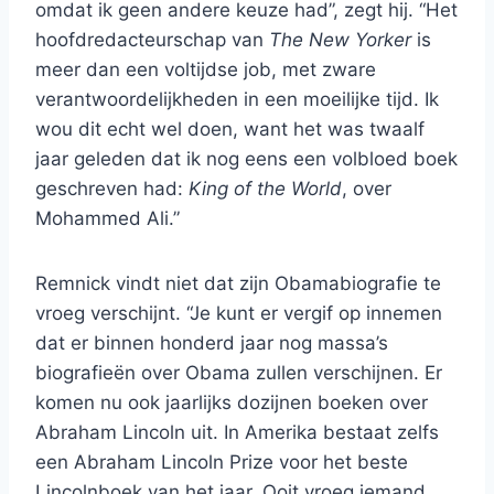
omdat ik geen andere keuze had”, zegt hij. “Het
hoofdredacteurschap van
The New Yorker
is
meer dan een voltijdse job, met zware
verantwoordelijkheden in een moeilijke tijd. Ik
wou dit echt wel doen, want het was twaalf
jaar geleden dat ik nog eens een volbloed boek
geschreven had:
King of the World
, over
Mohammed Ali.”
Remnick vindt niet dat zijn Obamabiografie te
vroeg verschijnt. “Je kunt er vergif op innemen
dat er binnen honderd jaar nog massa’s
biografieën over Obama zullen verschijnen. Er
komen nu ook jaarlijks dozijnen boeken over
Abraham Lincoln uit. In Amerika bestaat zelfs
een Abraham Lincoln Prize voor het beste
Lincolnboek van het jaar. Ooit vroeg iemand