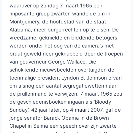
waarover op zondag 7 maart 1965 een
imposante groep zwarten wandelde om in
Montgomery, de hoofdstad van de staat
Alabama, meer burgerrechten op te eisen. De
vreedzame, geknielde en biddende betogers
werden onder het oog van de camera’s met
bruut geweld neer geknuppeld door de troepen
van gouverneur George Wallace. Die
schokkende nieuwsbeelden overtuigden de
toenmalige president Lyndon B. Johnson ervan
om alsnog een aantal segregatiewetten naar
de prullenmand te verwijzen. 7 maart 1965 zou
de geschiedenisboeken ingaan als ‘Bloody
Sunday’. 42 jaar later, op 4 maart 2007, gaf de
jonge senator Barack Obama in de Brown
Chapel in Selma een speech over zijn zwarte