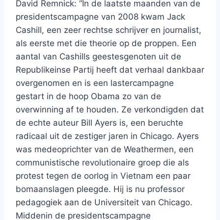
David Remnick: “In de laatste maanden van de
presidentscampagne van 2008 kwam Jack
Cashill, een zeer rechtse schrijver en journalist,
als eerste met die theorie op de proppen. Een
aantal van Cashills geestesgenoten uit de
Republikeinse Partij heeft dat verhaal dankbaar
overgenomen en is een lastercampagne
gestart in de hoop Obama zo van de
overwinning af te houden. Ze verkondigden dat
de echte auteur Bill Ayers is, een beruchte
radicaal uit de zestiger jaren in Chicago. Ayers
was medeoprichter van de Weathermen, een
communistische revolutionaire groep die als
protest tegen de oorlog in Vietnam een paar
bomaanslagen pleegde. Hij is nu professor
pedagogiek aan de Universiteit van Chicago.
Middenin de presidentscampagne