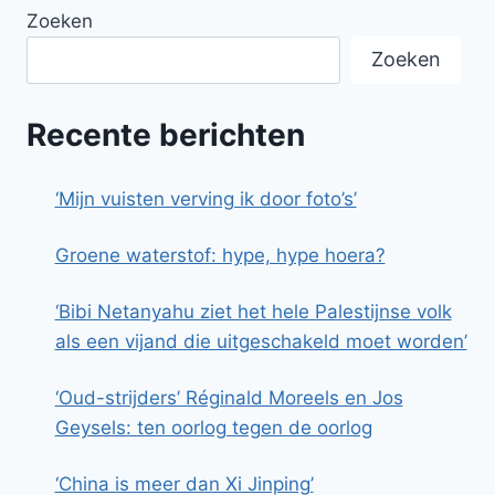
Zoeken
Zoeken
Recente berichten
‘Mijn vuisten verving ik door foto’s’
Groene waterstof: hype, hype hoera?
‘Bibi Netanyahu ziet het hele Palestijnse volk
als een vijand die uitgeschakeld moet worden’
‘Oud-strijders’ Réginald Moreels en Jos
Geysels: ten oorlog tegen de oorlog
‘China is meer dan Xi Jinping’