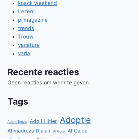
knack weekend
Lezen!
p-magazine
trends
Trouw
vacature
varia
Recente reacties
Geen reacties om weer te geven.
Tags
Adoptie
Adolf Hitler
Adam Tooze
Ahmadreza Djalali
Al Qaida
Al Gore