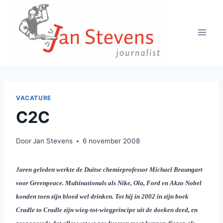
Doorgaan
naar
inhoud
VACATURE
C2C
Door
Jan Stevens
6 november 2008
Jaren geleden werkte de Duitse chemieprofessor Michael Braungart
voor Greenpeace. Multinationals als Nike, Ola, Ford en Akzo Nobel
konden toen zijn bloed wel drinken. Tot hij in 2002 in zijn boek
Cradle to Cradle zijn wieg-tot-wiegprincipe uit de doeken deed, en