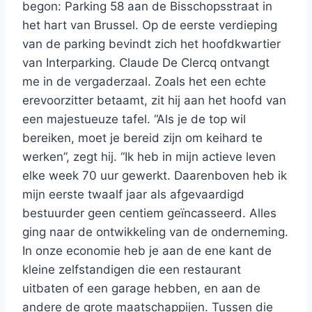
begon: Parking 58 aan de Bisschopsstraat in
het hart van Brussel. Op de eerste verdieping
van de parking bevindt zich het hoofdkwartier
van Interparking. Claude De Clercq ontvangt
me in de vergaderzaal. Zoals het een echte
erevoorzitter betaamt, zit hij aan het hoofd van
een majestueuze tafel. “Als je de top wil
bereiken, moet j
e bereid zijn om keihard te
werken”, zegt hij. “Ik heb in mijn actieve leven
elke week 70 uur gewerkt.
Daarenboven heb ik
mijn eerste twaalf jaar als afgevaardigd
bestuurder geen centiem geïncasseerd. Alles
ging naar de ontwikkeling van de onderneming.
In onze economie heb je aan de ene kant de
kleine zelfstandigen die een restaurant
uitbaten of een garage hebben, en aan de
andere de grote maatschappijen. Tussen die