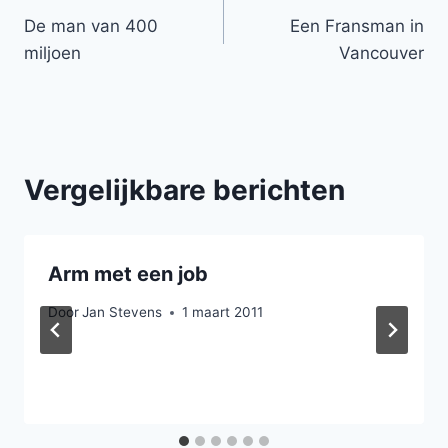
De man van 400
Een Fransman in
navigatie
miljoen
Vancouver
Vergelijkbare berichten
Arm met een job
Door
Jan Stevens
1 maart 2011