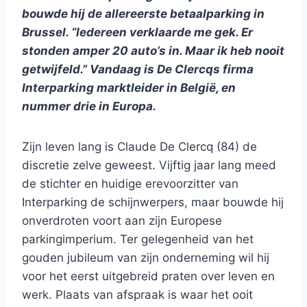
bouwde hij de allereerste betaalparking in
Brussel. “Iedereen verklaarde me gek. Er
stonden amper 20 auto’s in. Maar ik heb nooit
getwijfeld.” Vandaag is De Clercqs firma
Interparking marktleider in België, en
nummer drie in Europa
.
Zijn leven lang is Claude De Clercq (84) de
discretie zelve geweest. Vijftig jaar lang meed
de stichter en huidige erevoorzitter van
Interparking de schijnwerpers, maar bouwde hij
onverdroten voort aan zijn Europese
parkingimperium. Ter gelegenheid van het
gouden jubileum van zijn onderneming wil hij
voor het eerst uitgebreid praten over leven en
werk. Plaats van afspraak is waar het ooit