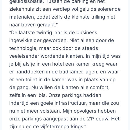
geluidsisolatie. Tussen de parking en het
ziekenhuis zit een verdiep vol geluidsisolerende
materialen, zodat zelfs de kleinste trilling niet
naar boven geraakt.”
“De laatste twintig jaar is de business
ingewikkelder geworden. Niet alleen door de
technologie, maar ook door de steeds
veeleisender wordende klanten. In mijn tijd was
je blij als je in een hotel een kamer kreeg waar
er handdoeken in de badkamer lagen, en waar
er een toilet in de kamer was in plaats van op
de gang. Nu willen de klanten alle comfort,
zelfs in een Ibis. Onze parkings hadden
indertijd een goeie infrastructuur, maar die zou
nu niet meer volstaan. Mijn opvolgers hebben
e
onze parkings aangepast aan de 21
eeuw. Het
zijn nu echte vijfsterrenparkings.”