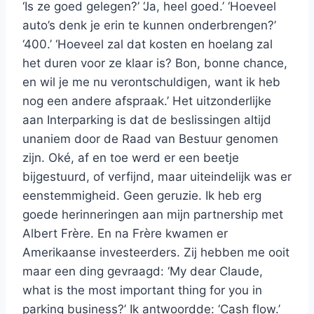
‘Is ze goed gelegen?’ ‘Ja, heel goed.’ ‘Hoeveel
auto’s denk je erin te kunnen onderbrengen?’
‘400.’ ‘Hoeveel zal dat kosten en hoelang zal
het duren voor ze klaar is? Bon, bonne chance,
en wil je me nu verontschuldigen, want ik heb
nog een andere afspraak.’ Het uitzonderlijke
aan Interparking is dat de beslissingen altijd
unaniem door de Raad van Bestuur genomen
zijn. Oké, af en toe werd er een beetje
bijgestuurd, of verfijnd, maar uiteindelijk was er
eenstemmigheid. Geen geruzie. Ik heb erg
goede herinneringen aan mijn partnership met
Albert Frère. En na Frère kwamen er
Amerikaanse investeerders. Zij hebben me ooit
maar een ding gevraagd: ‘My dear Claude,
what is the most important thing for you in
parking business?’ Ik antwoordde: ‘Cash flow.’