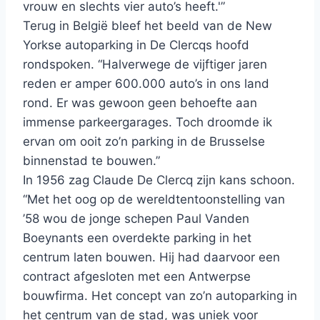
vrouw en slechts vier auto’s heeft.'”
Terug in België bleef het beeld van de New
Yorkse autoparking in De Clercqs hoofd
rondspoken. “Halverwege de vijftiger jaren
reden er amper 600.000 auto’s in ons land
rond. Er was gewoon geen behoefte aan
immense parkeergarages. Toch droomde ik
ervan om ooit zo’n parking in de Brusselse
binnenstad te bouwen.”
In 1956 zag Claude De Clercq zijn kans schoon.
“Met het oog op de wereldtentoonstelling van
’58 wou
de jonge schepen Paul Vanden
Boeynants een overdekte parking in het
centrum laten bouwen. Hij had daarvoor een
contract afgesloten met een Antwerpse
bouwfirma. Het concept van zo’n autoparking in
het centrum van de stad, was uniek voor