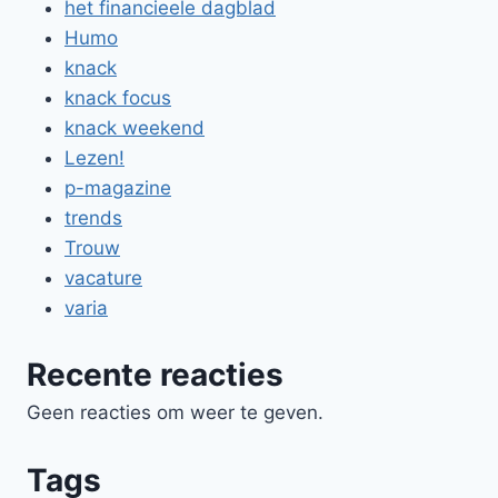
het financieele dagblad
Humo
knack
knack focus
knack weekend
Lezen!
p-magazine
trends
Trouw
vacature
varia
Recente reacties
Geen reacties om weer te geven.
Tags