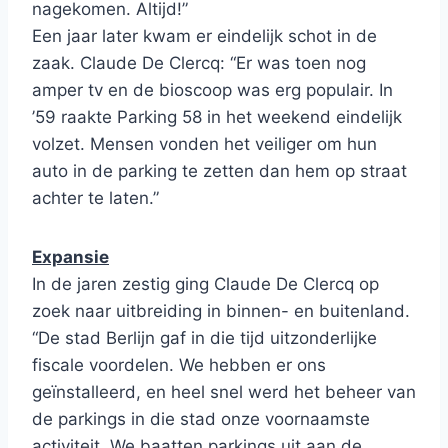
nagekomen. Altijd!”
Een jaar later kwam er eindelijk schot in de
zaak. Claude De Clercq: “Er was toen nog
amper tv en de bioscoop was erg populair. In
’59 raakte Parking 58 in het weekend eindelijk
volzet. Mensen vonden het veiliger om hun
auto in de parking te zetten dan hem op straat
achter te laten.”
Expansie
In de jaren zestig ging Claude De Clercq op
zoek naar uitbreiding in binnen- en buitenland.
“De stad Berlijn gaf in die tijd uitzonderlijke
fiscale voordelen. We hebben er ons
geïnstalleerd, en heel snel werd het beheer van
de parkings in die stad onze voornaamste
activiteit. We baatten parkings uit aan de