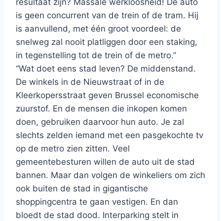
resultaat zijn? Massale werkloosheid! De auto
is geen concurrent van de trein of de tram. Hij
is aanvullend, met één groot voordeel: de
snelweg zal nooit platliggen door een staking,
in tegenstelling tot de trein of de metro.”
“Wat doet eens stad leven? De middenstand.
De winkels in de Nieuwstraat of in de
Kleerkopersstraat geven Brussel economische
zuurstof. En de mensen die inkopen komen
doen, gebruiken daarvoor hun auto. Je zal
slechts zelden iemand met een pasgekochte tv
op de metro zien zitten. Veel
gemeentebesturen willen de auto uit de stad
bannen. Maar dan volgen de winkeliers om zich
ook buiten de stad in gigantische
shoppingcentra te gaan vestigen. En dan
bloedt de stad dood. Interparking stelt in