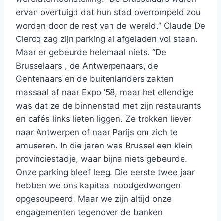
ervan overtuigd dat hun stad overrompeld zou
worden door de rest van de wereld.” Claude De
Clercq zag zijn parking al afgeladen vol staan.
Maar er gebeurde helemaal niets. “De
Brusselaars , de Antwerpenaars, de
Gentenaars en de buitenlanders zakten
massaal af naar Expo ’58, maar het ellendige
was dat ze de binnenstad met zijn restaurants
en cafés links lieten liggen. Ze trokken liever
naar Antwerpen of naar Parijs om zich te
amuseren. In die jaren was Brussel een klein
provinciestadje, waar bijna niets gebeurde.
Onze parking bleef leeg. Die eerste twee jaar
hebben we ons kapitaal noodgedwongen
opgesoupeerd. Maar we zijn altijd onze
engagementen tegenover de banken