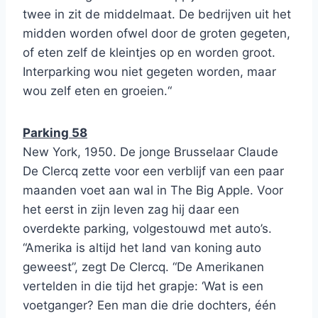
twee in zit de middelmaat. De bedrijven uit het
midden worden ofwel door de groten gegeten,
of eten zelf de kleintjes op en worden groot.
Interparking wou niet gegeten worden, maar
wou zelf eten en groeien.
“
Parking 58
New York, 1950. De jonge Brusselaar Claude
De Clercq zette voor een verblijf van een paar
maanden voet aan wal in The Big Apple. Voor
het eerst in zijn leven zag hij daar een
overdekte parking, volgestouwd met auto’s.
“Amerika is altijd het land van koning auto
geweest”, zegt De Clercq. “De Amerikanen
vertelden in die tijd het grapje:
‘Wat is een
voetganger? Een man die drie dochters, één