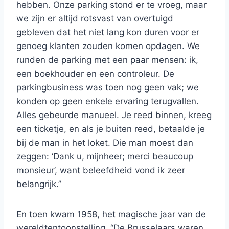
hebben. Onze parking stond er te vroeg, maar
we zijn er altijd rotsvast van overtuigd
gebleven dat het niet lang kon duren voor er
genoeg klanten zouden komen opdagen. We
runden de parking met een paar mensen: ik,
een boekhouder en een controleur. De
parkingbusiness was toen nog geen vak; we
konden op geen enkele ervaring terugvallen.
Alles gebeurde manueel. Je reed binnen, kreeg
een ticketje, en als je buiten reed, betaalde je
bij de man in het loket. Die man moest dan
zeggen: ‘Dank u, mijnheer; merci beaucoup
monsieur’, want beleefdheid vond ik zeer
belangrijk.”
En toen kwam 1958, het magische jaar van de
wereldtentoonstelling. “De Brusselaars waren