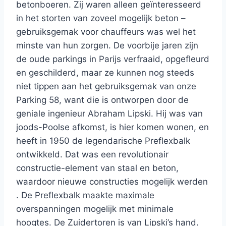
betonboeren. Zij waren alleen geïnteresseerd
in het storten van zoveel mogelijk beton –
gebruiksgemak voor chauffeurs was wel het
minste van hun zorgen. De voorbije jaren zijn
de oude parkings in Parijs verfraaid, opgefleurd
en geschilderd, maar ze kunnen nog steeds
niet tippen aan het gebruiksgemak van onze
Parking 58, want die is ontworpen door de
geniale ingenieur Abraham Lipski. Hij was van
joods-Poolse afkomst, is hier komen wonen, en
heeft in 1950 de legendarische Preflexbalk
ontwikkeld.
Dat was een revolutionair
constructie-element van staal en beton,
waardoor nieuwe constructies mogelijk werden
. De Preflexbalk maakte maximale
overspanningen mogelijk met minimale
hoogtes. De Zuidertoren is van Lipski’s hand.