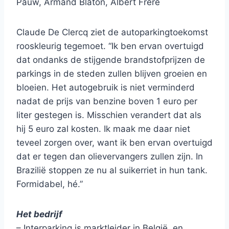
Pauw, Armand Blaton, Albert Frère
Claude De Clercq ziet de autoparkingtoekomst
rooskleurig tegemoet. “Ik ben ervan overtuigd
dat ondanks de stijgende brandstofprijzen de
parkings in de steden zullen blijven groeien en
bloeien. Het autogebruik is niet verminderd
nadat de prijs van benzine boven 1 euro per
liter gestegen is. Misschien verandert dat als
hij 5 euro zal kosten. Ik maak me daar niet
teveel zorgen over, want ik ben ervan overtuigd
dat er tegen dan olievervangers zullen zijn. In
Brazilië stoppen ze nu al suikerriet in hun tank.
Formidabel, hé.”
Het bedrijf
– Interparking is marktleider in België, en