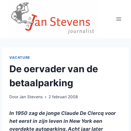
Doorgaan
naar
inhoud
VACATURE
De oervader van de
betaalparking
Door
Jan Stevens
2 februari 2008
In 1950 zag de jonge Claude De Clercq voor
het eerst in zijn leven in New York een
overdekte autoparking. Acht jaar later