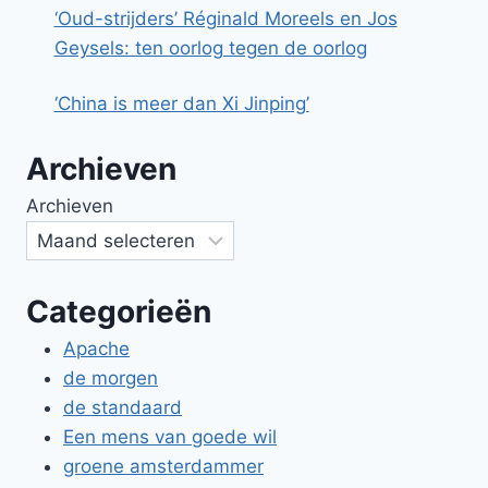
‘Oud-strijders’ Réginald Moreels en Jos
Geysels: ten oorlog tegen de oorlog
‘China is meer dan Xi Jinping’
Archieven
Archieven
Categorieën
Apache
de morgen
de standaard
Een mens van goede wil
groene amsterdammer