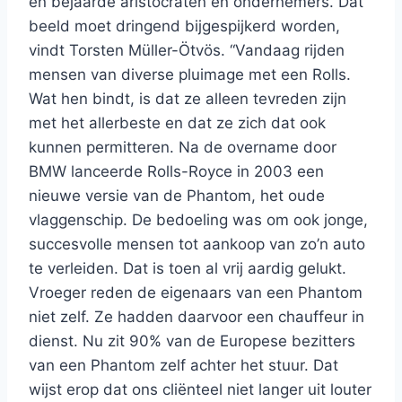
én bejaarde aristocraten en ondernemers. Dat
beeld moet dringend bijgespijkerd worden,
vindt Torsten Müller-Ötvös. “Vandaag rijden
mensen van diverse pluimage met een Rolls.
Wat hen bindt, is dat ze alleen tevreden zijn
met het allerbeste en dat ze zich dat ook
kunnen permitteren. Na de overname door
BMW lanceerde Rolls-Royce in 2003 een
nieuwe versie van de Phantom, het oude
vlaggenschip. De bedoeling was om ook jonge,
succesvolle mensen tot aankoop van zo’n auto
te verleiden. Dat is toen al vrij aardig gelukt.
Vroeger reden de eigenaars van een Phantom
niet zelf. Ze hadden daarvoor een chauffeur in
dienst. Nu zit 90% van de Europese bezitters
van een Phantom zelf achter het stuur. Dat
wijst erop dat ons cliënteel niet langer uit louter