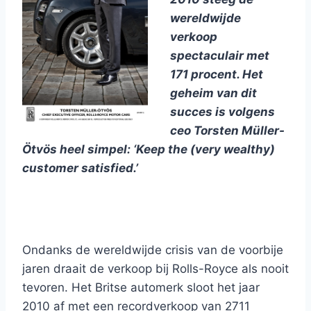
wereldwijde
verkoop
spectaculair met
171 procent. Het
geheim van dit
succes is volgens
ceo Torsten Müller-
Ötvös heel simpel: ‘Keep the (very wealthy)
customer satisfied.’
Ondanks de wereldwijde crisis van de voorbije
jaren draait de verkoop bij Rolls-Royce als nooit
tevoren. Het Britse automerk sloot het jaar
2010 af met een recordverkoop van 2711