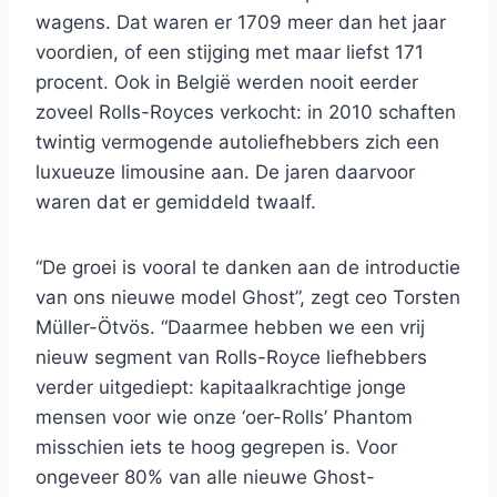
wagens. Dat waren er 1709 meer dan het jaar
voordien, of een stijging met maar liefst 171
procent. Ook in België werden nooit eerder
zoveel Rolls-Royces verkocht: in 2010 schaften
twintig vermogende autoliefhebbers zich een
luxueuze limousine aan. De jaren daarvoor
waren dat er gemiddeld twaalf.
“De groei is vooral te danken aan de introductie
van ons nieuwe model Ghost”, zegt ceo Torsten
Müller-Ötvös. “Daarmee hebben we een vrij
nieuw segment van Rolls-Royce liefhebbers
verder uitgediept: kapitaalkrachtige jonge
mensen voor wie onze ‘oer-Rolls’ Phantom
misschien iets te hoog gegrepen is. Voor
ongeveer 80% van alle nieuwe Ghost-