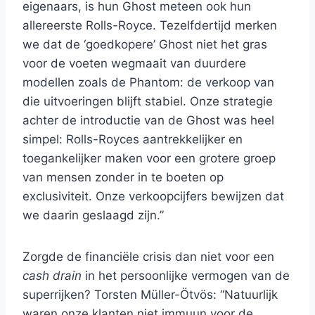
eigenaars, is hun Ghost meteen ook hun
allereerste Rolls-Royce. Tezelfdertijd merken
we dat de ‘goedkopere’ Ghost niet het gras
voor de voeten wegmaait van duurdere
modellen zoals de Phantom: de verkoop van
die uitvoeringen blijft stabiel. Onze strategie
achter de introductie van de Ghost was heel
simpel: Rolls-Royces aantrekkelijker en
toegankelijker maken voor een grotere groep
van mensen zonder in te boeten op
exclusiviteit. Onze verkoopcijfers bewijzen dat
we daarin geslaagd zijn.”
Zorgde de financiële crisis dan niet voor een
cash drain
in het persoonlijke vermogen van de
superrijken? Torsten Müller-Ötvös: “Natuurlijk
waren onze klanten niet immuun voor de