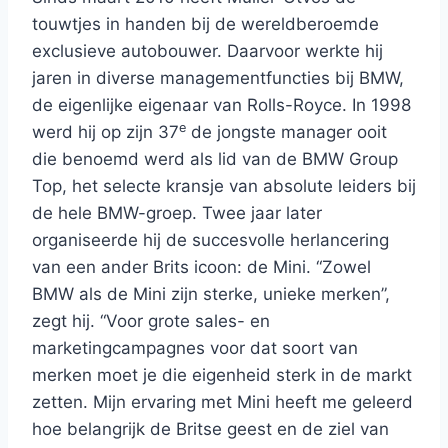
touwtjes in handen bij de wereldberoemde
exclusieve autobouwer. Daarvoor werkte hij
jaren in diverse managementfuncties bij BMW,
de eigenlijke eigenaar van Rolls-Royce. In 1998
e
werd hij op zijn 37
de jongste manager ooit
die benoemd werd als lid van de BMW Group
Top, het selecte kransje van absolute leiders bij
de hele BMW-groep. Twee jaar later
organiseerde hij de succesvolle herlancering
van een ander Brits icoon: de Mini. “Zowel
BMW als de Mini zijn sterke, unieke merken”,
zegt hij. “Voor grote sales- en
marketingcampagnes voor dat soort van
merken moet je die eigenheid sterk in de markt
zetten. Mijn ervaring met Mini heeft me geleerd
hoe belangrijk de Britse geest en de ziel van