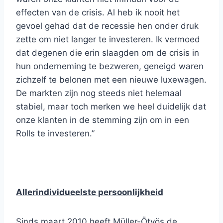
effecten van de crisis. Al heb ik nooit het
gevoel gehad dat de recessie hen onder druk
zette om niet langer te investeren. Ik vermoed
dat degenen die erin slaagden om de crisis in
hun onderneming te bezweren, geneigd waren
zichzelf te belonen met een nieuwe luxewagen.
De markten zijn nog steeds niet helemaal
stabiel, maar toch merken we heel duidelijk dat
onze klanten in de stemming zijn om in een
Rolls te investeren.”
Allerindividueelste persoonlijkheid
Sinds maart 2010 heeft Müller-Ötvös de