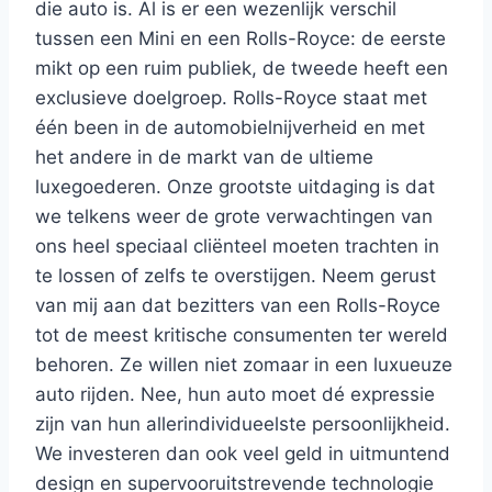
die auto is. Al is er een wezenlijk verschil
tussen een Mini en een Rolls-Royce: de eerste
mikt op een ruim publiek, de tweede heeft een
exclusieve doelgroep. Rolls-Royce staat met
één been in de automobielnijverheid en met
het andere in de markt van de ultieme
luxegoederen. Onze grootste uitdaging is dat
we telkens weer de grote verwachtingen van
ons heel speciaal cliënteel moeten trachten in
te lossen of zelfs te overstijgen. Neem gerust
van mij aan dat bezitters van een Rolls-Royce
tot de meest kritische consumenten ter wereld
behoren. Ze willen niet zomaar in een luxueuze
auto rijden. Nee, hun auto moet dé expressie
zijn van hun allerindividueelste persoonlijkheid.
We investeren dan ook veel geld in uitmuntend
design en supervooruitstrevende technologie