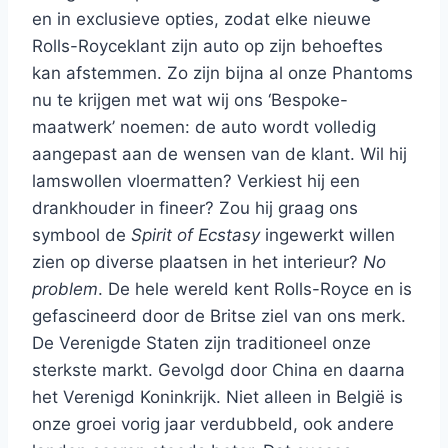
en in exclusieve opties, zodat elke nieuwe
Rolls-Royceklant zijn auto op zijn behoeftes
kan afstemmen. Zo zijn bijna al onze Phantoms
nu te krijgen met wat wij ons ‘Bespoke-
maatwerk’ noemen: de auto wordt volledig
aangepast aan de wensen van de klant. Wil hij
lamswollen vloermatten? Verkiest hij een
drankhouder in fineer? Zou hij graag ons
symbool de
Spirit of Ecstasy
ingewerkt willen
zien op diverse plaatsen in het interieur?
No
problem
. De hele wereld kent Rolls-Royce en is
gefascineerd door de Britse ziel van ons merk.
De Verenigde Staten zijn traditioneel onze
sterkste markt. Gevolgd door China en daarna
het Verenigd Koninkrijk. Niet alleen in België is
onze groei vorig jaar verdubbeld, ook andere