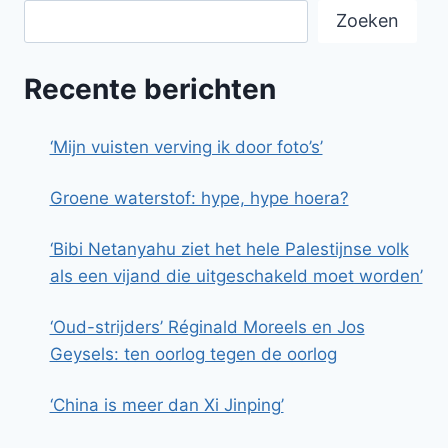
Zoeken
Recente berichten
‘Mijn vuisten verving ik door foto’s’
Groene waterstof: hype, hype hoera?
‘Bibi Netanyahu ziet het hele Palestijnse volk
als een vijand die uitgeschakeld moet worden’
‘Oud-strijders’ Réginald Moreels en Jos
Geysels: ten oorlog tegen de oorlog
‘China is meer dan Xi Jinping’