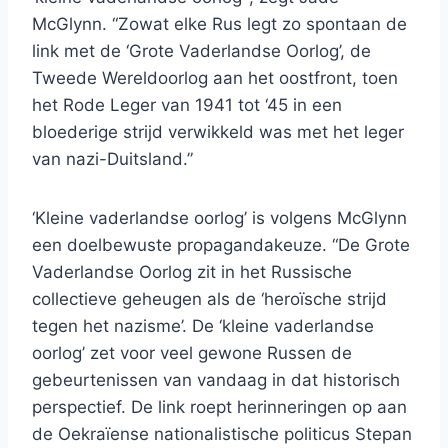
McGlynn. “Zowat elke Rus legt zo spontaan de
link met de ‘Grote Vaderlandse Oorlog’, de
Tweede Wereldoorlog aan het oostfront, toen
het Rode Leger van 1941 tot ‘45 in een
bloederige strijd verwikkeld was met het leger
van nazi-Duitsland.”
‘Kleine vaderlandse oorlog’ is volgens McGlynn
een doelbewuste propagandakeuze. “De Grote
Vaderlandse Oorlog zit in het Russische
collectieve geheugen als de ‘heroïsche strijd
tegen het nazisme’. De ‘kleine vaderlandse
oorlog’ zet voor veel gewone Russen de
gebeurtenissen van vandaag in dat historisch
perspectief. De link roept herinneringen op aan
de Oekraïense nationalistische politicus Stepan