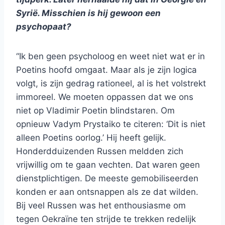
Syrië. Misschien is hij gewoon een
psychopaat?
“Ik ben geen psycholoog en weet niet wat er in
Poetins hoofd omgaat. Maar als je zijn logica
volgt, is zijn gedrag rationeel, al is het volstrekt
immoreel. We moeten oppassen dat we ons
niet op Vladimir Poetin blindstaren. Om
opnieuw Vadym Prystaiko te citeren: ‘Dit is niet
alleen Poetins oorlog.’ Hij heeft gelijk.
Honderdduizenden Russen meldden zich
vrijwillig om te gaan vechten. Dat waren geen
dienstplichtigen. De meeste gemobiliseerden
konden er aan ontsnappen als ze dat wilden.
Bij veel Russen was het enthousiasme om
tegen Oekraïne ten strijde te trekken redelijk