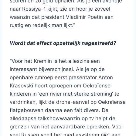
scoren en zo geld ophalen. Als je een avondje
naar Rossiya-1 kijkt, zie en hoor je zoveel
waanzin dat president Vladimir Poetin een
rustig en redelijk man lijkt.”
Wordt dat effect opzettelijk nagestreefd?
“Voor het Kremlin is het alleszins een
interessant bijverschijnsel. Als je op de
openbare omroep eerst presentator Anton
Krasovski hoort oproepen om Oekraïense
kinderen in ‘een rivier met sterke stroming’ te
verdrinken, lijkt de drone-aanval op Oekraïense
flatgebouwen daarna een fait divers. De
alledaagse talkshowwaanzin op tv helpt de
grenzen van het aanvaardbare oprekken. Voor
veel Russen voelt het mediasysteem niet aan