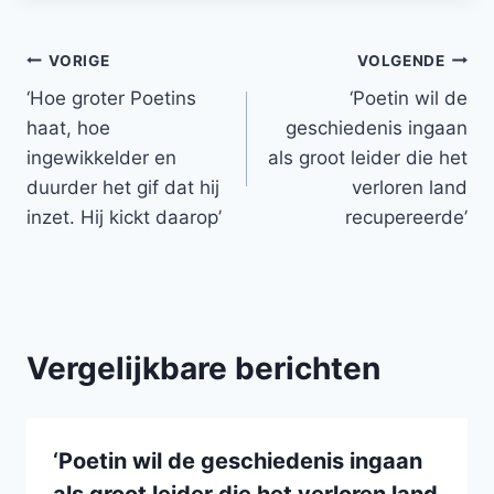
Bericht
VORIGE
VOLGENDE
‘Hoe groter Poetins
‘Poetin wil de
navigatie
haat, hoe
geschiedenis ingaan
ingewikkelder en
als groot leider die het
duurder het gif dat hij
verloren land
inzet. Hij kickt daarop’
recupereerde’
Vergelijkbare berichten
‘Poetin wil de geschiedenis ingaan