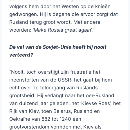
volgens hem door het Westen op de knieën
gedwongen. Hij is degene die ervoor zorgt dat
Rusland terug groot wordt. Met andere
woorden: ‘
Make Russia great again
’.”
De val van de Sovjet-Unie heeft hij nooit
verteerd?
“Nooit, toch overstijgt zijn frustratie het
ineenstorten van de USSR: het gaat bij hem
echt over de teloorgang van Ruslands
grootsheid. Hij verlangt naar het oer-Rusland
van duizend jaar geleden, het ‘Kievse Roes’, het
Rijk van Kiev, toen Belarus, Rusland en
Oekraïne van 882 tot 1240 één
grootvorstendom vormden met Kiev als