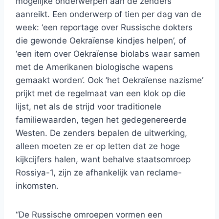
mogelijke onderwerpen aan de zenders
aanreikt. Een onderwerp of tien per dag van de
week: ‘een reportage over Russische dokters
die gewonde Oekraïense kindjes helpen’, of
‘een item over Oekraïense biolabs waar samen
met de Amerikanen biologische wapens
gemaakt worden’. Ook ‘het Oekraïense nazisme’
prijkt met de regelmaat van een klok op die
lijst, net als de strijd voor traditionele
familiewaarden, tegen het gedegenereerde
Westen. De zenders bepalen de uitwerking,
alleen moeten ze er op letten dat ze hoge
kijkcijfers halen, want behalve staatsomroep
Rossiya-1, zijn ze afhankelijk van reclame-
inkomsten.
“De Russische omroepen vormen een