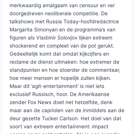
merkwaardig amalgaam van censuur en ver
doorgedreven neoliberale competitie. De
talkshows met Russia Today-hoofdredactrice
Margarita Simonyan en de programma’s van
figuren als Vladimir Solovjov lijken extreem
shockerend en compleet van de pot gerukt.
Gedeeltelijk komt dat omdat kijkcijfers en
reclame de dienst uitmaken: hoe extremer de
standpunten en hoe stoerder de commentaar,
hoe meer mensen er hopelijk zullen kijken.
Maar dit ‘agit-entertainment’ is niet iets
exclusief Russisch, hoor. De Amerikaanse
zender Fox News doet net hetzelfde, denk
maar aan de capriolen van de inmiddels aan de
deur gezette Tucker Carlson. Het doel van dat
soort van extreem entertainment: impact