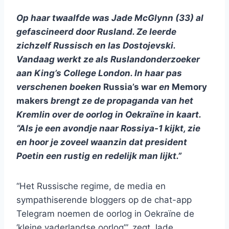
Op haar twaalfde was Jade McGlynn (33) al
gefascineerd door Rusland. Ze leerde
zichzelf Russisch en las Dostojevski.
Vandaag werkt ze als Ruslandonderzoeker
aan King’s College London. In haar pas
verschenen boeken
Russia’s war
en
Memory
makers
brengt ze de propaganda van het
Kremlin over de oorlog in Oekraïne in kaart.
“Als je een avondje naar Rossiya-1 kijkt, zie
en hoor je zoveel waanzin dat president
Poetin een rustig en redelijk man lijkt.”
“Het Russische regime, de media en
sympathiserende bloggers op de chat-app
Telegram noemen de oorlog in Oekraïne de
‘kleine vaderlandse oorlog’”, zegt Jade