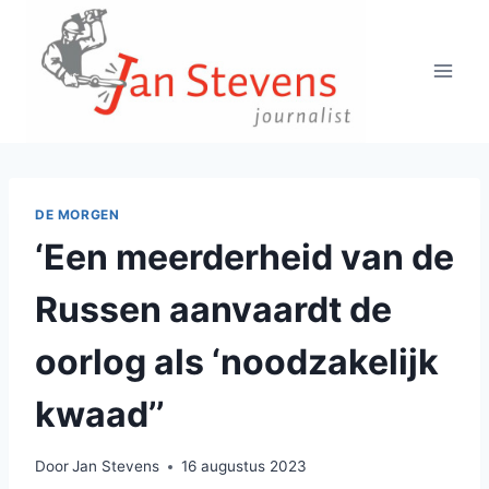
Doorgaan
naar
inhoud
DE MORGEN
‘Een meerderheid van de
Russen aanvaardt de
oorlog als ‘noodzakelijk
kwaad’’
Door
Jan Stevens
16 augustus 2023