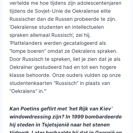
vertelde me hoe tijdens zijn adolescentenjaren
tijdens de Sovjet-Unie de Oekraïense elite
Russischer dan de Russen probeerde te zijn.
‘Oekraïense studenten en intellectuelen
spraken allemaal Russisch’, zei hij.
‘Plattelanders werden gecatalogeerd als
“lompe boeren” omdat ze Oekraïens spraken.
Door Russisch te spreken, liet je zien dat je als
Oekraïner gestudeerd had en tot een hogere
klasse behoorde. Onze ouders vulden op onze
studentenkaarten “Russisch” in plaats van
“Oekraïens” in.’”
Kan Poetins geflirt met ‘het Rijk van Kiev’
windowdressing zijn? In 1999 bombardeerde
hij steden in Tsjetsjenië naar het stenen
tijdperk. Later herhaalde hij dat in Georgië en