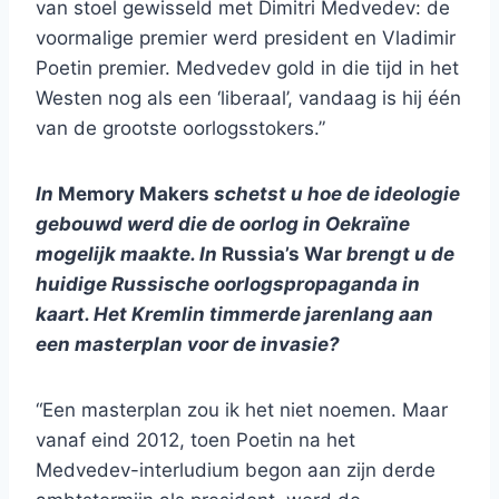
van stoel gewisseld met Dimitri Medvedev: de
voormalige premier werd president en Vladimir
Poetin premier. Medvedev gold in die tijd in het
Westen nog als een ‘liberaal’, vandaag is hij één
van de grootste oorlogsstokers.”
In
Memory Makers
schetst u hoe de ideologie
gebouwd werd die de oorlog in Oekraïne
mogelijk maakte. In
Russia’s War
brengt u de
huidige Russische oorlogspropaganda in
kaart. Het Kremlin timmerde jarenlang aan
een masterplan voor de invasie?
“Een masterplan zou ik het niet noemen. Maar
vanaf eind 2012, toen Poetin na het
Medvedev-interludium begon aan zijn derde