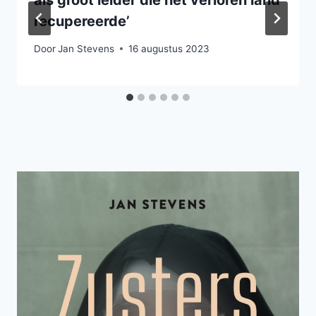
als groot leider die het verloren land
recupereerde’
Door
Jan Stevens
16 augustus 2023