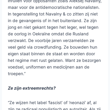
inruilen voor opposanten zoals Aleksej Navalny,
maar voor de antidemocratische nationalisten.
In tegenstelling tot Navalny & co zitten zij niet
in de gevangenis of in het buitenland. Ze zijn
jong en niet gekant tegen het leger, wel tegen
de oorlog in Oekraïne omdat die Rusland
verzwakt. De voorbije jaren verzamelden ze
veel geld via crowdfunding. Ze bouwden hun
eigen staat binnen de staat en worden door
het regime met rust gelaten. Want ze bezorgen
voedsel, uniformen en medicijnen aan de
troepen.”
Ze zijn extreemrechts?
“Ze wijzen het label ‘fascist’ of ‘neonazi’ af, al
zijn ze radicaal populistisch en autoritair. Als zij