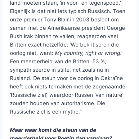
land moeten staan, ‘in voor- en tegenspoed.’
Eigenlijk is dat niet iets typisch Russisch. Toen
onze premier Tony Blair in 2003 besloot om
samen met de Amerikaanse president George
Bush Irak binnen te vallen, reageerden veel
Britten exact hetzelfde: ‘We bekritiseren die
oorlog niet, want:
My country, right or wrong
.’
Een meerderheid van de Britten, 53 %,
sympathiseerde in stilte, net zoals nu in
Rusland. De steun voor de oorlog in Oekraïne
heeft ook niets te maken met de zogenaamde
‘Russische ziel’, waardoor Russen ‘van nature’
zouden houden van autoritarisme. Die
Russische ziel is een mythe.”
Maar waar komt die steun van de
meerderheid voor Poetin dan vandaan?