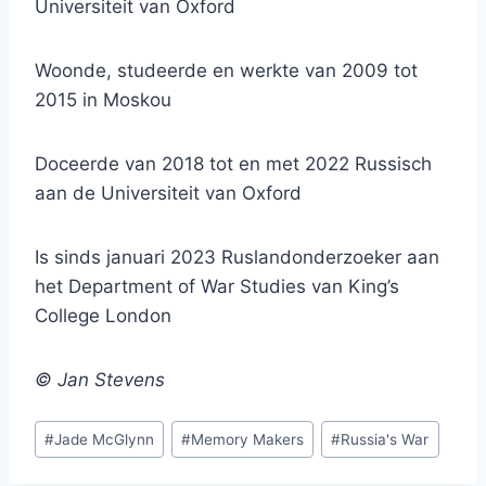
Universiteit van Oxford
Woonde, studeerde en werkte van 2009 tot
2015 in Moskou
Doceerde van 2018 tot en met 2022 Russisch
aan de Universiteit van Oxford
Is sinds januari 2023 Ruslandonderzoeker aan
het Department of War Studies van King’s
College London
© Jan Stevens
Bericht
#
Jade McGlynn
#
Memory Makers
#
Russia's War
tags: