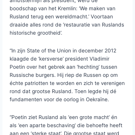
ambtstermijn als president, werd de
boodschap van het Kremlin: ‘We maken van
Rusland terug een wereldmacht.’ Voortaan
draaide alles rond de ‘restauratie van Ruslands
historische grootheid’.
“In zijn State of the Union in december 2012
klaagde de ‘kersverse’ president Vladimir
Poetin over het gebrek aan ‘hechting’ tussen
Russische burgers. Hij riep de Russen op om
échte patriotten te worden en zich te verenigen
rond dat grootse Rusland. Toen legde hij dé
fundamenten voor de oorlog in Oekraïne.
“Poetin ziet Rusland als ‘een grote macht’ én
als ‘een aparte beschaving’ die behoefte heeft
aan een ‘sterke staat’. Die grootse staat werd