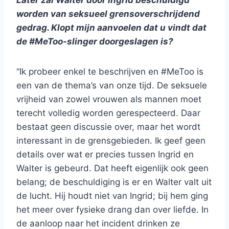
Later zal Walter door Ingrid beschuldigd
worden van seksueel grensoverschrijdend
gedrag. Klopt mijn aanvoelen dat u vindt dat
de #MeToo-slinger doorgeslagen is?
“Ik probeer enkel te beschrijven en #MeToo is
een van de thema’s van onze tijd. De seksuele
vrijheid van zowel vrouwen als mannen moet
terecht volledig worden gerespecteerd. Daar
bestaat geen discussie over, maar het wordt
interessant in de grensgebieden. Ik geef geen
details over wat er precies tussen Ingrid en
Walter is gebeurd. Dat heeft eigenlijk ook geen
belang; de beschuldiging is er en Walter valt uit
de lucht. Hij houdt niet van Ingrid; bij hem ging
het meer over fysieke drang dan over liefde. In
de aanloop naar het incident drinken ze