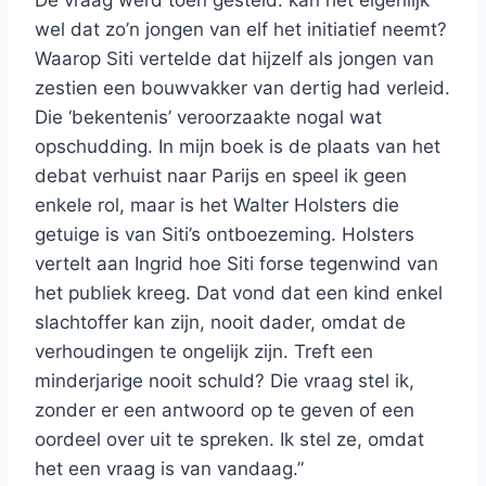
De vraag werd toen gesteld: kan het eigenlijk
wel dat zo’n jongen van elf het initiatief neemt?
Waarop Siti vertelde dat hijzelf als jongen van
zestien een bouwvakker van dertig had verleid.
Die ‘bekentenis’ veroorzaakte nogal wat
opschudding. In mijn boek is de plaats van het
debat verhuist naar Parijs en speel ik geen
enkele rol, maar is het Walter Holsters die
getuige is van Siti’s ontboezeming. Holsters
vertelt aan Ingrid hoe Siti forse tegenwind van
het publiek kreeg. Dat vond dat een kind enkel
slachtoffer kan zijn, nooit dader, omdat de
verhoudingen te ongelijk zijn. Treft een
minderjarige nooit schuld? Die vraag stel ik,
zonder er een antwoord op te geven of een
oordeel over uit te spreken. Ik stel ze, omdat
het een vraag is van vandaag.”