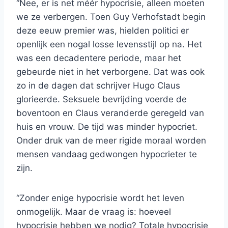
“Nee, er is net méér hypocrisie, alleen moeten
we ze verbergen. Toen Guy Verhofstadt begin
deze eeuw premier was, hielden politici er
openlijk een nogal losse levensstijl op na. Het
was een decadentere periode, maar het
gebeurde niet in het verborgene. Dat was ook
zo in de dagen dat schrijver Hugo Claus
glorieerde. Seksuele bevrijding voerde de
boventoon en Claus veranderde geregeld van
huis en vrouw. De tijd was minder hypocriet.
Onder druk van de meer rigide moraal worden
mensen vandaag gedwongen hypocrieter te
zijn.
“Zonder enige hypocrisie wordt het leven
onmogelijk. Maar de vraag is: hoeveel
hypocrisie hebben we nodig? Totale hypocrisie