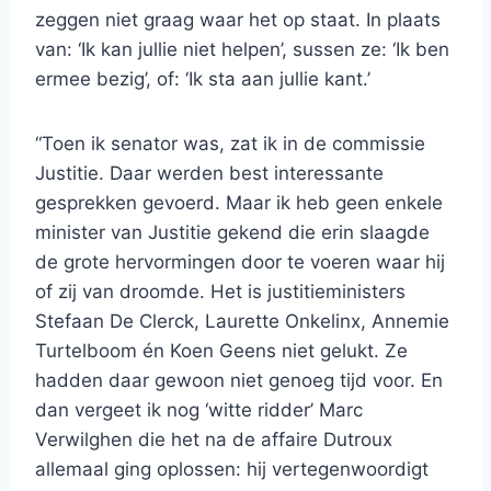
zeggen niet graag waar het op staat. In plaats
van: ‘Ik kan jullie niet helpen’, sussen ze: ‘Ik ben
ermee bezig’, of: ‘Ik sta aan jullie kant.’
“Toen ik senator was, zat ik in de commissie
Justitie. Daar werden best interessante
gesprekken gevoerd. Maar ik heb geen enkele
minister van Justitie gekend die erin slaagde
de grote hervormingen door te voeren waar hij
of zij van droomde. Het is justitieministers
Stefaan De Clerck, Laurette Onkelinx, Annemie
Turtelboom én Koen Geens niet gelukt. Ze
hadden daar gewoon niet genoeg tijd voor. En
dan vergeet ik nog ‘witte ridder’ Marc
Verwilghen die het na de affaire Dutroux
allemaal ging oplossen: hij vertegenwoordigt