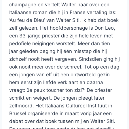
champagne en vertelt Walter haar over een
Italiaanse roman die hij in Franse vertaling las:
‘Au feu de Dieu’ van Walter Siti. Ik heb dat boek
zelf gelezen. Het hoofdpersonage is Don Leo,
een 33-jarige priester die zijn hele leven met
pedofiele neigingen worstelt. Meer dan tien
jaar geleden beging hij één misstap die hij
zichzelf nooit heeft vergeven. Sindsdien ging hij
ook nooit meer over de schreef. Tot op een dag
een jongen van elf uit een ontworteld gezin
hem eerst zijn liefde verklaart en daarna
vraagt: ‘Je peux toucher ton zizi?’ De priester
schrikt en weigert. De jongen pleegt later
zelfmoord. Het Italiaans Cultureel Instituut in
Brussel organiseerde in maart vorig jaar een
debat over dat boek tussen mij en Walter Siti.