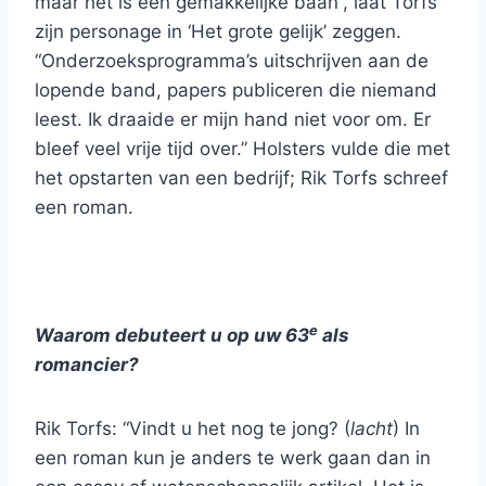
maar het is een gemakkelijke baan”, laat Torfs
zijn personage in ‘Het grote gelijk’ zeggen.
“Onderzoeksprogramma’s uitschrijven aan de
lopende band, papers publiceren die niemand
leest. Ik draaide er mijn hand niet voor om. Er
bleef veel vrije tijd over.” Holsters vulde die met
het opstarten van een bedrijf; Rik Torfs schreef
een roman.
e
Waarom debuteert u op uw 63
als
romancier?
Rik Torfs: “Vindt u het nog te jong? (
lacht
) In
een roman kun je anders te werk gaan dan in