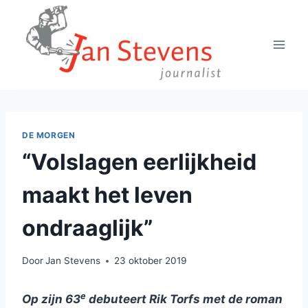
Doorgaan
naar
inhoud
DE MORGEN
“Volslagen eerlijkheid
maakt het leven
ondraaglijk”
Door
Jan Stevens
23 oktober 2019
e
Op zijn 63
debuteert Rik Torfs met de roman