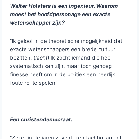
Walter Holsters is een ingenieur. Waarom
moest het hoofdpersonage een exacte
wetenschapper zijn?
“Ik geloof in de theoretische mogelijkheid dat
exacte wetenschappers een brede cultuur
bezitten. (
lacht
) Ik zocht iemand die heel
systematisch kan zijn, maar toch genoeg
finesse heeft om in de politiek een heerlijk
foute rol te spelen.”
Een christendemocraat.
“Zeker in de jaren zeventig en tachtig lag het