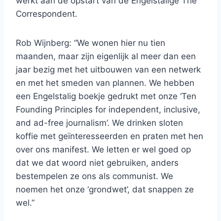
werkt aan de opstart van de Engelstalige The
Correspondent.
Rob Wijnberg: “We wonen hier nu tien
maanden, maar zijn eigenlijk al meer dan een
jaar bezig met het uitbouwen van een netwerk
en met het smeden van plannen. We hebben
een Engelstalig boekje gedrukt met onze ‘Ten
Founding Principles for independent, inclusive,
and ad-free journalism’. We drinken sloten
koffie met geïnteresseerden en praten met hen
over ons manifest. We letten er wel goed op
dat we dat woord niet gebruiken, anders
bestempelen ze ons als communist. We
noemen het onze ‘grondwet’, dat snappen ze
wel.”