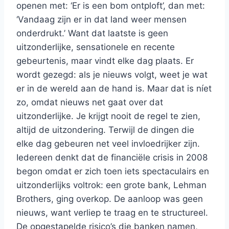
openen met: ‘Er is een bom ontploft’, dan met:
‘Vandaag zijn er in dat land weer mensen
onderdrukt.’ Want dat laatste is geen
uitzonderlijke, sensationele en recente
gebeurtenis, maar vindt elke dag plaats. Er
wordt gezegd: als je nieuws volgt, weet je wat
er in de wereld aan de hand is. Maar dat is níet
zo, omdat nieuws net gaat over dat
uitzonderlijke. Je krijgt nooit de regel te zien,
altijd de uitzondering. Terwijl de dingen die
elke dag gebeuren net veel invloedrijker zijn.
Iedereen denkt dat de financiële crisis in 2008
begon omdat er zich toen iets spectaculairs en
uitzonderlijks voltrok: een grote bank, Lehman
Brothers, ging overkop. De aanloop was geen
nieuws, want verliep te traag en te structureel.
De opgestapelde risico’s die banken namen,