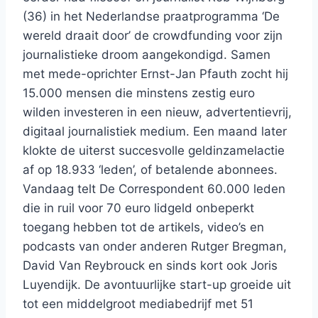
(36) in het Nederlandse praatprogramma ‘De
wereld draait door’ de crowdfunding voor zijn
journalistieke droom aangekondigd. Samen
met mede-oprichter Ernst-Jan Pfauth zocht hij
15.000 mensen die minstens zestig euro
wilden investeren in een nieuw, advertentievrij,
digitaal journalistiek medium. Een maand later
klokte de uiterst succesvolle geldinzamelactie
af op 18.933 ‘leden’, of betalende abonnees.
Vandaag telt De Correspondent 60.000 leden
die in ruil voor 70 euro lidgeld onbeperkt
toegang hebben tot de artikels, video’s en
podcasts van onder anderen Rutger Bregman,
David Van Reybrouck en sinds kort ook Joris
Luyendijk. De avontuurlijke start-up groeide uit
tot een middelgroot mediabedrijf met 51