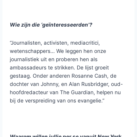
Wie zijn die ‘geïnteresseerden’?
“Journalisten, activisten, mediacritici,
wetenschappers… We leggen hen onze
journalistiek uit en proberen hen als
ambassadeurs te strikken. De lijst groeit
gestaag. Onder anderen Rosanne Cash, de
dochter van Johnny, en Alan Rusbridger, oud-
hoofdredacteur van The Guardian, helpen nu
bij de verspreiding van ons evangelie.”
Waarom willen jullie per se vanuit New York