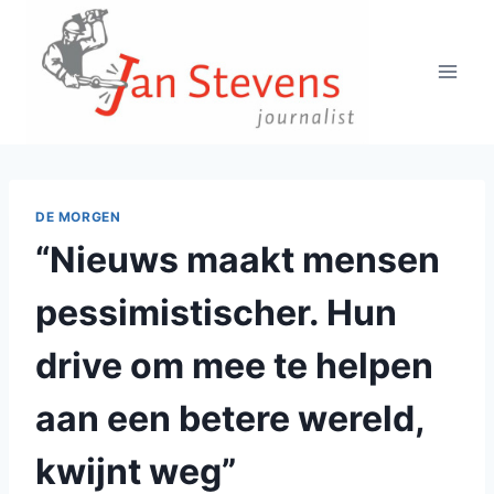
Doorgaan
naar
inhoud
DE MORGEN
“Nieuws maakt mensen
pessimistischer. Hun
drive om mee te helpen
aan een betere wereld,
kwijnt weg”