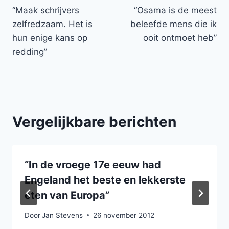
“Maak schrijvers
“Osama is de meest
navigatie
zelfredzaam. Het is
beleefde mens die ik
hun enige kans op
ooit ontmoet heb”
redding”
Vergelijkbare berichten
“In de vroege 17e eeuw had
Engeland het beste en lekkerste
eten van Europa”
Door
Jan Stevens
26 november 2012