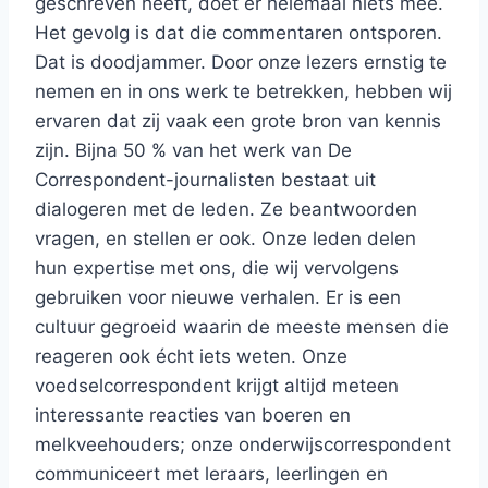
geschreven heeft, doet er helemaal niets mee.
Het gevolg is dat die commentaren ontsporen.
Dat is doodjammer. Door onze lezers ernstig te
nemen en in ons werk te betrekken, hebben wij
ervaren dat zij vaak een grote bron van kennis
zijn. Bijna 50 % van het werk van De
Correspondent-journalisten bestaat uit
dialogeren met de leden. Ze beantwoorden
vragen, en stellen er ook. Onze leden delen
hun expertise met ons, die wij vervolgens
gebruiken voor nieuwe verhalen. Er is een
cultuur gegroeid waarin de meeste mensen die
reageren ook écht iets weten. Onze
voedselcorrespondent krijgt altijd meteen
interessante reacties van boeren en
melkveehouders; onze onderwijscorrespondent
communiceert met leraars, leerlingen en