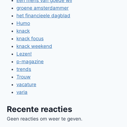
Een mens van goede wil
groene amsterdammer
het financieele dagblad
Humo
knack
knack focus
knack weekend
Lezen!
p-magazine
trends
Trouw
vacature
varia
Recente reacties
Geen reacties om weer te geven.