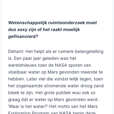
Wetenschappelijk ruimteonderzoek moet
dus sexy zijn of het raakt moeilijk
gefinancierd?
Dehant: Het helpt als er ruimere belangstelling
is. Een paar jaar geleden was het
wereldnieuws toen de NASA sporen van
vloeibaar water op Mars gevonden meende te
hebben. Later viel die vondst lelijk tegen, toen
het zogenaamde stromende water droog zand
bleek te zijn. Het grote publiek wou ook zo
graag dát er water op Mars gevonden werd.
‘Waar is het water?’ Het motto van het Mars
Exploration Program van NASA begin deze