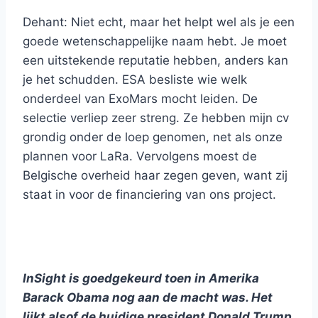
Dehant: Niet echt, maar het helpt wel als je een
goede wetenschappelijke naam hebt. Je moet
een uitstekende reputatie hebben, anders kan
je het schudden. ESA besliste wie welk
onderdeel van ExoMars mocht leiden. De
selectie verliep zeer streng. Ze hebben mijn cv
grondig onder de loep genomen, net als onze
plannen voor LaRa. Vervolgens moest de
Belgische overheid haar zegen geven, want zij
staat in voor de financiering van ons project.
InSight is goedgekeurd toen in Amerika
Barack Obama nog aan de macht was. Het
lijkt alsof de huidige president Donald Trump