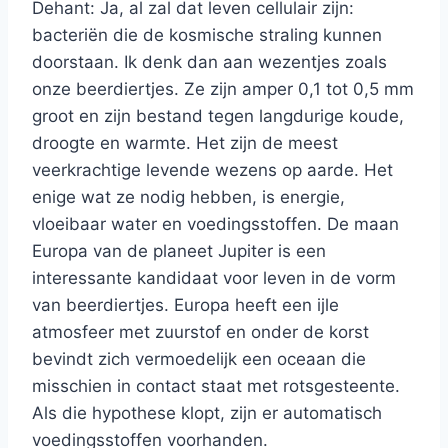
Dehant: Ja, al zal dat leven cellulair zijn:
bacteriën die de kosmische straling kunnen
doorstaan. Ik denk dan aan wezentjes zoals
onze beerdiertjes. Ze zijn amper 0,1 tot 0,5 mm
groot en zijn bestand tegen langdurige koude,
droogte en warmte. Het zijn de meest
veerkrachtige levende wezens op aarde. Het
enige wat ze nodig hebben, is energie,
vloeibaar water en voedingsstoffen. De maan
Europa van de planeet Jupiter is een
interessante kandidaat voor leven in de vorm
van beerdiertjes. Europa heeft een ijle
atmosfeer met zuurstof en onder de korst
bevindt zich vermoedelijk een oceaan die
misschien in contact staat met rotsgesteente.
Als die hypothese klopt, zijn er automatisch
voedingsstoffen voorhanden.