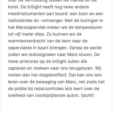
over de verhouding tussen de mantel en de
korst. De InSight heeft nog twee andere
meetinstrumenten aan boord: een boor en een
radiozender en -ontvanger. Met de boringen in
het Marsoppervlak meten we de temperaturen
tot vijf meter diep. Zo kunnen we de
warmteoverdracht van de kern naar de
oppervlakte in kaart brengen. Vanop de aarde
zullen we radiosignalen naar Mars sturen. De
twee antennes op de InSight zullen die
capteren en meteen naar ons terugsturen. Wij
meten dan het dopplereffect. Dat kan ons iets
leren over de beweging van Mars, net zoals het
de politie bij radarcontroles iets leert over de
snelheid van voorbijrijdende auto’s. (
lacht
)