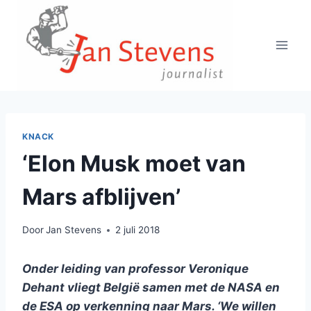
Doorgaan
naar
inhoud
KNACK
‘Elon Musk moet van
Mars afblijven’
Door
Jan Stevens
2 juli 2018
Onder leiding van professor Veronique
Dehant vliegt België samen met de NASA en
de ESA op verkenning naar Mars. ‘We willen