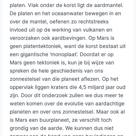
platen. Vlak onder de korst ligt de aardmantel.
De platen en het oceaanwater bewegen in en
over de mantel, oefenen zo rechtstreeks
invloed uit op de werking van vulkanen en
veroorzaken ook aardbevingen. Op Mars is
geen platentektoniek, want de korst bestaat uit
een gigantische ‘monoplaat’. Doordat er op
Mars geen tektoniek is, kun je bij wijze van
spreken de hele geschiedenis van ons
zonnestelsel van die planeet aflezen. Op het
oppervlak liggen kraters die 4,5 miljard jaar oud
zijn. Door dit onderzoek zullen we dus meer te
weten komen over de evolutie van aardachtige
planeten en over ons zonnestelsel. Maar ook al
is Mars een buurplaneet, ze verschilt toch
grondig van de aarde. We kunnen dus niet