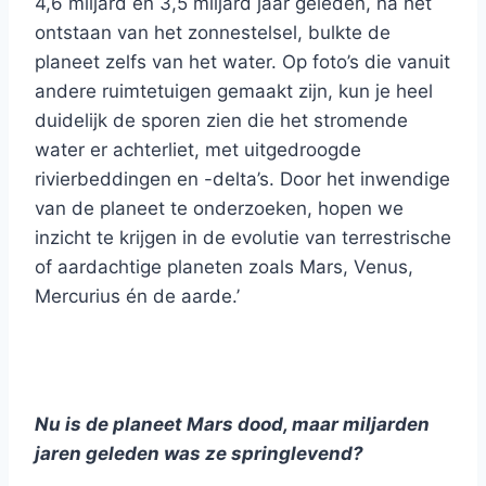
4,6 miljard en 3,5 miljard jaar geleden, na het
ontstaan van het zonnestelsel, bulkte de
planeet zelfs van het water. Op foto’s die vanuit
andere ruimtetuigen gemaakt zijn, kun je heel
duidelijk de sporen zien die het stromende
water er achterliet, met uitgedroogde
rivierbeddingen en -delta’s. Door het inwendige
van de planeet te onderzoeken, hopen we
inzicht te krijgen in de evolutie van terrestrische
of aardachtige planeten zoals Mars, Venus,
Mercurius én de aarde.’
Nu is de planeet Mars dood, maar miljarden
jaren geleden was ze springlevend?