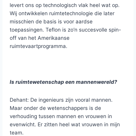
levert ons op technologisch vlak heel wat op.
Wij ontwikkelen ruimtetechnologie die later
misschien de basis is voor aardse
toepassingen. Teflon is zo’n succesvolle spin-
off van het Amerikaanse
ruimtevaartprogramma.
Is ruimtewetenschap een mannenwereld?
Dehant: De ingenieurs zijn vooral mannen.
Maar onder de wetenschappers is de
verhouding tussen mannen en vrouwen in
evenwicht. Er zitten heel wat vrouwen in mijn
team.