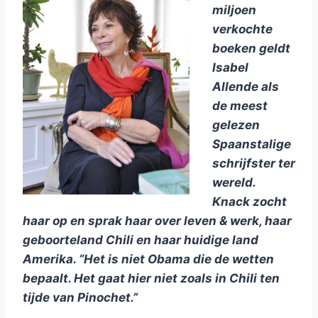
miljoen
verkochte
boeken geldt
Isabel
Allende als
de meest
gelezen
Spaanstalige
schrijfster ter
wereld.
Knack zocht
haar op en sprak haar over leven & werk, haar
geboorteland Chili en haar huidige land
Amerika. “Het is niet Obama die de wetten
bepaalt. Het gaat hier niet zoals in Chili ten
tijde van Pinochet.”