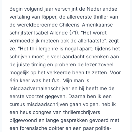
Begin volgend jaar verschijnt de Nederlandse
vertaling van Ripper, de allereerste thriller van
de wereldberoemde Chileens-Amerikaanse
schrijfster Isabel Allende (71). “Het wordt
vermoedelijk meteen ook de allerlaatste”, zegt
ze. “Het thrillergenre is nogal apart: tijdens het
schrijven moet je veel aandacht schenken aan
de juiste timing en proberen de lezer zoveel
mogelijk op het verkeerde been te zetten. Voor
één keer was het
fun
. Mijn man is
misdaadverhalenschrijver en hij heeft me de
eerste voorzet gegeven. Daarna ben ik een
cursus misdaadschrijven gaan volgen, heb ik
een heus congres van thrillerschrijvers
bijgewoond en lange gesprekken gevoerd met
een forensische dokter en een paar politie-