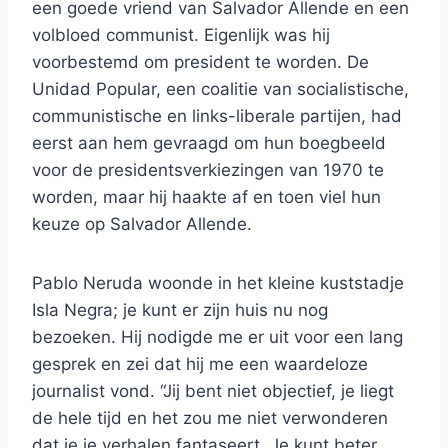
een goede vriend van Salvador Allende en een
volbloed communist. Eigenlijk was hij
voorbestemd om president te worden. De
Unidad Popular, een coalitie van socialistische,
communistische en links-liberale partijen, had
eerst aan hem gevraagd om hun boegbeeld
voor de presidentsverkiezingen van 1970 te
worden, maar hij haakte af en toen viel hun
keuze op Salvador Allende.
Pablo Neruda woonde in het kleine kuststadje
Isla Negra; je kunt er zijn huis nu nog
bezoeken. Hij nodigde me er uit voor een lang
gesprek en zei dat hij me een waardeloze
journalist vond. “Jij bent niet objectief, je liegt
de hele tijd en het zou me niet verwonderen
dat je je verhalen fantaseert. Je kunt beter