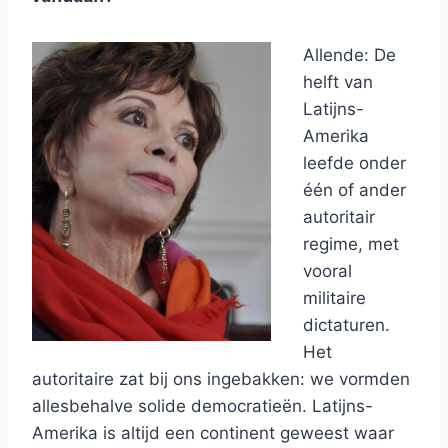
Allende: De
helft van
Latijns-
Amerika
leefde onder
één of ander
autoritair
regime, met
vooral
militaire
dictaturen.
Het
autoritaire zat bij ons ingebakken: we vormden
allesbehalve solide democratieën. Latijns-
Amerika is altijd een continent geweest waar