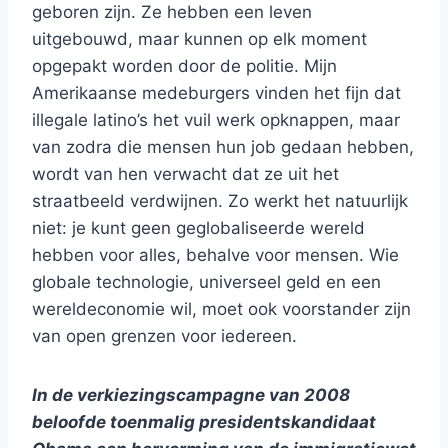
geboren zijn. Ze hebben een leven
uitgebouwd, maar kunnen op elk moment
opgepakt worden door de politie. Mijn
Amerikaanse medeburgers vinden het fijn dat
illegale latino’s het vuil werk opknappen, maar
van zodra die mensen hun job gedaan hebben,
wordt van hen verwacht dat ze uit het
straatbeeld verdwijnen. Zo werkt het natuurlijk
niet: je kunt geen geglobaliseerde wereld
hebben voor alles, behalve voor mensen. Wie
globale technologie, universeel geld en een
wereldeconomie wil, moet ook voorstander zijn
van open grenzen voor iedereen.
In de verkiezingscampagne van 2008
beloofde toenmalig presidentskandidaat