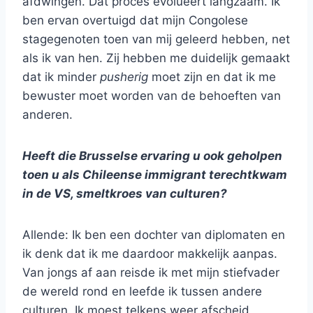
afdwingen. Dat proces evolueert langzaam. Ik
ben ervan overtuigd dat mijn Congolese
stagegenoten toen van mij geleerd hebben, net
als ik van hen. Zij hebben me duidelijk gemaakt
dat ik minder
pusherig
moet zijn en dat ik me
bewuster moet worden van de behoeften van
anderen.
Heeft die Brusselse ervaring u ook geholpen
toen u als Chileense immigrant terechtkwam
in de VS, smeltkroes van culturen?
Allende: Ik ben een dochter van diplomaten en
ik denk dat ik me daardoor makkelijk aanpas.
Van jongs af aan reisde ik met mijn stiefvader
de wereld rond en leefde ik tussen andere
culturen. Ik moest telkens weer afscheid