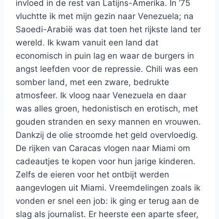
invloed in de rest van Latijns-Amerika. In ’75
vluchtte ik met mijn gezin naar Venezuela; na
Saoedi-Arabië was dat toen het rijkste land ter
wereld. Ik kwam vanuit een land dat
economisch in puin lag en waar de burgers in
angst leefden voor de repressie. Chili was een
somber land, met een zware, bedrukte
atmosfeer. Ik vloog naar Venezuela en daar
was alles groen, hedonistisch en erotisch, met
gouden stranden en sexy mannen en vrouwen.
Dankzij de olie stroomde het geld overvloedig.
De rijken van Caracas vlogen naar Miami om
cadeautjes te kopen voor hun jarige kinderen.
Zelfs de eieren voor het ontbijt werden
aangevlogen uit Miami. Vreemdelingen zoals ik
vonden er snel een job: ik ging er terug aan de
slag als journalist. Er heerste een aparte sfeer,