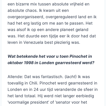
een bizarre mix tussen absolute vrijheid en
absolute chaos. Ik kwam uit een
overgeorganiseerd, overgereguleerd land en ik
had het erg lastig om me aan te passen. Het
was alsof ik op een andere planeet geland
was. Het duurde een tijdje eer ik door had dat
leven in Venezuela best plezierig was.
Wat betekende het voor u toen Pinochet in
oktober 1998 in Londen gearresteerd werd?
Allende: Dat was fantastisch. (
lacht
) Ik was
toevallig in Chili. Pinochet werd gearresteerd in
Londen en in 24 uur tijd veranderde de sfeer in
het land totaal. Hij werd niet langer eerbiedig
‘voormalige president’ of ‘senator voor het