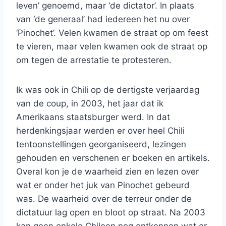
leven’ genoemd, maar ‘de dictator’. In plaats
van ‘de generaal’ had iedereen het nu over
‘Pinochet’. Velen kwamen de straat op om feest
te vieren, maar velen kwamen ook de straat op
om tegen de arrestatie te protesteren.
Ik was ook in Chili op de dertigste verjaardag
van de coup, in 2003, het jaar dat ik
Amerikaans staatsburger werd. In dat
herdenkingsjaar werden er over heel Chili
tentoonstellingen georganiseerd, lezingen
gehouden en verschenen er boeken en artikels.
Overal kon je de waarheid zien en lezen over
wat er onder het juk van Pinochet gebeurd
was. De waarheid over de terreur onder de
dictatuur lag open en bloot op straat. Na 2003
kan geen enkele Chileen nog ontkennen wat er