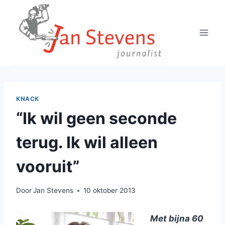
Doorgaan
naar
inhoud
KNACK
“Ik wil geen seconde
terug. Ik wil alleen
vooruit”
Door
Jan Stevens
10 oktober 2013
Met bijna 60