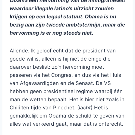
Obama een hervorming van de immigratiewet
waardoor illegale latino’s uitzicht zouden
krijgen op een legaal statuut. Obama is nu
bezig aan zijn tweede ambtstermijn, maar die
hervorming is er nog steeds niet.
Allende: Ik geloof echt dat de president van
goede wil is, alleen is hij niet de enige die
daarover beslist: zo’n hervorming moet
passeren via het Congres, en dus via het Huis
van Afgevaardigden en de Senaat. De VS
hebben geen presidentieel regime waarbij één
man de wetten bepaalt. Het is hier niet zoals in
Chili ten tijde van Pinochet. (
lacht
) Het is
gemakkelijk om Obama de schuld te geven van
alles wat verkeerd gaat, maar dat is onterecht.