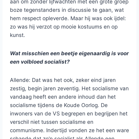
aan om zonder lijfwachten met een grote groep
boze tegenstanders in discussie te gaan, wat
hem respect opleverde. Maar hij was ook ijdel:
zo was hij verzot op mooie kostuums en op
kunst.
Wat misschien een beetje eigenaardig is voor
een volbloed socialist?
Allende: Dat was het ook, zeker eind jaren
zestig, begin jaren zeventig. Het socialisme van
vandaag heeft een andere inhoud dan het
socialisme tijdens de Koude Oorlog. De
inwoners van de VS begrepen en begrijpen het
verschil niet tussen socialisme en
communisme. Indertijd vonden ze het een ware
schande dat zo’n socialist als Allende een