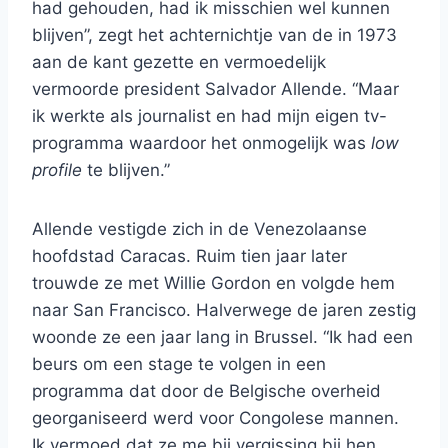
had gehouden, had ik misschien wel kunnen
blijven”, zegt het achternichtje van de in 1973
aan de kant gezette en vermoedelijk
vermoorde president Salvador Allende. “Maar
ik werkte als journalist en had mijn eigen tv-
programma waardoor het onmogelijk was
low
profile
te blijven.”
Allende vestigde zich in de Venezolaanse
hoofdstad Caracas. Ruim tien jaar later
trouwde ze met Willie Gordon en volgde hem
naar San Francisco. Halverwege de jaren zestig
woonde ze een jaar lang in Brussel. “Ik had een
beurs om een stage te volgen in een
programma dat door de Belgische overheid
georganiseerd werd voor Congolese mannen.
Ik vermoed dat ze me bij vergissing bij hen