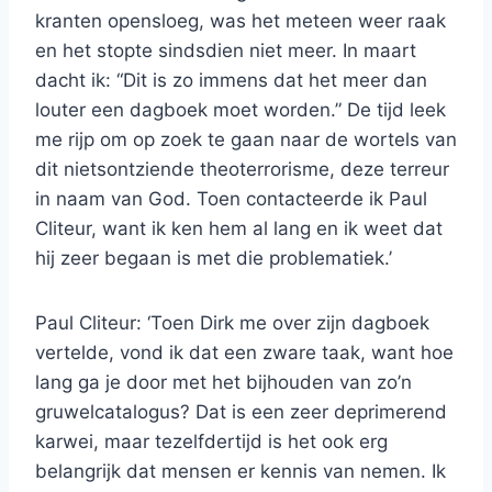
kranten opensloeg, was het meteen weer raak
en het stopte sindsdien niet meer. In maart
dacht ik: “Dit is zo immens dat het meer dan
louter een dagboek moet worden.” De tijd leek
me rijp om op zoek te gaan naar de wortels van
dit nietsontziende theoterrorisme, deze terreur
in naam van God. Toen contacteerde ik Paul
Cliteur, want ik ken hem al lang en ik weet dat
hij zeer begaan is met die problematiek.’
Paul Cliteur: ‘Toen Dirk me over zijn dagboek
vertelde, vond ik dat een zware taak, want hoe
lang ga je door met het bijhouden van zo’n
gruwelcatalogus? Dat is een zeer deprimerend
karwei, maar tezelfdertijd is het ook erg
belangrijk dat mensen er kennis van nemen. Ik