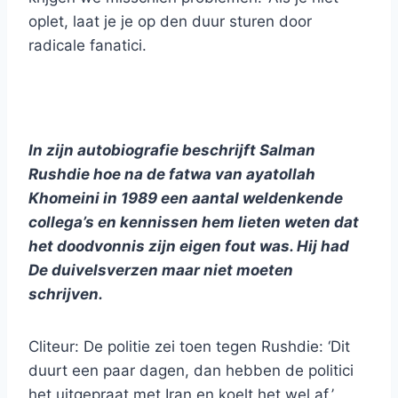
oplet, laat je je op den duur sturen door
radicale fanatici.
In zijn autobiografie beschrijft Salman
Rushdie hoe na de fatwa van ayatollah
Khomeini in 1989 een aantal weldenkende
collega’s en kennissen hem lieten weten dat
het doodvonnis zijn eigen fout was. Hij had
De duivelsverzen maar niet moeten
schrijven.
Cliteur: De politie zei toen tegen Rushdie: ‘Dit
duurt een paar dagen, dan hebben de politici
het uitgepraat met Iran en koelt het wel af.’