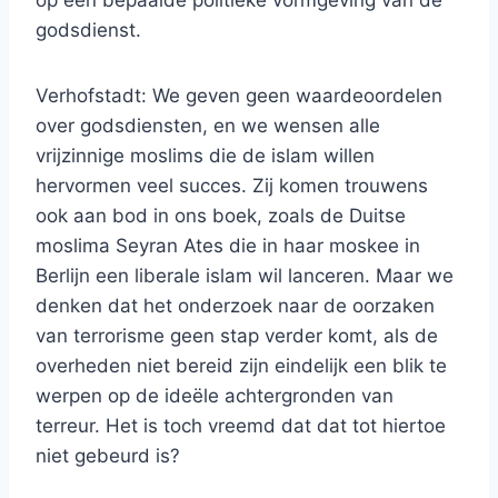
op een bepaalde politieke vormgeving van de
godsdienst.
Verhofstadt: We geven geen waardeoordelen
over godsdiensten, en we wensen alle
vrijzinnige moslims die de islam willen
hervormen veel succes. Zij komen trouwens
ook aan bod in ons boek, zoals de Duitse
moslima Seyran Ates die in haar moskee in
Berlijn een liberale islam wil lanceren. Maar we
denken dat het onderzoek naar de oorzaken
van terrorisme geen stap verder komt, als de
overheden niet bereid zijn eindelijk een blik te
werpen op de ideële achtergronden van
terreur. Het is toch vreemd dat dat tot hiertoe
niet gebeurd is?