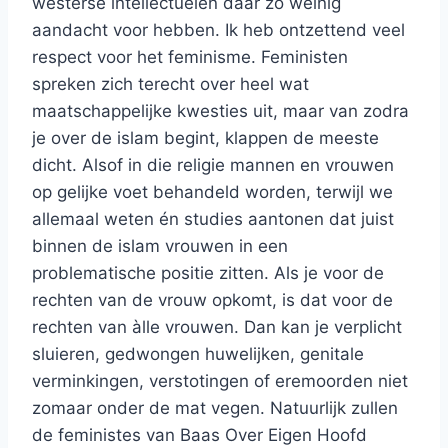
westerse intellectuelen daar zo weinig
aandacht voor hebben. Ik heb ontzettend veel
respect voor het feminisme. Feministen
spreken zich terecht over heel wat
maatschappelijke kwesties uit, maar van zodra
je over de islam begint, klappen de meeste
dicht. Alsof in die religie mannen en vrouwen
op gelijke voet behandeld worden, terwijl we
allemaal weten én studies aantonen dat juist
binnen de islam vrouwen in een
problematische positie zitten. Als je voor de
rechten van de vrouw opkomt, is dat voor de
rechten van àlle vrouwen. Dan kan je verplicht
sluieren, gedwongen huwelijken, genitale
verminkingen, verstotingen of eremoorden niet
zomaar onder de mat vegen. Natuurlijk zullen
de feministes van Baas Over Eigen Hoofd