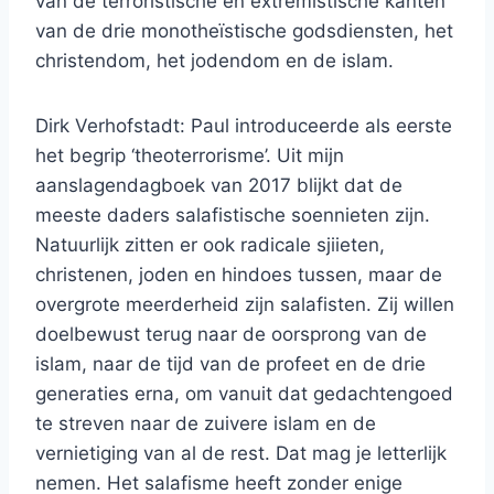
van de terroristische en extremistische kanten
van de drie monotheïstische godsdiensten, het
christendom, het jodendom en de islam.
Dirk Verhofstadt: Paul introduceerde als eerste
het begrip ‘theoterrorisme’. Uit mijn
aanslagendagboek van 2017 blijkt dat de
meeste daders salafistische soennieten zijn.
Natuurlijk zitten er ook radicale sjiieten,
christenen, joden en hindoes tussen, maar de
overgrote meerderheid zijn salafisten. Zij willen
doelbewust terug naar de oorsprong van de
islam, naar de tijd van de profeet en de drie
generaties erna, om vanuit dat gedachtengoed
te streven naar de zuivere islam en de
vernietiging van al de rest. Dat mag je letterlijk
nemen. Het salafisme heeft zonder enige