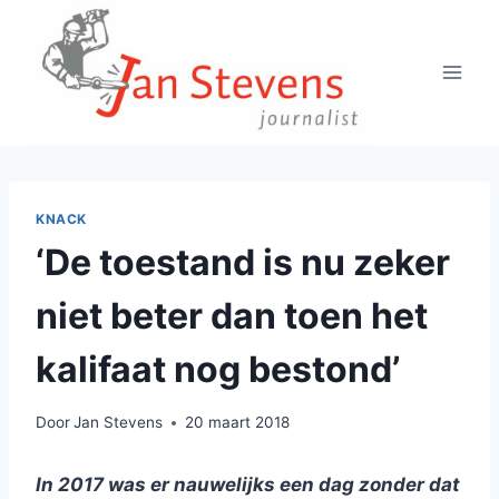
Doorgaan
naar
inhoud
KNACK
‘De toestand is nu zeker
niet beter dan toen het
kalifaat nog bestond’
Door
Jan Stevens
20 maart 2018
In 2017 was er nauwelijks een dag zonder dat