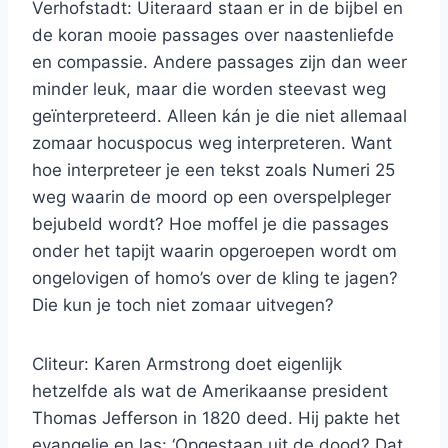
Verhofstadt: Uiteraard staan er in de bijbel en
de koran mooie passages over naastenliefde
en compassie. Andere passages zijn dan weer
minder leuk, maar die worden steevast weg
geïnterpreteerd. Alleen kán je die niet allemaal
zomaar hocuspocus weg interpreteren. Want
hoe interpreteer je een tekst zoals Numeri 25
weg waarin de moord op een overspelpleger
bejubeld wordt? Hoe moffel je die passages
onder het tapijt waarin opgeroepen wordt om
ongelovigen of homo’s over de kling te jagen?
Die kun je toch niet zomaar uitvegen?
Cliteur: Karen Armstrong doet eigenlijk
hetzelfde als wat de Amerikaanse president
Thomas Jefferson in 1820 deed. Hij pakte het
evangelie en las: ‘Opgestaan uit de dood? Dat