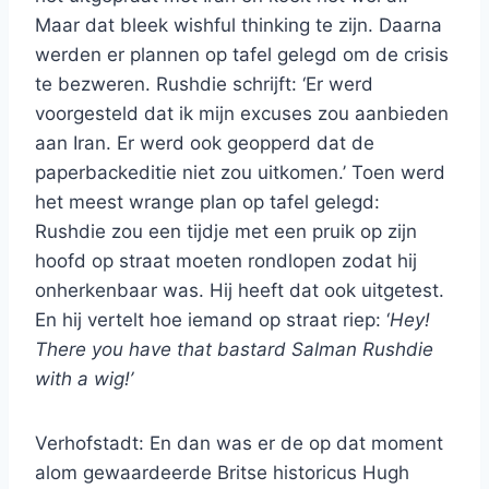
Maar dat bleek wishful thinking te zijn. Daarna
werden er plannen op tafel gelegd om de crisis
te bezweren. Rushdie schrijft: ‘Er werd
voorgesteld dat ik mijn excuses zou aanbieden
aan Iran. Er werd ook geopperd dat de
paperbackeditie niet zou uitkomen.’ Toen werd
het meest wrange plan op tafel gelegd:
Rushdie zou een tijdje met een pruik op zijn
hoofd op straat moeten rondlopen zodat hij
onherkenbaar was. Hij heeft dat ook uitgetest.
En hij vertelt hoe iemand op straat riep: ‘
Hey!
There you have that bastard Salman Rushdie
with a wig!’
Verhofstadt: En dan was er de op dat moment
alom gewaardeerde Britse historicus Hugh