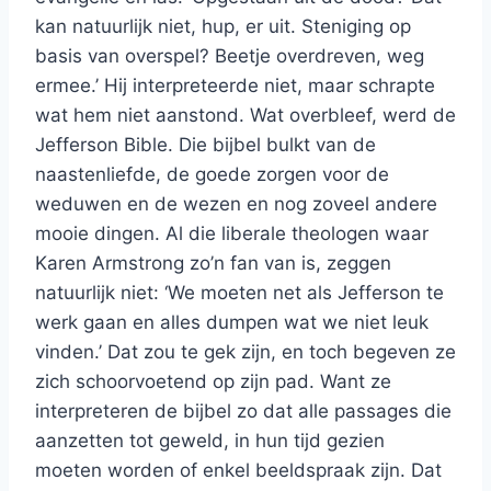
kan natuurlijk niet, hup, er uit. Steniging op
basis van overspel? Beetje overdreven, weg
ermee.’ Hij interpreteerde niet, maar schrapte
wat hem niet aanstond. Wat overbleef, werd de
Jefferson Bible. Die bijbel bulkt van de
naastenliefde, de goede zorgen voor de
weduwen en de wezen en nog zoveel andere
mooie dingen. Al die liberale theologen waar
Karen Armstrong zo’n fan van is, zeggen
natuurlijk niet: ‘We moeten net als Jefferson te
werk gaan en alles dumpen wat we niet leuk
vinden.’ Dat zou te gek zijn, en toch begeven ze
zich schoorvoetend op zijn pad. Want ze
interpreteren de bijbel zo dat alle passages die
aanzetten tot geweld, in hun tijd gezien
moeten worden of enkel beeldspraak zijn. Dat