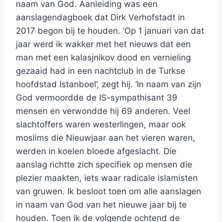
naam van God. Aanleiding was een
aanslagendagboek dat Dirk Verhofstadt in
2017 begon bij te houden. ‘Op 1 januari van dat
jaar werd ik wakker met het nieuws dat een
man met een kalasjnikov dood en vernieling
gezaaid had in een nachtclub in de Turkse
hoofdstad Istanboel’, zegt hij. ‘In naam van zijn
God vermoordde de IS-sympathisant 39
mensen en verwondde hij 69 anderen. Veel
slachtoffers waren westerlingen, maar ook
moslims die Nieuwjaar aan het vieren waren,
werden in koelen bloede afgeslacht. Die
aanslag richtte zich specifiek op mensen die
plezier maakten, iets waar radicale islamisten
van gruwen. Ik besloot toen om alle aanslagen
in naam van God van het nieuwe jaar bij te
houden. Toen ik de volgende ochtend de