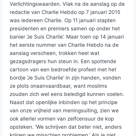
Verlichtingswaarden. Vlak na de aanslag op de
redactie van Charlie Hebdo op 7 januari 2015
was iedereen Charlie. Op 11 januari stapten
presidenten en premiers samen op onder het
banier ‘Je Suis Charlie’. Maar toen op 14 januari
het eerste nummer van Charlie Hebdo na de
aanslag verscheen, trokken heel wat
gezagsdragers hun steun in. Een spottende
cartoon van een bedroefde profeet met het
bordje ‘Je Suis Charlie’ in zijn handen, vonden
ze plots onaanvaardbaar, want moslims
zouden zich wel eens beledigd kunnen voelen.
Naast dat openlijke inbinden op het principe
van onze vrijheid van meningsuiting, zien we
ook allerlei vormen van zelfcensuur de kop
opsteken. ‘We schrijven dat beter niet, anders
krijgen we misschien problemen.’ Als je niet