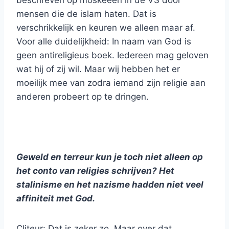
beschreven op moskeeën in de VS door
mensen die de islam haten. Dat is
verschrikkelijk en keuren we alleen maar af.
Voor alle duidelijkheid: In naam van God is
geen antireligieus boek. Iedereen mag geloven
wat hij of zij wil. Maar wij hebben het er
moeilijk mee van zodra iemand zijn religie aan
anderen probeert op te dringen.
Geweld en terreur kun je toch niet alleen op
het conto van religies schrijven? Het
stalinisme en het nazisme hadden niet veel
affiniteit met God.
Cliteur: Dat is zeker zo. Maar over dat