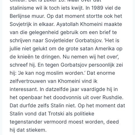
stalinisme wil ik toch iets kwijt. In 1989 viel de
Berlijnse muur. Op dat moment stortte ook het
Sovjetrijk in elkaar. Ayatollah Khomeini maakte
van die gelegenheid gebruik om een brief te
schrijven naar Sovjetleider Gorbatsjov. ‘Het is
jullie niet gelukt om de grote satan Amerika op
de knieën te dringen. Nu nemen wij het over’,
schreef hij. En tegen Gorbatsjov persoonlijk zei
hij: ‘Je kan nog moslim worden.’ Dat enorme
zelfvertrouwen van Khomeini vind ik
interessant. In datzelfde jaar vaardigde hij in
het openbaar het doodvonnis uit over Rushdie.
Dat durfde zelfs Stalin niet. Op het moment dat
Stalin vond dat Trotski als politieke
tegenstander vermoord moest worden, deed
hij dat stiekem.