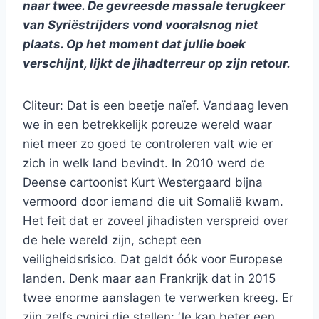
naar twee. De gevreesde massale terugkeer
van Syriëstrijders vond vooralsnog niet
plaats. Op het moment dat jullie boek
verschijnt, lijkt de jihadterreur op zijn retour.
Cliteur: Dat is een beetje naïef. Vandaag leven
we in een betrekkelijk poreuze wereld waar
niet meer zo goed te controleren valt wie er
zich in welk land bevindt. In 2010 werd de
Deense cartoonist Kurt Westergaard bijna
vermoord door iemand die uit Somalië kwam.
Het feit dat er zoveel jihadisten verspreid over
de hele wereld zijn, schept een
veiligheidsrisico. Dat geldt óók voor Europese
landen. Denk maar aan Frankrijk dat in 2015
twee enorme aanslagen te verwerken kreeg. Er
zijn zelfs cynici die stellen: ‘Je kan beter een