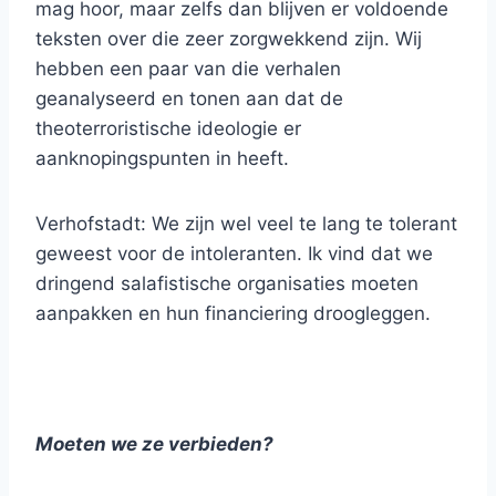
mag hoor, maar zelfs dan blijven er voldoende
teksten over die zeer zorgwekkend zijn. Wij
hebben een paar van die verhalen
geanalyseerd en tonen aan dat de
theoterroristische ideologie er
aanknopingspunten in heeft.
Verhofstadt: We zijn wel veel te lang te tolerant
geweest voor de intoleranten. Ik vind dat we
dringend salafistische organisaties moeten
aanpakken en hun financiering droogleggen.
Moeten we ze verbieden?