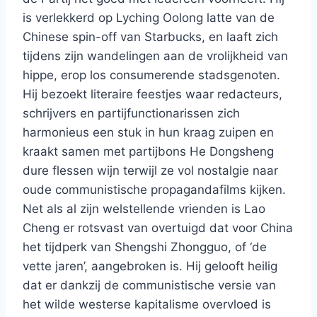
is verlekkerd op Lyching Oolong latte van de
Chinese spin-off van Starbucks, en laaft zich
tijdens zijn wandelingen aan de vrolijkheid van
hippe, erop los consumerende stadsgenoten.
Hij bezoekt literaire feestjes waar redacteurs,
schrijvers en partijfunctionarissen zich
harmonieus een stuk in hun kraag zuipen en
kraakt samen met partijbons He Dongsheng
dure flessen wijn terwijl ze vol nostalgie naar
oude communistische propagandafilms kijken.
Net als al zijn welstellende vrienden is Lao
Cheng er rotsvast van overtuigd dat voor China
het tijdperk van Shengshi Zhongguo, of ‘de
vette jaren’, aangebroken is. Hij gelooft heilig
dat er dankzij de communistische versie van
het wilde westerse kapitalisme overvloed is