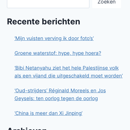
Zoeken
Recente berichten
‘Mijn vuisten verving ik door foto’s’
Groene waterstof: hype, hype hoera?
‘Bibi Netanyahu ziet het hele Palestijnse volk
als een vijand die uitgeschakeld moet worden’
‘Oud-strijders’ Réginald Moreels en Jos
Geysels: ten oorlog tegen de oorlog
‘China is meer dan Xi Jinping’