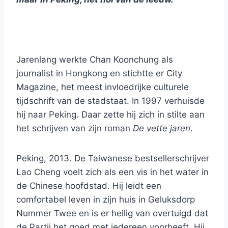
Jarenlang werkte Chan Koonchung als
journalist in Hongkong en stichtte er City
Magazine, het meest invloedrijke culturele
tijdschrift van de stadstaat. In 1997 verhuisde
hij naar Peking. Daar zette hij zich in stilte aan
het schrijven van zijn roman
De vette jaren
.
Peking, 2013. De Taiwanese bestsellerschrijver
Lao Cheng voelt zich als een vis in het water in
de Chinese hoofdstad. Hij leidt een
comfortabel leven in zijn huis in Geluksdorp
Nummer Twee en is er heilig van overtuigd dat
de Partij het goed met iedereen voorheeft. Hij