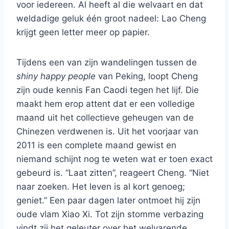
voor iedereen. Al heeft al die welvaart en dat
weldadige geluk één groot nadeel: Lao Cheng
krijgt geen letter meer op papier.
Tijdens een van zijn wandelingen tussen de
shiny happy people
van Peking, loopt Cheng
zijn oude kennis Fan Caodi tegen het lijf. Die
maakt hem erop attent dat er een volledige
maand uit het collectieve geheugen van de
Chinezen verdwenen is. Uit het voorjaar van
2011 is een complete maand gewist en
niemand schijnt nog te weten wat er toen exact
gebeurd is. “Laat zitten”, reageert Cheng. “Niet
naar zoeken. Het leven is al kort genoeg;
geniet.” Een paar dagen later ontmoet hij zijn
oude vlam Xiao Xi. Tot zijn stomme verbazing
vindt zij het geleuter over het welvarende,