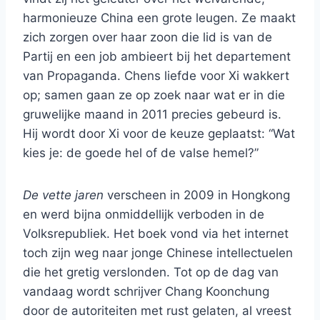
harmonieuze China een grote leugen. Ze maakt
zich zorgen over haar zoon die lid is van de
Partij en een job ambieert bij het departement
van Propaganda. Chens liefde voor Xi wakkert
op; samen gaan ze op zoek naar wat er in die
gruwelijke maand in 2011 precies gebeurd is.
Hij wordt door Xi voor de keuze geplaatst: “Wat
kies je: de goede hel of de valse hemel?”
De vette jaren
verscheen in 2009 in Hongkong
en werd bijna onmiddellijk verboden in de
Volksrepubliek. Het boek vond via het internet
toch zijn weg naar jonge Chinese intellectuelen
die het gretig verslonden. Tot op de dag van
vandaag wordt schrijver Chang Koonchung
door de autoriteiten met rust gelaten, al vreest