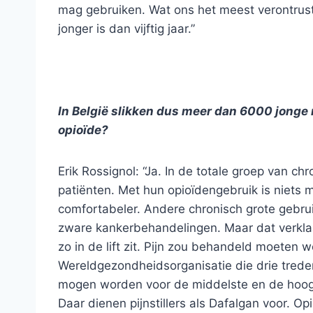
mag gebruiken. Wat ons het meest verontrust,
jonger is dan vijftig jaar.”
In België slikken dus meer dan 6000 jonge
opioïde?
Erik Rossignol: “Ja. In de totale groep van chr
patiënten. Met hun opioïdengebruik is niets m
comfortabeler. Andere chronisch grote gebrui
zware kankerbehandelingen. Maar dat verkla
zo in de lift zit. Pijn zou behandeld moeten 
Wereldgezondheidsorganisatie die drie trede
mogen worden voor de middelste en de hoogst
Daar dienen pijnstillers als Dafalgan voor. 