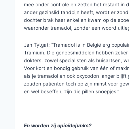
mee onder controle en zetten het restant in 
ander gezinslid tandpijn heeft, wordt er zon
dochter brak haar enkel en kwam op de spoed 
waaronder tramadol, zonder een woord uitleg.
Jan Tytgat: “Tramadol is in België erg popul
Tramium. Die geneesmiddelen hebben zeker 
dokters, zowel specialisten als huisartsen, w
Voor kort en bondig gebruik van één of max
als je tramadol en ook oxycodon langer blijft
zouden patiënten toch op zijn minst voor g
en wel beseffen, zijn die pillen snoepjes.”
En worden zij opioïdejunks?