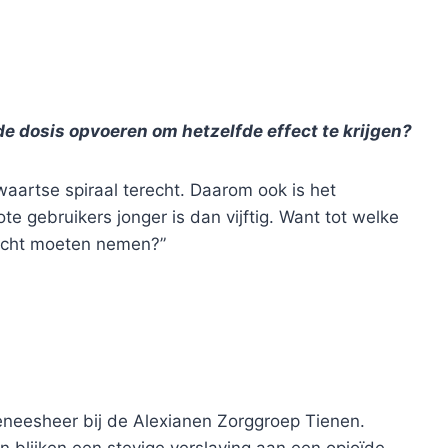
de dosis opvoeren om hetzelfde effect te krijgen?
waartse spiraal terecht. Daarom ook is het
te gebruikers jonger is dan vijftig. Want tot welke
vlucht moeten nemen?”
neesheer bij de Alexianen Zorggroep Tienen.