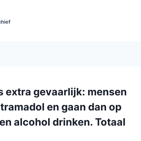
chief
s extra gevaarlijk: mensen
s tramadol en gaan dan op
en alcohol drinken. Totaal