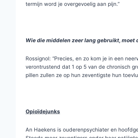
termijn word je overgevoelig aan pijn.”
Wie die middelen zeer lang gebruikt, moet 
Rossignol: “Precies, en zo kom je in een neer
verontrustend dat 1 op 5 van de chronisch gro
pillen zullen ze op hun zeventigste hun toe
Opioïdejunks
An Haekens is ouderenpsychiater en hoofdge