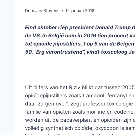
Door
Jan Stevens
12 januari 2018
Eind oktober riep president Donald Trump d
de VS. In België nam in 2016 tien procent v
tot opioïde pijnstillers. 1 op 5 van de Belgen
50. “Erg verontrustend”, vindt toxicoloog Ja
Uit cijfers van het Riziv blijkt dat tussen 2
opioïdepijnstillers zoals tramadol, fentanyl
daar zorgen over”, zegt professor toxicologi
familie van opiaten zoals morfine en codeïn
worden uit de papaverplant en opioïden zijn 
volledig synthetisch opioïde; oxycodon is se