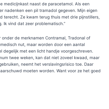
de medicijnkast naast de paracetamol. Als een
der nadenken een pil tramadol gegeven. Mijn eigen
terecht. Ze kwam terug thuis met drie pijnstillers,
 Ik vind dat zeer problematisch.”
air onder de merknamen Contramal, Tradonal of
medisch nut, maar worden door een aantal
el degelijk met een licht handje voorgeschreven.
imum twee weken, kan dat niet zoveel kwaad, maar
 gebruiken, neemt het verslavingsrisico toe. Daar
ewaarschuwd moeten worden. Want voor ze het goed