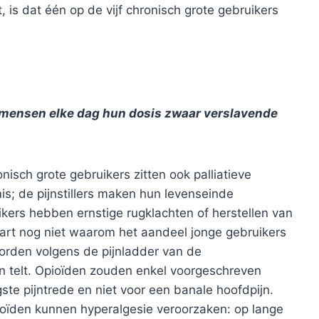
 is dat één op de vijf chronisch grote gebruikers
 mensen elke dag hun dosis zwaar verslavende
onisch grote gebruikers zitten ook palliatieve
is; de pijnstillers maken hun levenseinde
kers hebben ernstige rugklachten of herstellen van
art nog niet waarom het aandeel jonge gebruikers
worden volgens de pijnladder van de
n telt. Opioïden zouden enkel voorgeschreven
e pijntrede en niet voor een banale hoofdpijn.
Opioïden kunnen hyperalgesie veroorzaken: op lange