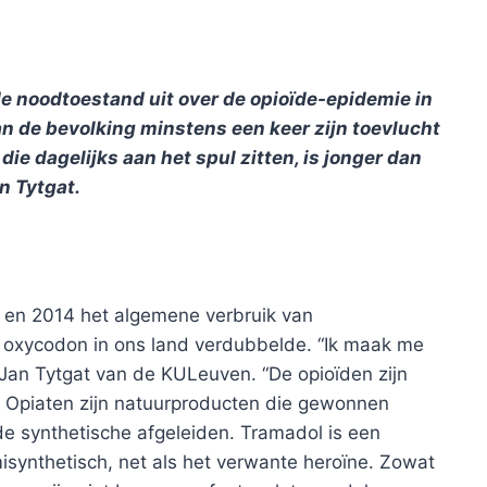
e noodtoestand uit over de opioïde-epidemie in
an de bevolking minstens een keer zijn toevlucht
 die dagelijks aan het spul zitten, is jonger dan
n Tytgat.
005 en 2014 het algemene verbruik van
 en oxycodon in ons land verdubbelde. “Ik maak me
e Jan Tytgat van de KULeuven. “De opioïden zijn
e. Opiaten zijn natuurproducten die gewonnen
de synthetische afgeleiden. Tramadol is een
misynthetisch, net als het verwante heroïne. Zowat